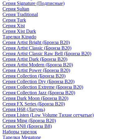
Серия Signature (Подписные)
Серия Sultan
Серия Traditional
Серия Turk
Серия Xist
Серия Xist Dark
Тарелки Kingdo
Серия Artist Bright (Бронза B20)
Серия Artist Classic (Бронза B20)
Серия Artist Classic Raw Bell (Бронза B20)
Серия Artist Dark (Бронза B20)
Серия Artist Modern (Бронза B20)
Серия Artist Power (Бронза B20)
Серия Collection (Бронза B20)
Серия Collection Dry (Бронза B20)
Серия Collection Extreme (Бронза B20)
Серия Collection Jazz (Бронза B20)
Серия Dark Moon (Бронза B20)
Серия FX Series (Бронза B20)
Серия H68 (Латунь)
Серия Listen (Low Volume Тихие сетчатые)
Серия Ming (Бронза B20)
Серия SN8 (Бронза B8)
Наборы тарелок
Тарелки Megatone