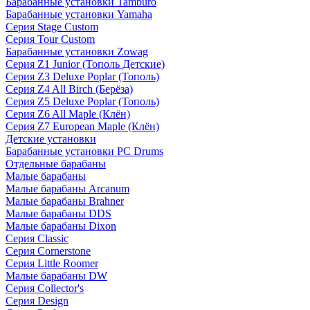
Барабанные установки Tamburo
Барабанные установки Yamaha
Серия Stage Custom
Серия Tour Custom
Барабанные установки Zowag
Серия Z1 Junior (Тополь Детские)
Серия Z3 Deluxe Poplar (Тополь)
Серия Z4 All Birch (Берёза)
Серия Z5 Deluxe Poplar (Тополь)
Серия Z6 All Maple (Клён)
Серия Z7 European Maple (Клён)
Детские установки
Барабанные установки PC Drums
Отдельные барабаны
Малые барабаны
Малые барабаны Arcanum
Малые барабаны Brahner
Малые барабаны DDS
Малые барабаны Dixon
Серия Classic
Серия Cornerstone
Серия Little Roomer
Малые барабаны DW
Серия Collector's
Серия Design