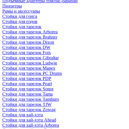
Подъемные адаптеры том/бас-барабан
Пюпитры
Рамы и аксессуары
Стойки для гонга
Стойки для пэдов
Стойки для тарелок
Стойки для тарелок Arborea
Стойки для тарелок Brahner
Стойки для тарелок Dixon
Стойки для тарелок DW
Стойки для тарелок Foix
Стойки для тарелок Gibraltar
Стойки для тарелок Ludwig
Стойки для тарелок Mapex
Стойки для тарелок PC Drums
Стойки для тарелок PDP
Стойки для тарелок Pearl
Стойки для тарелок Sonor
Стойки для тарелок Tama
Стойки для тарелок Tamburo
Стойки для тарелок TJW
Стойки для тарелок Zowag
Стойки для хай-хэта
Стойки для хай-хэта Ahead
Стойки для хай-хэта Arborea