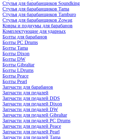
Стулья для барабанщиков Soundking
Стулья для барабанщиков Tama
Стулья для барабанщиков Tamburo
Стулья для барабанщиков Zowag
Ковры и подиумы для барабанов
Комплектующие для ударных
Болты для барабанов
Болты PC Drums
Болты Tama
Болты Dixon
Болты DW
Болты Gibraltar
Болты LDrums
Болты Peace
Болты Pearl
Запчасти для барабанов
Запчасти для педалей
Запчасти для педалей DDS
Запчасти для педалей Dixon
Запчасти для педалей DW
Запчасти для педалей Gibraltar
Запчасти для педалей PC Drums
Запчасти для педалей Peace
Запчасти для педалей Pearl
Запчасти для педалей Tama