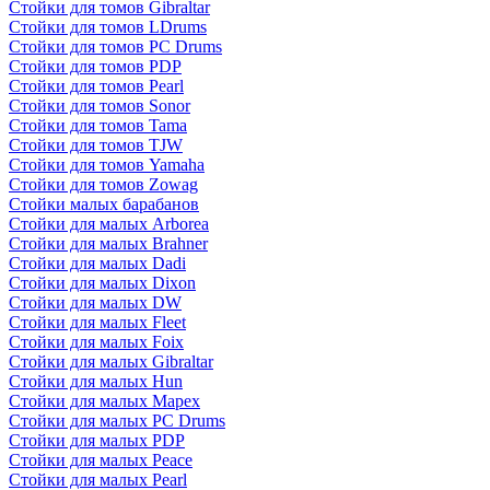
Стойки для томов Gibraltar
Стойки для томов LDrums
Стойки для томов PC Drums
Стойки для томов PDP
Стойки для томов Pearl
Стойки для томов Sonor
Стойки для томов Tama
Стойки для томов TJW
Стойки для томов Yamaha
Стойки для томов Zowag
Стойки малых барабанов
Стойки для малых Arborea
Стойки для малых Brahner
Стойки для малых Dadi
Стойки для малых Dixon
Стойки для малых DW
Стойки для малых Fleet
Стойки для малых Foix
Стойки для малых Gibraltar
Стойки для малых Hun
Стойки для малых Mapex
Стойки для малых PC Drums
Стойки для малых PDP
Стойки для малых Peace
Стойки для малых Pearl