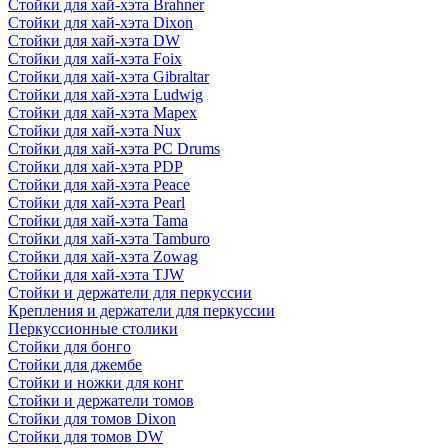
Стойки для хай-хэта Brahner
Стойки для хай-хэта Dixon
Стойки для хай-хэта DW
Стойки для хай-хэта Foix
Стойки для хай-хэта Gibraltar
Стойки для хай-хэта Ludwig
Стойки для хай-хэта Mapex
Стойки для хай-хэта Nux
Стойки для хай-хэта PC Drums
Стойки для хай-хэта PDP
Стойки для хай-хэта Peace
Стойки для хай-хэта Pearl
Стойки для хай-хэта Tama
Стойки для хай-хэта Tamburo
Стойки для хай-хэта Zowag
Стойки для хай-хэта TJW
Стойки и держатели для перкуссии
Крепления и держатели для перкуссии
Перкуссионные столики
Стойки для бонго
Стойки для джембе
Стойки и ножки для конг
Стойки и держатели томов
Стойки для томов Dixon
Стойки для томов DW