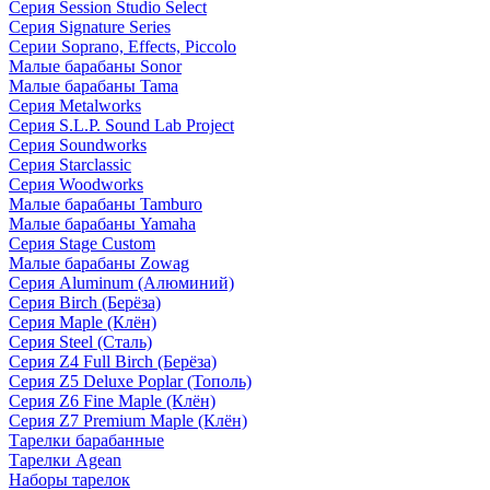
Серия Session Studio Select
Серия Signature Series
Серии Soprano, Effects, Piccolo
Малые барабаны Sonor
Малые барабаны Tama
Серия Metalworks
Серия S.L.P. Sound Lab Project
Серия Soundworks
Серия Starclassic
Серия Woodworks
Малые барабаны Tamburo
Малые барабаны Yamaha
Серия Stage Custom
Малые барабаны Zowag
Серия Aluminum (Алюминий)
Серия Birch (Берёза)
Серия Maple (Клён)
Серия Steel (Сталь)
Серия Z4 Full Birch (Берёза)
Серия Z5 Deluxe Poplar (Тополь)
Серия Z6 Fine Maple (Клён)
Серия Z7 Premium Maple (Клён)
Тарелки барабанные
Тарелки Agean
Наборы тарелок