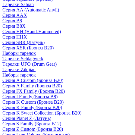
Тарелки Sabian
Серия AA (Automatic Anvil)
Серия AAX
Серия B8
Серия B8X
Серия HH (Hand-Hammered)
Серия HHX
Серия SBR (Латунь)
Серия XSR (Бронза B20)
Наборы тарелок
Тарелки Schlagwerk
Тарелки UFO (Drum Gear)
Тарелки Zildjian
Наборы тарелок
Серия A Custom (Бронза B20)
Серия A Family (Бронза B20)
Серия FX Family (Бронза B20)
Серия I Family (Бронза B8)
Серия K Custom (Бронза B20)
Серия K Family (Бронза B20)
Серия K Sweet Collection (Бронза B20)
Серия Planet Z (Латунь)
Серия S Family (Бронза B12)
Серия Z Custom (Бронза B20)
Серия Low Volume (Бесушмные)