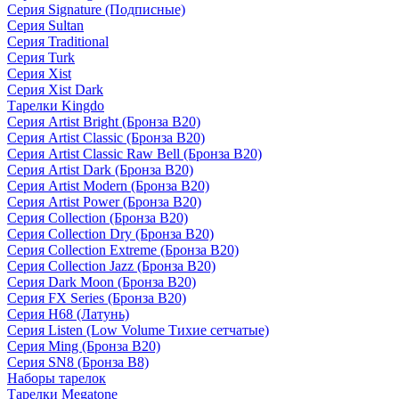
Серия Signature (Подписные)
Серия Sultan
Серия Traditional
Серия Turk
Серия Xist
Серия Xist Dark
Тарелки Kingdo
Серия Artist Bright (Бронза B20)
Серия Artist Classic (Бронза B20)
Серия Artist Classic Raw Bell (Бронза B20)
Серия Artist Dark (Бронза B20)
Серия Artist Modern (Бронза B20)
Серия Artist Power (Бронза B20)
Серия Collection (Бронза B20)
Серия Collection Dry (Бронза B20)
Серия Collection Extreme (Бронза B20)
Серия Collection Jazz (Бронза B20)
Серия Dark Moon (Бронза B20)
Серия FX Series (Бронза B20)
Серия H68 (Латунь)
Серия Listen (Low Volume Тихие сетчатые)
Серия Ming (Бронза B20)
Серия SN8 (Бронза B8)
Наборы тарелок
Тарелки Megatone