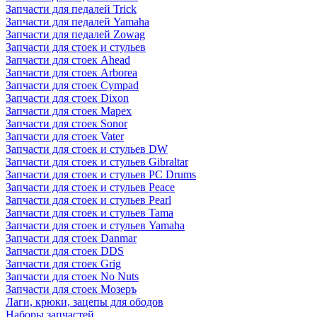
Запчасти для педалей Trick
Запчасти для педалей Yamaha
Запчасти для педалей Zowag
Запчасти для стоек и стульев
Запчасти для стоек Ahead
Запчасти для стоек Arborea
Запчасти для стоек Cympad
Запчасти для стоек Dixon
Запчасти для стоек Mapex
Запчасти для стоек Sonor
Запчасти для стоек Vater
Запчасти для стоек и стульев DW
Запчасти для стоек и стульев Gibraltar
Запчасти для стоек и стульев PC Drums
Запчасти для стоек и стульев Peace
Запчасти для стоек и стульев Pearl
Запчасти для стоек и стульев Tama
Запчасти для стоек и стульев Yamaha
Запчасти для стоек Danmar
Запчасти для стоек DDS
Запчасти для стоек Grig
Запчасти для стоек No Nuts
Запчасти для стоек Мозеръ
Лаги, крюки, зацепы для ободов
Наборы запчастей