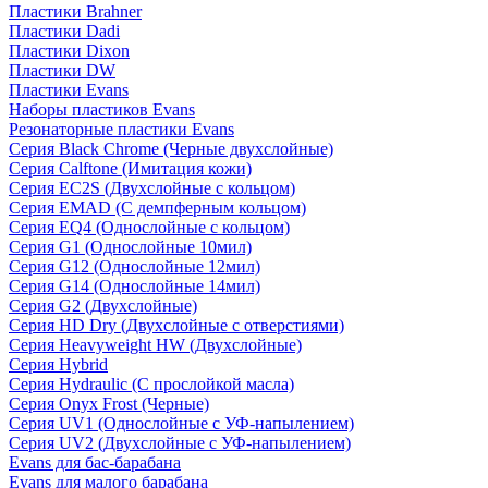
Пластики Brahner
Пластики Dadi
Пластики Dixon
Пластики DW
Пластики Evans
Наборы пластиков Evans
Резонаторные пластики Evans
Серия Black Chrome (Черные двухслойные)
Серия Calftone (Имитация кожи)
Серия EC2S (Двухслойные с кольцом)
Серия EMAD (С демпферным кольцом)
Серия EQ4 (Однослойные с кольцом)
Серия G1 (Однослойные 10мил)
Серия G12 (Однослойные 12мил)
Серия G14 (Однослойные 14мил)
Серия G2 (Двухслойные)
Серия HD Dry (Двухслойные с отверстиями)
Серия Heavyweight HW (Двухслойные)
Серия Hybrid
Серия Hydraulic (С прослойкой масла)
Серия Onyx Frost (Черные)
Серия UV1 (Однослойные с УФ-напылением)
Серия UV2 (Двухслойные с УФ-напылением)
Evans для бас-барабана
Evans для малого барабана