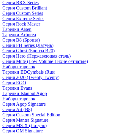
Серия BRX Series
Серия Custom Brilliant
Серия Custom Series
Серия Extreme Series
Серия Rock Master
Тарелки Aisen
Тарелки Arborea
Серия B8 (Бронза)
Серия FH Series (Латунь)
Серия Ghost (Бронза B20)
Серия Hero (Нержавеющая сталь)
Серия Mute (Low Volume Тихие сетчатые)
Наборы тарелок
Тарелки EDCymbals (Rus)
Серия 2020 (Twenty Twenty)
Серия EGO
Тарелки Evans
Тарелки Istanbul Agop
Наборы тарелок
Серия Agop Signature
Серия Art (B8)
Серия Custom Special Edition
Серия Mantra Signature
Серия MS-X (Латунь)
Серия OM Signature