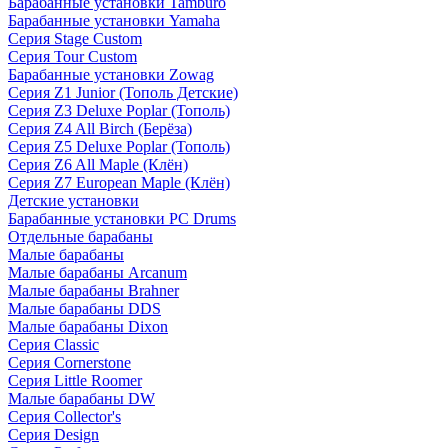
Барабанные установки Tamburo
Барабанные установки Yamaha
Серия Stage Custom
Серия Tour Custom
Барабанные установки Zowag
Серия Z1 Junior (Тополь Детские)
Серия Z3 Deluxe Poplar (Тополь)
Серия Z4 All Birch (Берёза)
Серия Z5 Deluxe Poplar (Тополь)
Серия Z6 All Maple (Клён)
Серия Z7 European Maple (Клён)
Детские установки
Барабанные установки PC Drums
Отдельные барабаны
Малые барабаны
Малые барабаны Arcanum
Малые барабаны Brahner
Малые барабаны DDS
Малые барабаны Dixon
Серия Classic
Серия Cornerstone
Серия Little Roomer
Малые барабаны DW
Серия Collector's
Серия Design