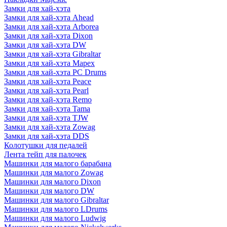
Замки для хай-хэта
Замки для хай-хэта Ahead
Замки для хай-хэта Arborea
Замки для хай-хэта Dixon
Замки для хай-хэта DW
Замки для хай-хэта Gibraltar
Замки для хай-хэта Mapex
Замки для хай-хэта PC Drums
Замки для хай-хэта Peace
Замки для хай-хэта Pearl
Замки для хай-хэта Remo
Замки для хай-хэта Tama
Замки для хай-хэта TJW
Замки для хай-хэта Zowag
Замки для хай-хэта DDS
Колотушки для педалей
Лента тейп для палочек
Машинки для малого барабана
Машинки для малого Zowag
Машинки для малого Dixon
Машинки для малого DW
Машинки для малого Gibraltar
Машинки для малого LDrums
Машинки для малого Ludwig