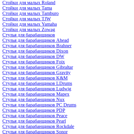
Стойки для малых Roland
Стойки для малых Tama
Стойки для малых Tamburo
Стойки для малых TJW
Стойки для малых Yamaha
Стойки для малых Zowag
Стулья для барабанщиков
Стулья для барабанщиков Ahead
Стулья для барабанщиков Brahner
Стулья для барабанщиков Dixon
Стулья для барабанщиков DW
Стулья для барабанщиков Foix
Стулья для барабанщиков Gibraltar
Стулья для барабанщиков Gravity
Стулья для барабанщиков K&M
Стулья для барабанщиков LDrums
Стулья для барабанщиков Ludwig
Стулья для барабанщиков Mapex
Стулья для барабанщиков Nux
Стулья для барабанщиков PC Drums
Стулья для барабанщиков PDP
Стулья для барабанщиков Peace
Стулья для барабанщиков Pearl
Стулья для барабанщиков Rockdale
Стулья для барабанщиков Sonor