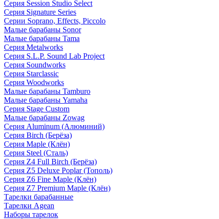
Серия Session Studio Select
Серия Signature Series
Серии Soprano, Effects, Piccolo
Малые барабаны Sonor
Малые барабаны Tama
Серия Metalworks
Серия S.L.P. Sound Lab Project
Серия Soundworks
Серия Starclassic
Серия Woodworks
Малые барабаны Tamburo
Малые барабаны Yamaha
Серия Stage Custom
Малые барабаны Zowag
Серия Aluminum (Алюминий)
Серия Birch (Берёза)
Серия Maple (Клён)
Серия Steel (Сталь)
Серия Z4 Full Birch (Берёза)
Серия Z5 Deluxe Poplar (Тополь)
Серия Z6 Fine Maple (Клён)
Серия Z7 Premium Maple (Клён)
Тарелки барабанные
Тарелки Agean
Наборы тарелок