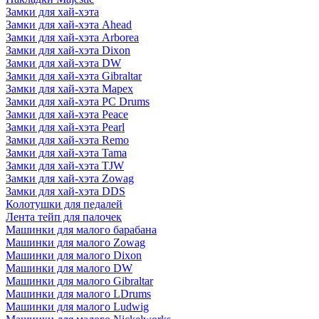
Замки для хай-хэта
Замки для хай-хэта Ahead
Замки для хай-хэта Arborea
Замки для хай-хэта Dixon
Замки для хай-хэта DW
Замки для хай-хэта Gibraltar
Замки для хай-хэта Mapex
Замки для хай-хэта PC Drums
Замки для хай-хэта Peace
Замки для хай-хэта Pearl
Замки для хай-хэта Remo
Замки для хай-хэта Tama
Замки для хай-хэта TJW
Замки для хай-хэта Zowag
Замки для хай-хэта DDS
Колотушки для педалей
Лента тейп для палочек
Машинки для малого барабана
Машинки для малого Zowag
Машинки для малого Dixon
Машинки для малого DW
Машинки для малого Gibraltar
Машинки для малого LDrums
Машинки для малого Ludwig