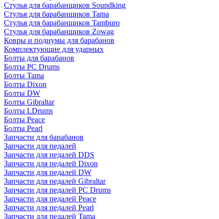
Стулья для барабанщиков Soundking
Стулья для барабанщиков Tama
Стулья для барабанщиков Tamburo
Стулья для барабанщиков Zowag
Ковры и подиумы для барабанов
Комплектующие для ударных
Болты для барабанов
Болты PC Drums
Болты Tama
Болты Dixon
Болты DW
Болты Gibraltar
Болты LDrums
Болты Peace
Болты Pearl
Запчасти для барабанов
Запчасти для педалей
Запчасти для педалей DDS
Запчасти для педалей Dixon
Запчасти для педалей DW
Запчасти для педалей Gibraltar
Запчасти для педалей PC Drums
Запчасти для педалей Peace
Запчасти для педалей Pearl
Запчасти для педалей Tama