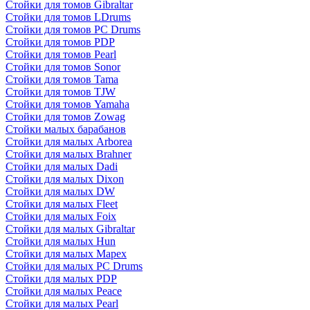
Стойки для томов Gibraltar
Стойки для томов LDrums
Стойки для томов PC Drums
Стойки для томов PDP
Стойки для томов Pearl
Стойки для томов Sonor
Стойки для томов Tama
Стойки для томов TJW
Стойки для томов Yamaha
Стойки для томов Zowag
Стойки малых барабанов
Стойки для малых Arborea
Стойки для малых Brahner
Стойки для малых Dadi
Стойки для малых Dixon
Стойки для малых DW
Стойки для малых Fleet
Стойки для малых Foix
Стойки для малых Gibraltar
Стойки для малых Hun
Стойки для малых Mapex
Стойки для малых PC Drums
Стойки для малых PDP
Стойки для малых Peace
Стойки для малых Pearl