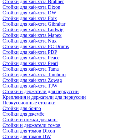
Стойки для хай-хэта Brahner
Стойки для хай-хэта Dixon
Стойки для хай-хэта DW
Стойки для хай-хэта Foix
Стойки для хай-хэта Gibraltar
Стойки для хай-хэта Ludwig
Стойки для хай-хэта Mapex
Стойки для хай-хэта Nux
Стойки для хай-хэта PC Drums
Стойки для хай-хэта PDP
Стойки для хай-хэта Peace
Стойки для хай-хэта Pearl
Стойки для хай-хэта Tama
Стойки для хай-хэта Tamburo
Стойки для хай-хэта Zowag
Стойки для хай-хэта TJW
Стойки и держатели для перкуссии
Крепления и держатели для перкуссии
Перкуссионные столики
Стойки для бонго
Стойки для джембе
Стойки и ножки для конг
Стойки и держатели томов
Стойки для томов Dixon
Стойки для томов DW