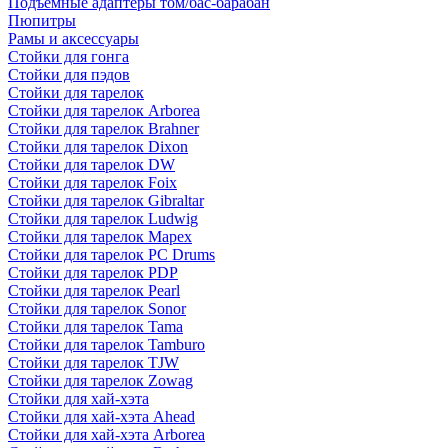
Подъемные адаптеры том/бас-барабан
Пюпитры
Рамы и аксессуары
Стойки для гонга
Стойки для пэдов
Стойки для тарелок
Стойки для тарелок Arborea
Стойки для тарелок Brahner
Стойки для тарелок Dixon
Стойки для тарелок DW
Стойки для тарелок Foix
Стойки для тарелок Gibraltar
Стойки для тарелок Ludwig
Стойки для тарелок Mapex
Стойки для тарелок PC Drums
Стойки для тарелок PDP
Стойки для тарелок Pearl
Стойки для тарелок Sonor
Стойки для тарелок Tama
Стойки для тарелок Tamburo
Стойки для тарелок TJW
Стойки для тарелок Zowag
Стойки для хай-хэта
Стойки для хай-хэта Ahead
Стойки для хай-хэта Arborea