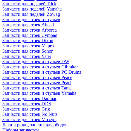
Запчасти для педалей Trick
Запчасти для педалей Yamaha
Запчасти для педалей Zowag
Запчасти для стоек и стульев
Запчасти для стоек Ahead
Запчасти для стоек Arborea
Запчасти для стоек Cympad
Запчасти для стоек Dixon
Запчасти для стоек Mapex
Запчасти для стоек Sonor
Запчасти для стоек Vater
Запчасти для стоек и стульев DW
Запчасти для стоек и стульев Gibraltar
Запчасти для стоек и стульев PC Drums
Запчасти для стоек и стульев Peace
Запчасти для стоек и стульев Pearl
Запчасти для стоек и стульев Tama
Запчасти для стоек и стульев Yamaha
Запчасти для стоек Danmar
Запчасти для стоек DDS
Запчасти для стоек Grig
Запчасти для стоек No Nuts
Запчасти для стоек Мозеръ
Лаги, крюки, зацепы для ободов
Наборы запчастей