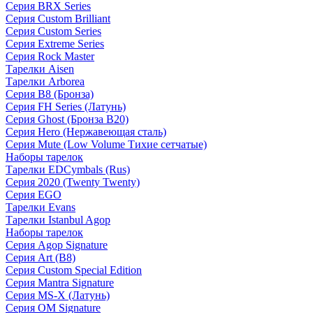
Серия BRX Series
Серия Custom Brilliant
Серия Custom Series
Серия Extreme Series
Серия Rock Master
Тарелки Aisen
Тарелки Arborea
Серия B8 (Бронза)
Серия FH Series (Латунь)
Серия Ghost (Бронза B20)
Серия Hero (Нержавеющая сталь)
Серия Mute (Low Volume Тихие сетчатые)
Наборы тарелок
Тарелки EDCymbals (Rus)
Серия 2020 (Twenty Twenty)
Серия EGO
Тарелки Evans
Тарелки Istanbul Agop
Наборы тарелок
Серия Agop Signature
Серия Art (B8)
Серия Custom Special Edition
Серия Mantra Signature
Серия MS-X (Латунь)
Серия OM Signature