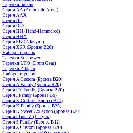
Тарелки Sabian
Серия AA (Automatic Anvil)
Серия AAX
Серия B8
Серия B8X
Серия HH (Hand-Hammered)
Серия HHX
Серия SBR (Латунь)
Серия XSR (Бронза B20)
Наборы тарелок
Тарелки Schlagwerk
Тарелки UFO (Drum Gear)
Тарелки Zildjian
Наборы тарелок
Серия A Custom (Бронза B20)
Серия A Family (Бронза B20)
Серия FX Family (Бронза B20)
Серия I Family (Бронза B8)
Серия K Custom (Бронза B20)
Серия K Family (Бронза B20)
Серия K Sweet Collection (Бронза B20)
Серия Planet Z (Латунь)
Серия S Family (Бронза B12)
Серия Z Custom (Бронза B20)
Серия Low Volume (Бесушмные)