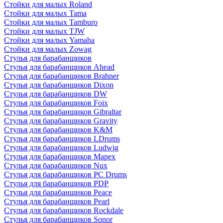
Стойки для малых Roland
Стойки для малых Tama
Стойки для малых Tamburo
Стойки для малых TJW
Стойки для малых Yamaha
Стойки для малых Zowag
Стулья для барабанщиков
Стулья для барабанщиков Ahead
Стулья для барабанщиков Brahner
Стулья для барабанщиков Dixon
Стулья для барабанщиков DW
Стулья для барабанщиков Foix
Стулья для барабанщиков Gibraltar
Стулья для барабанщиков Gravity
Стулья для барабанщиков K&M
Стулья для барабанщиков LDrums
Стулья для барабанщиков Ludwig
Стулья для барабанщиков Mapex
Стулья для барабанщиков Nux
Стулья для барабанщиков PC Drums
Стулья для барабанщиков PDP
Стулья для барабанщиков Peace
Стулья для барабанщиков Pearl
Стулья для барабанщиков Rockdale
Стулья для барабанщиков Sonor