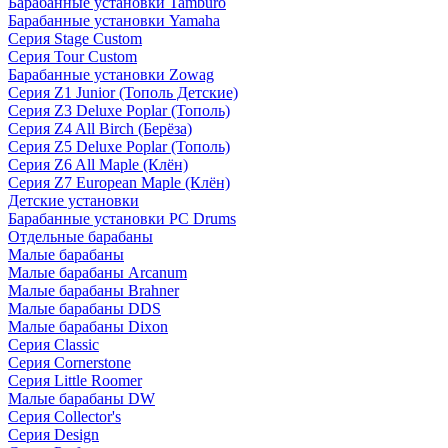
Барабанные установки Tamburo
Барабанные установки Yamaha
Серия Stage Custom
Серия Tour Custom
Барабанные установки Zowag
Серия Z1 Junior (Тополь Детские)
Серия Z3 Deluxe Poplar (Тополь)
Серия Z4 All Birch (Берёза)
Серия Z5 Deluxe Poplar (Тополь)
Серия Z6 All Maple (Клён)
Серия Z7 European Maple (Клён)
Детские установки
Барабанные установки PC Drums
Отдельные барабаны
Малые барабаны
Малые барабаны Arcanum
Малые барабаны Brahner
Малые барабаны DDS
Малые барабаны Dixon
Серия Classic
Серия Cornerstone
Серия Little Roomer
Малые барабаны DW
Серия Collector's
Серия Design