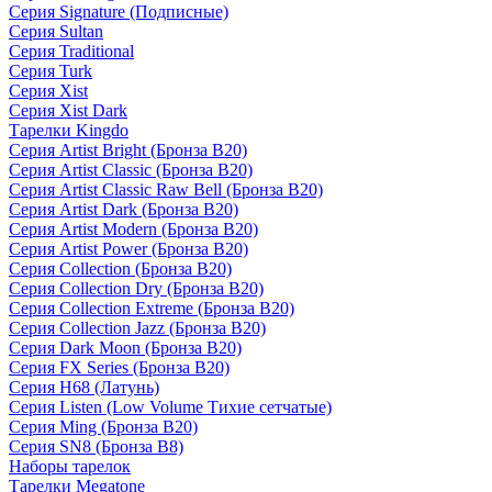
Серия Signature (Подписные)
Серия Sultan
Серия Traditional
Серия Turk
Серия Xist
Серия Xist Dark
Тарелки Kingdo
Серия Artist Bright (Бронза B20)
Серия Artist Classic (Бронза B20)
Серия Artist Classic Raw Bell (Бронза B20)
Серия Artist Dark (Бронза B20)
Серия Artist Modern (Бронза B20)
Серия Artist Power (Бронза B20)
Серия Collection (Бронза B20)
Серия Collection Dry (Бронза B20)
Серия Collection Extreme (Бронза B20)
Серия Collection Jazz (Бронза B20)
Серия Dark Moon (Бронза B20)
Серия FX Series (Бронза B20)
Серия H68 (Латунь)
Серия Listen (Low Volume Тихие сетчатые)
Серия Ming (Бронза B20)
Серия SN8 (Бронза B8)
Наборы тарелок
Тарелки Megatone