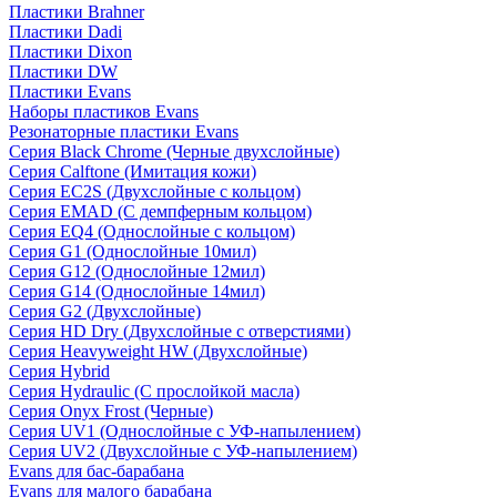
Пластики Brahner
Пластики Dadi
Пластики Dixon
Пластики DW
Пластики Evans
Наборы пластиков Evans
Резонаторные пластики Evans
Серия Black Chrome (Черные двухслойные)
Серия Calftone (Имитация кожи)
Серия EC2S (Двухслойные с кольцом)
Серия EMAD (С демпферным кольцом)
Серия EQ4 (Однослойные с кольцом)
Серия G1 (Однослойные 10мил)
Серия G12 (Однослойные 12мил)
Серия G14 (Однослойные 14мил)
Серия G2 (Двухслойные)
Серия HD Dry (Двухслойные с отверстиями)
Серия Heavyweight HW (Двухслойные)
Серия Hybrid
Серия Hydraulic (С прослойкой масла)
Серия Onyx Frost (Черные)
Серия UV1 (Однослойные с УФ-напылением)
Серия UV2 (Двухслойные с УФ-напылением)
Evans для бас-барабана
Evans для малого барабана