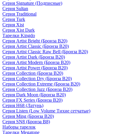
Серия Signature (Подписные)
Серия Sultan
Серия Traditional
Серия Turk
Серия Xist
Серия Xist Dark
Тарелки Kingdo
Серия Artist Bright (Бронза B20)
Серия Artist Classic (Бронза B20)
Серия Artist Classic Raw Bell (Бронза B20)
Серия Artist Dark (Бронза B20)
Серия Artist Modern (Бронза B20)
Серия Artist Power (Бронза B20)
Серия Collection (Бронза B20)
Серия Collection Dry (Бронза B20)
Серия Collection Extreme (Бронза B20)
Серия Collection Jazz (Бронза B20)
Серия Dark Moon (Бронза B20)
Серия FX Series (Бронза B20)
Серия H68 (Латунь)
Серия Listen (Low Volume Тихие сетчатые)
Серия Ming (Бронза B20)
Серия SN8 (Бронза B8)
Наборы тарелок
Тарелки Megatone