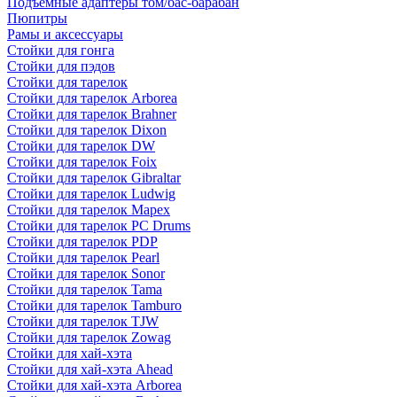
Подъемные адаптеры том/бас-барабан
Пюпитры
Рамы и аксессуары
Стойки для гонга
Стойки для пэдов
Стойки для тарелок
Стойки для тарелок Arborea
Стойки для тарелок Brahner
Стойки для тарелок Dixon
Стойки для тарелок DW
Стойки для тарелок Foix
Стойки для тарелок Gibraltar
Стойки для тарелок Ludwig
Стойки для тарелок Mapex
Стойки для тарелок PC Drums
Стойки для тарелок PDP
Стойки для тарелок Pearl
Стойки для тарелок Sonor
Стойки для тарелок Tama
Стойки для тарелок Tamburo
Стойки для тарелок TJW
Стойки для тарелок Zowag
Стойки для хай-хэта
Стойки для хай-хэта Ahead
Стойки для хай-хэта Arborea