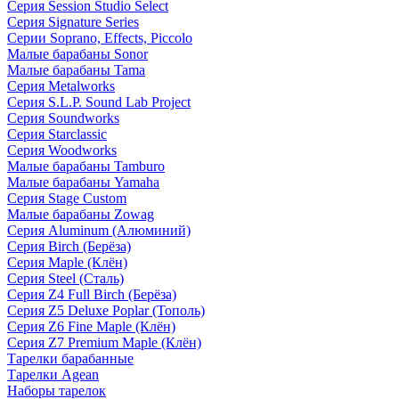
Серия Session Studio Select
Серия Signature Series
Серии Soprano, Effects, Piccolo
Малые барабаны Sonor
Малые барабаны Tama
Серия Metalworks
Серия S.L.P. Sound Lab Project
Серия Soundworks
Серия Starclassic
Серия Woodworks
Малые барабаны Tamburo
Малые барабаны Yamaha
Серия Stage Custom
Малые барабаны Zowag
Серия Aluminum (Алюминий)
Серия Birch (Берёза)
Серия Maple (Клён)
Серия Steel (Сталь)
Серия Z4 Full Birch (Берёза)
Серия Z5 Deluxe Poplar (Тополь)
Серия Z6 Fine Maple (Клён)
Серия Z7 Premium Maple (Клён)
Тарелки барабанные
Тарелки Agean
Наборы тарелок