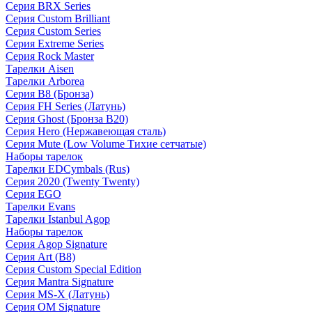
Серия BRX Series
Серия Custom Brilliant
Серия Custom Series
Серия Extreme Series
Серия Rock Master
Тарелки Aisen
Тарелки Arborea
Серия B8 (Бронза)
Серия FH Series (Латунь)
Серия Ghost (Бронза B20)
Серия Hero (Нержавеющая сталь)
Серия Mute (Low Volume Тихие сетчатые)
Наборы тарелок
Тарелки EDCymbals (Rus)
Серия 2020 (Twenty Twenty)
Серия EGO
Тарелки Evans
Тарелки Istanbul Agop
Наборы тарелок
Серия Agop Signature
Серия Art (B8)
Серия Custom Special Edition
Серия Mantra Signature
Серия MS-X (Латунь)
Серия OM Signature