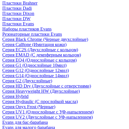
Пластики Brahner
Пластики Dadi
Пластики Dixon
Пластики DW
Пластики Evans
Наборы пластиков Evans
Резонаторные пластики Evans
Серия Black Chrome (Черные двухслойные)
Серия Calftone (Имитация кожи)
Серия EC2S (Двухслойные с кольцом)
Серия EMAD (С демпферным кольцом)
Серия EQ4 (Однослойные с кольцом)
Серия G1 (Однослойные 10мил)
Серия G12 (Однослойные 12мил)
Серия G14 (Однослойные 14мил)
Серия G2 (Двухслойные)
Серия HD Dry (Двухслойные с отверстиями)
Серия Heavyweight HW (Двухслойные)
Серия Hybrid
Серия Hydraulic (С прослойкой масла)
Серия Onyx Frost (Черные)
Серия UV1 (Однослойные с УФ-напылением)
Серия UV2 (Двухслойные с УФ-напылением)
Evans для бас-барабана
Evans для малого барабана