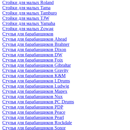
Стойки для малых Roland
Стойки для малых Tama
Стойки для малых Tamburo
Стойки для малых TJW
Стойки для малых Yamaha
Стойки для малых Zowag
Стулья для барабанщиков
Стулья для барабанщиков Ahead
Стулья для барабанщиков Brahner
Стулья для барабанщиков Dixon
Стулья для барабанщиков DW
Стулья для барабанщиков Foix
Стулья для барабанщиков Gibraltar
Стулья для барабанщиков Gravity
Стулья для барабанщиков K&M
Стулья для барабанщиков LDrums
Стулья для барабанщиков Ludwig
Стулья для барабанщиков Mapex
Стулья для барабанщиков Nux
Стулья для барабанщиков PC Drums
Стулья для барабанщиков PDP
Стулья для барабанщиков Peace
Стулья для барабанщиков Pearl
Стулья для барабанщиков Rockdale
Стулья для барабанщиков Sonor