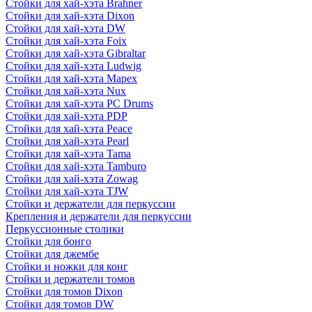
Стойки для хай-хэта Brahner
Стойки для хай-хэта Dixon
Стойки для хай-хэта DW
Стойки для хай-хэта Foix
Стойки для хай-хэта Gibraltar
Стойки для хай-хэта Ludwig
Стойки для хай-хэта Mapex
Стойки для хай-хэта Nux
Стойки для хай-хэта PC Drums
Стойки для хай-хэта PDP
Стойки для хай-хэта Peace
Стойки для хай-хэта Pearl
Стойки для хай-хэта Tama
Стойки для хай-хэта Tamburo
Стойки для хай-хэта Zowag
Стойки для хай-хэта TJW
Стойки и держатели для перкуссии
Крепления и держатели для перкуссии
Перкуссионные столики
Стойки для бонго
Стойки для джембе
Стойки и ножки для конг
Стойки и держатели томов
Стойки для томов Dixon
Стойки для томов DW