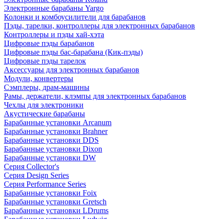
Электронные барабаны Yargo
Колонки и комбоусилители для барабанов
Пэды, тарелки, контроллеры для электронных барабанов
Контроллеры и пэды хай-хэта
Цифровые пэды барабанов
Цифровые пэды бас-барабана (Кик-пэды)
Цифровые пэды тарелок
Аксессуары для электронных барабанов
Модули, конвертеры
Сэмплеры, драм-машины
Рамы, держатели, клэмпы для электронных барабанов
Чехлы для электроники
Акустические барабаны
Барабанные установки Arcanum
Барабанные установки Brahner
Барабанные установки DDS
Барабанные установки Dixon
Барабанные установки DW
Серия Collector's
Серия Design Series
Серия Performance Series
Барабанные установки Foix
Барабанные установки Gretsch
Барабанные установки LDrums