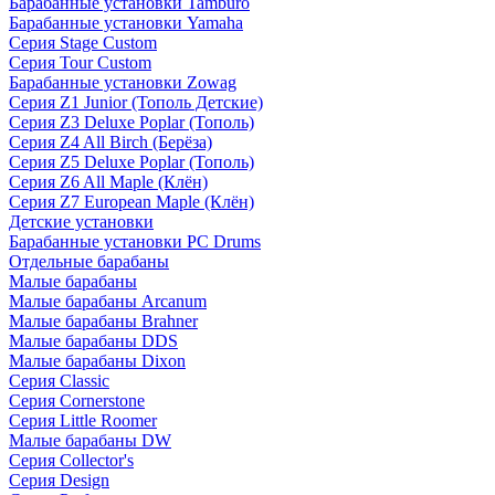
Барабанные установки Tamburo
Барабанные установки Yamaha
Серия Stage Custom
Серия Tour Custom
Барабанные установки Zowag
Серия Z1 Junior (Тополь Детские)
Серия Z3 Deluxe Poplar (Тополь)
Серия Z4 All Birch (Берёза)
Серия Z5 Deluxe Poplar (Тополь)
Серия Z6 All Maple (Клён)
Серия Z7 European Maple (Клён)
Детские установки
Барабанные установки PC Drums
Отдельные барабаны
Малые барабаны
Малые барабаны Arcanum
Малые барабаны Brahner
Малые барабаны DDS
Малые барабаны Dixon
Серия Classic
Серия Cornerstone
Серия Little Roomer
Малые барабаны DW
Серия Collector's
Серия Design