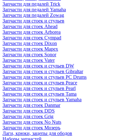
Запчасти для педалей Trick
Запчасти для педалей Yamaha
Запчасти для педалей Zowag
Запчасти для стоек и стульев
Запчасти для стоек Ahead
Запчасти для стоек Arborea
Запчасти для стоек Cympad
Запчасти для стоек Dixon
Запчасти для стоек Mapex
Запчасти для стоек Sonor
Запчасти для стоек Vater
Запчасти для стоек и стульев DW
Запчасти для стоек и стульев Gibraltar
Запчасти для стоек и стульев PC Drums
Запчасти для стоек и стульев Peace
Запчасти для стоек и стульев Pearl
Запчасти для стоек и стульев Tama
Запчасти для стоек и стульев Yamaha
Запчасти для стоек Danmar
Запчасти для стоек DDS
Запчасти для стоек Grig
Запчасти для стоек No Nuts
Запчасти для стоек Мозеръ
Лаги, крюки, зацепы для ободов
Наборы запчастей