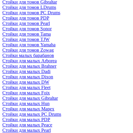
Стойки для томов Gibraltar
Стойки для томов LDrums
Стойки для томов PC Drums
Стойки для томов PDP
Стойки для томов Pearl
Стойки для томов Sonor
Стойки для томов Tama
Стойки для томов TJW
Стойки для томов Yamaha
Стойки для томов Zowag
Стойки малых барабанов
Стойки для малых Arborea
Стойки для малых Brahner
Стойки для малых Dadi
Стойки для малых Dixon
Стойки для малых DW
Стойки для малых Fleet
Стойки для малых Foix
Стойки для малых Gibraltar
Стойки для малых Hun
Стойки для малых Mapex
Стойки для малых PC Drums
Стойки для малых PDP
Стойки для малых Peace
Стойки для малых Pearl