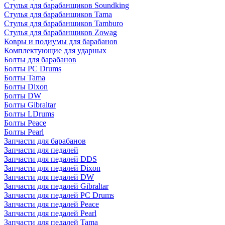
Стулья для барабанщиков Soundking
Стулья для барабанщиков Tama
Стулья для барабанщиков Tamburo
Стулья для барабанщиков Zowag
Ковры и подиумы для барабанов
Комплектующие для ударных
Болты для барабанов
Болты PC Drums
Болты Tama
Болты Dixon
Болты DW
Болты Gibraltar
Болты LDrums
Болты Peace
Болты Pearl
Запчасти для барабанов
Запчасти для педалей
Запчасти для педалей DDS
Запчасти для педалей Dixon
Запчасти для педалей DW
Запчасти для педалей Gibraltar
Запчасти для педалей PC Drums
Запчасти для педалей Peace
Запчасти для педалей Pearl
Запчасти для педалей Tama