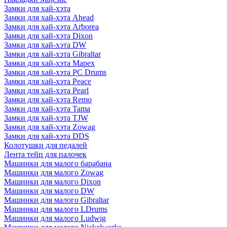
Замки для хай-хэта
Замки для хай-хэта Ahead
Замки для хай-хэта Arborea
Замки для хай-хэта Dixon
Замки для хай-хэта DW
Замки для хай-хэта Gibraltar
Замки для хай-хэта Mapex
Замки для хай-хэта PC Drums
Замки для хай-хэта Peace
Замки для хай-хэта Pearl
Замки для хай-хэта Remo
Замки для хай-хэта Tama
Замки для хай-хэта TJW
Замки для хай-хэта Zowag
Замки для хай-хэта DDS
Колотушки для педалей
Лента тейп для палочек
Машинки для малого барабана
Машинки для малого Zowag
Машинки для малого Dixon
Машинки для малого DW
Машинки для малого Gibraltar
Машинки для малого LDrums
Машинки для малого Ludwig