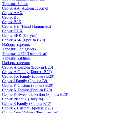
Тарелки Sabian
Серия AA (Automatic Anvil)
Серия AAX
Серия B8
Серия B8X
Серия HH (Hand-Hammered)
Серия HHX
Серия SBR (Латунь)
Серия XSR (Бронза B20)
Наборы тарелок
Тарелки Schlagwerk
Тарелки UFO (Drum Gear)
Тарелки Zildjian
Наборы тарелок
Серия A Custom (Бронза B20)
Серия A Family (Бронза B20)
Серия FX Family (Бронза B20)
Серия I Family (Бронза B8)
Серия K Custom (Бронза B20)
Серия K Family (Бронза B20)
Серия K Sweet Collection (Бронза B20)
Серия Planet Z (Латунь)
Серия S Family (Бронза B12)
Серия Z Custom (Бронза B20)
Серия Low Volume (Бесушмные)