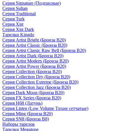
Серия Signature (Подписные)
Серия Sultan
Серия Traditional
Серия Turk
Серия Xist
Серия Xist Dark
Тарелки Kingdo
Серия Artist Bright (Бронза B20)
Серия Artist Classic (Бронза B20)
Серия Artist Classic Raw Bell (Бронза B20)
Серия Artist Dark (Бронза B20)
Серия Artist Modern (Бронза B20)
Серия Artist Power (Бронза B20)
Серия Collection (Бронза B20)
Серия Collection Dry (Бронза B20)
Серия Collection Extreme (Бронза B20)
Серия Collection Jazz (Бронза B20)
Серия Dark Moon (Бронза B20)
Серия FX Series (Бронза B20)
Серия H68 (Латунь)
Серия Listen (Low Volume Тихие сетчатые)
Серия Ming (Бронза B20)
Серия SN8 (Бронза B8)
Наборы тарелок
Тарелки Megatone