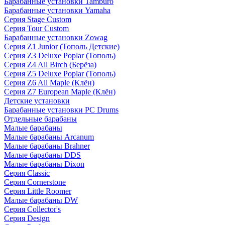
Барабанные установки Tamburo
Барабанные установки Yamaha
Серия Stage Custom
Серия Tour Custom
Барабанные установки Zowag
Серия Z1 Junior (Тополь Детские)
Серия Z3 Deluxe Poplar (Тополь)
Серия Z4 All Birch (Берёза)
Серия Z5 Deluxe Poplar (Тополь)
Серия Z6 All Maple (Клён)
Серия Z7 European Maple (Клён)
Детские установки
Барабанные установки PC Drums
Отдельные барабаны
Малые барабаны
Малые барабаны Arcanum
Малые барабаны Brahner
Малые барабаны DDS
Малые барабаны Dixon
Серия Classic
Серия Cornerstone
Серия Little Roomer
Малые барабаны DW
Серия Collector's
Серия Design