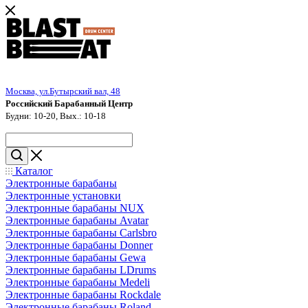
Москва, ул.Бутырский вал, 48
Российский Барабанный Центр
Будни: 10-20, Вых.: 10-18
Каталог
Электронные барабаны
Электронные установки
Электронные барабаны NUX
Электронные барабаны Avatar
Электронные барабаны Carlsbro
Электронные барабаны Donner
Электронные барабаны Gewa
Электронные барабаны LDrums
Электронные барабаны Medeli
Электронные барабаны Rockdale
Электронные барабаны Roland