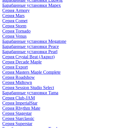
Барабанные установки Ludwig
Барабанные установки Mapex
Серия Armory
Серия Mars
Серия Comet
Серия Storm
Серия Tornado
Серия Venus
Барабанные установки Megatone
Барабанные установки Peace
Барабанные установки Pearl
Серия Crystal Beat (Акрил)
Серия Decade Maple
Серия Export
Серия Masters Maple Complete
Серия Roadshow
Серия Midtown
Серия Session Studio Select
Барабанные установки Tama
Серия Club-JAM
Серия ImperialStar
Серия Rhythm Mate
Серия Stagestar
Серия Starclassic
Серия Superstar