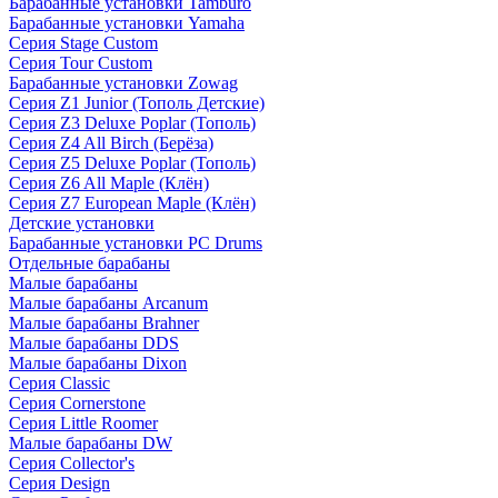
Барабанные установки Tamburo
Барабанные установки Yamaha
Серия Stage Custom
Серия Tour Custom
Барабанные установки Zowag
Серия Z1 Junior (Тополь Детские)
Серия Z3 Deluxe Poplar (Тополь)
Серия Z4 All Birch (Берёза)
Серия Z5 Deluxe Poplar (Тополь)
Серия Z6 All Maple (Клён)
Серия Z7 European Maple (Клён)
Детские установки
Барабанные установки PC Drums
Отдельные барабаны
Малые барабаны
Малые барабаны Arcanum
Малые барабаны Brahner
Малые барабаны DDS
Малые барабаны Dixon
Серия Classic
Серия Cornerstone
Серия Little Roomer
Малые барабаны DW
Серия Collector's
Серия Design