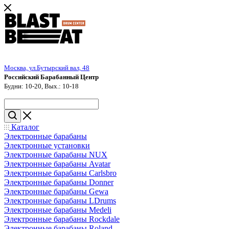
Москва, ул.Бутырский вал, 48
Российский Барабанный Центр
Будни: 10-20, Вых.: 10-18
Каталог
Электронные барабаны
Электронные установки
Электронные барабаны NUX
Электронные барабаны Avatar
Электронные барабаны Carlsbro
Электронные барабаны Donner
Электронные барабаны Gewa
Электронные барабаны LDrums
Электронные барабаны Medeli
Электронные барабаны Rockdale
Электронные барабаны Roland