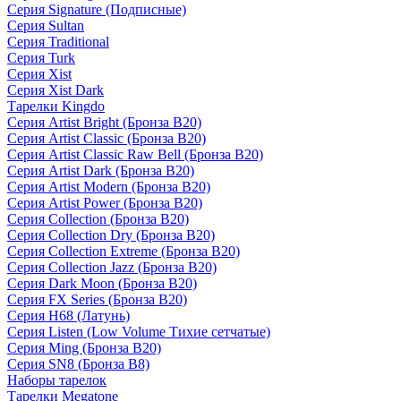
Серия Signature (Подписные)
Серия Sultan
Серия Traditional
Серия Turk
Серия Xist
Серия Xist Dark
Тарелки Kingdo
Серия Artist Bright (Бронза B20)
Серия Artist Classic (Бронза B20)
Серия Artist Classic Raw Bell (Бронза B20)
Серия Artist Dark (Бронза B20)
Серия Artist Modern (Бронза B20)
Серия Artist Power (Бронза B20)
Серия Collection (Бронза B20)
Серия Collection Dry (Бронза B20)
Серия Collection Extreme (Бронза B20)
Серия Collection Jazz (Бронза B20)
Серия Dark Moon (Бронза B20)
Серия FX Series (Бронза B20)
Серия H68 (Латунь)
Серия Listen (Low Volume Тихие сетчатые)
Серия Ming (Бронза B20)
Серия SN8 (Бронза B8)
Наборы тарелок
Тарелки Megatone