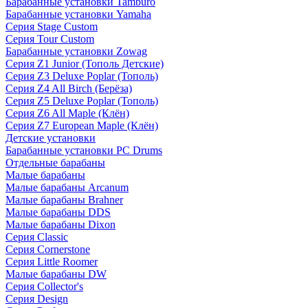
Барабанные установки Tamburo
Барабанные установки Yamaha
Серия Stage Custom
Серия Tour Custom
Барабанные установки Zowag
Серия Z1 Junior (Тополь Детские)
Серия Z3 Deluxe Poplar (Тополь)
Серия Z4 All Birch (Берёза)
Серия Z5 Deluxe Poplar (Тополь)
Серия Z6 All Maple (Клён)
Серия Z7 European Maple (Клён)
Детские установки
Барабанные установки PC Drums
Отдельные барабаны
Малые барабаны
Малые барабаны Arcanum
Малые барабаны Brahner
Малые барабаны DDS
Малые барабаны Dixon
Серия Classic
Серия Cornerstone
Серия Little Roomer
Малые барабаны DW
Серия Collector's
Серия Design