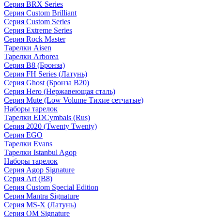
Серия BRX Series
Серия Custom Brilliant
Серия Custom Series
Серия Extreme Series
Серия Rock Master
Тарелки Aisen
Тарелки Arborea
Серия B8 (Бронза)
Серия FH Series (Латунь)
Серия Ghost (Бронза B20)
Серия Hero (Нержавеющая сталь)
Серия Mute (Low Volume Тихие сетчатые)
Наборы тарелок
Тарелки EDCymbals (Rus)
Серия 2020 (Twenty Twenty)
Серия EGO
Тарелки Evans
Тарелки Istanbul Agop
Наборы тарелок
Серия Agop Signature
Серия Art (B8)
Серия Custom Special Edition
Серия Mantra Signature
Серия MS-X (Латунь)
Серия OM Signature