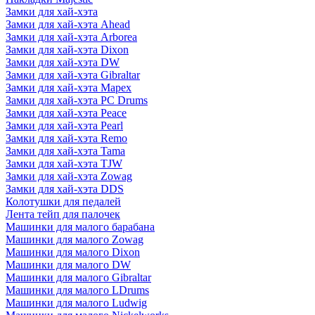
Замки для хай-хэта
Замки для хай-хэта Ahead
Замки для хай-хэта Arborea
Замки для хай-хэта Dixon
Замки для хай-хэта DW
Замки для хай-хэта Gibraltar
Замки для хай-хэта Mapex
Замки для хай-хэта PC Drums
Замки для хай-хэта Peace
Замки для хай-хэта Pearl
Замки для хай-хэта Remo
Замки для хай-хэта Tama
Замки для хай-хэта TJW
Замки для хай-хэта Zowag
Замки для хай-хэта DDS
Колотушки для педалей
Лента тейп для палочек
Машинки для малого барабана
Машинки для малого Zowag
Машинки для малого Dixon
Машинки для малого DW
Машинки для малого Gibraltar
Машинки для малого LDrums
Машинки для малого Ludwig