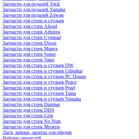
Запчасти для педалей Trick
Запчасти для педалей Yamaha
Запчасти для педалей Zowag
Запчасти для стоек и стульев
Запчасти для стоек Ahead
Запчасти для стоек Arborea
Запчасти для стоек Cympad
Запчасти для стоек Dixon
Запчасти для стоек Mapex
Запчасти для стоек Sonor
Запчасти для стоек Vater
Запчасти для стоек и стульев DW
Запчасти для стоек и стульев Gibraltar
Запчасти для стоек и стульев PC Drums
Запчасти для стоек и стульев Peace
Запчасти для стоек и стульев Pearl
Запчасти для стоек и стульев Tama
Запчасти для стоек и стульев Yamaha
Запчасти для стоек Danmar
Запчасти для стоек DDS
Запчасти для стоек Grig
Запчасти для стоек No Nuts
Запчасти для стоек Мозеръ
Лаги, крюки, зацепы для ободов
Наборы запчастей