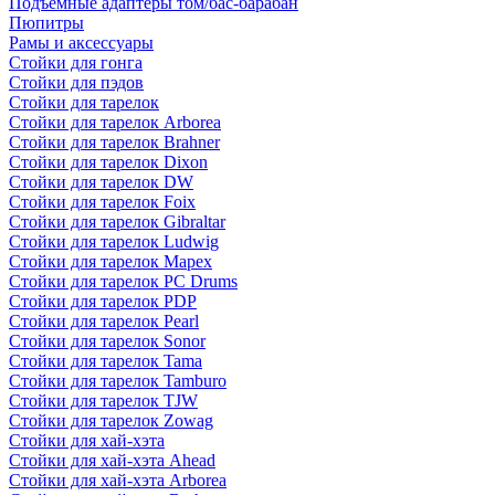
Подъемные адаптеры том/бас-барабан
Пюпитры
Рамы и аксессуары
Стойки для гонга
Стойки для пэдов
Стойки для тарелок
Стойки для тарелок Arborea
Стойки для тарелок Brahner
Стойки для тарелок Dixon
Стойки для тарелок DW
Стойки для тарелок Foix
Стойки для тарелок Gibraltar
Стойки для тарелок Ludwig
Стойки для тарелок Mapex
Стойки для тарелок PC Drums
Стойки для тарелок PDP
Стойки для тарелок Pearl
Стойки для тарелок Sonor
Стойки для тарелок Tama
Стойки для тарелок Tamburo
Стойки для тарелок TJW
Стойки для тарелок Zowag
Стойки для хай-хэта
Стойки для хай-хэта Ahead
Стойки для хай-хэта Arborea