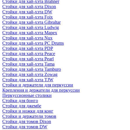
Стойки для хай-хэта Brahner
Стойки для хай-хэта Dixon
Стойки для хай-хэта DW
Стойки для хай-хэта Foix
Стойки для хай-хэта Gibraltar
Стойки для хай-хэта Ludwig
Стойки для хай-хэта Mapex
Стойки для хай-хэта Nux
Стойки для хай-хэта PC Drums
Стойки для хай-хэта PDP
Стойки для хай-хэта Peace
Стойки для хай-хэта Pearl
Стойки для хай-хэта Tama
Стойки для хай-хэта Tamburo
Стойки для хай-хэта Zowag
Стойки для хай-хэта TJW
Стойки и держатели для перкуссии
Крепления и держатели для перкуссии
Перкуссионные столики
Стойки для бонго
Стойки для джембе
Стойки и ножки для конг
Стойки и держатели томов
Стойки для томов Dixon
Стойки для томов DW