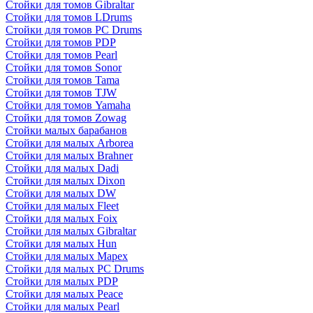
Стойки для томов Gibraltar
Стойки для томов LDrums
Стойки для томов PC Drums
Стойки для томов PDP
Стойки для томов Pearl
Стойки для томов Sonor
Стойки для томов Tama
Стойки для томов TJW
Стойки для томов Yamaha
Стойки для томов Zowag
Стойки малых барабанов
Стойки для малых Arborea
Стойки для малых Brahner
Стойки для малых Dadi
Стойки для малых Dixon
Стойки для малых DW
Стойки для малых Fleet
Стойки для малых Foix
Стойки для малых Gibraltar
Стойки для малых Hun
Стойки для малых Mapex
Стойки для малых PC Drums
Стойки для малых PDP
Стойки для малых Peace
Стойки для малых Pearl