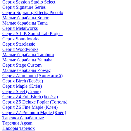
Серия Session Studio Select
Серия Signature Series
Серии Soprano, Effects, Piccolo
Малые барабаны Sonor
Малые барабаны Tama
Серия Metalworks
Серия S.L.P. Sound Lab Project
Серия Soundworks
Серия Starclassic
Серия Woodworks
Малые барабаны Tamburo
Малые барабаны Yamaha
Серия Stage Custom
Малые барабаны Zowag
Серия Aluminum (Алюминий)
Серия Birch (Берёза)
Серия Maple (Клён)
Серия Steel (Сталь)
Серия Z4 Full Birch (Берёза)
Серия Z5 Deluxe Poplar (Тополь)
Серия Z6 Fine Maple (Клён)
Серия Z7 Premium Maple (Клён)
Тарелки барабанные
Тарелки Agean
Наборы тарелок