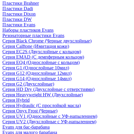
Пластики Brahner
Пластики Dadi
Пластики Dixon
Пластики DW
Пластики Evans
Наборы пластиков Evans
Резонаторные пластики Evans
Серия Black Chrome (Черные двухслойные)
Серия Calftone (Имитация кожи)
Серия EC2S (Двухслойные с кольцом)
Серия EMAD (С демпферным кольцом)
Серия EQ4 (Однослойные с кольцом)
Серия G1 (Однослойные 10мил)
Серия G12 (Однослойные 12мил)
Серия G14 (Однослойные 14мил)
Серия G2 (Двухслойные)
Серия HD Dry (Двухслойные с отверстиями)
Серия Heavyweight HW (Двухслойные)
Серия Hybrid
Серия Hydraulic (С прослойкой масла)
Серия Onyx Frost (Черные)
Серия UV1 (Однослойные с УФ-напылением)
Серия UV2 (Двухслойные с УФ-напылением)
Evans для бас-барабана
Evans для малого барабана