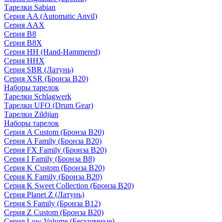
Тарелки Sabian
Серия AA (Automatic Anvil)
Серия AAX
Серия B8
Серия B8X
Серия HH (Hand-Hammered)
Серия HHX
Серия SBR (Латунь)
Серия XSR (Бронза B20)
Наборы тарелок
Тарелки Schlagwerk
Тарелки UFO (Drum Gear)
Тарелки Zildjian
Наборы тарелок
Серия A Custom (Бронза B20)
Серия A Family (Бронза B20)
Серия FX Family (Бронза B20)
Серия I Family (Бронза B8)
Серия K Custom (Бронза B20)
Серия K Family (Бронза B20)
Серия K Sweet Collection (Бронза B20)
Серия Planet Z (Латунь)
Серия S Family (Бронза B12)
Серия Z Custom (Бронза B20)
Серия Low Volume (Бесушмные)