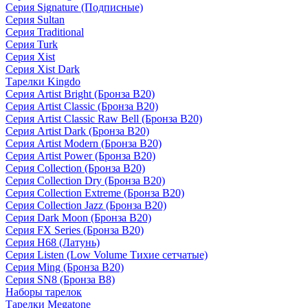
Серия Signature (Подписные)
Серия Sultan
Серия Traditional
Серия Turk
Серия Xist
Серия Xist Dark
Тарелки Kingdo
Серия Artist Bright (Бронза B20)
Серия Artist Classic (Бронза B20)
Серия Artist Classic Raw Bell (Бронза B20)
Серия Artist Dark (Бронза B20)
Серия Artist Modern (Бронза B20)
Серия Artist Power (Бронза B20)
Серия Collection (Бронза B20)
Серия Collection Dry (Бронза B20)
Серия Collection Extreme (Бронза B20)
Серия Collection Jazz (Бронза B20)
Серия Dark Moon (Бронза B20)
Серия FX Series (Бронза B20)
Серия H68 (Латунь)
Серия Listen (Low Volume Тихие сетчатые)
Серия Ming (Бронза B20)
Серия SN8 (Бронза B8)
Наборы тарелок
Тарелки Megatone