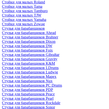
Стойки для малых Roland
Стойки для малых Tama
Стойки для малых Tamburo
Стойки для малых TJW
Стойки для малых Yamaha
Стойки для малых Zowag
Стулья для барабанщиков
Стулья для барабанщиков Ahead
Стулья для барабанщиков Brahner
Стулья для барабанщиков Dixon
Стулья для барабанщиков DW
Стулья для барабанщиков Foix
Стулья для барабанщиков Gibraltar
Стулья для барабанщиков Gravity
Стулья для барабанщиков K&M
Стулья для барабанщиков LDrums
Стулья для барабанщиков Ludwig
Стулья для барабанщиков Mapex
Стулья для барабанщиков Nux
Стулья для барабанщиков PC Drums
Стулья для барабанщиков PDP
Стулья для барабанщиков Peace
Стулья для барабанщиков Pearl
Стулья для барабанщиков Rockdale
Стулья для барабанщиков Sonor