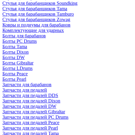
Стулья для барабанщиков Soundking
Стулья для барабанщиков Tama
Стулья для барабанщиков Tamburo
Стулья для барабанщиков Zowag
Ковры и подиумы для барабанов
Комплектующие для ударных
Болты для барабанов
Болты PC Drums
Болты Tama
Болты Dixon
Болты DW
Болты Gibraltar
Болты LDrums
Болты Peace
Болты Pearl
Запчасти для барабанов
Запчасти для педалей
Запчасти для педалей DDS
Запчасти для педалей Dixon
Запчасти для педалей DW
Запчасти для педалей Gibraltar
Запчасти для педалей PC Drums
Запчасти для педалей Peace
Запчасти для педалей Pearl
Запчасти для педалей Tama