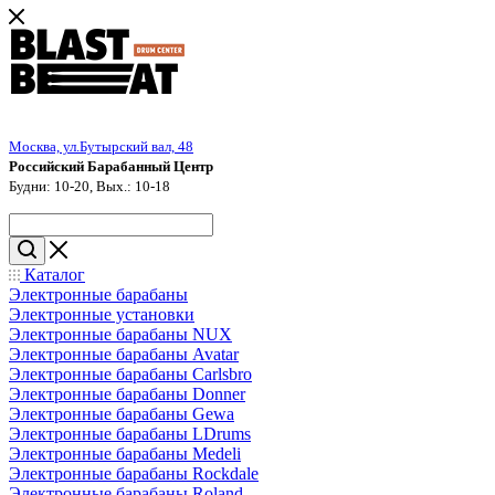
Москва, ул.Бутырский вал, 48
Российский Барабанный Центр
Будни: 10-20, Вых.: 10-18
Каталог
Электронные барабаны
Электронные установки
Электронные барабаны NUX
Электронные барабаны Avatar
Электронные барабаны Carlsbro
Электронные барабаны Donner
Электронные барабаны Gewa
Электронные барабаны LDrums
Электронные барабаны Medeli
Электронные барабаны Rockdale
Электронные барабаны Roland