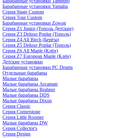
Барабанные установки Tamburo
Барабанные установки Yamaha
Серия Stage Custom
Серия Tour Custom
Барабанные установки Zowag
Серия Z1 Junior (Тополь Детские)
Серия Z3 Deluxe Poplar (Тополь)
Серия Z4 All Birch (Берёза)
Серия Z5 Deluxe Poplar (Тополь)
Серия Z6 All Maple (Клён)
Серия Z7 European Maple (Клён)
Детские установки
Барабанные установки PC Drums
Отдельные барабаны
Малые барабаны
Малые барабаны Arcanum
Малые барабаны Brahner
Малые барабаны DDS
Малые барабаны Dixon
Серия Classic
Серия Cornerstone
Серия Little Roomer
Малые барабаны DW
Серия Collector's
Серия Design