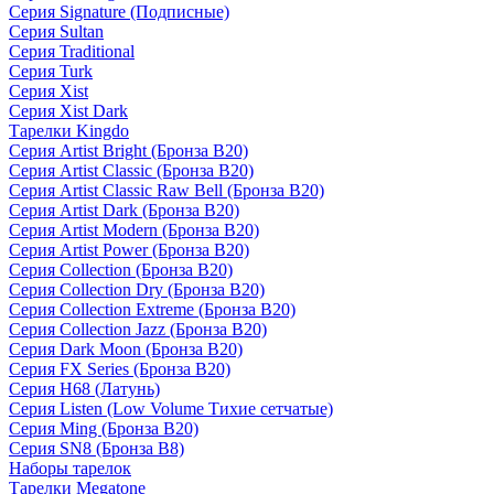
Серия Signature (Подписные)
Серия Sultan
Серия Traditional
Серия Turk
Серия Xist
Серия Xist Dark
Тарелки Kingdo
Серия Artist Bright (Бронза B20)
Серия Artist Classic (Бронза B20)
Серия Artist Classic Raw Bell (Бронза B20)
Серия Artist Dark (Бронза B20)
Серия Artist Modern (Бронза B20)
Серия Artist Power (Бронза B20)
Серия Collection (Бронза B20)
Серия Collection Dry (Бронза B20)
Серия Collection Extreme (Бронза B20)
Серия Collection Jazz (Бронза B20)
Серия Dark Moon (Бронза B20)
Серия FX Series (Бронза B20)
Серия H68 (Латунь)
Серия Listen (Low Volume Тихие сетчатые)
Серия Ming (Бронза B20)
Серия SN8 (Бронза B8)
Наборы тарелок
Тарелки Megatone