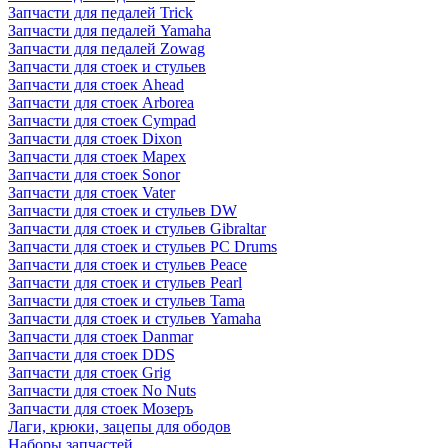
Запчасти для педалей Trick
Запчасти для педалей Yamaha
Запчасти для педалей Zowag
Запчасти для стоек и стульев
Запчасти для стоек Ahead
Запчасти для стоек Arborea
Запчасти для стоек Cympad
Запчасти для стоек Dixon
Запчасти для стоек Mapex
Запчасти для стоек Sonor
Запчасти для стоек Vater
Запчасти для стоек и стульев DW
Запчасти для стоек и стульев Gibraltar
Запчасти для стоек и стульев PC Drums
Запчасти для стоек и стульев Peace
Запчасти для стоек и стульев Pearl
Запчасти для стоек и стульев Tama
Запчасти для стоек и стульев Yamaha
Запчасти для стоек Danmar
Запчасти для стоек DDS
Запчасти для стоек Grig
Запчасти для стоек No Nuts
Запчасти для стоек Мозеръ
Лаги, крюки, зацепы для ободов
Наборы запчастей