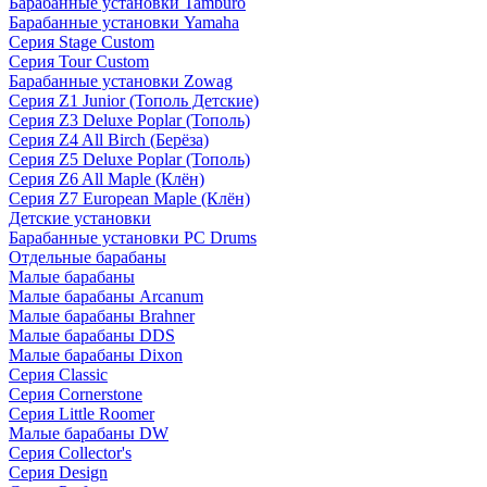
Барабанные установки Tamburo
Барабанные установки Yamaha
Серия Stage Custom
Серия Tour Custom
Барабанные установки Zowag
Серия Z1 Junior (Тополь Детские)
Серия Z3 Deluxe Poplar (Тополь)
Серия Z4 All Birch (Берёза)
Серия Z5 Deluxe Poplar (Тополь)
Серия Z6 All Maple (Клён)
Серия Z7 European Maple (Клён)
Детские установки
Барабанные установки PC Drums
Отдельные барабаны
Малые барабаны
Малые барабаны Arcanum
Малые барабаны Brahner
Малые барабаны DDS
Малые барабаны Dixon
Серия Classic
Серия Cornerstone
Серия Little Roomer
Малые барабаны DW
Серия Collector's
Серия Design