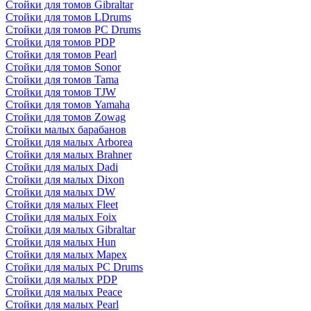
Стойки для томов Gibraltar
Стойки для томов LDrums
Стойки для томов PC Drums
Стойки для томов PDP
Стойки для томов Pearl
Стойки для томов Sonor
Стойки для томов Tama
Стойки для томов TJW
Стойки для томов Yamaha
Стойки для томов Zowag
Стойки малых барабанов
Стойки для малых Arborea
Стойки для малых Brahner
Стойки для малых Dadi
Стойки для малых Dixon
Стойки для малых DW
Стойки для малых Fleet
Стойки для малых Foix
Стойки для малых Gibraltar
Стойки для малых Hun
Стойки для малых Mapex
Стойки для малых PC Drums
Стойки для малых PDP
Стойки для малых Peace
Стойки для малых Pearl