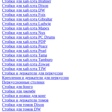
Стойки для хай-хэта Brahner
Стойки для хай-хэта Dixon
Стойки для хай-хэта DW
Стойки для хай-хэта Foix
Стойки для хай-хэта Gibraltar
Стойки для хай-хэта Ludwig
Стойки для хай-хэта Mapex
Стойки для хай-хэта Nux
Стойки для хай-хэта PC Drums
Стойки для хай-хэта PDP
Стойки для хай-хэта Peace
Стойки для хай-хэта Pearl
Стойки для хай-хэта Tama
Стойки для хай-хэта Tamburo
Стойки для хай-хэта Zowag
Стойки для хай-хэта TJW
Стойки и держатели для перкуссии
Крепления и держатели для перкуссии
Перкуссионные столики
Стойки для бонго
Стойки для джембе
Стойки и ножки для конг
Стойки и держатели томов
Стойки для томов Dixon
Стойки для томов DW