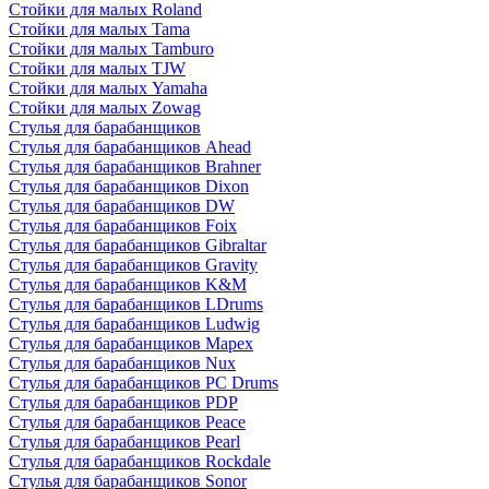
Стойки для малых Roland
Стойки для малых Tama
Стойки для малых Tamburo
Стойки для малых TJW
Стойки для малых Yamaha
Стойки для малых Zowag
Стулья для барабанщиков
Стулья для барабанщиков Ahead
Стулья для барабанщиков Brahner
Стулья для барабанщиков Dixon
Стулья для барабанщиков DW
Стулья для барабанщиков Foix
Стулья для барабанщиков Gibraltar
Стулья для барабанщиков Gravity
Стулья для барабанщиков K&M
Стулья для барабанщиков LDrums
Стулья для барабанщиков Ludwig
Стулья для барабанщиков Mapex
Стулья для барабанщиков Nux
Стулья для барабанщиков PC Drums
Стулья для барабанщиков PDP
Стулья для барабанщиков Peace
Стулья для барабанщиков Pearl
Стулья для барабанщиков Rockdale
Стулья для барабанщиков Sonor