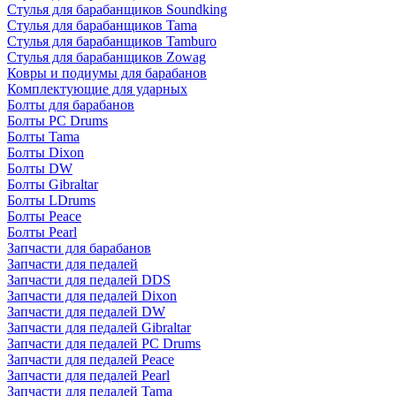
Стулья для барабанщиков Soundking
Стулья для барабанщиков Tama
Стулья для барабанщиков Tamburo
Стулья для барабанщиков Zowag
Ковры и подиумы для барабанов
Комплектующие для ударных
Болты для барабанов
Болты PC Drums
Болты Tama
Болты Dixon
Болты DW
Болты Gibraltar
Болты LDrums
Болты Peace
Болты Pearl
Запчасти для барабанов
Запчасти для педалей
Запчасти для педалей DDS
Запчасти для педалей Dixon
Запчасти для педалей DW
Запчасти для педалей Gibraltar
Запчасти для педалей PC Drums
Запчасти для педалей Peace
Запчасти для педалей Pearl
Запчасти для педалей Tama