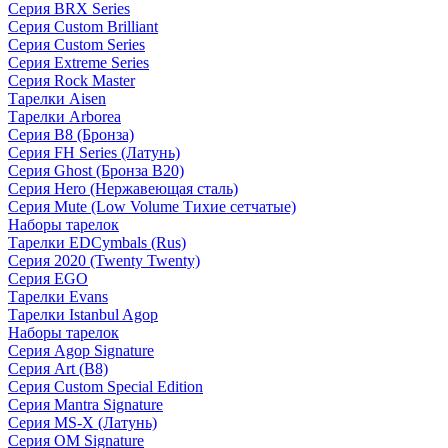
Серия BRX Series
Серия Custom Brilliant
Серия Custom Series
Серия Extreme Series
Серия Rock Master
Тарелки Aisen
Тарелки Arborea
Серия B8 (Бронза)
Серия FH Series (Латунь)
Серия Ghost (Бронза B20)
Серия Hero (Нержавеющая сталь)
Серия Mute (Low Volume Тихие сетчатые)
Наборы тарелок
Тарелки EDCymbals (Rus)
Серия 2020 (Twenty Twenty)
Серия EGO
Тарелки Evans
Тарелки Istanbul Agop
Наборы тарелок
Серия Agop Signature
Серия Art (B8)
Серия Custom Special Edition
Серия Mantra Signature
Серия MS-X (Латунь)
Серия OM Signature