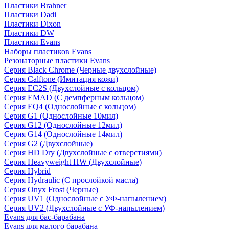
Пластики Brahner
Пластики Dadi
Пластики Dixon
Пластики DW
Пластики Evans
Наборы пластиков Evans
Резонаторные пластики Evans
Серия Black Chrome (Черные двухслойные)
Серия Calftone (Имитация кожи)
Серия EC2S (Двухслойные с кольцом)
Серия EMAD (С демпферным кольцом)
Серия EQ4 (Однослойные с кольцом)
Серия G1 (Однослойные 10мил)
Серия G12 (Однослойные 12мил)
Серия G14 (Однослойные 14мил)
Серия G2 (Двухслойные)
Серия HD Dry (Двухслойные с отверстиями)
Серия Heavyweight HW (Двухслойные)
Серия Hybrid
Серия Hydraulic (С прослойкой масла)
Серия Onyx Frost (Черные)
Серия UV1 (Однослойные с УФ-напылением)
Серия UV2 (Двухслойные с УФ-напылением)
Evans для бас-барабана
Evans для малого барабана