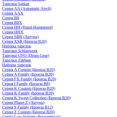
Тарелки Sabian
Серия AA (Automatic Anvil)
Серия AAX
Серия B8
Серия B8X
Серия HH (Hand-Hammered)
Серия HHX
Серия SBR (Латунь)
Серия XSR (Бронза B20)
Наборы тарелок
Тарелки Schlagwerk
Тарелки UFO (Drum Gear)
Тарелки Zildjian
Наборы тарелок
Серия A Custom (Бронза B20)
Серия A Family (Бронза B20)
Серия FX Family (Бронза B20)
Серия I Family (Бронза B8)
Серия K Custom (Бронза B20)
Серия K Family (Бронза B20)
Серия K Sweet Collection (Бронза B20)
Серия Planet Z (Латунь)
Серия S Family (Бронза B12)
Серия Z Custom (Бронза B20)
Серия Low Volume (Бесушмные)