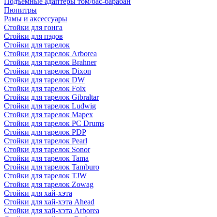
Подъемные адаптеры том/бас-барабан
Пюпитры
Рамы и аксессуары
Стойки для гонга
Стойки для пэдов
Стойки для тарелок
Стойки для тарелок Arborea
Стойки для тарелок Brahner
Стойки для тарелок Dixon
Стойки для тарелок DW
Стойки для тарелок Foix
Стойки для тарелок Gibraltar
Стойки для тарелок Ludwig
Стойки для тарелок Mapex
Стойки для тарелок PC Drums
Стойки для тарелок PDP
Стойки для тарелок Pearl
Стойки для тарелок Sonor
Стойки для тарелок Tama
Стойки для тарелок Tamburo
Стойки для тарелок TJW
Стойки для тарелок Zowag
Стойки для хай-хэта
Стойки для хай-хэта Ahead
Стойки для хай-хэта Arborea