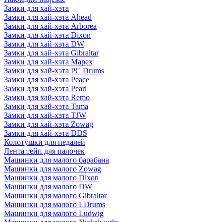
Замки для хай-хэта
Замки для хай-хэта Ahead
Замки для хай-хэта Arborea
Замки для хай-хэта Dixon
Замки для хай-хэта DW
Замки для хай-хэта Gibraltar
Замки для хай-хэта Mapex
Замки для хай-хэта PC Drums
Замки для хай-хэта Peace
Замки для хай-хэта Pearl
Замки для хай-хэта Remo
Замки для хай-хэта Tama
Замки для хай-хэта TJW
Замки для хай-хэта Zowag
Замки для хай-хэта DDS
Колотушки для педалей
Лента тейп для палочек
Машинки для малого барабана
Машинки для малого Zowag
Машинки для малого Dixon
Машинки для малого DW
Машинки для малого Gibraltar
Машинки для малого LDrums
Машинки для малого Ludwig