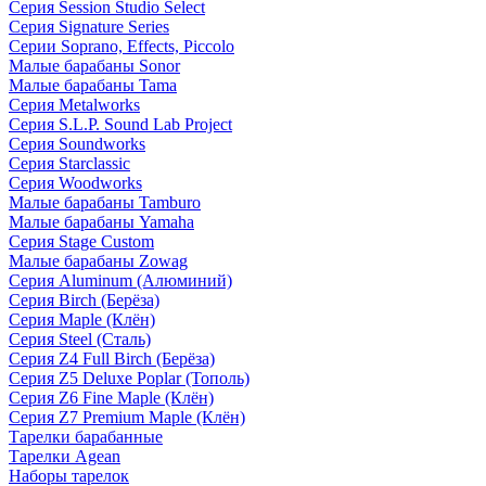
Серия Session Studio Select
Серия Signature Series
Серии Soprano, Effects, Piccolo
Малые барабаны Sonor
Малые барабаны Tama
Серия Metalworks
Серия S.L.P. Sound Lab Project
Серия Soundworks
Серия Starclassic
Серия Woodworks
Малые барабаны Tamburo
Малые барабаны Yamaha
Серия Stage Custom
Малые барабаны Zowag
Серия Aluminum (Алюминий)
Серия Birch (Берёза)
Серия Maple (Клён)
Серия Steel (Сталь)
Серия Z4 Full Birch (Берёза)
Серия Z5 Deluxe Poplar (Тополь)
Серия Z6 Fine Maple (Клён)
Серия Z7 Premium Maple (Клён)
Тарелки барабанные
Тарелки Agean
Наборы тарелок