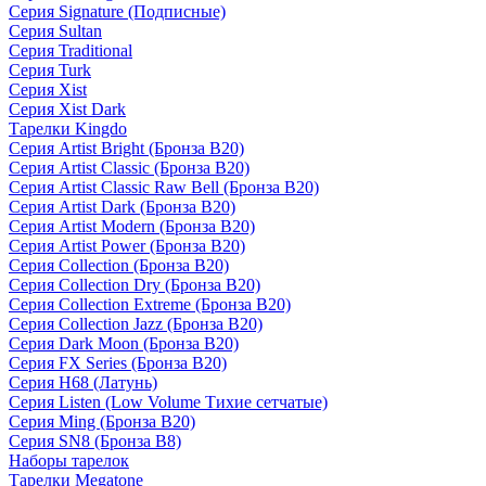
Серия Signature (Подписные)
Серия Sultan
Серия Traditional
Серия Turk
Серия Xist
Серия Xist Dark
Тарелки Kingdo
Серия Artist Bright (Бронза B20)
Серия Artist Classic (Бронза B20)
Серия Artist Classic Raw Bell (Бронза B20)
Серия Artist Dark (Бронза B20)
Серия Artist Modern (Бронза B20)
Серия Artist Power (Бронза B20)
Серия Collection (Бронза B20)
Серия Collection Dry (Бронза B20)
Серия Collection Extreme (Бронза B20)
Серия Collection Jazz (Бронза B20)
Серия Dark Moon (Бронза B20)
Серия FX Series (Бронза B20)
Серия H68 (Латунь)
Серия Listen (Low Volume Тихие сетчатые)
Серия Ming (Бронза B20)
Серия SN8 (Бронза B8)
Наборы тарелок
Тарелки Megatone