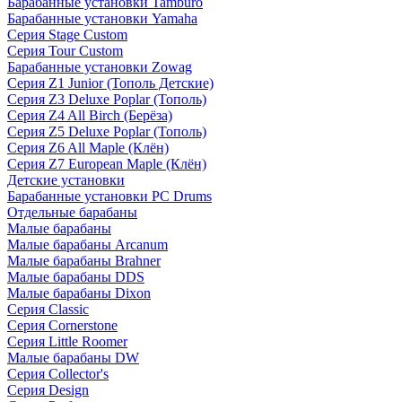
Барабанные установки Tamburo
Барабанные установки Yamaha
Серия Stage Custom
Серия Tour Custom
Барабанные установки Zowag
Серия Z1 Junior (Тополь Детские)
Серия Z3 Deluxe Poplar (Тополь)
Серия Z4 All Birch (Берёза)
Серия Z5 Deluxe Poplar (Тополь)
Серия Z6 All Maple (Клён)
Серия Z7 European Maple (Клён)
Детские установки
Барабанные установки PC Drums
Отдельные барабаны
Малые барабаны
Малые барабаны Arcanum
Малые барабаны Brahner
Малые барабаны DDS
Малые барабаны Dixon
Серия Classic
Серия Cornerstone
Серия Little Roomer
Малые барабаны DW
Серия Collector's
Серия Design