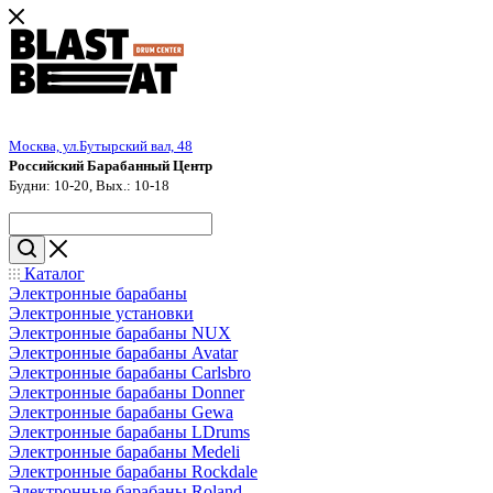
Москва, ул.Бутырский вал, 48
Российский Барабанный Центр
Будни: 10-20, Вых.: 10-18
Каталог
Электронные барабаны
Электронные установки
Электронные барабаны NUX
Электронные барабаны Avatar
Электронные барабаны Carlsbro
Электронные барабаны Donner
Электронные барабаны Gewa
Электронные барабаны LDrums
Электронные барабаны Medeli
Электронные барабаны Rockdale
Электронные барабаны Roland