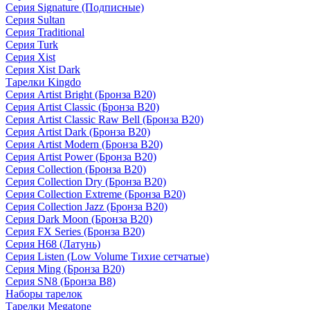
Серия Signature (Подписные)
Серия Sultan
Серия Traditional
Серия Turk
Серия Xist
Серия Xist Dark
Тарелки Kingdo
Серия Artist Bright (Бронза B20)
Серия Artist Classic (Бронза B20)
Серия Artist Classic Raw Bell (Бронза B20)
Серия Artist Dark (Бронза B20)
Серия Artist Modern (Бронза B20)
Серия Artist Power (Бронза B20)
Серия Collection (Бронза B20)
Серия Collection Dry (Бронза B20)
Серия Collection Extreme (Бронза B20)
Серия Collection Jazz (Бронза B20)
Серия Dark Moon (Бронза B20)
Серия FX Series (Бронза B20)
Серия H68 (Латунь)
Серия Listen (Low Volume Тихие сетчатые)
Серия Ming (Бронза B20)
Серия SN8 (Бронза B8)
Наборы тарелок
Тарелки Megatone