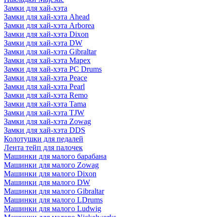
Замки для хай-хэта
Замки для хай-хэта Ahead
Замки для хай-хэта Arborea
Замки для хай-хэта Dixon
Замки для хай-хэта DW
Замки для хай-хэта Gibraltar
Замки для хай-хэта Mapex
Замки для хай-хэта PC Drums
Замки для хай-хэта Peace
Замки для хай-хэта Pearl
Замки для хай-хэта Remo
Замки для хай-хэта Tama
Замки для хай-хэта TJW
Замки для хай-хэта Zowag
Замки для хай-хэта DDS
Колотушки для педалей
Лента тейп для палочек
Машинки для малого барабана
Машинки для малого Zowag
Машинки для малого Dixon
Машинки для малого DW
Машинки для малого Gibraltar
Машинки для малого LDrums
Машинки для малого Ludwig