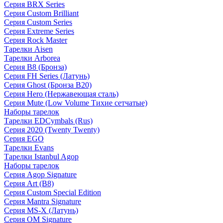
Серия BRX Series
Серия Custom Brilliant
Серия Custom Series
Серия Extreme Series
Серия Rock Master
Тарелки Aisen
Тарелки Arborea
Серия B8 (Бронза)
Серия FH Series (Латунь)
Серия Ghost (Бронза B20)
Серия Hero (Нержавеющая сталь)
Серия Mute (Low Volume Тихие сетчатые)
Наборы тарелок
Тарелки EDCymbals (Rus)
Серия 2020 (Twenty Twenty)
Серия EGO
Тарелки Evans
Тарелки Istanbul Agop
Наборы тарелок
Серия Agop Signature
Серия Art (B8)
Серия Custom Special Edition
Серия Mantra Signature
Серия MS-X (Латунь)
Серия OM Signature