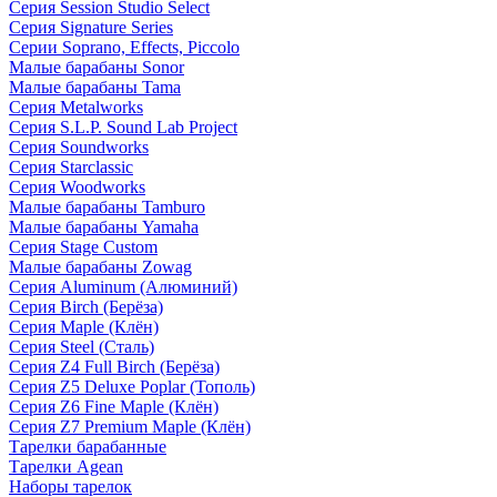
Серия Session Studio Select
Серия Signature Series
Серии Soprano, Effects, Piccolo
Малые барабаны Sonor
Малые барабаны Tama
Серия Metalworks
Серия S.L.P. Sound Lab Project
Серия Soundworks
Серия Starclassic
Серия Woodworks
Малые барабаны Tamburo
Малые барабаны Yamaha
Серия Stage Custom
Малые барабаны Zowag
Серия Aluminum (Алюминий)
Серия Birch (Берёза)
Серия Maple (Клён)
Серия Steel (Сталь)
Серия Z4 Full Birch (Берёза)
Серия Z5 Deluxe Poplar (Тополь)
Серия Z6 Fine Maple (Клён)
Серия Z7 Premium Maple (Клён)
Тарелки барабанные
Тарелки Agean
Наборы тарелок