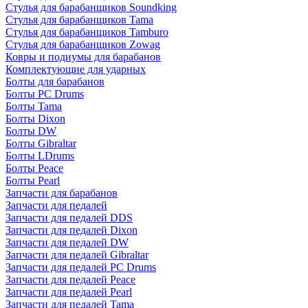
Стулья для барабанщиков Soundking
Стулья для барабанщиков Tama
Стулья для барабанщиков Tamburo
Стулья для барабанщиков Zowag
Ковры и подиумы для барабанов
Комплектующие для ударных
Болты для барабанов
Болты PC Drums
Болты Tama
Болты Dixon
Болты DW
Болты Gibraltar
Болты LDrums
Болты Peace
Болты Pearl
Запчасти для барабанов
Запчасти для педалей
Запчасти для педалей DDS
Запчасти для педалей Dixon
Запчасти для педалей DW
Запчасти для педалей Gibraltar
Запчасти для педалей PC Drums
Запчасти для педалей Peace
Запчасти для педалей Pearl
Запчасти для педалей Tama