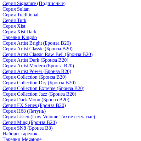
Серия Signature (Подписные)
Серия Sultan
Серия Traditional
Серия Turk
Серия Xist
Серия Xist Dark
Тарелки Kingdo
Серия Artist Bright (Бронза B20)
Серия Artist Classic (Бронза B20)
Серия Artist Classic Raw Bell (Бронза B20)
Серия Artist Dark (Бронза B20)
Серия Artist Modern (Бронза B20)
Серия Artist Power (Бронза B20)
Серия Collection (Бронза B20)
Серия Collection Dry (Бронза B20)
Серия Collection Extreme (Бронза B20)
Серия Collection Jazz (Бронза B20)
Серия Dark Moon (Бронза B20)
Серия FX Series (Бронза B20)
Серия H68 (Латунь)
Серия Listen (Low Volume Тихие сетчатые)
Серия Ming (Бронза B20)
Серия SN8 (Бронза B8)
Наборы тарелок
Тарелки Megatone