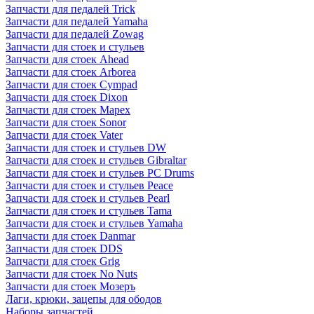
Запчасти для педалей Trick
Запчасти для педалей Yamaha
Запчасти для педалей Zowag
Запчасти для стоек и стульев
Запчасти для стоек Ahead
Запчасти для стоек Arborea
Запчасти для стоек Cympad
Запчасти для стоек Dixon
Запчасти для стоек Mapex
Запчасти для стоек Sonor
Запчасти для стоек Vater
Запчасти для стоек и стульев DW
Запчасти для стоек и стульев Gibraltar
Запчасти для стоек и стульев PC Drums
Запчасти для стоек и стульев Peace
Запчасти для стоек и стульев Pearl
Запчасти для стоек и стульев Tama
Запчасти для стоек и стульев Yamaha
Запчасти для стоек Danmar
Запчасти для стоек DDS
Запчасти для стоек Grig
Запчасти для стоек No Nuts
Запчасти для стоек Мозеръ
Лаги, крюки, зацепы для ободов
Наборы запчастей