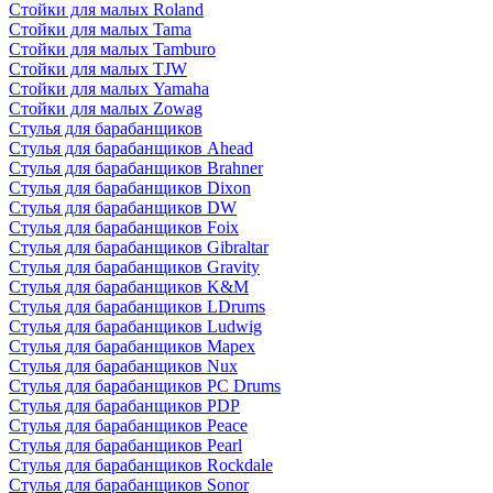
Стойки для малых Roland
Стойки для малых Tama
Стойки для малых Tamburo
Стойки для малых TJW
Стойки для малых Yamaha
Стойки для малых Zowag
Стулья для барабанщиков
Стулья для барабанщиков Ahead
Стулья для барабанщиков Brahner
Стулья для барабанщиков Dixon
Стулья для барабанщиков DW
Стулья для барабанщиков Foix
Стулья для барабанщиков Gibraltar
Стулья для барабанщиков Gravity
Стулья для барабанщиков K&M
Стулья для барабанщиков LDrums
Стулья для барабанщиков Ludwig
Стулья для барабанщиков Mapex
Стулья для барабанщиков Nux
Стулья для барабанщиков PC Drums
Стулья для барабанщиков PDP
Стулья для барабанщиков Peace
Стулья для барабанщиков Pearl
Стулья для барабанщиков Rockdale
Стулья для барабанщиков Sonor