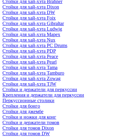
Стойки для хай-хэта Brahner
Стойки для хай-хэта Dixon
Стойки для хай-хэта DW
Стойки для хай-хэта Foix
Стойки для хай-хэта Gibraltar
Стойки для хай-хэта Ludwig
Стойки для хай-хэта Mapex
Стойки для хай-хэта Nux
Стойки для хай-хэта PC Drums
Стойки для хай-хэта PDP
Стойки для хай-хэта Peace
Стойки для хай-хэта Pearl
Стойки для хай-хэта Tama
Стойки для хай-хэта Tamburo
Стойки для хай-хэта Zowag
Стойки для хай-хэта TJW
Стойки и держатели для перкуссии
Крепления и держатели для перкуссии
Перкуссионные столики
Стойки для бонго
Стойки для джембе
Стойки и ножки для конг
Стойки и держатели томов
Стойки для томов Dixon
Стойки для томов DW