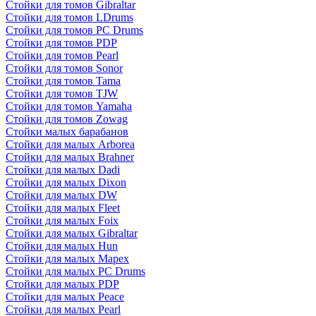
Стойки для томов Gibraltar
Стойки для томов LDrums
Стойки для томов PC Drums
Стойки для томов PDP
Стойки для томов Pearl
Стойки для томов Sonor
Стойки для томов Tama
Стойки для томов TJW
Стойки для томов Yamaha
Стойки для томов Zowag
Стойки малых барабанов
Стойки для малых Arborea
Стойки для малых Brahner
Стойки для малых Dadi
Стойки для малых Dixon
Стойки для малых DW
Стойки для малых Fleet
Стойки для малых Foix
Стойки для малых Gibraltar
Стойки для малых Hun
Стойки для малых Mapex
Стойки для малых PC Drums
Стойки для малых PDP
Стойки для малых Peace
Стойки для малых Pearl