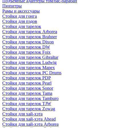
Подъемные адаптеры том/бас-барабан
Пюпитры
Рамы и аксессуары
Стойки для гонга
Стойки для пэдов
Стойки для тарелок
Стойки для тарелок Arborea
Стойки для тарелок Brahner
Стойки для тарелок Dixon
Стойки для тарелок DW
Стойки для тарелок Foix
Стойки для тарелок Gibraltar
Стойки для тарелок Ludwig
Стойки для тарелок Mapex
Стойки для тарелок PC Drums
Стойки для тарелок PDP
Стойки для тарелок Pearl
Стойки для тарелок Sonor
Стойки для тарелок Tama
Стойки для тарелок Tamburo
Стойки для тарелок TJW
Стойки для тарелок Zowag
Стойки для хай-хэта
Стойки для хай-хэта Ahead
Стойки для хай-хэта Arborea