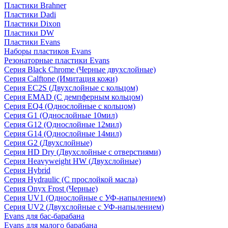
Пластики Brahner
Пластики Dadi
Пластики Dixon
Пластики DW
Пластики Evans
Наборы пластиков Evans
Резонаторные пластики Evans
Серия Black Chrome (Черные двухслойные)
Серия Calftone (Имитация кожи)
Серия EC2S (Двухслойные с кольцом)
Серия EMAD (С демпферным кольцом)
Серия EQ4 (Однослойные с кольцом)
Серия G1 (Однослойные 10мил)
Серия G12 (Однослойные 12мил)
Серия G14 (Однослойные 14мил)
Серия G2 (Двухслойные)
Серия HD Dry (Двухслойные с отверстиями)
Серия Heavyweight HW (Двухслойные)
Серия Hybrid
Серия Hydraulic (С прослойкой масла)
Серия Onyx Frost (Черные)
Серия UV1 (Однослойные с УФ-напылением)
Серия UV2 (Двухслойные с УФ-напылением)
Evans для бас-барабана
Evans для малого барабана