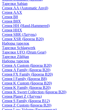
Тарелки Sabian
Серия AA (Automatic Anvil)
Серия AAX
Серия B8
Серия B8X
Серия HH (Hand-Hammered)
Серия HHX
Серия SBR (Латунь)
Серия XSR (Бронза B20)
Наборы тарелок
Тарелки Schlagwerk
Тарелки UFO (Drum Gear)
Тарелки Zildjian
Наборы тарелок
Серия A Custom (Бронза B20)
Серия A Family (Бронза B20)
Серия FX Family (Бронза B20)
Серия I Family (Бронза B8)
Серия K Custom (Бронза B20)
Серия K Family (Бронза B20)
Серия K Sweet Collection (Бронза B20)
Серия Planet Z (Латунь)
Серия S Family (Бронза B12)
Серия Z Custom (Бронза B20)
Серия Low Volume (Бесушмные)