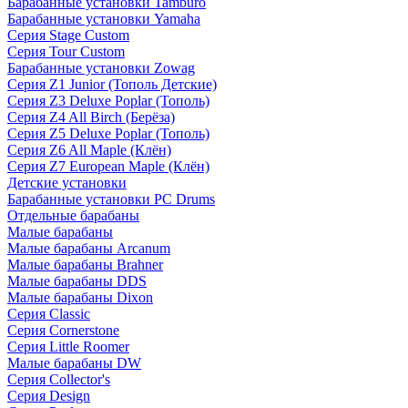
Барабанные установки Tamburo
Барабанные установки Yamaha
Серия Stage Custom
Серия Tour Custom
Барабанные установки Zowag
Серия Z1 Junior (Тополь Детские)
Серия Z3 Deluxe Poplar (Тополь)
Серия Z4 All Birch (Берёза)
Серия Z5 Deluxe Poplar (Тополь)
Серия Z6 All Maple (Клён)
Серия Z7 European Maple (Клён)
Детские установки
Барабанные установки PC Drums
Отдельные барабаны
Малые барабаны
Малые барабаны Arcanum
Малые барабаны Brahner
Малые барабаны DDS
Малые барабаны Dixon
Серия Classic
Серия Cornerstone
Серия Little Roomer
Малые барабаны DW
Серия Collector's
Серия Design