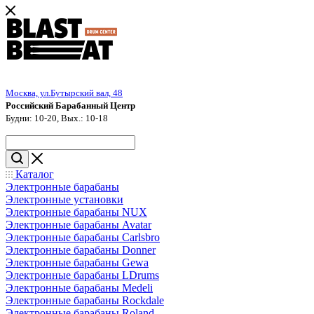
Москва, ул.Бутырский вал, 48
Российский Барабанный Центр
Будни: 10-20, Вых.: 10-18
Каталог
Электронные барабаны
Электронные установки
Электронные барабаны NUX
Электронные барабаны Avatar
Электронные барабаны Carlsbro
Электронные барабаны Donner
Электронные барабаны Gewa
Электронные барабаны LDrums
Электронные барабаны Medeli
Электронные барабаны Rockdale
Электронные барабаны Roland