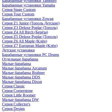
Барабанные установки Tamburo
Барабанные установки Yamaha
Серия Stage Custom
Серия Tour Custom
Барабанные установки Zowag
Серия Z1 Junior (Тополь Детские)
Серия Z3 Deluxe Poplar (Тополь)
Серия Z4 All Birch (Берёза)
Серия Z5 Deluxe Poplar (Тополь)
Серия Z6 All Maple (Клён)
Серия Z7 European Maple (Клён)
Детские установки
Барабанные установки PC Drums
Отдельные барабаны
Малые барабаны
Малые барабаны Arcanum
Малые барабаны Brahner
Малые барабаны DDS
Малые барабаны Dixon
Серия Classic
Серия Cornerstone
Серия Little Roomer
Малые барабаны DW
Серия Collector's
Серия Design