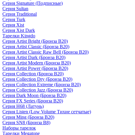
Серия Signature (Подписные)
Серия Sultan
Серия Traditional
Серия Turk
Серия Xist
Серия Xist Dark
Тарелки Kingdo
Серия Artist Bright (Бронза B20)
Серия Artist Classic (Бронза B20)
Серия Artist Classic Raw Bell (Бронза B20)
Серия Artist Dark (Бронза B20)
Серия Artist Modern (Бронза B20)
Серия Artist Power (Бронза B20)
Серия Collection (Бронза B20)
Серия Collection Dry (Бронза B20)
Серия Collection Extreme (Бронза B20)
Серия Collection Jazz (Бронза B20)
Серия Dark Moon (Бронза B20)
Серия FX Series (Бронза B20)
Серия H68 (Латунь)
Серия Listen (Low Volume Тихие сетчатые)
Серия Ming (Бронза B20)
Серия SN8 (Бронза B8)
Наборы тарелок
Тарелки Megatone