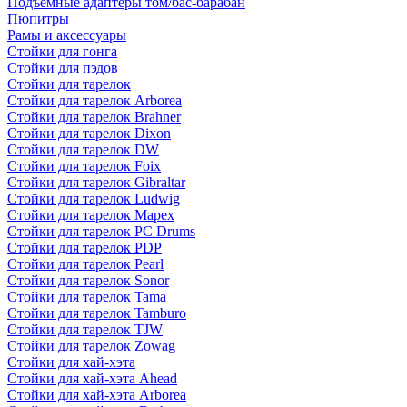
Подъемные адаптеры том/бас-барабан
Пюпитры
Рамы и аксессуары
Стойки для гонга
Стойки для пэдов
Стойки для тарелок
Стойки для тарелок Arborea
Стойки для тарелок Brahner
Стойки для тарелок Dixon
Стойки для тарелок DW
Стойки для тарелок Foix
Стойки для тарелок Gibraltar
Стойки для тарелок Ludwig
Стойки для тарелок Mapex
Стойки для тарелок PC Drums
Стойки для тарелок PDP
Стойки для тарелок Pearl
Стойки для тарелок Sonor
Стойки для тарелок Tama
Стойки для тарелок Tamburo
Стойки для тарелок TJW
Стойки для тарелок Zowag
Стойки для хай-хэта
Стойки для хай-хэта Ahead
Стойки для хай-хэта Arborea