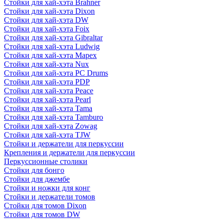
Стойки для хай-хэта Brahner
Стойки для хай-хэта Dixon
Стойки для хай-хэта DW
Стойки для хай-хэта Foix
Стойки для хай-хэта Gibraltar
Стойки для хай-хэта Ludwig
Стойки для хай-хэта Mapex
Стойки для хай-хэта Nux
Стойки для хай-хэта PC Drums
Стойки для хай-хэта PDP
Стойки для хай-хэта Peace
Стойки для хай-хэта Pearl
Стойки для хай-хэта Tama
Стойки для хай-хэта Tamburo
Стойки для хай-хэта Zowag
Стойки для хай-хэта TJW
Стойки и держатели для перкуссии
Крепления и держатели для перкуссии
Перкуссионные столики
Стойки для бонго
Стойки для джембе
Стойки и ножки для конг
Стойки и держатели томов
Стойки для томов Dixon
Стойки для томов DW