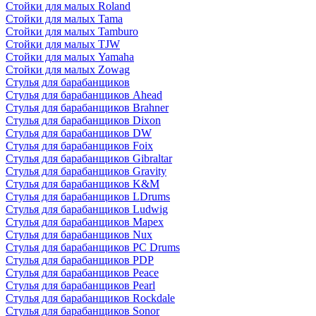
Стойки для малых Roland
Стойки для малых Tama
Стойки для малых Tamburo
Стойки для малых TJW
Стойки для малых Yamaha
Стойки для малых Zowag
Стулья для барабанщиков
Стулья для барабанщиков Ahead
Стулья для барабанщиков Brahner
Стулья для барабанщиков Dixon
Стулья для барабанщиков DW
Стулья для барабанщиков Foix
Стулья для барабанщиков Gibraltar
Стулья для барабанщиков Gravity
Стулья для барабанщиков K&M
Стулья для барабанщиков LDrums
Стулья для барабанщиков Ludwig
Стулья для барабанщиков Mapex
Стулья для барабанщиков Nux
Стулья для барабанщиков PC Drums
Стулья для барабанщиков PDP
Стулья для барабанщиков Peace
Стулья для барабанщиков Pearl
Стулья для барабанщиков Rockdale
Стулья для барабанщиков Sonor