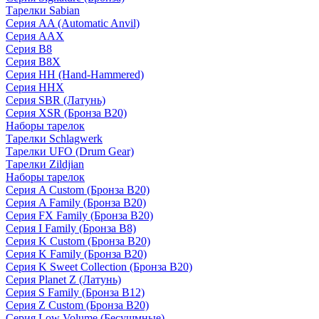
Тарелки Sabian
Серия AA (Automatic Anvil)
Серия AAX
Серия B8
Серия B8X
Серия HH (Hand-Hammered)
Серия HHX
Серия SBR (Латунь)
Серия XSR (Бронза B20)
Наборы тарелок
Тарелки Schlagwerk
Тарелки UFO (Drum Gear)
Тарелки Zildjian
Наборы тарелок
Серия A Custom (Бронза B20)
Серия A Family (Бронза B20)
Серия FX Family (Бронза B20)
Серия I Family (Бронза B8)
Серия K Custom (Бронза B20)
Серия K Family (Бронза B20)
Серия K Sweet Collection (Бронза B20)
Серия Planet Z (Латунь)
Серия S Family (Бронза B12)
Серия Z Custom (Бронза B20)
Серия Low Volume (Бесушмные)