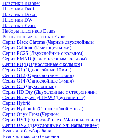
Пластики Brahner
Пластики Dadi
Пластики Dixon
Пластики DW
Пластики Evans
Наборы пластиков Evans
Резонаторные пластики Evans
Серия Black Chrome (Черные двухслойные)
Серия Calftone (Имитация кожи)
Серия EC2S (Двухслойные с кольцом)
Серия EMAD (С демпферным кольцом)
Серия EQ4 (Однослойные с кольцом)
Серия G1 (Однослойные 10мил)
Серия G12 (Однослойные 12мил)
Серия G14 (Однослойные 14мил)
Серия G2 (Двухслойные)
Серия HD Dry (Двухслойные с отверстиями)
Серия Heavyweight HW (Двухслойные)
Серия Hybrid
Серия Hydraulic (С прослойкой масла)
Серия Onyx Frost (Черные)
Серия UV1 (Однослойные с УФ-напылением)
Серия UV2 (Двухслойные с УФ-напылением)
Evans для бас-барабана
Evans для малого барабана