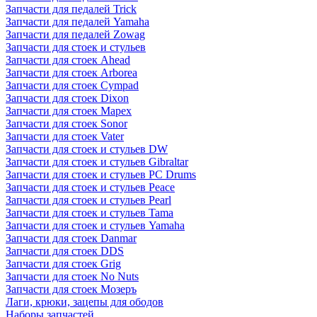
Запчасти для педалей Trick
Запчасти для педалей Yamaha
Запчасти для педалей Zowag
Запчасти для стоек и стульев
Запчасти для стоек Ahead
Запчасти для стоек Arborea
Запчасти для стоек Cympad
Запчасти для стоек Dixon
Запчасти для стоек Mapex
Запчасти для стоек Sonor
Запчасти для стоек Vater
Запчасти для стоек и стульев DW
Запчасти для стоек и стульев Gibraltar
Запчасти для стоек и стульев PC Drums
Запчасти для стоек и стульев Peace
Запчасти для стоек и стульев Pearl
Запчасти для стоек и стульев Tama
Запчасти для стоек и стульев Yamaha
Запчасти для стоек Danmar
Запчасти для стоек DDS
Запчасти для стоек Grig
Запчасти для стоек No Nuts
Запчасти для стоек Мозеръ
Лаги, крюки, зацепы для ободов
Наборы запчастей