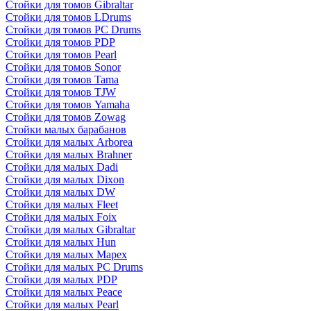
Стойки для томов Gibraltar
Стойки для томов LDrums
Стойки для томов PC Drums
Стойки для томов PDP
Стойки для томов Pearl
Стойки для томов Sonor
Стойки для томов Tama
Стойки для томов TJW
Стойки для томов Yamaha
Стойки для томов Zowag
Стойки малых барабанов
Стойки для малых Arborea
Стойки для малых Brahner
Стойки для малых Dadi
Стойки для малых Dixon
Стойки для малых DW
Стойки для малых Fleet
Стойки для малых Foix
Стойки для малых Gibraltar
Стойки для малых Hun
Стойки для малых Mapex
Стойки для малых PC Drums
Стойки для малых PDP
Стойки для малых Peace
Стойки для малых Pearl