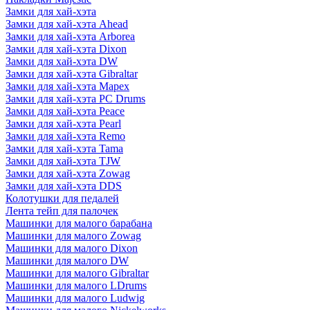
Замки для хай-хэта
Замки для хай-хэта Ahead
Замки для хай-хэта Arborea
Замки для хай-хэта Dixon
Замки для хай-хэта DW
Замки для хай-хэта Gibraltar
Замки для хай-хэта Mapex
Замки для хай-хэта PC Drums
Замки для хай-хэта Peace
Замки для хай-хэта Pearl
Замки для хай-хэта Remo
Замки для хай-хэта Tama
Замки для хай-хэта TJW
Замки для хай-хэта Zowag
Замки для хай-хэта DDS
Колотушки для педалей
Лента тейп для палочек
Машинки для малого барабана
Машинки для малого Zowag
Машинки для малого Dixon
Машинки для малого DW
Машинки для малого Gibraltar
Машинки для малого LDrums
Машинки для малого Ludwig