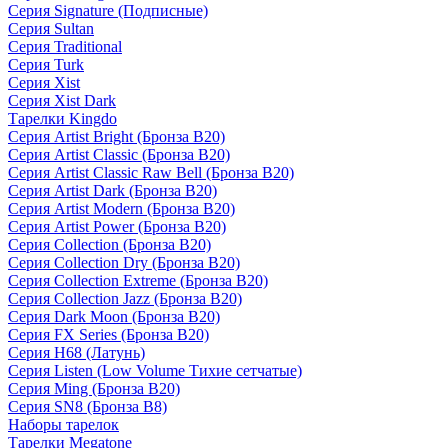
Серия Signature (Подписные)
Серия Sultan
Серия Traditional
Серия Turk
Серия Xist
Серия Xist Dark
Тарелки Kingdo
Серия Artist Bright (Бронза B20)
Серия Artist Classic (Бронза B20)
Серия Artist Classic Raw Bell (Бронза B20)
Серия Artist Dark (Бронза B20)
Серия Artist Modern (Бронза B20)
Серия Artist Power (Бронза B20)
Серия Collection (Бронза B20)
Серия Collection Dry (Бронза B20)
Серия Collection Extreme (Бронза B20)
Серия Collection Jazz (Бронза B20)
Серия Dark Moon (Бронза B20)
Серия FX Series (Бронза B20)
Серия H68 (Латунь)
Серия Listen (Low Volume Тихие сетчатые)
Серия Ming (Бронза B20)
Серия SN8 (Бронза B8)
Наборы тарелок
Тарелки Megatone