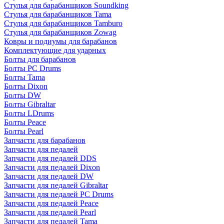
Стулья для барабанщиков Soundking
Стулья для барабанщиков Tama
Стулья для барабанщиков Tamburo
Стулья для барабанщиков Zowag
Ковры и подиумы для барабанов
Комплектующие для ударных
Болты для барабанов
Болты PC Drums
Болты Tama
Болты Dixon
Болты DW
Болты Gibraltar
Болты LDrums
Болты Peace
Болты Pearl
Запчасти для барабанов
Запчасти для педалей
Запчасти для педалей DDS
Запчасти для педалей Dixon
Запчасти для педалей DW
Запчасти для педалей Gibraltar
Запчасти для педалей PC Drums
Запчасти для педалей Peace
Запчасти для педалей Pearl
Запчасти для педалей Tama