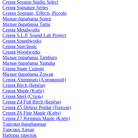
Серия Session Studio Select
Серия Signature Series
Серии Soprano, Effects, Piccolo
Малые барабаны Sonor
Малые барабаны Tama
Серия Metalworks
Серия S.L.P. Sound Lab Project
Серия Soundworks
Серия Starclassic
Серия Woodworks
Малые барабаны Tamburo
Малые барабаны Yamaha
Серия Stage Custom
Малые барабаны Zowag
Серия Aluminum (Алюминий)
Серия Birch (Берёза)
Серия Maple (Клён)
Серия Steel (Сталь)
Серия Z4 Full Birch (Берёза)
Серия Z5 Deluxe Poplar (Тополь)
Серия Z6 Fine Maple (Клён)
Серия Z7 Premium Maple (Клён)
Тарелки барабанные
Тарелки Agean
Наборы тарелок