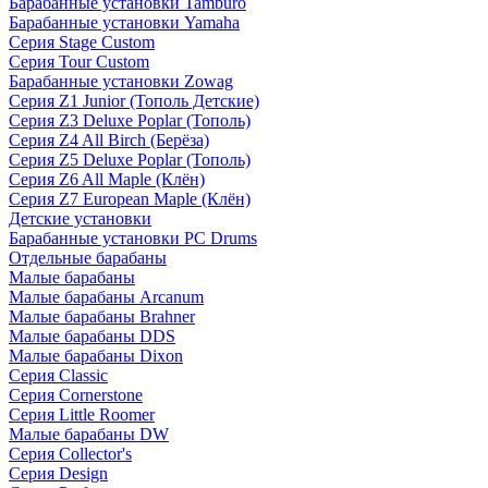
Барабанные установки Tamburo
Барабанные установки Yamaha
Серия Stage Custom
Серия Tour Custom
Барабанные установки Zowag
Серия Z1 Junior (Тополь Детские)
Серия Z3 Deluxe Poplar (Тополь)
Серия Z4 All Birch (Берёза)
Серия Z5 Deluxe Poplar (Тополь)
Серия Z6 All Maple (Клён)
Серия Z7 European Maple (Клён)
Детские установки
Барабанные установки PC Drums
Отдельные барабаны
Малые барабаны
Малые барабаны Arcanum
Малые барабаны Brahner
Малые барабаны DDS
Малые барабаны Dixon
Серия Classic
Серия Cornerstone
Серия Little Roomer
Малые барабаны DW
Серия Collector's
Серия Design