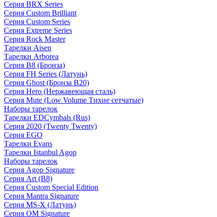
Серия BRX Series
Серия Custom Brilliant
Серия Custom Series
Серия Extreme Series
Серия Rock Master
Тарелки Aisen
Тарелки Arborea
Серия B8 (Бронза)
Серия FH Series (Латунь)
Серия Ghost (Бронза B20)
Серия Hero (Нержавеющая сталь)
Серия Mute (Low Volume Тихие сетчатые)
Наборы тарелок
Тарелки EDCymbals (Rus)
Серия 2020 (Twenty Twenty)
Серия EGO
Тарелки Evans
Тарелки Istanbul Agop
Наборы тарелок
Серия Agop Signature
Серия Art (B8)
Серия Custom Special Edition
Серия Mantra Signature
Серия MS-X (Латунь)
Серия OM Signature