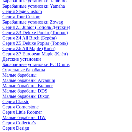
Барабанные установки Tamburo
Барабанные установки Yamaha
Серия Stage Custom
Серия Tour Custom
Барабанные установки Zowag
Серия Z1 Junior (Тополь Детские)
Серия Z3 Deluxe Poplar (Тополь)
Серия Z4 All Birch (Берёза)
Серия Z5 Deluxe Poplar (Тополь)
Серия Z6 All Maple (Клён)
Серия Z7 European Maple (Клён)
Детские установки
Барабанные установки PC Drums
Отдельные барабаны
Малые барабаны
Малые барабаны Arcanum
Малые барабаны Brahner
Малые барабаны DDS
Малые барабаны Dixon
Серия Classic
Серия Cornerstone
Серия Little Roomer
Малые барабаны DW
Серия Collector's
Серия Design