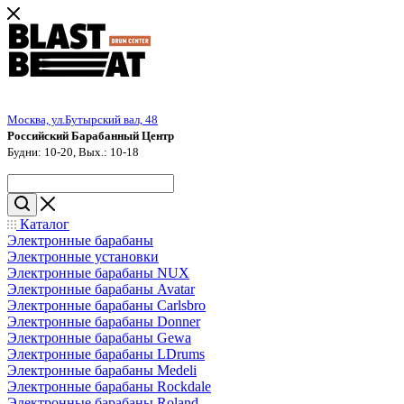
Москва, ул.Бутырский вал, 48
Российский Барабанный Центр
Будни: 10-20, Вых.: 10-18
Каталог
Электронные барабаны
Электронные установки
Электронные барабаны NUX
Электронные барабаны Avatar
Электронные барабаны Carlsbro
Электронные барабаны Donner
Электронные барабаны Gewa
Электронные барабаны LDrums
Электронные барабаны Medeli
Электронные барабаны Rockdale
Электронные барабаны Roland