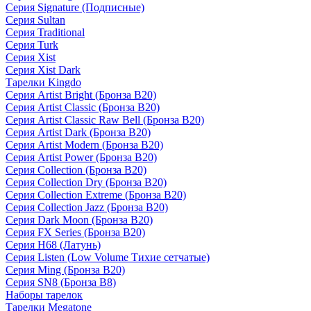
Серия Signature (Подписные)
Серия Sultan
Серия Traditional
Серия Turk
Серия Xist
Серия Xist Dark
Тарелки Kingdo
Серия Artist Bright (Бронза B20)
Серия Artist Classic (Бронза B20)
Серия Artist Classic Raw Bell (Бронза B20)
Серия Artist Dark (Бронза B20)
Серия Artist Modern (Бронза B20)
Серия Artist Power (Бронза B20)
Серия Collection (Бронза B20)
Серия Collection Dry (Бронза B20)
Серия Collection Extreme (Бронза B20)
Серия Collection Jazz (Бронза B20)
Серия Dark Moon (Бронза B20)
Серия FX Series (Бронза B20)
Серия H68 (Латунь)
Серия Listen (Low Volume Тихие сетчатые)
Серия Ming (Бронза B20)
Серия SN8 (Бронза B8)
Наборы тарелок
Тарелки Megatone