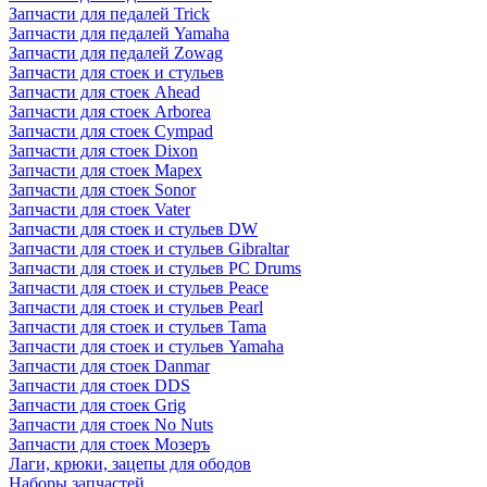
Запчасти для педалей Trick
Запчасти для педалей Yamaha
Запчасти для педалей Zowag
Запчасти для стоек и стульев
Запчасти для стоек Ahead
Запчасти для стоек Arborea
Запчасти для стоек Cympad
Запчасти для стоек Dixon
Запчасти для стоек Mapex
Запчасти для стоек Sonor
Запчасти для стоек Vater
Запчасти для стоек и стульев DW
Запчасти для стоек и стульев Gibraltar
Запчасти для стоек и стульев PC Drums
Запчасти для стоек и стульев Peace
Запчасти для стоек и стульев Pearl
Запчасти для стоек и стульев Tama
Запчасти для стоек и стульев Yamaha
Запчасти для стоек Danmar
Запчасти для стоек DDS
Запчасти для стоек Grig
Запчасти для стоек No Nuts
Запчасти для стоек Мозеръ
Лаги, крюки, зацепы для ободов
Наборы запчастей