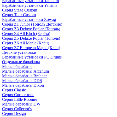
Барабанные установки Tamburo
Барабанные установки Yamaha
Серия Stage Custom
Серия Tour Custom
Барабанные установки Zowag
Серия Z1 Junior (Тополь Детские)
Серия Z3 Deluxe Poplar (Тополь)
Серия Z4 All Birch (Берёза)
Серия Z5 Deluxe Poplar (Тополь)
Серия Z6 All Maple (Клён)
Серия Z7 European Maple (Клён)
Детские установки
Барабанные установки PC Drums
Отдельные барабаны
Малые барабаны
Малые барабаны Arcanum
Малые барабаны Brahner
Малые барабаны DDS
Малые барабаны Dixon
Серия Classic
Серия Cornerstone
Серия Little Roomer
Малые барабаны DW
Серия Collector's
Серия Design