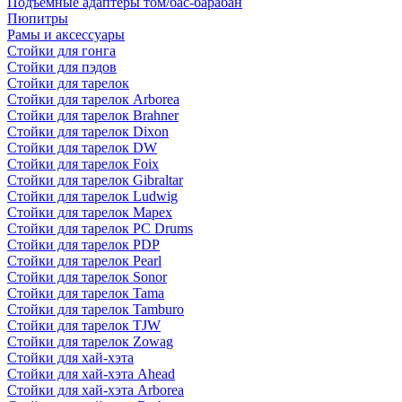
Подъемные адаптеры том/бас-барабан
Пюпитры
Рамы и аксессуары
Стойки для гонга
Стойки для пэдов
Стойки для тарелок
Стойки для тарелок Arborea
Стойки для тарелок Brahner
Стойки для тарелок Dixon
Стойки для тарелок DW
Стойки для тарелок Foix
Стойки для тарелок Gibraltar
Стойки для тарелок Ludwig
Стойки для тарелок Mapex
Стойки для тарелок PC Drums
Стойки для тарелок PDP
Стойки для тарелок Pearl
Стойки для тарелок Sonor
Стойки для тарелок Tama
Стойки для тарелок Tamburo
Стойки для тарелок TJW
Стойки для тарелок Zowag
Стойки для хай-хэта
Стойки для хай-хэта Ahead
Стойки для хай-хэта Arborea