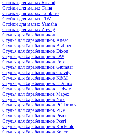
Стойки для малых Roland
Стойки для малых Tama
Стойки для малых Tamburo
Стойки для малых TJW
Стойки для малых Yamaha
Стойки для малых Zowag
Стулья для барабанщиков
Стулья для барабанщиков Ahead
Стулья для барабанщиков Brahner
Стулья для барабанщиков Dixon
Стулья для барабанщиков DW
Стулья для барабанщиков Foix
Стулья для барабанщиков Gibraltar
Стулья для барабанщиков Gravity
Стулья для барабанщиков K&M
Стулья для барабанщиков LDrums
Стулья для барабанщиков Ludwig
Стулья для барабанщиков Mapex
Стулья для барабанщиков Nux
Стулья для барабанщиков PC Drums
Стулья для барабанщиков PDP
Стулья для барабанщиков Peace
Стулья для барабанщиков Pearl
Стулья для барабанщиков Rockdale
Стулья для барабанщиков Sonor