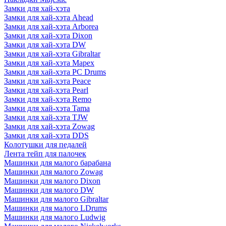
Замки для хай-хэта
Замки для хай-хэта Ahead
Замки для хай-хэта Arborea
Замки для хай-хэта Dixon
Замки для хай-хэта DW
Замки для хай-хэта Gibraltar
Замки для хай-хэта Mapex
Замки для хай-хэта PC Drums
Замки для хай-хэта Peace
Замки для хай-хэта Pearl
Замки для хай-хэта Remo
Замки для хай-хэта Tama
Замки для хай-хэта TJW
Замки для хай-хэта Zowag
Замки для хай-хэта DDS
Колотушки для педалей
Лента тейп для палочек
Машинки для малого барабана
Машинки для малого Zowag
Машинки для малого Dixon
Машинки для малого DW
Машинки для малого Gibraltar
Машинки для малого LDrums
Машинки для малого Ludwig