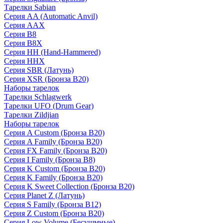
Тарелки Sabian
Серия AA (Automatic Anvil)
Серия AAX
Серия B8
Серия B8X
Серия HH (Hand-Hammered)
Серия HHX
Серия SBR (Латунь)
Серия XSR (Бронза B20)
Наборы тарелок
Тарелки Schlagwerk
Тарелки UFO (Drum Gear)
Тарелки Zildjian
Наборы тарелок
Серия A Custom (Бронза B20)
Серия A Family (Бронза B20)
Серия FX Family (Бронза B20)
Серия I Family (Бронза B8)
Серия K Custom (Бронза B20)
Серия K Family (Бронза B20)
Серия K Sweet Collection (Бронза B20)
Серия Planet Z (Латунь)
Серия S Family (Бронза B12)
Серия Z Custom (Бронза B20)
Серия Low Volume (Бесушмные)