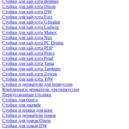
Стойки для хай-хэта Brahner
Стойки для хай-хэта Dixon
Стойки для хай-хэта DW
Стойки для хай-хэта Foix
Стойки для хай-хэта Gibraltar
Стойки для хай-хэта Ludwig
Стойки для хай-хэта Mapex
Стойки для хай-хэта Nux
Стойки для хай-хэта PC Drums
Стойки для хай-хэта PDP
Стойки для хай-хэта Peace
Стойки для хай-хэта Pearl
Стойки для хай-хэта Tama
Стойки для хай-хэта Tamburo
Стойки для хай-хэта Zowag
Стойки для хай-хэта TJW
Стойки и держатели для перкуссии
Крепления и держатели для перкуссии
Перкуссионные столики
Стойки для бонго
Стойки для джембе
Стойки и ножки для конг
Стойки и держатели томов
Стойки для томов Dixon
Стойки для томов DW