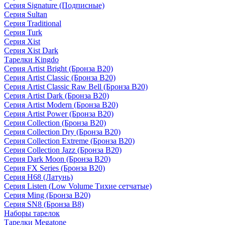
Серия Signature (Подписные)
Серия Sultan
Серия Traditional
Серия Turk
Серия Xist
Серия Xist Dark
Тарелки Kingdo
Серия Artist Bright (Бронза B20)
Серия Artist Classic (Бронза B20)
Серия Artist Classic Raw Bell (Бронза B20)
Серия Artist Dark (Бронза B20)
Серия Artist Modern (Бронза B20)
Серия Artist Power (Бронза B20)
Серия Collection (Бронза B20)
Серия Collection Dry (Бронза B20)
Серия Collection Extreme (Бронза B20)
Серия Collection Jazz (Бронза B20)
Серия Dark Moon (Бронза B20)
Серия FX Series (Бронза B20)
Серия H68 (Латунь)
Серия Listen (Low Volume Тихие сетчатые)
Серия Ming (Бронза B20)
Серия SN8 (Бронза B8)
Наборы тарелок
Тарелки Megatone