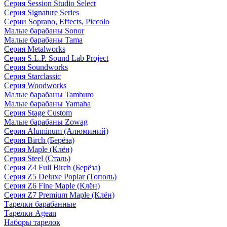
Серия Session Studio Select
Серия Signature Series
Серии Soprano, Effects, Piccolo
Малые барабаны Sonor
Малые барабаны Tama
Серия Metalworks
Серия S.L.P. Sound Lab Project
Серия Soundworks
Серия Starclassic
Серия Woodworks
Малые барабаны Tamburo
Малые барабаны Yamaha
Серия Stage Custom
Малые барабаны Zowag
Серия Aluminum (Алюминий)
Серия Birch (Берёза)
Серия Maple (Клён)
Серия Steel (Сталь)
Серия Z4 Full Birch (Берёза)
Серия Z5 Deluxe Poplar (Тополь)
Серия Z6 Fine Maple (Клён)
Серия Z7 Premium Maple (Клён)
Тарелки барабанные
Тарелки Agean
Наборы тарелок