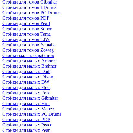
Стойки для томов Gibraltar
Стойки для томов LDrums
Стойки для томов PC Drums
Стойки для томов PDP
Стойки для томов Pearl
Стойки для томов Sonor
Стойки для томов Tama
Стойки для томов TJW
Стойки для томов Yamaha
Стойки для томов Zowag
Стойки малых барабанов
Стойки для малых Arborea
Стойки для малых Brahner
Стойки для малых Dadi
Стойки для малых Dixon
Стойки для малых DW
Стойки для малых Fleet
Стойки для малых Foix
Стойки для малых Gibraltar
Стойки для малых Hun
Стойки для малых Mapex
Стойки для малых PC Drums
Стойки для малых PDP
Стойки для малых Peace
Стойки для малых Pearl