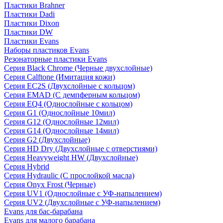
Пластики Brahner
Пластики Dadi
Пластики Dixon
Пластики DW
Пластики Evans
Наборы пластиков Evans
Резонаторные пластики Evans
Серия Black Chrome (Черные двухслойные)
Серия Calftone (Имитация кожи)
Серия EC2S (Двухслойные с кольцом)
Серия EMAD (С демпферным кольцом)
Серия EQ4 (Однослойные с кольцом)
Серия G1 (Однослойные 10мил)
Серия G12 (Однослойные 12мил)
Серия G14 (Однослойные 14мил)
Серия G2 (Двухслойные)
Серия HD Dry (Двухслойные с отверстиями)
Серия Heavyweight HW (Двухслойные)
Серия Hybrid
Серия Hydraulic (С прослойкой масла)
Серия Onyx Frost (Черные)
Серия UV1 (Однослойные с УФ-напылением)
Серия UV2 (Двухслойные с УФ-напылением)
Evans для бас-барабана
Evans для малого барабана