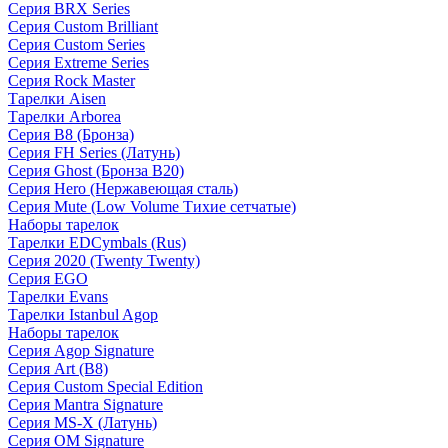
Серия BRX Series
Серия Custom Brilliant
Серия Custom Series
Серия Extreme Series
Серия Rock Master
Тарелки Aisen
Тарелки Arborea
Серия B8 (Бронза)
Серия FH Series (Латунь)
Серия Ghost (Бронза B20)
Серия Hero (Нержавеющая сталь)
Серия Mute (Low Volume Тихие сетчатые)
Наборы тарелок
Тарелки EDCymbals (Rus)
Серия 2020 (Twenty Twenty)
Серия EGO
Тарелки Evans
Тарелки Istanbul Agop
Наборы тарелок
Серия Agop Signature
Серия Art (B8)
Серия Custom Special Edition
Серия Mantra Signature
Серия MS-X (Латунь)
Серия OM Signature