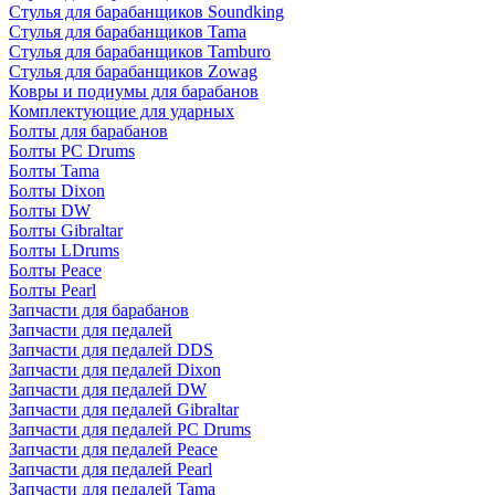
Стулья для барабанщиков Soundking
Стулья для барабанщиков Tama
Стулья для барабанщиков Tamburo
Стулья для барабанщиков Zowag
Ковры и подиумы для барабанов
Комплектующие для ударных
Болты для барабанов
Болты PC Drums
Болты Tama
Болты Dixon
Болты DW
Болты Gibraltar
Болты LDrums
Болты Peace
Болты Pearl
Запчасти для барабанов
Запчасти для педалей
Запчасти для педалей DDS
Запчасти для педалей Dixon
Запчасти для педалей DW
Запчасти для педалей Gibraltar
Запчасти для педалей PC Drums
Запчасти для педалей Peace
Запчасти для педалей Pearl
Запчасти для педалей Tama