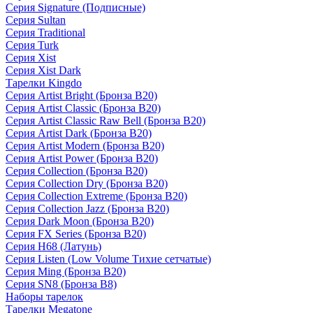
Серия Signature (Подписные)
Серия Sultan
Серия Traditional
Серия Turk
Серия Xist
Серия Xist Dark
Тарелки Kingdo
Серия Artist Bright (Бронза B20)
Серия Artist Classic (Бронза B20)
Серия Artist Classic Raw Bell (Бронза B20)
Серия Artist Dark (Бронза B20)
Серия Artist Modern (Бронза B20)
Серия Artist Power (Бронза B20)
Серия Collection (Бронза B20)
Серия Collection Dry (Бронза B20)
Серия Collection Extreme (Бронза B20)
Серия Collection Jazz (Бронза B20)
Серия Dark Moon (Бронза B20)
Серия FX Series (Бронза B20)
Серия H68 (Латунь)
Серия Listen (Low Volume Тихие сетчатые)
Серия Ming (Бронза B20)
Серия SN8 (Бронза B8)
Наборы тарелок
Тарелки Megatone