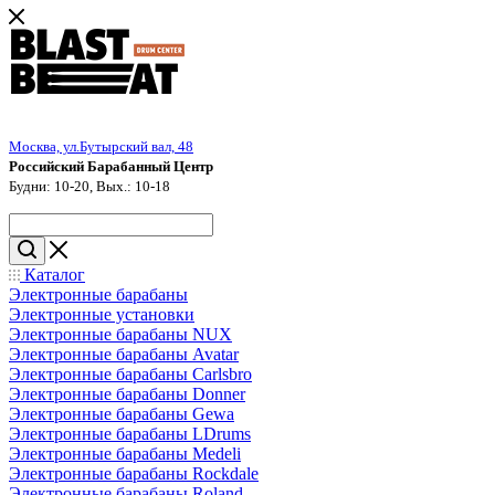
Москва, ул.Бутырский вал, 48
Российский Барабанный Центр
Будни: 10-20, Вых.: 10-18
Каталог
Электронные барабаны
Электронные установки
Электронные барабаны NUX
Электронные барабаны Avatar
Электронные барабаны Carlsbro
Электронные барабаны Donner
Электронные барабаны Gewa
Электронные барабаны LDrums
Электронные барабаны Medeli
Электронные барабаны Rockdale
Электронные барабаны Roland