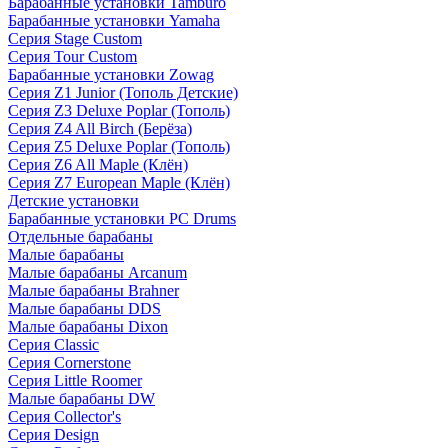
Барабанные установки Tamburo
Барабанные установки Yamaha
Серия Stage Custom
Серия Tour Custom
Барабанные установки Zowag
Серия Z1 Junior (Тополь Детские)
Серия Z3 Deluxe Poplar (Тополь)
Серия Z4 All Birch (Берёза)
Серия Z5 Deluxe Poplar (Тополь)
Серия Z6 All Maple (Клён)
Серия Z7 European Maple (Клён)
Детские установки
Барабанные установки PC Drums
Отдельные барабаны
Малые барабаны
Малые барабаны Arcanum
Малые барабаны Brahner
Малые барабаны DDS
Малые барабаны Dixon
Серия Classic
Серия Cornerstone
Серия Little Roomer
Малые барабаны DW
Серия Collector's
Серия Design