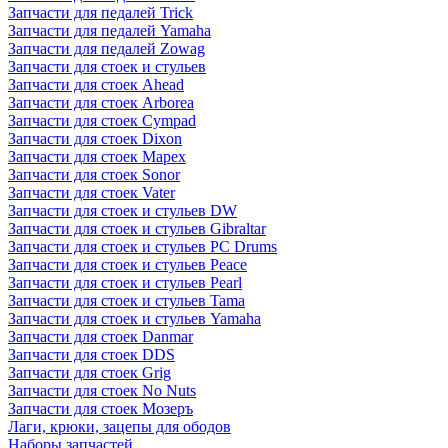
Запчасти для педалей Trick
Запчасти для педалей Yamaha
Запчасти для педалей Zowag
Запчасти для стоек и стульев
Запчасти для стоек Ahead
Запчасти для стоек Arborea
Запчасти для стоек Cympad
Запчасти для стоек Dixon
Запчасти для стоек Mapex
Запчасти для стоек Sonor
Запчасти для стоек Vater
Запчасти для стоек и стульев DW
Запчасти для стоек и стульев Gibraltar
Запчасти для стоек и стульев PC Drums
Запчасти для стоек и стульев Peace
Запчасти для стоек и стульев Pearl
Запчасти для стоек и стульев Tama
Запчасти для стоек и стульев Yamaha
Запчасти для стоек Danmar
Запчасти для стоек DDS
Запчасти для стоек Grig
Запчасти для стоек No Nuts
Запчасти для стоек Мозеръ
Лаги, крюки, зацепы для ободов
Наборы запчастей