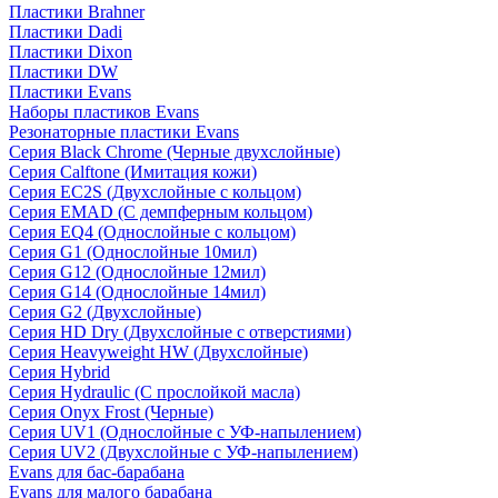
Пластики Brahner
Пластики Dadi
Пластики Dixon
Пластики DW
Пластики Evans
Наборы пластиков Evans
Резонаторные пластики Evans
Серия Black Chrome (Черные двухслойные)
Серия Calftone (Имитация кожи)
Серия EC2S (Двухслойные с кольцом)
Серия EMAD (С демпферным кольцом)
Серия EQ4 (Однослойные с кольцом)
Серия G1 (Однослойные 10мил)
Серия G12 (Однослойные 12мил)
Серия G14 (Однослойные 14мил)
Серия G2 (Двухслойные)
Серия HD Dry (Двухслойные с отверстиями)
Серия Heavyweight HW (Двухслойные)
Серия Hybrid
Серия Hydraulic (С прослойкой масла)
Серия Onyx Frost (Черные)
Серия UV1 (Однослойные с УФ-напылением)
Серия UV2 (Двухслойные с УФ-напылением)
Evans для бас-барабана
Evans для малого барабана