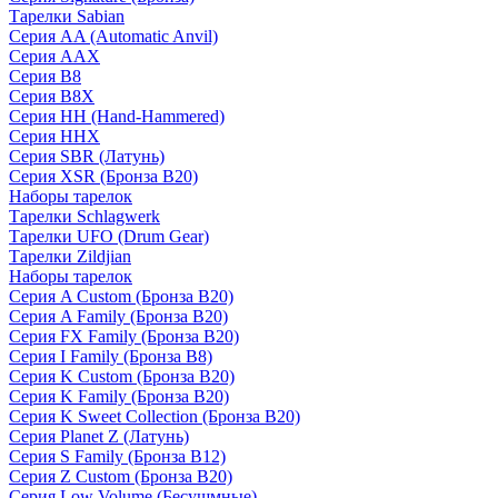
Тарелки Sabian
Серия AA (Automatic Anvil)
Серия AAX
Серия B8
Серия B8X
Серия HH (Hand-Hammered)
Серия HHX
Серия SBR (Латунь)
Серия XSR (Бронза B20)
Наборы тарелок
Тарелки Schlagwerk
Тарелки UFO (Drum Gear)
Тарелки Zildjian
Наборы тарелок
Серия A Custom (Бронза B20)
Серия A Family (Бронза B20)
Серия FX Family (Бронза B20)
Серия I Family (Бронза B8)
Серия K Custom (Бронза B20)
Серия K Family (Бронза B20)
Серия K Sweet Collection (Бронза B20)
Серия Planet Z (Латунь)
Серия S Family (Бронза B12)
Серия Z Custom (Бронза B20)
Серия Low Volume (Бесушмные)