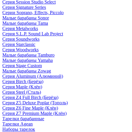
Серия Session Studio Select
Серия Signature Series
Серии Soprano, Effects, Piccolo
Малые барабаны Sonor
Малые барабаны Tama
Серия Metalworks
Серия S.L.P. Sound Lab Project
Серия Soundworks
Серия Starclassic
Серия Woodworks
Малые барабаны Tamburo
Малые барабаны Yamaha
Серия Stage Custom
Малые барабаны Zowag
Серия Aluminum (Алюминий)
Серия Birch (Берёза)
Серия Maple (Клён)
Серия Steel (Сталь)
Серия Z4 Full Birch (Берёза)
Серия Z5 Deluxe Poplar (Тополь)
Серия Z6 Fine Maple (Клён)
Серия Z7 Premium Maple (Клён)
Тарелки барабанные
Тарелки Agean
Наборы тарелок