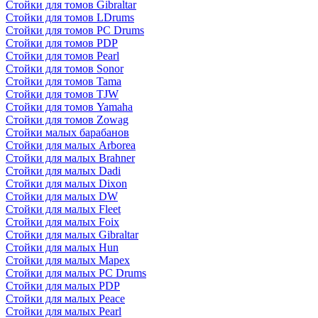
Стойки для томов Gibraltar
Стойки для томов LDrums
Стойки для томов PC Drums
Стойки для томов PDP
Стойки для томов Pearl
Стойки для томов Sonor
Стойки для томов Tama
Стойки для томов TJW
Стойки для томов Yamaha
Стойки для томов Zowag
Стойки малых барабанов
Стойки для малых Arborea
Стойки для малых Brahner
Стойки для малых Dadi
Стойки для малых Dixon
Стойки для малых DW
Стойки для малых Fleet
Стойки для малых Foix
Стойки для малых Gibraltar
Стойки для малых Hun
Стойки для малых Mapex
Стойки для малых PC Drums
Стойки для малых PDP
Стойки для малых Peace
Стойки для малых Pearl