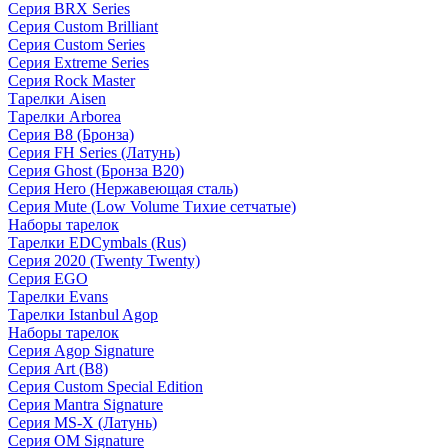
Серия BRX Series
Серия Custom Brilliant
Серия Custom Series
Серия Extreme Series
Серия Rock Master
Тарелки Aisen
Тарелки Arborea
Серия B8 (Бронза)
Серия FH Series (Латунь)
Серия Ghost (Бронза B20)
Серия Hero (Нержавеющая сталь)
Серия Mute (Low Volume Тихие сетчатые)
Наборы тарелок
Тарелки EDCymbals (Rus)
Серия 2020 (Twenty Twenty)
Серия EGO
Тарелки Evans
Тарелки Istanbul Agop
Наборы тарелок
Серия Agop Signature
Серия Art (B8)
Серия Custom Special Edition
Серия Mantra Signature
Серия MS-X (Латунь)
Серия OM Signature