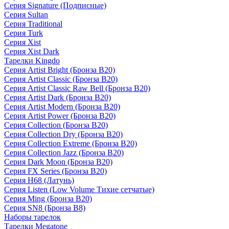
Серия Signature (Подписные)
Серия Sultan
Серия Traditional
Серия Turk
Серия Xist
Серия Xist Dark
Тарелки Kingdo
Серия Artist Bright (Бронза B20)
Серия Artist Classic (Бронза B20)
Серия Artist Classic Raw Bell (Бронза B20)
Серия Artist Dark (Бронза B20)
Серия Artist Modern (Бронза B20)
Серия Artist Power (Бронза B20)
Серия Collection (Бронза B20)
Серия Collection Dry (Бронза B20)
Серия Collection Extreme (Бронза B20)
Серия Collection Jazz (Бронза B20)
Серия Dark Moon (Бронза B20)
Серия FX Series (Бронза B20)
Серия H68 (Латунь)
Серия Listen (Low Volume Тихие сетчатые)
Серия Ming (Бронза B20)
Серия SN8 (Бронза B8)
Наборы тарелок
Тарелки Megatone