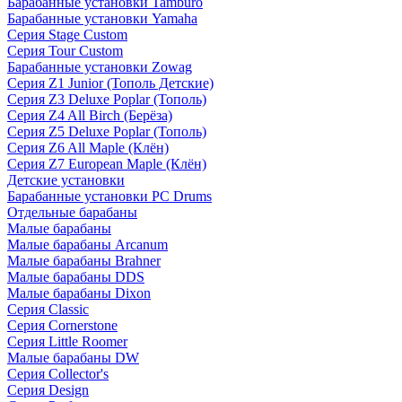
Барабанные установки Tamburo
Барабанные установки Yamaha
Серия Stage Custom
Серия Tour Custom
Барабанные установки Zowag
Серия Z1 Junior (Тополь Детские)
Серия Z3 Deluxe Poplar (Тополь)
Серия Z4 All Birch (Берёза)
Серия Z5 Deluxe Poplar (Тополь)
Серия Z6 All Maple (Клён)
Серия Z7 European Maple (Клён)
Детские установки
Барабанные установки PC Drums
Отдельные барабаны
Малые барабаны
Малые барабаны Arcanum
Малые барабаны Brahner
Малые барабаны DDS
Малые барабаны Dixon
Серия Classic
Серия Cornerstone
Серия Little Roomer
Малые барабаны DW
Серия Collector's
Серия Design