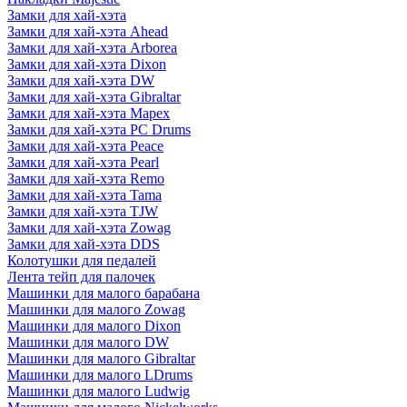
Замки для хай-хэта
Замки для хай-хэта Ahead
Замки для хай-хэта Arborea
Замки для хай-хэта Dixon
Замки для хай-хэта DW
Замки для хай-хэта Gibraltar
Замки для хай-хэта Mapex
Замки для хай-хэта PC Drums
Замки для хай-хэта Peace
Замки для хай-хэта Pearl
Замки для хай-хэта Remo
Замки для хай-хэта Tama
Замки для хай-хэта TJW
Замки для хай-хэта Zowag
Замки для хай-хэта DDS
Колотушки для педалей
Лента тейп для палочек
Машинки для малого барабана
Машинки для малого Zowag
Машинки для малого Dixon
Машинки для малого DW
Машинки для малого Gibraltar
Машинки для малого LDrums
Машинки для малого Ludwig