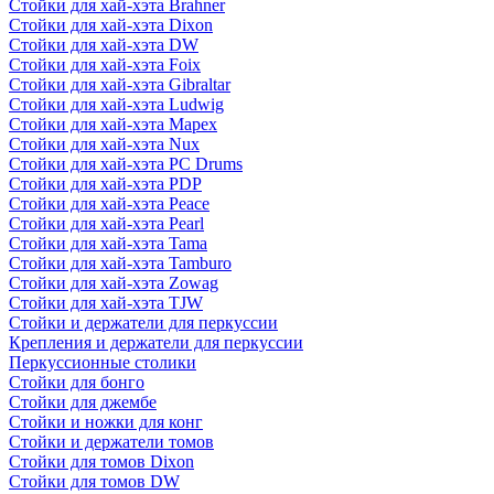
Стойки для хай-хэта Brahner
Стойки для хай-хэта Dixon
Стойки для хай-хэта DW
Стойки для хай-хэта Foix
Стойки для хай-хэта Gibraltar
Стойки для хай-хэта Ludwig
Стойки для хай-хэта Mapex
Стойки для хай-хэта Nux
Стойки для хай-хэта PC Drums
Стойки для хай-хэта PDP
Стойки для хай-хэта Peace
Стойки для хай-хэта Pearl
Стойки для хай-хэта Tama
Стойки для хай-хэта Tamburo
Стойки для хай-хэта Zowag
Стойки для хай-хэта TJW
Стойки и держатели для перкуссии
Крепления и держатели для перкуссии
Перкуссионные столики
Стойки для бонго
Стойки для джембе
Стойки и ножки для конг
Стойки и держатели томов
Стойки для томов Dixon
Стойки для томов DW