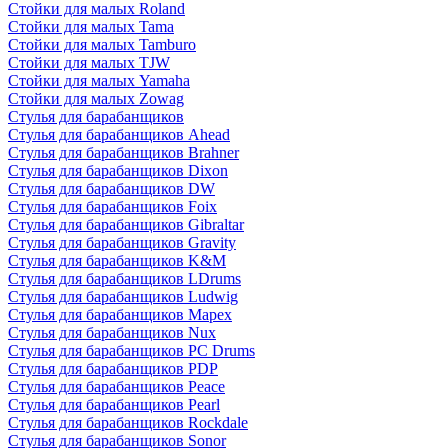
Стойки для малых Roland
Стойки для малых Tama
Стойки для малых Tamburo
Стойки для малых TJW
Стойки для малых Yamaha
Стойки для малых Zowag
Стулья для барабанщиков
Стулья для барабанщиков Ahead
Стулья для барабанщиков Brahner
Стулья для барабанщиков Dixon
Стулья для барабанщиков DW
Стулья для барабанщиков Foix
Стулья для барабанщиков Gibraltar
Стулья для барабанщиков Gravity
Стулья для барабанщиков K&M
Стулья для барабанщиков LDrums
Стулья для барабанщиков Ludwig
Стулья для барабанщиков Mapex
Стулья для барабанщиков Nux
Стулья для барабанщиков PC Drums
Стулья для барабанщиков PDP
Стулья для барабанщиков Peace
Стулья для барабанщиков Pearl
Стулья для барабанщиков Rockdale
Стулья для барабанщиков Sonor