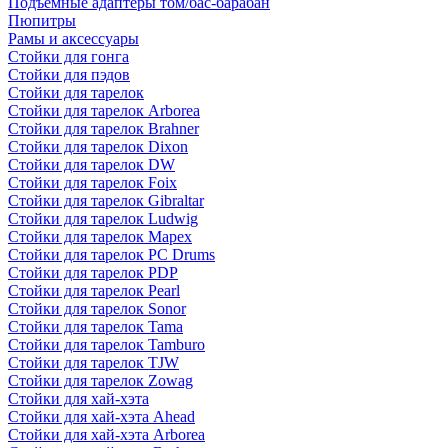
Подъемные адаптеры том/бас-барабан
Пюпитры
Рамы и аксессуары
Стойки для гонга
Стойки для пэдов
Стойки для тарелок
Стойки для тарелок Arborea
Стойки для тарелок Brahner
Стойки для тарелок Dixon
Стойки для тарелок DW
Стойки для тарелок Foix
Стойки для тарелок Gibraltar
Стойки для тарелок Ludwig
Стойки для тарелок Mapex
Стойки для тарелок PC Drums
Стойки для тарелок PDP
Стойки для тарелок Pearl
Стойки для тарелок Sonor
Стойки для тарелок Tama
Стойки для тарелок Tamburo
Стойки для тарелок TJW
Стойки для тарелок Zowag
Стойки для хай-хэта
Стойки для хай-хэта Ahead
Стойки для хай-хэта Arborea