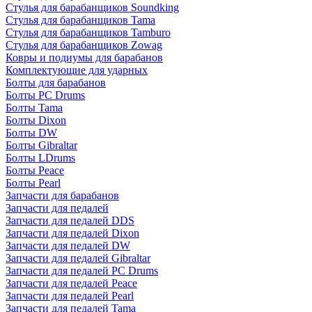
Стулья для барабанщиков Soundking
Стулья для барабанщиков Tama
Стулья для барабанщиков Tamburo
Стулья для барабанщиков Zowag
Ковры и подиумы для барабанов
Комплектующие для ударных
Болты для барабанов
Болты PC Drums
Болты Tama
Болты Dixon
Болты DW
Болты Gibraltar
Болты LDrums
Болты Peace
Болты Pearl
Запчасти для барабанов
Запчасти для педалей
Запчасти для педалей DDS
Запчасти для педалей Dixon
Запчасти для педалей DW
Запчасти для педалей Gibraltar
Запчасти для педалей PC Drums
Запчасти для педалей Peace
Запчасти для педалей Pearl
Запчасти для педалей Tama