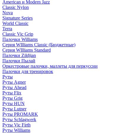
American и Modern Jazz
Classic Nylon
Nova
Signature Series
World Classic
Terra
Classic Vic Grip
Палочки Williams
Серия WIlliams Classic (Бюджетные)
Серия WIlliams Standard
Палочки Zildjian
Палочки Пылай
Оркестровые палочки, маллеты для перкуссии
Палочки для тренировок
Руты
Руты Agner
Руты Ahead
Руты Flix
Руты Grig
Руты HUN
Руты Lutner
Руты PROMARK
Руты Schlagwerk
Руты Vic Firth
Руты Williams