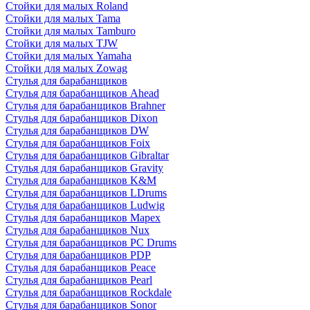
Стойки для малых Roland
Стойки для малых Tama
Стойки для малых Tamburo
Стойки для малых TJW
Стойки для малых Yamaha
Стойки для малых Zowag
Стулья для барабанщиков
Стулья для барабанщиков Ahead
Стулья для барабанщиков Brahner
Стулья для барабанщиков Dixon
Стулья для барабанщиков DW
Стулья для барабанщиков Foix
Стулья для барабанщиков Gibraltar
Стулья для барабанщиков Gravity
Стулья для барабанщиков K&M
Стулья для барабанщиков LDrums
Стулья для барабанщиков Ludwig
Стулья для барабанщиков Mapex
Стулья для барабанщиков Nux
Стулья для барабанщиков PC Drums
Стулья для барабанщиков PDP
Стулья для барабанщиков Peace
Стулья для барабанщиков Pearl
Стулья для барабанщиков Rockdale
Стулья для барабанщиков Sonor