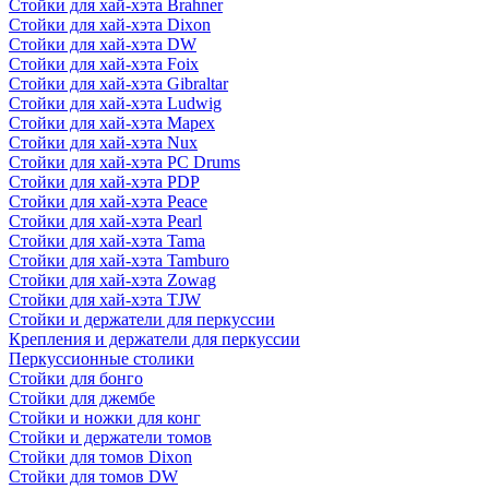
Стойки для хай-хэта Brahner
Стойки для хай-хэта Dixon
Стойки для хай-хэта DW
Стойки для хай-хэта Foix
Стойки для хай-хэта Gibraltar
Стойки для хай-хэта Ludwig
Стойки для хай-хэта Mapex
Стойки для хай-хэта Nux
Стойки для хай-хэта PC Drums
Стойки для хай-хэта PDP
Стойки для хай-хэта Peace
Стойки для хай-хэта Pearl
Стойки для хай-хэта Tama
Стойки для хай-хэта Tamburo
Стойки для хай-хэта Zowag
Стойки для хай-хэта TJW
Стойки и держатели для перкуссии
Крепления и держатели для перкуссии
Перкуссионные столики
Стойки для бонго
Стойки для джембе
Стойки и ножки для конг
Стойки и держатели томов
Стойки для томов Dixon
Стойки для томов DW