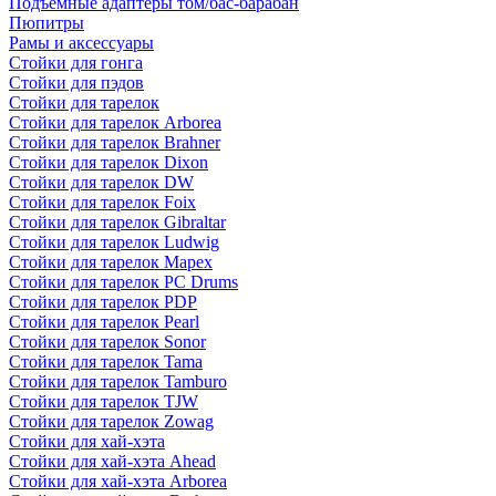
Подъемные адаптеры том/бас-барабан
Пюпитры
Рамы и аксессуары
Стойки для гонга
Стойки для пэдов
Стойки для тарелок
Стойки для тарелок Arborea
Стойки для тарелок Brahner
Стойки для тарелок Dixon
Стойки для тарелок DW
Стойки для тарелок Foix
Стойки для тарелок Gibraltar
Стойки для тарелок Ludwig
Стойки для тарелок Mapex
Стойки для тарелок PC Drums
Стойки для тарелок PDP
Стойки для тарелок Pearl
Стойки для тарелок Sonor
Стойки для тарелок Tama
Стойки для тарелок Tamburo
Стойки для тарелок TJW
Стойки для тарелок Zowag
Стойки для хай-хэта
Стойки для хай-хэта Ahead
Стойки для хай-хэта Arborea