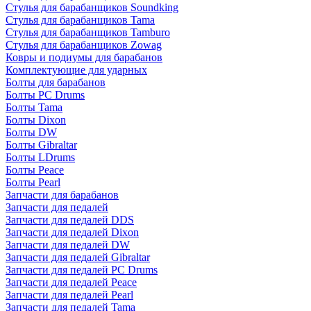
Стулья для барабанщиков Soundking
Стулья для барабанщиков Tama
Стулья для барабанщиков Tamburo
Стулья для барабанщиков Zowag
Ковры и подиумы для барабанов
Комплектующие для ударных
Болты для барабанов
Болты PC Drums
Болты Tama
Болты Dixon
Болты DW
Болты Gibraltar
Болты LDrums
Болты Peace
Болты Pearl
Запчасти для барабанов
Запчасти для педалей
Запчасти для педалей DDS
Запчасти для педалей Dixon
Запчасти для педалей DW
Запчасти для педалей Gibraltar
Запчасти для педалей PC Drums
Запчасти для педалей Peace
Запчасти для педалей Pearl
Запчасти для педалей Tama