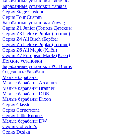
Барабанные установки Tamburo
Барабанные установки Yamaha
Серия Stage Custom
Серия Tour Custom
Барабанные установки Zowag
Серия Z1 Junior (Тополь Детские)
Серия Z3 Deluxe Poplar (Тополь)
Серия Z4 All Birch (Берёза)
Серия Z5 Deluxe Poplar (Тополь)
Серия Z6 All Maple (Клён)
Серия Z7 European Maple (Клён)
Детские установки
Барабанные установки PC Drums
Отдельные барабаны
Малые барабаны
Малые барабаны Arcanum
Малые барабаны Brahner
Малые барабаны DDS
Малые барабаны Dixon
Серия Classic
Серия Cornerstone
Серия Little Roomer
Малые барабаны DW
Серия Collector's
Серия Design