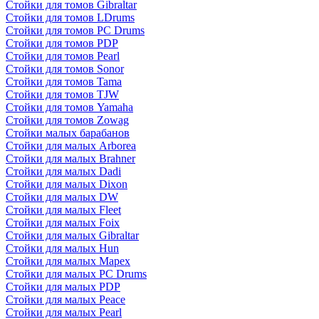
Стойки для томов Gibraltar
Стойки для томов LDrums
Стойки для томов PC Drums
Стойки для томов PDP
Стойки для томов Pearl
Стойки для томов Sonor
Стойки для томов Tama
Стойки для томов TJW
Стойки для томов Yamaha
Стойки для томов Zowag
Стойки малых барабанов
Стойки для малых Arborea
Стойки для малых Brahner
Стойки для малых Dadi
Стойки для малых Dixon
Стойки для малых DW
Стойки для малых Fleet
Стойки для малых Foix
Стойки для малых Gibraltar
Стойки для малых Hun
Стойки для малых Mapex
Стойки для малых PC Drums
Стойки для малых PDP
Стойки для малых Peace
Стойки для малых Pearl