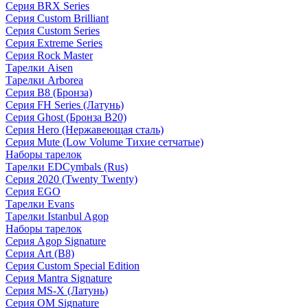
Серия BRX Series
Серия Custom Brilliant
Серия Custom Series
Серия Extreme Series
Серия Rock Master
Тарелки Aisen
Тарелки Arborea
Серия B8 (Бронза)
Серия FH Series (Латунь)
Серия Ghost (Бронза B20)
Серия Hero (Нержавеющая сталь)
Серия Mute (Low Volume Тихие сетчатые)
Наборы тарелок
Тарелки EDCymbals (Rus)
Серия 2020 (Twenty Twenty)
Серия EGO
Тарелки Evans
Тарелки Istanbul Agop
Наборы тарелок
Серия Agop Signature
Серия Art (B8)
Серия Custom Special Edition
Серия Mantra Signature
Серия MS-X (Латунь)
Серия OM Signature