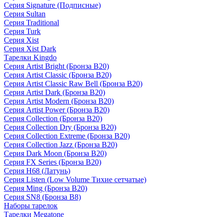
Серия Signature (Подписные)
Серия Sultan
Серия Traditional
Серия Turk
Серия Xist
Серия Xist Dark
Тарелки Kingdo
Серия Artist Bright (Бронза B20)
Серия Artist Classic (Бронза B20)
Серия Artist Classic Raw Bell (Бронза B20)
Серия Artist Dark (Бронза B20)
Серия Artist Modern (Бронза B20)
Серия Artist Power (Бронза B20)
Серия Collection (Бронза B20)
Серия Collection Dry (Бронза B20)
Серия Collection Extreme (Бронза B20)
Серия Collection Jazz (Бронза B20)
Серия Dark Moon (Бронза B20)
Серия FX Series (Бронза B20)
Серия H68 (Латунь)
Серия Listen (Low Volume Тихие сетчатые)
Серия Ming (Бронза B20)
Серия SN8 (Бронза B8)
Наборы тарелок
Тарелки Megatone