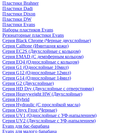
Пластики Brahner
Пластики Dadi
Пластики Dixon
Пластики DW
Пластики Evans
Наборы пластиков Evans
Резонаторные пластики Evans
Серия Black Chrome (Черные двухслойные)
Серия Calftone (Имитация кожи)
Серия EC2S (Двухслойные с кольцом)
Серия EMAD (С демпферным кольцом)
Серия EQ4 (Однослойные с кольцом)
Серия G1 (Однослойные 10мил)
Серия G12 (Однослойные 12мил)
Серия G14 (Однослойные 14мил)
Серия G2 (Двухслойные)
Серия HD Dry (Двухслойные с отверстиями)
Серия Heavyweight HW (Двухслойные)
Серия Hybrid
Серия Hydraulic (С прослойкой масла)
Серия Onyx Frost (Черные)
Серия UV1 (Однослойные с УФ-напылением)
Серия UV2 (Двухслойные с УФ-напылением)
Evans для бас-барабана
Evans для малого барабана