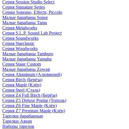
Серия Session Studio Select
Серия Signature Series
Серии Soprano, Effects, Piccolo
Малые барабаны Sonor
Малые барабаны Tama
Серия Metalworks
Серия S.L.P. Sound Lab Project
Серия Soundworks
Серия Starclassic
Серия Woodworks
Малые барабаны Tamburo
Малые барабаны Yamaha
Серия Stage Custom
Малые барабаны Zowag
Серия Aluminum (Алюминий)
Серия Birch (Берёза)
Серия Maple (Клён)
Серия Steel (Сталь)
Серия Z4 Full Birch (Берёза)
Серия Z5 Deluxe Poplar (Тополь)
Серия Z6 Fine Maple (Клён)
Серия Z7 Premium Maple (Клён)
Тарелки барабанные
Тарелки Agean
Наборы тарелок