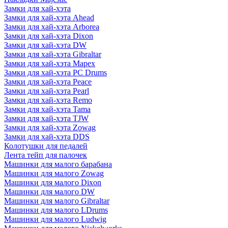
Замки для хай-хэта
Замки для хай-хэта Ahead
Замки для хай-хэта Arborea
Замки для хай-хэта Dixon
Замки для хай-хэта DW
Замки для хай-хэта Gibraltar
Замки для хай-хэта Mapex
Замки для хай-хэта PC Drums
Замки для хай-хэта Peace
Замки для хай-хэта Pearl
Замки для хай-хэта Remo
Замки для хай-хэта Tama
Замки для хай-хэта TJW
Замки для хай-хэта Zowag
Замки для хай-хэта DDS
Колотушки для педалей
Лента тейп для палочек
Машинки для малого барабана
Машинки для малого Zowag
Машинки для малого Dixon
Машинки для малого DW
Машинки для малого Gibraltar
Машинки для малого LDrums
Машинки для малого Ludwig