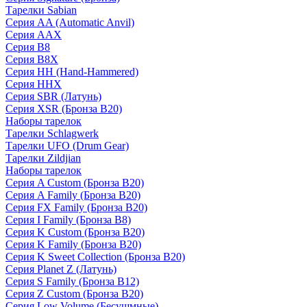
Тарелки Sabian
Серия AA (Automatic Anvil)
Серия AAX
Серия B8
Серия B8X
Серия HH (Hand-Hammered)
Серия HHX
Серия SBR (Латунь)
Серия XSR (Бронза B20)
Наборы тарелок
Тарелки Schlagwerk
Тарелки UFO (Drum Gear)
Тарелки Zildjian
Наборы тарелок
Серия A Custom (Бронза B20)
Серия A Family (Бронза B20)
Серия FX Family (Бронза B20)
Серия I Family (Бронза B8)
Серия K Custom (Бронза B20)
Серия K Family (Бронза B20)
Серия K Sweet Collection (Бронза B20)
Серия Planet Z (Латунь)
Серия S Family (Бронза B12)
Серия Z Custom (Бронза B20)
Серия Low Volume (Бесушмные)