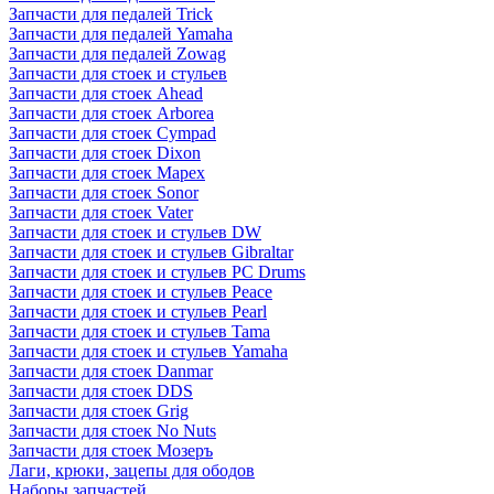
Запчасти для педалей Trick
Запчасти для педалей Yamaha
Запчасти для педалей Zowag
Запчасти для стоек и стульев
Запчасти для стоек Ahead
Запчасти для стоек Arborea
Запчасти для стоек Cympad
Запчасти для стоек Dixon
Запчасти для стоек Mapex
Запчасти для стоек Sonor
Запчасти для стоек Vater
Запчасти для стоек и стульев DW
Запчасти для стоек и стульев Gibraltar
Запчасти для стоек и стульев PC Drums
Запчасти для стоек и стульев Peace
Запчасти для стоек и стульев Pearl
Запчасти для стоек и стульев Tama
Запчасти для стоек и стульев Yamaha
Запчасти для стоек Danmar
Запчасти для стоек DDS
Запчасти для стоек Grig
Запчасти для стоек No Nuts
Запчасти для стоек Мозеръ
Лаги, крюки, зацепы для ободов
Наборы запчастей