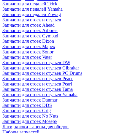
Запчасти для педалей Trick
Запчасти для педалей Yamaha
Запчасти для педалей Zowag
Запчасти для стоек и стульев
Запчасти для стоек Ahead
Запчасти для стоек Arborea
Запчасти для стоек Cympad
Запчасти для стоек Dixon
Запчасти для стоек Mapex
Запчасти для стоек Sonor
Запчасти для стоек Vater
Запчасти для стоек и стульев DW
Запчасти для стоек и стульев Gibraltar
Запчасти для стоек и стульев PC Drums
Запчасти для стоек и стульев Peace
Запчасти для стоек и стульев Pearl
Запчасти для стоек и стульев Tama
Запчасти для стоек и стульев Yamaha
Запчасти для стоек Danmar
Запчасти для стоек DDS
Запчасти для стоек Grig
Запчасти для стоек No Nuts
Запчасти для стоек Мозеръ
Лаги, крюки, зацепы для ободов
Наборы запчастей