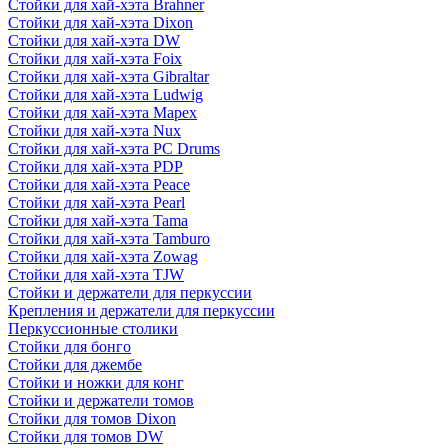
Стойки для хай-хэта Brahner
Стойки для хай-хэта Dixon
Стойки для хай-хэта DW
Стойки для хай-хэта Foix
Стойки для хай-хэта Gibraltar
Стойки для хай-хэта Ludwig
Стойки для хай-хэта Mapex
Стойки для хай-хэта Nux
Стойки для хай-хэта PC Drums
Стойки для хай-хэта PDP
Стойки для хай-хэта Peace
Стойки для хай-хэта Pearl
Стойки для хай-хэта Tama
Стойки для хай-хэта Tamburo
Стойки для хай-хэта Zowag
Стойки для хай-хэта TJW
Стойки и держатели для перкуссии
Крепления и держатели для перкуссии
Перкуссионные столики
Стойки для бонго
Стойки для джембе
Стойки и ножки для конг
Стойки и держатели томов
Стойки для томов Dixon
Стойки для томов DW