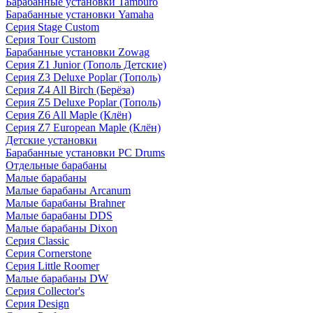
Барабанные установки Tamburo
Барабанные установки Yamaha
Серия Stage Custom
Серия Tour Custom
Барабанные установки Zowag
Серия Z1 Junior (Тополь Детские)
Серия Z3 Deluxe Poplar (Тополь)
Серия Z4 All Birch (Берёза)
Серия Z5 Deluxe Poplar (Тополь)
Серия Z6 All Maple (Клён)
Серия Z7 European Maple (Клён)
Детские установки
Барабанные установки PC Drums
Отдельные барабаны
Малые барабаны
Малые барабаны Arcanum
Малые барабаны Brahner
Малые барабаны DDS
Малые барабаны Dixon
Серия Classic
Серия Cornerstone
Серия Little Roomer
Малые барабаны DW
Серия Collector's
Серия Design