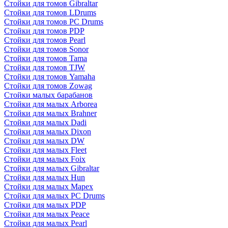
Стойки для томов Gibraltar
Стойки для томов LDrums
Стойки для томов PC Drums
Стойки для томов PDP
Стойки для томов Pearl
Стойки для томов Sonor
Стойки для томов Tama
Стойки для томов TJW
Стойки для томов Yamaha
Стойки для томов Zowag
Стойки малых барабанов
Стойки для малых Arborea
Стойки для малых Brahner
Стойки для малых Dadi
Стойки для малых Dixon
Стойки для малых DW
Стойки для малых Fleet
Стойки для малых Foix
Стойки для малых Gibraltar
Стойки для малых Hun
Стойки для малых Mapex
Стойки для малых PC Drums
Стойки для малых PDP
Стойки для малых Peace
Стойки для малых Pearl