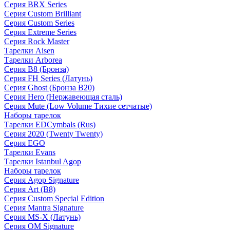
Серия BRX Series
Серия Custom Brilliant
Серия Custom Series
Серия Extreme Series
Серия Rock Master
Тарелки Aisen
Тарелки Arborea
Серия B8 (Бронза)
Серия FH Series (Латунь)
Серия Ghost (Бронза B20)
Серия Hero (Нержавеющая сталь)
Серия Mute (Low Volume Тихие сетчатые)
Наборы тарелок
Тарелки EDCymbals (Rus)
Серия 2020 (Twenty Twenty)
Серия EGO
Тарелки Evans
Тарелки Istanbul Agop
Наборы тарелок
Серия Agop Signature
Серия Art (B8)
Серия Custom Special Edition
Серия Mantra Signature
Серия MS-X (Латунь)
Серия OM Signature