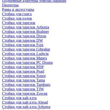
Подъемные адаптеры том/бас-барабан
Пюпитры
Рамы и аксессуары
Стойки для гонга
Стойки для пэдов
Стойки для тарелок
Стойки для тарелок Arborea
Стойки для тарелок Brahner
Стойки для тарелок Dixon
Стойки для тарелок DW
Стойки для тарелок Foix
Стойки для тарелок Gibraltar
Стойки для тарелок Ludwig
Стойки для тарелок Mapex
Стойки для тарелок PC Drums
Стойки для тарелок PDP
Стойки для тарелок Pearl
Стойки для тарелок Sonor
Стойки для тарелок Tama
Стойки для тарелок Tamburo
Стойки для тарелок TJW
Стойки для тарелок Zowag
Стойки для хай-хэта
Стойки для хай-хэта Ahead
Стойки для хай-хэта Arborea