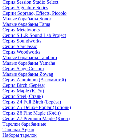
Серия Session Studio Select
Серия Signature Series
Серии Soprano, Effects, Piccolo
Малые барабаны Sonor
Малые барабаны Tama
Серия Metalworks
Серия S.L.P. Sound Lab Project
Серия Soundworks
Серия Starclassic
Серия Woodworks
Малые барабаны Tamburo
Малые барабаны Yamaha
Серия Stage Custom
Малые барабаны Zowag
Серия Aluminum (Алюминий)
Серия Birch (Берёза)
Серия Maple (Клён)
Серия Steel (Сталь)
Серия Z4 Full Birch (Берёза)
Серия Z5 Deluxe Poplar (Тополь)
Серия Z6 Fine Maple (Клён)
Серия Z7 Premium Maple (Клён)
Тарелки барабанные
Тарелки Agean
Наборы тарелок