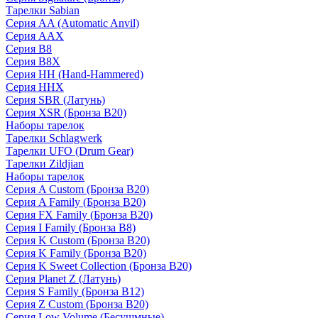
Тарелки Sabian
Серия AA (Automatic Anvil)
Серия AAX
Серия B8
Серия B8X
Серия HH (Hand-Hammered)
Серия HHX
Серия SBR (Латунь)
Серия XSR (Бронза B20)
Наборы тарелок
Тарелки Schlagwerk
Тарелки UFO (Drum Gear)
Тарелки Zildjian
Наборы тарелок
Серия A Custom (Бронза B20)
Серия A Family (Бронза B20)
Серия FX Family (Бронза B20)
Серия I Family (Бронза B8)
Серия K Custom (Бронза B20)
Серия K Family (Бронза B20)
Серия K Sweet Collection (Бронза B20)
Серия Planet Z (Латунь)
Серия S Family (Бронза B12)
Серия Z Custom (Бронза B20)
Серия Low Volume (Бесушмные)