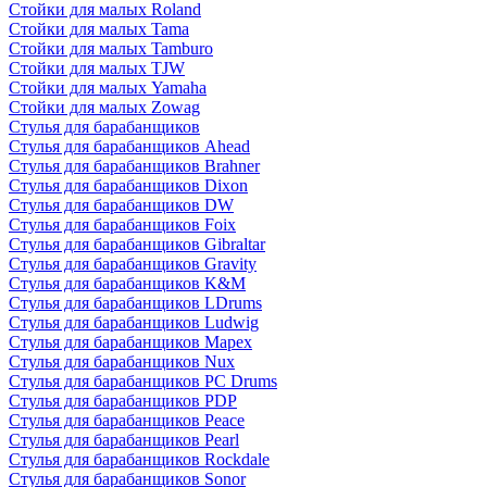
Стойки для малых Roland
Стойки для малых Tama
Стойки для малых Tamburo
Стойки для малых TJW
Стойки для малых Yamaha
Стойки для малых Zowag
Стулья для барабанщиков
Стулья для барабанщиков Ahead
Стулья для барабанщиков Brahner
Стулья для барабанщиков Dixon
Стулья для барабанщиков DW
Стулья для барабанщиков Foix
Стулья для барабанщиков Gibraltar
Стулья для барабанщиков Gravity
Стулья для барабанщиков K&M
Стулья для барабанщиков LDrums
Стулья для барабанщиков Ludwig
Стулья для барабанщиков Mapex
Стулья для барабанщиков Nux
Стулья для барабанщиков PC Drums
Стулья для барабанщиков PDP
Стулья для барабанщиков Peace
Стулья для барабанщиков Pearl
Стулья для барабанщиков Rockdale
Стулья для барабанщиков Sonor