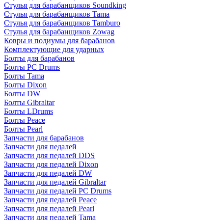
Стулья для барабанщиков Soundking
Стулья для барабанщиков Tama
Стулья для барабанщиков Tamburo
Стулья для барабанщиков Zowag
Ковры и подиумы для барабанов
Комплектующие для ударных
Болты для барабанов
Болты PC Drums
Болты Tama
Болты Dixon
Болты DW
Болты Gibraltar
Болты LDrums
Болты Peace
Болты Pearl
Запчасти для барабанов
Запчасти для педалей
Запчасти для педалей DDS
Запчасти для педалей Dixon
Запчасти для педалей DW
Запчасти для педалей Gibraltar
Запчасти для педалей PC Drums
Запчасти для педалей Peace
Запчасти для педалей Pearl
Запчасти для педалей Tama