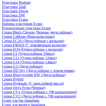
Пластики Brahner
Пластики Dadi
Пластики Dixon
Пластики DW
Пластики Evans
Наборы пластиков Evans
Резонаторные пластики Evans
Серия Black Chrome (Черные двухслойные)
Серия Calftone (Имитация кожи)
Серия EC2S (Двухслойные с кольцом)
Серия EMAD (С демпферным кольцом)
Серия EQ4 (Однослойные с кольцом)
Серия G1 (Однослойные 10мил)
Серия G12 (Однослойные 12мил)
Серия G14 (Однослойные 14мил)
Серия G2 (Двухслойные)
Серия HD Dry (Двухслойные с отверстиями)
Серия Heavyweight HW (Двухслойные)
Серия Hybrid
Серия Hydraulic (С прослойкой масла)
Серия Onyx Frost (Черные)
Серия UV1 (Однослойные с УФ-напылением)
Серия UV2 (Двухслойные с УФ-напылением)
Evans для бас-барабана
Evans для малого барабана