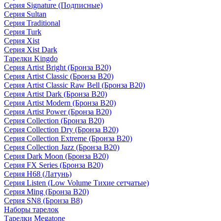
Серия Signature (Подписные)
Серия Sultan
Серия Traditional
Серия Turk
Серия Xist
Серия Xist Dark
Тарелки Kingdo
Серия Artist Bright (Бронза B20)
Серия Artist Classic (Бронза B20)
Серия Artist Classic Raw Bell (Бронза B20)
Серия Artist Dark (Бронза B20)
Серия Artist Modern (Бронза B20)
Серия Artist Power (Бронза B20)
Серия Collection (Бронза B20)
Серия Collection Dry (Бронза B20)
Серия Collection Extreme (Бронза B20)
Серия Collection Jazz (Бронза B20)
Серия Dark Moon (Бронза B20)
Серия FX Series (Бронза B20)
Серия H68 (Латунь)
Серия Listen (Low Volume Тихие сетчатые)
Серия Ming (Бронза B20)
Серия SN8 (Бронза B8)
Наборы тарелок
Тарелки Megatone