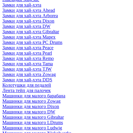
Замки для хай-хэта
Замки для хай-хэта Ahead
Замки для хай-хэта Arborea
Замки для хай-хэта Dixon
Замки для хай-хэта DW
Замки для хай-хэта Gibraltar
Замки для хай-хэта Mapex
Замки для хай-хэта PC Drums
Замки для хай-хэта Peace
Замки для хай-хэта Pearl
Замки для хай-хэта Remo
Замки для хай-хэта Tama
Замки для хай-хэта TJW
Замки для хай-хэта Zowag
Замки для хай-хэта DDS
Колотушки для педалей
Лента тейп для палочек
Машинки для малого барабана
Машинки для малого Zowag
Машинки для малого Dixon
Машинки для малого DW
Машинки для малого Gibraltar
Машинки для малого LDrums
Машинки для малого Ludwig