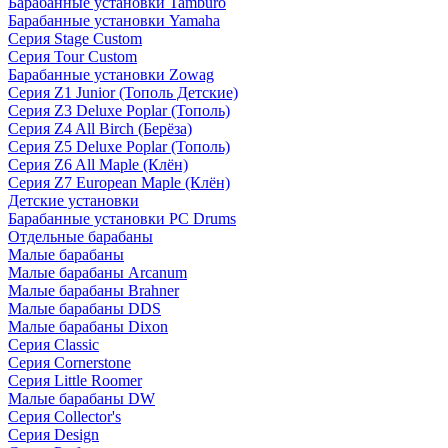
Барабанные установки Tamburo
Барабанные установки Yamaha
Серия Stage Custom
Серия Tour Custom
Барабанные установки Zowag
Серия Z1 Junior (Тополь Детские)
Серия Z3 Deluxe Poplar (Тополь)
Серия Z4 All Birch (Берёза)
Серия Z5 Deluxe Poplar (Тополь)
Серия Z6 All Maple (Клён)
Серия Z7 European Maple (Клён)
Детские установки
Барабанные установки PC Drums
Отдельные барабаны
Малые барабаны
Малые барабаны Arcanum
Малые барабаны Brahner
Малые барабаны DDS
Малые барабаны Dixon
Серия Classic
Серия Cornerstone
Серия Little Roomer
Малые барабаны DW
Серия Collector's
Серия Design