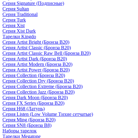
Серия Signature (Подписные)
Серия Sultan
Серия Traditional
Серия Turk
Серия Xist
Серия Xist Dark
Тарелки Kingdo
Серия Artist Bright (Бронза B20)
Серия Artist Classic (Бронза B20)
Серия Artist Classic Raw Bell (Бронза B20)
Серия Artist Dark (Бронза B20)
Серия Artist Modern (Бронза B20)
Серия Artist Power (Бронза B20)
Серия Collection (Бронза B20)
Серия Collection Dry (Бронза B20)
Серия Collection Extreme (Бронза B20)
Серия Collection Jazz (Бронза B20)
Серия Dark Moon (Бронза B20)
Серия FX Series (Бронза B20)
Серия H68 (Латунь)
Серия Listen (Low Volume Тихие сетчатые)
Серия Ming (Бронза B20)
Серия SN8 (Бронза B8)
Наборы тарелок
Тарелки Megatone