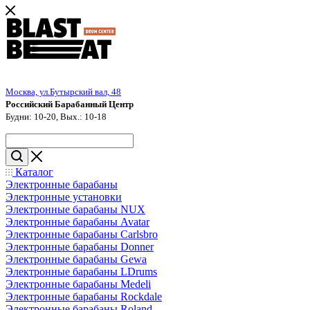
Москва, ул.Бутырский вал, 48
Российский Барабанный Центр
Будни: 10-20, Вых.: 10-18
Каталог
Электронные барабаны
Электронные установки
Электронные барабаны NUX
Электронные барабаны Avatar
Электронные барабаны Carlsbro
Электронные барабаны Donner
Электронные барабаны Gewa
Электронные барабаны LDrums
Электронные барабаны Medeli
Электронные барабаны Rockdale
Электронные барабаны Roland