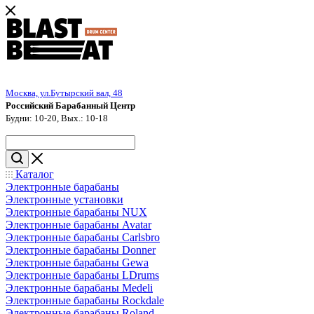
Москва, ул.Бутырский вал, 48
Российский Барабанный Центр
Будни: 10-20, Вых.: 10-18
Каталог
Электронные барабаны
Электронные установки
Электронные барабаны NUX
Электронные барабаны Avatar
Электронные барабаны Carlsbro
Электронные барабаны Donner
Электронные барабаны Gewa
Электронные барабаны LDrums
Электронные барабаны Medeli
Электронные барабаны Rockdale
Электронные барабаны Roland