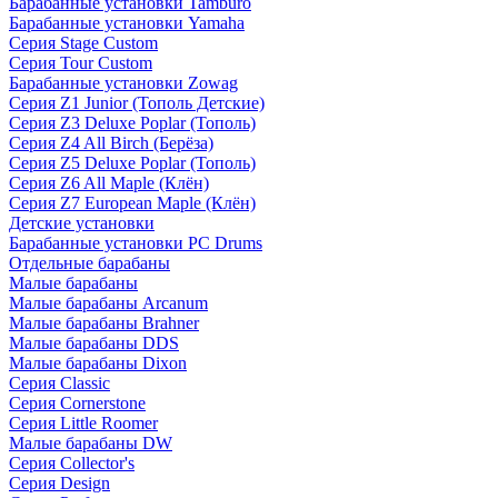
Барабанные установки Tamburo
Барабанные установки Yamaha
Серия Stage Custom
Серия Tour Custom
Барабанные установки Zowag
Серия Z1 Junior (Тополь Детские)
Серия Z3 Deluxe Poplar (Тополь)
Серия Z4 All Birch (Берёза)
Серия Z5 Deluxe Poplar (Тополь)
Серия Z6 All Maple (Клён)
Серия Z7 European Maple (Клён)
Детские установки
Барабанные установки PC Drums
Отдельные барабаны
Малые барабаны
Малые барабаны Arcanum
Малые барабаны Brahner
Малые барабаны DDS
Малые барабаны Dixon
Серия Classic
Серия Cornerstone
Серия Little Roomer
Малые барабаны DW
Серия Collector's
Серия Design