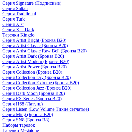
Серия Signature (Подписные)
Серия Sultan
Серия Traditional
Серия Turk
Серия Xist
Серия Xist Dark
Тарелки Kingdo
Серия Artist Bright (Бронза B20)
Серия Artist Classic (Бронза B20)
Серия Artist Classic Raw Bell (Бронза B20)
Серия Artist Dark (Бронза B20)
Серия Artist Modern (Бронза B20)
Серия Artist Power (Бронза B20)
Серия Collection (Бронза B20)
Серия Collection Dry (Бронза B20)
Серия Collection Extreme (Бронза B20)
Серия Collection Jazz (Бронза B20)
Серия Dark Moon (Бронза B20)
Серия FX Series (Бронза B20)
Серия H68 (Латунь)
Серия Listen (Low Volume Тихие сетчатые)
Серия Ming (Бронза B20)
Серия SN8 (Бронза B8)
Наборы тарелок
Тарелки Megatone