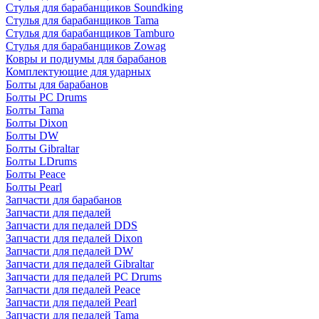
Стулья для барабанщиков Soundking
Стулья для барабанщиков Tama
Стулья для барабанщиков Tamburo
Стулья для барабанщиков Zowag
Ковры и подиумы для барабанов
Комплектующие для ударных
Болты для барабанов
Болты PC Drums
Болты Tama
Болты Dixon
Болты DW
Болты Gibraltar
Болты LDrums
Болты Peace
Болты Pearl
Запчасти для барабанов
Запчасти для педалей
Запчасти для педалей DDS
Запчасти для педалей Dixon
Запчасти для педалей DW
Запчасти для педалей Gibraltar
Запчасти для педалей PC Drums
Запчасти для педалей Peace
Запчасти для педалей Pearl
Запчасти для педалей Tama