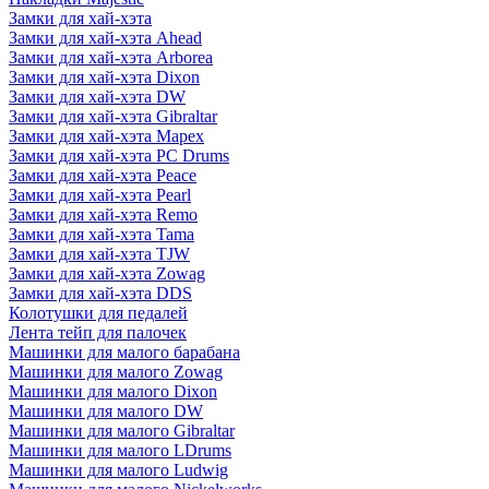
Замки для хай-хэта
Замки для хай-хэта Ahead
Замки для хай-хэта Arborea
Замки для хай-хэта Dixon
Замки для хай-хэта DW
Замки для хай-хэта Gibraltar
Замки для хай-хэта Mapex
Замки для хай-хэта PC Drums
Замки для хай-хэта Peace
Замки для хай-хэта Pearl
Замки для хай-хэта Remo
Замки для хай-хэта Tama
Замки для хай-хэта TJW
Замки для хай-хэта Zowag
Замки для хай-хэта DDS
Колотушки для педалей
Лента тейп для палочек
Машинки для малого барабана
Машинки для малого Zowag
Машинки для малого Dixon
Машинки для малого DW
Машинки для малого Gibraltar
Машинки для малого LDrums
Машинки для малого Ludwig