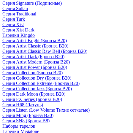
Серия Signature (Подписные)
Серия Sultan
Серия Traditional
Серия Turk
Серия Xist
Серия Xist Dark
Тарелки Kingdo
Серия Artist Bright (Бронза B20)
Серия Artist Classic (Бронза B20)
Серия Artist Classic Raw Bell (Бронза B20)
Серия Artist Dark (Бронза B20)
Серия Artist Modern (Бронза B20)
Серия Artist Power (Бронза B20)
Серия Collection (Бронза B20)
Серия Collection Dry (Бронза B20)
Серия Collection Extreme (Бронза B20)
Серия Collection Jazz (Бронза B20)
Серия Dark Moon (Бронза B20)
Серия FX Series (Бронза B20)
Серия H68 (Латунь)
Серия Listen (Low Volume Тихие сетчатые)
Серия Ming (Бронза B20)
Серия SN8 (Бронза B8)
Наборы тарелок
Тарелки Megatone