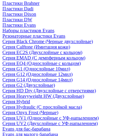
Пластики Brahner
Пластики Dadi
Пластики Dixon
Пластики DW
Пластики Evans
Наборы пластиков Evans
Резонаторные пластики Evans
Серия Black Chrome (Черные двухслойные)
Серия Calftone (Имитация кожи)
Серия EC2S (Двухслойные с кольцом)
Серия EMAD (С демпферным кольцом)
Серия EQ4 (Однослойные с кольцом)
Серия G1 (Однослойные 10мил)
Серия G12 (Однослойные 12мил)
Серия G14 (Однослойные 14мил)
Серия G2 (Двухслойные)
Серия HD Dry (Двухслойные с отверстиями)
Серия Heavyweight HW (Двухслойные)
Серия Hybrid
Серия Hydraulic (С прослойкой масла)
Серия Onyx Frost (Черные)
Серия UV1 (Однослойные с УФ-напылением)
Серия UV2 (Двухслойные с УФ-напылением)
Evans для бас-барабана
Evans для малого барабана