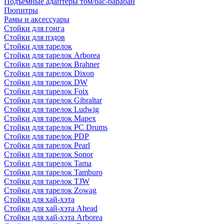
Подъемные адаптеры том/бас-барабан
Пюпитры
Рамы и аксессуары
Стойки для гонга
Стойки для пэдов
Стойки для тарелок
Стойки для тарелок Arborea
Стойки для тарелок Brahner
Стойки для тарелок Dixon
Стойки для тарелок DW
Стойки для тарелок Foix
Стойки для тарелок Gibraltar
Стойки для тарелок Ludwig
Стойки для тарелок Mapex
Стойки для тарелок PC Drums
Стойки для тарелок PDP
Стойки для тарелок Pearl
Стойки для тарелок Sonor
Стойки для тарелок Tama
Стойки для тарелок Tamburo
Стойки для тарелок TJW
Стойки для тарелок Zowag
Стойки для хай-хэта
Стойки для хай-хэта Ahead
Стойки для хай-хэта Arborea