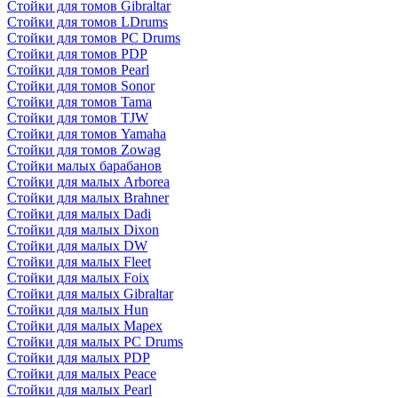
Стойки для томов Gibraltar
Стойки для томов LDrums
Стойки для томов PC Drums
Стойки для томов PDP
Стойки для томов Pearl
Стойки для томов Sonor
Стойки для томов Tama
Стойки для томов TJW
Стойки для томов Yamaha
Стойки для томов Zowag
Стойки малых барабанов
Стойки для малых Arborea
Стойки для малых Brahner
Стойки для малых Dadi
Стойки для малых Dixon
Стойки для малых DW
Стойки для малых Fleet
Стойки для малых Foix
Стойки для малых Gibraltar
Стойки для малых Hun
Стойки для малых Mapex
Стойки для малых PC Drums
Стойки для малых PDP
Стойки для малых Peace
Стойки для малых Pearl