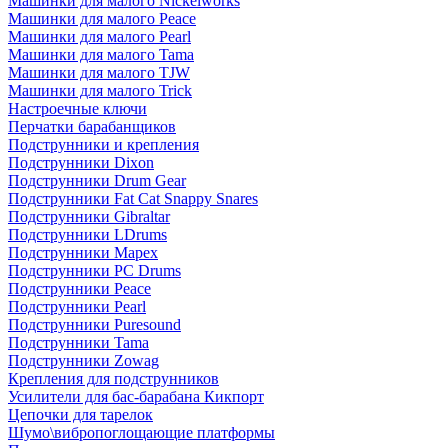
Машинки для малого Nickelworks
Машинки для малого Peace
Машинки для малого Pearl
Машинки для малого Tama
Машинки для малого TJW
Машинки для малого Trick
Настроечные ключи
Перчатки барабанщиков
Подструнники и крепления
Подструнники Dixon
Подструнники Drum Gear
Подструнники Fat Cat Snappy Snares
Подструнники Gibraltar
Подструнники LDrums
Подструнники Mapex
Подструнники PC Drums
Подструнники Peace
Подструнники Pearl
Подструнники Puresound
Подструнники Tama
Подструнники Zowag
Крепления для подструнников
Усилители для бас-барабана Кикпорт
Цепочки для тарелок
Шумо\вибропоглощающие платформы