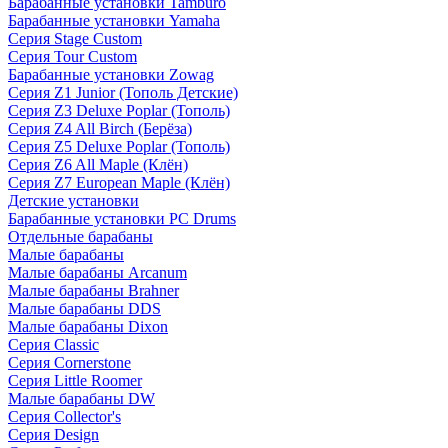
Барабанные установки Tamburo
Барабанные установки Yamaha
Серия Stage Custom
Серия Tour Custom
Барабанные установки Zowag
Серия Z1 Junior (Тополь Детские)
Серия Z3 Deluxe Poplar (Тополь)
Серия Z4 All Birch (Берёза)
Серия Z5 Deluxe Poplar (Тополь)
Серия Z6 All Maple (Клён)
Серия Z7 European Maple (Клён)
Детские установки
Барабанные установки PC Drums
Отдельные барабаны
Малые барабаны
Малые барабаны Arcanum
Малые барабаны Brahner
Малые барабаны DDS
Малые барабаны Dixon
Серия Classic
Серия Cornerstone
Серия Little Roomer
Малые барабаны DW
Серия Collector's
Серия Design