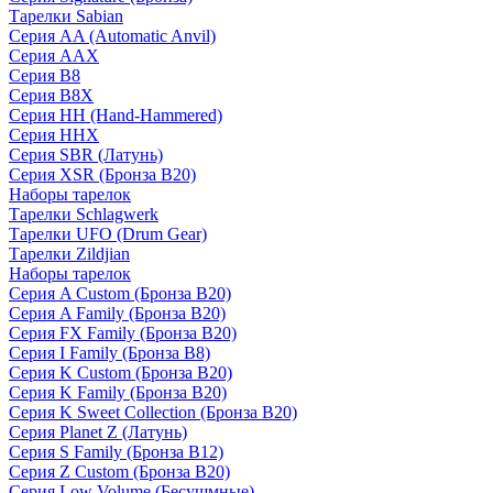
Тарелки Sabian
Серия AA (Automatic Anvil)
Серия AAX
Серия B8
Серия B8X
Серия HH (Hand-Hammered)
Серия HHX
Серия SBR (Латунь)
Серия XSR (Бронза B20)
Наборы тарелок
Тарелки Schlagwerk
Тарелки UFO (Drum Gear)
Тарелки Zildjian
Наборы тарелок
Серия A Custom (Бронза B20)
Серия A Family (Бронза B20)
Серия FX Family (Бронза B20)
Серия I Family (Бронза B8)
Серия K Custom (Бронза B20)
Серия K Family (Бронза B20)
Серия K Sweet Collection (Бронза B20)
Серия Planet Z (Латунь)
Серия S Family (Бронза B12)
Серия Z Custom (Бронза B20)
Серия Low Volume (Бесушмные)