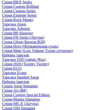
Серия BRX Series
Серия Custom Brilliant
Серия Custom Series
Серия Extreme Series
Серия Rock Master
Тарелки Aisen
Тарелки Arborea
Серия B8 (Бронза)
Серия FH Series (Латунь)
Серия Ghost (Бронза B20)
Серия Hero (Нержавеющая сталь)
Серия Mute (Low Volume Тихие сетчатые)
Наборы тарелок
Тарелки EDCymbals (Rus)
Серия 2020 (Twenty Twenty)
Серия EGO
Тарелки Evans
Тарелки Istanbul Agop
Наборы тарелок
Серия Agop Signature
Серия Art (B8)
Серия Custom Special Edition
Серия Mantra Signature
Серия MS-X (Латунь)
Серия OM Signature