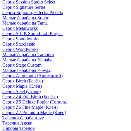
Серия Session Studio Select
Серия Signature Series
Серии Soprano, Effects, Piccolo
Малые барабаны Sonor
Малые барабаны Tama
Серия Metalworks
Серия S.L.P. Sound Lab Project
Серия Soundworks
Серия Starclassic
Серия Woodworks
Малые барабаны Tamburo
Малые барабаны Yamaha
Серия Stage Custom
Малые барабаны Zowag
Серия Aluminum (Алюминий)
Серия Birch (Берёза)
Серия Maple (Клён)
Серия Steel (Сталь)
Серия Z4 Full Birch (Берёза)
Серия Z5 Deluxe Poplar (Тополь)
Серия Z6 Fine Maple (Клён)
Серия Z7 Premium Maple (Клён)
Тарелки барабанные
Тарелки Agean
Наборы тарелок