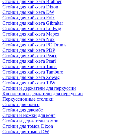
Стойки для хай-хэта Brahner
Стойки для хай-хэта Dixon
Стойки для хай-хэта DW
Стойки для хай-хэта Foix
Стойки для хай-хэта Gibraltar
Стойки для хай-хэта Ludwig
Стойки для хай-хэта Mapex
Стойки для хай-хэта Nux
Стойки для хай-хэта PC Drums
Стойки для хай-хэта PDP
Стойки для хай-хэта Peace
Стойки для хай-хэта Pearl
Стойки для хай-хэта Tama
Стойки для хай-хэта Tamburo
Стойки для хай-хэта Zowag
Стойки для хай-хэта TJW
Стойки и держатели для перкуссии
Крепления и держатели для перкуссии
Перкуссионные столики
Стойки для бонго
Стойки для джембе
Стойки и ножки для конг
Стойки и держатели томов
Стойки для томов Dixon
Стойки для томов DW