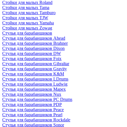
Стойки для малых Roland
Стойки для малых Tama
Стойки для малых Tamburo
Стойки для малых TJW
Стойки для малых Yamaha
Стойки для малых Zowag
Стулья для барабанщиков
Стулья для барабанщиков Ahead
Стулья для барабанщиков Brahner
Стулья для барабанщиков Dixon
Стулья для барабанщиков DW
Стулья для барабанщиков Foix
Стулья для барабанщиков Gibraltar
Стулья для барабанщиков Gravity
Стулья для барабанщиков K&M
Стулья для барабанщиков LDrums
Стулья для барабанщиков Ludwig
Стулья для барабанщиков Mapex
Стулья для барабанщиков Nux
Стулья для барабанщиков PC Drums
Стулья для барабанщиков PDP
Стулья для барабанщиков Peace
Стулья для барабанщиков Pearl
Стулья для барабанщиков Rockdale
Стулья для барабанщиков Sonor