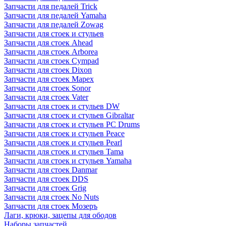
Запчасти для педалей Trick
Запчасти для педалей Yamaha
Запчасти для педалей Zowag
Запчасти для стоек и стульев
Запчасти для стоек Ahead
Запчасти для стоек Arborea
Запчасти для стоек Cympad
Запчасти для стоек Dixon
Запчасти для стоек Mapex
Запчасти для стоек Sonor
Запчасти для стоек Vater
Запчасти для стоек и стульев DW
Запчасти для стоек и стульев Gibraltar
Запчасти для стоек и стульев PC Drums
Запчасти для стоек и стульев Peace
Запчасти для стоек и стульев Pearl
Запчасти для стоек и стульев Tama
Запчасти для стоек и стульев Yamaha
Запчасти для стоек Danmar
Запчасти для стоек DDS
Запчасти для стоек Grig
Запчасти для стоек No Nuts
Запчасти для стоек Мозеръ
Лаги, крюки, зацепы для ободов
Наборы запчастей