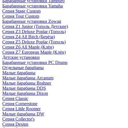
Барабанные установки Tamburo
Барабанные установки Yamaha
Серия Stage Custom
Серия Tour Custom
Барабанные установки Zowag
Серия Z1 Junior (Тополь Детские)
Серия Z3 Deluxe Poplar (Тополь)
Серия Z4 All Birch (Берёза)
Серия Z5 Deluxe Poplar (Тополь)
Серия Z6 All Maple (Клён)
Серия Z7 European Maple (Клён)
Детские установки
Барабанные установки PC Drums
Отдельные барабаны
Малые барабаны
Малые барабаны Arcanum
Малые барабаны Brahner
Малые барабаны DDS
Малые барабаны Dixon
Серия Classic
Серия Cornerstone
Серия Little Roomer
Малые барабаны DW
Серия Collector's
Серия Design