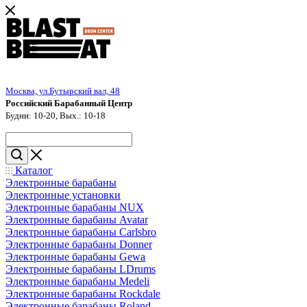
Москва, ул.Бутырский вал, 48
Российский Барабанный Центр
Будни: 10-20, Вых.: 10-18
Каталог
Электронные барабаны
Электронные установки
Электронные барабаны NUX
Электронные барабаны Avatar
Электронные барабаны Carlsbro
Электронные барабаны Donner
Электронные барабаны Gewa
Электронные барабаны LDrums
Электронные барабаны Medeli
Электронные барабаны Rockdale
Электронные барабаны Roland