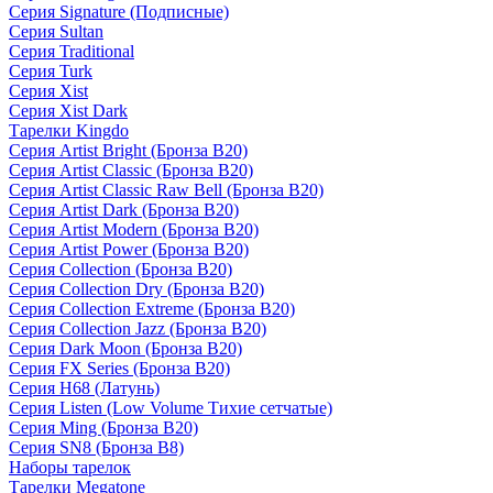
Серия Signature (Подписные)
Серия Sultan
Серия Traditional
Серия Turk
Серия Xist
Серия Xist Dark
Тарелки Kingdo
Серия Artist Bright (Бронза B20)
Серия Artist Classic (Бронза B20)
Серия Artist Classic Raw Bell (Бронза B20)
Серия Artist Dark (Бронза B20)
Серия Artist Modern (Бронза B20)
Серия Artist Power (Бронза B20)
Серия Collection (Бронза B20)
Серия Collection Dry (Бронза B20)
Серия Collection Extreme (Бронза B20)
Серия Collection Jazz (Бронза B20)
Серия Dark Moon (Бронза B20)
Серия FX Series (Бронза B20)
Серия H68 (Латунь)
Серия Listen (Low Volume Тихие сетчатые)
Серия Ming (Бронза B20)
Серия SN8 (Бронза B8)
Наборы тарелок
Тарелки Megatone