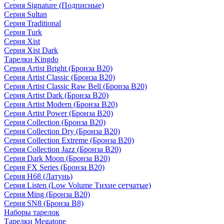
Серия Signature (Подписные)
Серия Sultan
Серия Traditional
Серия Turk
Серия Xist
Серия Xist Dark
Тарелки Kingdo
Серия Artist Bright (Бронза B20)
Серия Artist Classic (Бронза B20)
Серия Artist Classic Raw Bell (Бронза B20)
Серия Artist Dark (Бронза B20)
Серия Artist Modern (Бронза B20)
Серия Artist Power (Бронза B20)
Серия Collection (Бронза B20)
Серия Collection Dry (Бронза B20)
Серия Collection Extreme (Бронза B20)
Серия Collection Jazz (Бронза B20)
Серия Dark Moon (Бронза B20)
Серия FX Series (Бронза B20)
Серия H68 (Латунь)
Серия Listen (Low Volume Тихие сетчатые)
Серия Ming (Бронза B20)
Серия SN8 (Бронза B8)
Наборы тарелок
Тарелки Megatone