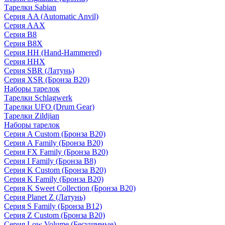
Тарелки Sabian
Серия AA (Automatic Anvil)
Серия AAX
Серия B8
Серия B8X
Серия HH (Hand-Hammered)
Серия HHX
Серия SBR (Латунь)
Серия XSR (Бронза B20)
Наборы тарелок
Тарелки Schlagwerk
Тарелки UFO (Drum Gear)
Тарелки Zildjian
Наборы тарелок
Серия A Custom (Бронза B20)
Серия A Family (Бронза B20)
Серия FX Family (Бронза B20)
Серия I Family (Бронза B8)
Серия K Custom (Бронза B20)
Серия K Family (Бронза B20)
Серия K Sweet Collection (Бронза B20)
Серия Planet Z (Латунь)
Серия S Family (Бронза B12)
Серия Z Custom (Бронза B20)
Серия Low Volume (Бесушмные)