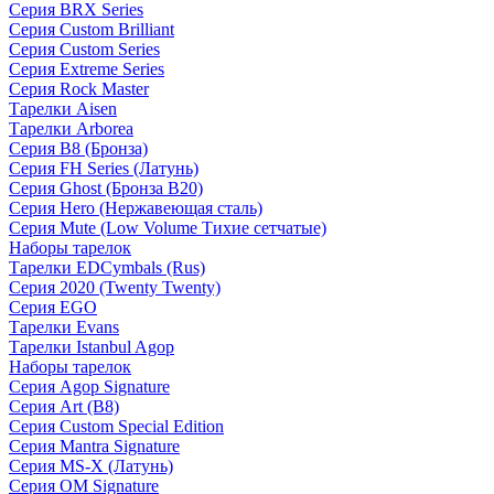
Серия BRX Series
Серия Custom Brilliant
Серия Custom Series
Серия Extreme Series
Серия Rock Master
Тарелки Aisen
Тарелки Arborea
Серия B8 (Бронза)
Серия FH Series (Латунь)
Серия Ghost (Бронза B20)
Серия Hero (Нержавеющая сталь)
Серия Mute (Low Volume Тихие сетчатые)
Наборы тарелок
Тарелки EDCymbals (Rus)
Серия 2020 (Twenty Twenty)
Серия EGO
Тарелки Evans
Тарелки Istanbul Agop
Наборы тарелок
Серия Agop Signature
Серия Art (B8)
Серия Custom Special Edition
Серия Mantra Signature
Серия MS-X (Латунь)
Серия OM Signature