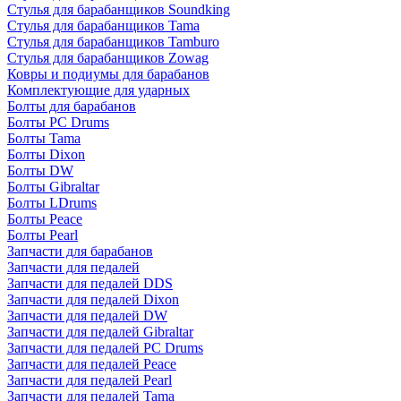
Стулья для барабанщиков Soundking
Стулья для барабанщиков Tama
Стулья для барабанщиков Tamburo
Стулья для барабанщиков Zowag
Ковры и подиумы для барабанов
Комплектующие для ударных
Болты для барабанов
Болты PC Drums
Болты Tama
Болты Dixon
Болты DW
Болты Gibraltar
Болты LDrums
Болты Peace
Болты Pearl
Запчасти для барабанов
Запчасти для педалей
Запчасти для педалей DDS
Запчасти для педалей Dixon
Запчасти для педалей DW
Запчасти для педалей Gibraltar
Запчасти для педалей PC Drums
Запчасти для педалей Peace
Запчасти для педалей Pearl
Запчасти для педалей Tama