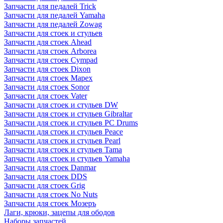
Запчасти для педалей Trick
Запчасти для педалей Yamaha
Запчасти для педалей Zowag
Запчасти для стоек и стульев
Запчасти для стоек Ahead
Запчасти для стоек Arborea
Запчасти для стоек Cympad
Запчасти для стоек Dixon
Запчасти для стоек Mapex
Запчасти для стоек Sonor
Запчасти для стоек Vater
Запчасти для стоек и стульев DW
Запчасти для стоек и стульев Gibraltar
Запчасти для стоек и стульев PC Drums
Запчасти для стоек и стульев Peace
Запчасти для стоек и стульев Pearl
Запчасти для стоек и стульев Tama
Запчасти для стоек и стульев Yamaha
Запчасти для стоек Danmar
Запчасти для стоек DDS
Запчасти для стоек Grig
Запчасти для стоек No Nuts
Запчасти для стоек Мозеръ
Лаги, крюки, зацепы для ободов
Наборы запчастей