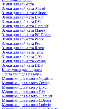
Замки для хай-хэта
Замки для хай-хэта Ahead
Замки для хай-хэта Arborea
Замки для хай-хэта Dixon
Замки для хай-хэта DW
Замки для хай-хэта Gibraltar
Замки для хай-хэта Mapex
Замки для хай-хэта PC Drums
Замки для хай-хэта Peace
Замки для хай-хэта Pearl
Замки для хай-хэта Remo
Замки для хай-хэта Tama
Замки для хай-хэта TJW
Замки для хай-хэта Zowag
Замки для хай-хэта DDS
Колотушки для педалей
Лента тейп для палочек
Машинки для малого барабана
Машинки для малого Zowag
Машинки для малого Dixon
Машинки для малого DW
Машинки для малого Gibraltar
Машинки для малого LDrums
Машинки для малого Ludwig