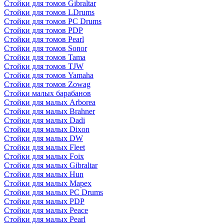
Стойки для томов Gibraltar
Стойки для томов LDrums
Стойки для томов PC Drums
Стойки для томов PDP
Стойки для томов Pearl
Стойки для томов Sonor
Стойки для томов Tama
Стойки для томов TJW
Стойки для томов Yamaha
Стойки для томов Zowag
Стойки малых барабанов
Стойки для малых Arborea
Стойки для малых Brahner
Стойки для малых Dadi
Стойки для малых Dixon
Стойки для малых DW
Стойки для малых Fleet
Стойки для малых Foix
Стойки для малых Gibraltar
Стойки для малых Hun
Стойки для малых Mapex
Стойки для малых PC Drums
Стойки для малых PDP
Стойки для малых Peace
Стойки для малых Pearl