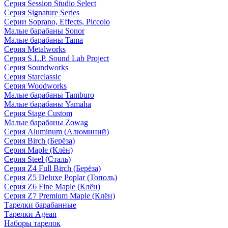
Серия Session Studio Select
Серия Signature Series
Серии Soprano, Effects, Piccolo
Малые барабаны Sonor
Малые барабаны Tama
Серия Metalworks
Серия S.L.P. Sound Lab Project
Серия Soundworks
Серия Starclassic
Серия Woodworks
Малые барабаны Tamburo
Малые барабаны Yamaha
Серия Stage Custom
Малые барабаны Zowag
Серия Aluminum (Алюминий)
Серия Birch (Берёза)
Серия Maple (Клён)
Серия Steel (Сталь)
Серия Z4 Full Birch (Берёза)
Серия Z5 Deluxe Poplar (Тополь)
Серия Z6 Fine Maple (Клён)
Серия Z7 Premium Maple (Клён)
Тарелки барабанные
Тарелки Agean
Наборы тарелок