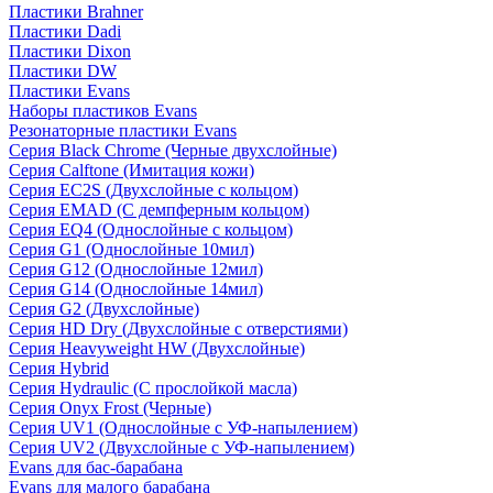
Пластики Brahner
Пластики Dadi
Пластики Dixon
Пластики DW
Пластики Evans
Наборы пластиков Evans
Резонаторные пластики Evans
Серия Black Chrome (Черные двухслойные)
Серия Calftone (Имитация кожи)
Серия EC2S (Двухслойные с кольцом)
Серия EMAD (С демпферным кольцом)
Серия EQ4 (Однослойные с кольцом)
Серия G1 (Однослойные 10мил)
Серия G12 (Однослойные 12мил)
Серия G14 (Однослойные 14мил)
Серия G2 (Двухслойные)
Серия HD Dry (Двухслойные с отверстиями)
Серия Heavyweight HW (Двухслойные)
Серия Hybrid
Серия Hydraulic (С прослойкой масла)
Серия Onyx Frost (Черные)
Серия UV1 (Однослойные с УФ-напылением)
Серия UV2 (Двухслойные с УФ-напылением)
Evans для бас-барабана
Evans для малого барабана