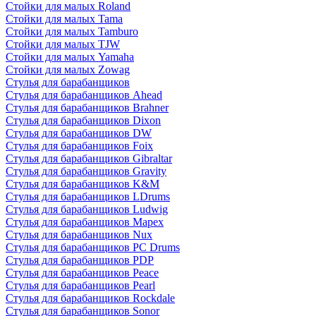
Стойки для малых Roland
Стойки для малых Tama
Стойки для малых Tamburo
Стойки для малых TJW
Стойки для малых Yamaha
Стойки для малых Zowag
Стулья для барабанщиков
Стулья для барабанщиков Ahead
Стулья для барабанщиков Brahner
Стулья для барабанщиков Dixon
Стулья для барабанщиков DW
Стулья для барабанщиков Foix
Стулья для барабанщиков Gibraltar
Стулья для барабанщиков Gravity
Стулья для барабанщиков K&M
Стулья для барабанщиков LDrums
Стулья для барабанщиков Ludwig
Стулья для барабанщиков Mapex
Стулья для барабанщиков Nux
Стулья для барабанщиков PC Drums
Стулья для барабанщиков PDP
Стулья для барабанщиков Peace
Стулья для барабанщиков Pearl
Стулья для барабанщиков Rockdale
Стулья для барабанщиков Sonor