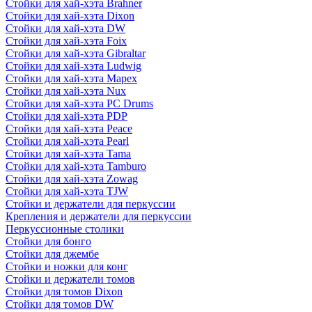
Стойки для хай-хэта Brahner
Стойки для хай-хэта Dixon
Стойки для хай-хэта DW
Стойки для хай-хэта Foix
Стойки для хай-хэта Gibraltar
Стойки для хай-хэта Ludwig
Стойки для хай-хэта Mapex
Стойки для хай-хэта Nux
Стойки для хай-хэта PC Drums
Стойки для хай-хэта PDP
Стойки для хай-хэта Peace
Стойки для хай-хэта Pearl
Стойки для хай-хэта Tama
Стойки для хай-хэта Tamburo
Стойки для хай-хэта Zowag
Стойки для хай-хэта TJW
Стойки и держатели для перкуссии
Крепления и держатели для перкуссии
Перкуссионные столики
Стойки для бонго
Стойки для джембе
Стойки и ножки для конг
Стойки и держатели томов
Стойки для томов Dixon
Стойки для томов DW