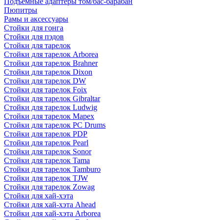
Подъемные адаптеры том/бас-барабан
Пюпитры
Рамы и аксессуары
Стойки для гонга
Стойки для пэдов
Стойки для тарелок
Стойки для тарелок Arborea
Стойки для тарелок Brahner
Стойки для тарелок Dixon
Стойки для тарелок DW
Стойки для тарелок Foix
Стойки для тарелок Gibraltar
Стойки для тарелок Ludwig
Стойки для тарелок Mapex
Стойки для тарелок PC Drums
Стойки для тарелок PDP
Стойки для тарелок Pearl
Стойки для тарелок Sonor
Стойки для тарелок Tama
Стойки для тарелок Tamburo
Стойки для тарелок TJW
Стойки для тарелок Zowag
Стойки для хай-хэта
Стойки для хай-хэта Ahead
Стойки для хай-хэта Arborea