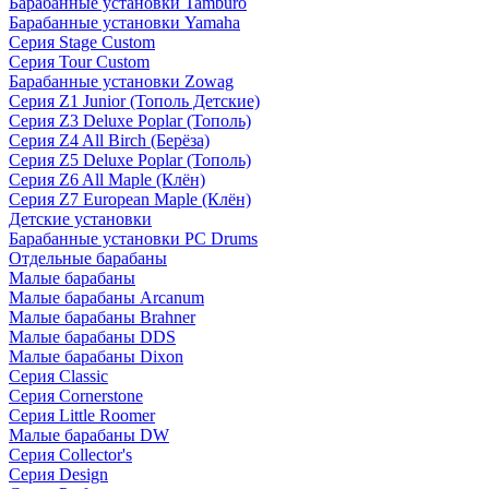
Барабанные установки Tamburo
Барабанные установки Yamaha
Серия Stage Custom
Серия Tour Custom
Барабанные установки Zowag
Серия Z1 Junior (Тополь Детские)
Серия Z3 Deluxe Poplar (Тополь)
Серия Z4 All Birch (Берёза)
Серия Z5 Deluxe Poplar (Тополь)
Серия Z6 All Maple (Клён)
Серия Z7 European Maple (Клён)
Детские установки
Барабанные установки PC Drums
Отдельные барабаны
Малые барабаны
Малые барабаны Arcanum
Малые барабаны Brahner
Малые барабаны DDS
Малые барабаны Dixon
Серия Classic
Серия Cornerstone
Серия Little Roomer
Малые барабаны DW
Серия Collector's
Серия Design