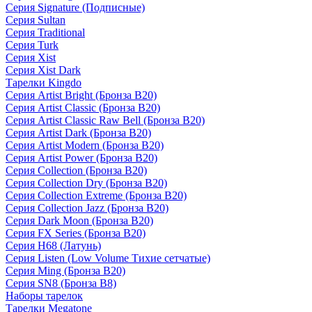
Серия Signature (Подписные)
Серия Sultan
Серия Traditional
Серия Turk
Серия Xist
Серия Xist Dark
Тарелки Kingdo
Серия Artist Bright (Бронза B20)
Серия Artist Classic (Бронза B20)
Серия Artist Classic Raw Bell (Бронза B20)
Серия Artist Dark (Бронза B20)
Серия Artist Modern (Бронза B20)
Серия Artist Power (Бронза B20)
Серия Collection (Бронза B20)
Серия Collection Dry (Бронза B20)
Серия Collection Extreme (Бронза B20)
Серия Collection Jazz (Бронза B20)
Серия Dark Moon (Бронза B20)
Серия FX Series (Бронза B20)
Серия H68 (Латунь)
Серия Listen (Low Volume Тихие сетчатые)
Серия Ming (Бронза B20)
Серия SN8 (Бронза B8)
Наборы тарелок
Тарелки Megatone