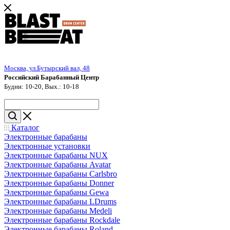
Москва, ул.Бутырский вал, 48
Российский Барабанный Центр
Будни: 10-20, Вых.: 10-18
Каталог
Электронные барабаны
Электронные установки
Электронные барабаны NUX
Электронные барабаны Avatar
Электронные барабаны Carlsbro
Электронные барабаны Donner
Электронные барабаны Gewa
Электронные барабаны LDrums
Электронные барабаны Medeli
Электронные барабаны Rockdale
Электронные барабаны Roland