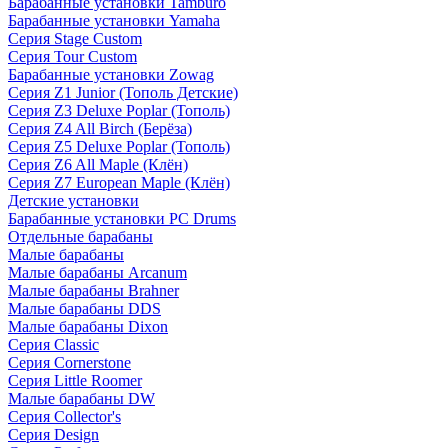
Барабанные установки Tamburo
Барабанные установки Yamaha
Серия Stage Custom
Серия Tour Custom
Барабанные установки Zowag
Серия Z1 Junior (Тополь Детские)
Серия Z3 Deluxe Poplar (Тополь)
Серия Z4 All Birch (Берёза)
Серия Z5 Deluxe Poplar (Тополь)
Серия Z6 All Maple (Клён)
Серия Z7 European Maple (Клён)
Детские установки
Барабанные установки PC Drums
Отдельные барабаны
Малые барабаны
Малые барабаны Arcanum
Малые барабаны Brahner
Малые барабаны DDS
Малые барабаны Dixon
Серия Classic
Серия Cornerstone
Серия Little Roomer
Малые барабаны DW
Серия Collector's
Серия Design