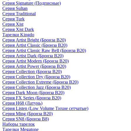
Серия Signature (Подписные)
Серия Sultan
Серия Traditional
Серия Turk
Серия Xist
Серия Xist Dark
Тарелки Kingdo
Серия Artist Bright (Бронза B20)
Серия Artist Classic (Бронза B20)
Серия Artist Classic Raw Bell (Бронза B20)
Серия Artist Dark (Бронза B20)
Серия Artist Modern (Бронза B20)
Серия Artist Power (Бронза B20)
Серия Collection (Бронза B20)
Серия Collection Dry (Бронза B20)
Серия Collection Extreme (Бронза B20)
Серия Collection Jazz (Бронза B20)
Серия Dark Moon (Бронза B20)
Серия FX Series (Бронза B20)
Серия H68 (Латунь)
Серия Listen (Low Volume Тихие сетчатые)
Серия Ming (Бронза B20)
Серия SN8 (Бронза B8)
Наборы тарелок
Тарелки Megatone