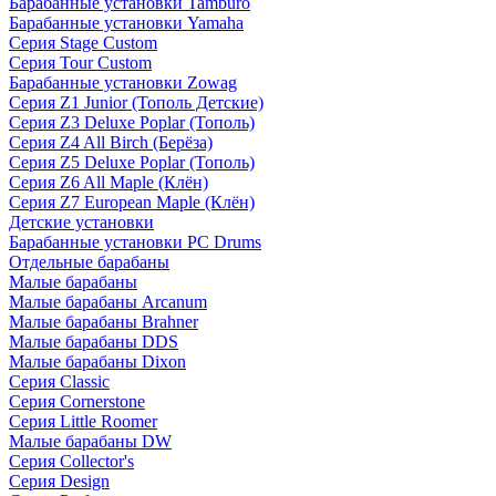
Барабанные установки Tamburo
Барабанные установки Yamaha
Серия Stage Custom
Серия Tour Custom
Барабанные установки Zowag
Серия Z1 Junior (Тополь Детские)
Серия Z3 Deluxe Poplar (Тополь)
Серия Z4 All Birch (Берёза)
Серия Z5 Deluxe Poplar (Тополь)
Серия Z6 All Maple (Клён)
Серия Z7 European Maple (Клён)
Детские установки
Барабанные установки PC Drums
Отдельные барабаны
Малые барабаны
Малые барабаны Arcanum
Малые барабаны Brahner
Малые барабаны DDS
Малые барабаны Dixon
Серия Classic
Серия Cornerstone
Серия Little Roomer
Малые барабаны DW
Серия Collector's
Серия Design