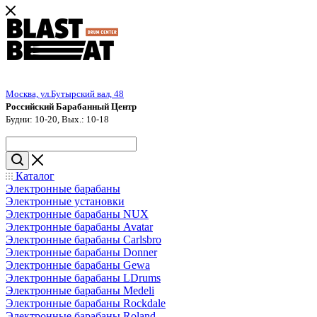
Москва, ул.Бутырский вал, 48
Российский Барабанный Центр
Будни: 10-20, Вых.: 10-18
Каталог
Электронные барабаны
Электронные установки
Электронные барабаны NUX
Электронные барабаны Avatar
Электронные барабаны Carlsbro
Электронные барабаны Donner
Электронные барабаны Gewa
Электронные барабаны LDrums
Электронные барабаны Medeli
Электронные барабаны Rockdale
Электронные барабаны Roland