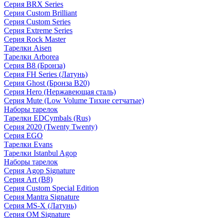
Серия BRX Series
Серия Custom Brilliant
Серия Custom Series
Серия Extreme Series
Серия Rock Master
Тарелки Aisen
Тарелки Arborea
Серия B8 (Бронза)
Серия FH Series (Латунь)
Серия Ghost (Бронза B20)
Серия Hero (Нержавеющая сталь)
Серия Mute (Low Volume Тихие сетчатые)
Наборы тарелок
Тарелки EDCymbals (Rus)
Серия 2020 (Twenty Twenty)
Серия EGO
Тарелки Evans
Тарелки Istanbul Agop
Наборы тарелок
Серия Agop Signature
Серия Art (B8)
Серия Custom Special Edition
Серия Mantra Signature
Серия MS-X (Латунь)
Серия OM Signature