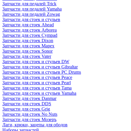
Запчасти для педалей Trick
Запчасти для педалей Yamaha
Запчасти для педалей Zowag
Запчасти для стоек и стульев
Запчасти для стоек Ahead
Запчасти для стоек Arborea
Запчасти для стоек Cympad
Запчасти для стоек Dixon
Запчасти для стоек Mapex
Запчасти для стоек Sonor
Запчасти для стоек Vater
Запчасти для стоек и стульев DW
Запчасти для стоек и стульев Gibraltar
Запчасти для стоек и стульев PC Drums
Запчасти для стоек и стульев Peace
Запчасти для стоек и стульев Pearl
Запчасти для стоек и стульев Tama
Запчасти для стоек и стульев Yamaha
Запчасти для стоек Danmar
Запчасти для стоек DDS
Запчасти для стоек Grig
Запчасти для стоек No Nuts
Запчасти для стоек Мозеръ
Лаги, крюки, зацепы для ободов
Наборы запчастей