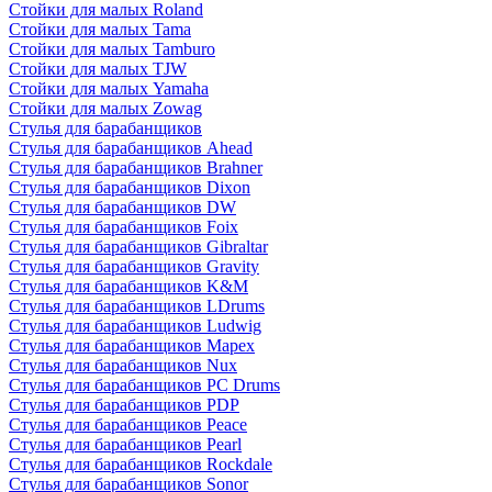
Стойки для малых Roland
Стойки для малых Tama
Стойки для малых Tamburo
Стойки для малых TJW
Стойки для малых Yamaha
Стойки для малых Zowag
Стулья для барабанщиков
Стулья для барабанщиков Ahead
Стулья для барабанщиков Brahner
Стулья для барабанщиков Dixon
Стулья для барабанщиков DW
Стулья для барабанщиков Foix
Стулья для барабанщиков Gibraltar
Стулья для барабанщиков Gravity
Стулья для барабанщиков K&M
Стулья для барабанщиков LDrums
Стулья для барабанщиков Ludwig
Стулья для барабанщиков Mapex
Стулья для барабанщиков Nux
Стулья для барабанщиков PC Drums
Стулья для барабанщиков PDP
Стулья для барабанщиков Peace
Стулья для барабанщиков Pearl
Стулья для барабанщиков Rockdale
Стулья для барабанщиков Sonor