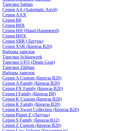
Тарелки Sabian
Серия AA (Automatic Anvil)
Серия AAX
Серия B8
Серия B8X
Серия HH (Hand-Hammered)
Серия HHX
Серия SBR (Латунь)
Серия XSR (Бронза B20)
Наборы тарелок
Тарелки Schlagwerk
Тарелки UFO (Drum Gear)
Тарелки Zildjian
Наборы тарелок
Серия A Custom (Бронза B20)
Серия A Family (Бронза B20)
Серия FX Family (Бронза B20)
Серия I Family (Бронза B8)
Серия K Custom (Бронза B20)
Серия K Family (Бронза B20)
Серия K Sweet Collection (Бронза B20)
Серия Planet Z (Латунь)
Серия S Family (Бронза B12)
Серия Z Custom (Бронза B20)
Серия Low Volume (Бесушмные)