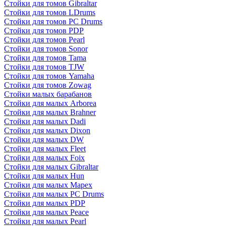
Стойки для томов Gibraltar
Стойки для томов LDrums
Стойки для томов PC Drums
Стойки для томов PDP
Стойки для томов Pearl
Стойки для томов Sonor
Стойки для томов Tama
Стойки для томов TJW
Стойки для томов Yamaha
Стойки для томов Zowag
Стойки малых барабанов
Стойки для малых Arborea
Стойки для малых Brahner
Стойки для малых Dadi
Стойки для малых Dixon
Стойки для малых DW
Стойки для малых Fleet
Стойки для малых Foix
Стойки для малых Gibraltar
Стойки для малых Hun
Стойки для малых Mapex
Стойки для малых PC Drums
Стойки для малых PDP
Стойки для малых Peace
Стойки для малых Pearl