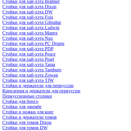
Стойки для хай-хэта Brahner
Стойки для хай-хэта Dixon
Стойки для хай-хэта DW
Стойки для хай-хэта Foix
Стойки для хай-хэта Gibraltar
Стойки для хай-хэта Ludwig
Стойки для хай-хэта Mapex
Стойки для хай-хэта Nux
Стойки для хай-хэта PC Drums
Стойки для хай-хэта PDP
Стойки для хай-хэта Peace
Стойки для хай-хэта Pearl
Стойки для хай-хэта Tama
Стойки для хай-хэта Tamburo
Стойки для хай-хэта Zowag
Стойки для хай-хэта TJW
Стойки и держатели для перкуссии
Крепления и держатели для перкуссии
Перкуссионные столики
Стойки для бонго
Стойки для джембе
Стойки и ножки для конг
Стойки и держатели томов
Стойки для томов Dixon
Стойки для томов DW