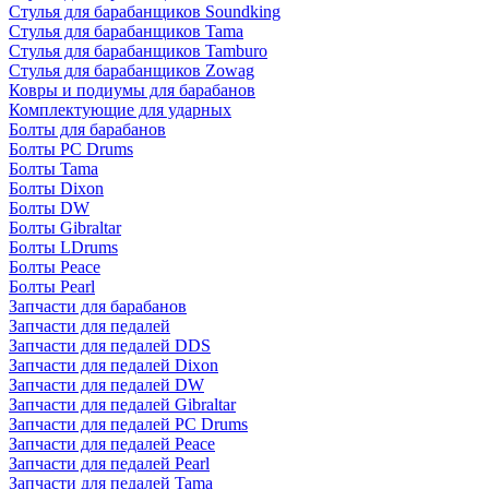
Стулья для барабанщиков Soundking
Стулья для барабанщиков Tama
Стулья для барабанщиков Tamburo
Стулья для барабанщиков Zowag
Ковры и подиумы для барабанов
Комплектующие для ударных
Болты для барабанов
Болты PC Drums
Болты Tama
Болты Dixon
Болты DW
Болты Gibraltar
Болты LDrums
Болты Peace
Болты Pearl
Запчасти для барабанов
Запчасти для педалей
Запчасти для педалей DDS
Запчасти для педалей Dixon
Запчасти для педалей DW
Запчасти для педалей Gibraltar
Запчасти для педалей PC Drums
Запчасти для педалей Peace
Запчасти для педалей Pearl
Запчасти для педалей Tama