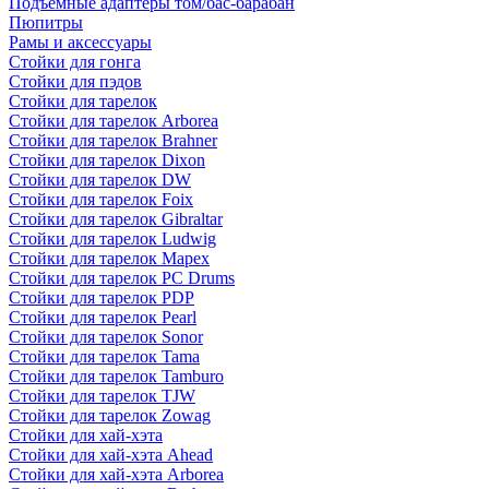
Подъемные адаптеры том/бас-барабан
Пюпитры
Рамы и аксессуары
Стойки для гонга
Стойки для пэдов
Стойки для тарелок
Стойки для тарелок Arborea
Стойки для тарелок Brahner
Стойки для тарелок Dixon
Стойки для тарелок DW
Стойки для тарелок Foix
Стойки для тарелок Gibraltar
Стойки для тарелок Ludwig
Стойки для тарелок Mapex
Стойки для тарелок PC Drums
Стойки для тарелок PDP
Стойки для тарелок Pearl
Стойки для тарелок Sonor
Стойки для тарелок Tama
Стойки для тарелок Tamburo
Стойки для тарелок TJW
Стойки для тарелок Zowag
Стойки для хай-хэта
Стойки для хай-хэта Ahead
Стойки для хай-хэта Arborea