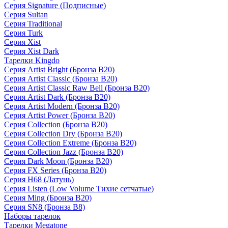
Серия Signature (Подписные)
Серия Sultan
Серия Traditional
Серия Turk
Серия Xist
Серия Xist Dark
Тарелки Kingdo
Серия Artist Bright (Бронза B20)
Серия Artist Classic (Бронза B20)
Серия Artist Classic Raw Bell (Бронза B20)
Серия Artist Dark (Бронза B20)
Серия Artist Modern (Бронза B20)
Серия Artist Power (Бронза B20)
Серия Collection (Бронза B20)
Серия Collection Dry (Бронза B20)
Серия Collection Extreme (Бронза B20)
Серия Collection Jazz (Бронза B20)
Серия Dark Moon (Бронза B20)
Серия FX Series (Бронза B20)
Серия H68 (Латунь)
Серия Listen (Low Volume Тихие сетчатые)
Серия Ming (Бронза B20)
Серия SN8 (Бронза B8)
Наборы тарелок
Тарелки Megatone