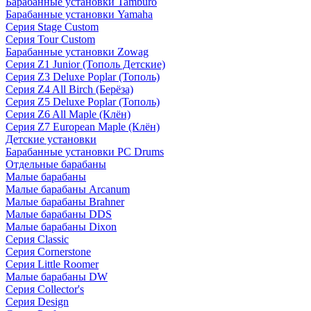
Барабанные установки Tamburo
Барабанные установки Yamaha
Серия Stage Custom
Серия Tour Custom
Барабанные установки Zowag
Серия Z1 Junior (Тополь Детские)
Серия Z3 Deluxe Poplar (Тополь)
Серия Z4 All Birch (Берёза)
Серия Z5 Deluxe Poplar (Тополь)
Серия Z6 All Maple (Клён)
Серия Z7 European Maple (Клён)
Детские установки
Барабанные установки PC Drums
Отдельные барабаны
Малые барабаны
Малые барабаны Arcanum
Малые барабаны Brahner
Малые барабаны DDS
Малые барабаны Dixon
Серия Classic
Серия Cornerstone
Серия Little Roomer
Малые барабаны DW
Серия Collector's
Серия Design