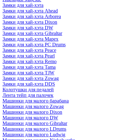
Замки для хай-хэта
Замки для хай-хэта Ahead
Замки для хай-хэта Arborea
Замки для хай-хэта Dixon
Замки для хай-хэта DW
Замки для хай-хэта Gibraltar
Замки для хай-хэта Mapex
Замки для хай-хэта PC Drums
Замки для хай-хэта Peace
Замки для хай-хэта Pearl
Замки для хай-хэта Remo
Замки для хай-хэта Tama
Замки для хай-хэта TJW
Замки для хай-хэта Zowag
Замки для хай-хэта DDS
Колотушки для педалей
Лента тейп для палочек
Машинки для малого барабана
Машинки для малого Zowag
Машинки для малого Dixon
Машинки для малого DW
Машинки для малого Gibraltar
Машинки для малого LDrums
Машинки для малого Ludwig