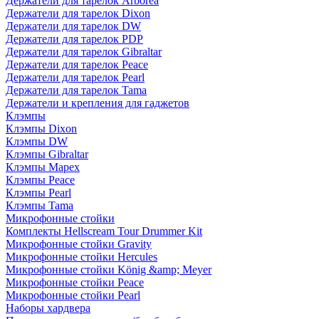
Держатели для тарелок Arborea
Держатели для тарелок Dixon
Держатели для тарелок DW
Держатели для тарелок PDP
Держатели для тарелок Gibraltar
Держатели для тарелок Peace
Держатели для тарелок Pearl
Держатели для тарелок Tama
Держатели и крепления для гаджетов
Клэмпы
Клэмпы Dixon
Клэмпы DW
Клэмпы Gibraltar
Клэмпы Mapex
Клэмпы Peace
Клэмпы Pearl
Клэмпы Tama
Микрофонные стойки
Комплекты Hellscream Tour Drummer Kit
Микрофонные стойки Gravity
Микрофонные стойки Hercules
Микрофонные стойки König &amp; Meyer
Микрофонные стойки Peace
Микрофонные стойки Pearl
Наборы хардвера