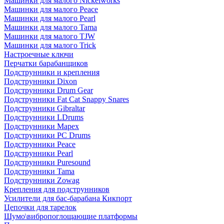
Машинки для малого Nickelworks
Машинки для малого Peace
Машинки для малого Pearl
Машинки для малого Tama
Машинки для малого TJW
Машинки для малого Trick
Настроечные ключи
Перчатки барабанщиков
Подструнники и крепления
Подструнники Dixon
Подструнники Drum Gear
Подструнники Fat Cat Snappy Snares
Подструнники Gibraltar
Подструнники LDrums
Подструнники Mapex
Подструнники PC Drums
Подструнники Peace
Подструнники Pearl
Подструнники Puresound
Подструнники Tama
Подструнники Zowag
Крепления для подструнников
Усилители для бас-барабана Кикпорт
Цепочки для тарелок
Шумо\вибропоглощающие платформы