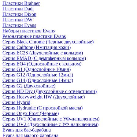
Пластики Brahner
Пластики Dadi
Пластики Dixon
Пластики DW
Пластики Evans
Наборы пластиков Evans
Резонаторные пластики Evans
Серия Black Chrome (Черные двухслойные)
Серия Calftone (Имитация кожи)
Серия EC2S (Двухслойные с кольцом)
Серия EMAD (С демпферным кольцом)
Серия EQ4 (Однослойные с кольцом)
Серия G1 (Однослойные 10мил)
Серия G12 (Однослойные 12мил)
Серия G14 (Однослойные 14мил)
Серия G2 (Двухслойные)
Серия HD Dry (Двухслойные с отверстиями)
Серия Heavyweight HW (Двухслойные)
Серия Hybrid
Серия Hydraulic (С прослойкой масла)
Серия Onyx Frost (Черные)
Серия UV1 (Однослойные с УФ-напылением)
Серия UV2 (Двухслойные с УФ-напылением)
Evans для бас-барабана
Evans для малого барабана