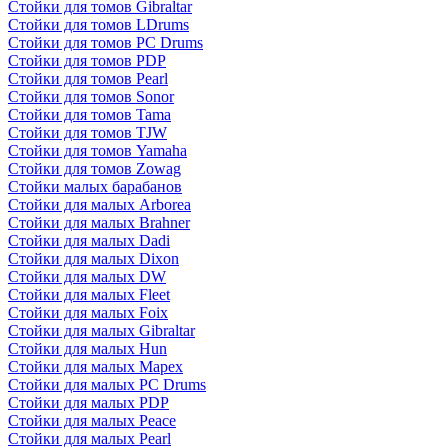
Стойки для томов Gibraltar
Стойки для томов LDrums
Стойки для томов PC Drums
Стойки для томов PDP
Стойки для томов Pearl
Стойки для томов Sonor
Стойки для томов Tama
Стойки для томов TJW
Стойки для томов Yamaha
Стойки для томов Zowag
Стойки малых барабанов
Стойки для малых Arborea
Стойки для малых Brahner
Стойки для малых Dadi
Стойки для малых Dixon
Стойки для малых DW
Стойки для малых Fleet
Стойки для малых Foix
Стойки для малых Gibraltar
Стойки для малых Hun
Стойки для малых Mapex
Стойки для малых PC Drums
Стойки для малых PDP
Стойки для малых Peace
Стойки для малых Pearl