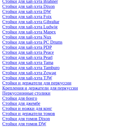
Стойки для хай-хэта Brahner
Стойки для хай-хэта Dixon
Стойки для хай-хэта DW
Стойки для хай-хэта Foix
Стойки для хай-хэта Gibraltar
Стойки для хай-хэта Ludwig
Стойки для хай-хэта Mapex
Стойки для хай-хэта Nux
Стойки для хай-хэта PC Drums
Стойки для хай-хэта PDP
Стойки для хай-хэта Peace
Стойки для хай-хэта Pearl
Стойки для хай-хэта Tama
Стойки для хай-хэта Tamburo
Стойки для хай-хэта Zowag
Стойки для хай-хэта TJW
Стойки и держатели для перкуссии
Крепления и держатели для перкуссии
Перкуссионные столики
Стойки для бонго
Стойки для джембе
Стойки и ножки для конг
Стойки и держатели томов
Стойки для томов Dixon
Стойки для томов DW