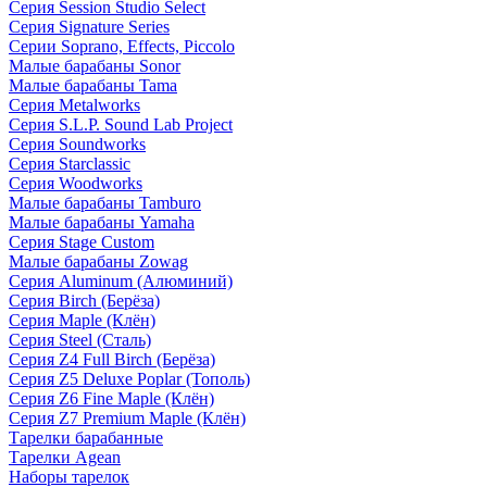
Серия Session Studio Select
Серия Signature Series
Серии Soprano, Effects, Piccolo
Малые барабаны Sonor
Малые барабаны Tama
Серия Metalworks
Серия S.L.P. Sound Lab Project
Серия Soundworks
Серия Starclassic
Серия Woodworks
Малые барабаны Tamburo
Малые барабаны Yamaha
Серия Stage Custom
Малые барабаны Zowag
Серия Aluminum (Алюминий)
Серия Birch (Берёза)
Серия Maple (Клён)
Серия Steel (Сталь)
Серия Z4 Full Birch (Берёза)
Серия Z5 Deluxe Poplar (Тополь)
Серия Z6 Fine Maple (Клён)
Серия Z7 Premium Maple (Клён)
Тарелки барабанные
Тарелки Agean
Наборы тарелок