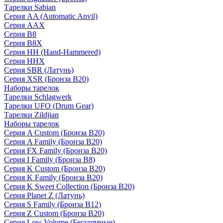
Тарелки Sabian
Серия AA (Automatic Anvil)
Серия AAX
Серия B8
Серия B8X
Серия HH (Hand-Hammered)
Серия HHX
Серия SBR (Латунь)
Серия XSR (Бронза B20)
Наборы тарелок
Тарелки Schlagwerk
Тарелки UFO (Drum Gear)
Тарелки Zildjian
Наборы тарелок
Серия A Custom (Бронза B20)
Серия A Family (Бронза B20)
Серия FX Family (Бронза B20)
Серия I Family (Бронза B8)
Серия K Custom (Бронза B20)
Серия K Family (Бронза B20)
Серия K Sweet Collection (Бронза B20)
Серия Planet Z (Латунь)
Серия S Family (Бронза B12)
Серия Z Custom (Бронза B20)
Серия Low Volume (Бесушмные)