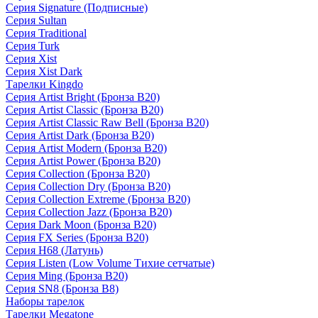
Серия Signature (Подписные)
Серия Sultan
Серия Traditional
Серия Turk
Серия Xist
Серия Xist Dark
Тарелки Kingdo
Серия Artist Bright (Бронза B20)
Серия Artist Classic (Бронза B20)
Серия Artist Classic Raw Bell (Бронза B20)
Серия Artist Dark (Бронза B20)
Серия Artist Modern (Бронза B20)
Серия Artist Power (Бронза B20)
Серия Collection (Бронза B20)
Серия Collection Dry (Бронза B20)
Серия Collection Extreme (Бронза B20)
Серия Collection Jazz (Бронза B20)
Серия Dark Moon (Бронза B20)
Серия FX Series (Бронза B20)
Серия H68 (Латунь)
Серия Listen (Low Volume Тихие сетчатые)
Серия Ming (Бронза B20)
Серия SN8 (Бронза B8)
Наборы тарелок
Тарелки Megatone