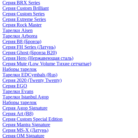
Серия BRX Series
Серия Custom Brilliant
Серия Custom Series
Серия Extreme Series
Серия Rock Master
Тарелки Aisen
Тарелки Arborea
Серия B8 (Бронза)
Серия FH Series (Латунь)
Серия Ghost (Бронза B20)
Серия Hero (Нержавеющая сталь)
Серия Mute (Low Volume Тихие сетчатые)
Наборы тарелок
Тарелки EDCymbals (Rus)
Серия 2020 (Twenty Twenty)
Серия EGO
Тарелки Evans
Тарелки Istanbul Agop
Наборы тарелок
Серия Agop Signature
Серия Art (B8)
Серия Custom Special Edition
Серия Mantra Signature
Серия MS-X (Латунь)
Серия OM Signature