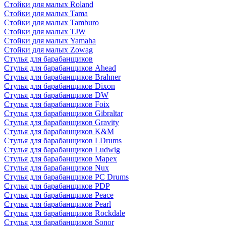
Стойки для малых Roland
Стойки для малых Tama
Стойки для малых Tamburo
Стойки для малых TJW
Стойки для малых Yamaha
Стойки для малых Zowag
Стулья для барабанщиков
Стулья для барабанщиков Ahead
Стулья для барабанщиков Brahner
Стулья для барабанщиков Dixon
Стулья для барабанщиков DW
Стулья для барабанщиков Foix
Стулья для барабанщиков Gibraltar
Стулья для барабанщиков Gravity
Стулья для барабанщиков K&M
Стулья для барабанщиков LDrums
Стулья для барабанщиков Ludwig
Стулья для барабанщиков Mapex
Стулья для барабанщиков Nux
Стулья для барабанщиков PC Drums
Стулья для барабанщиков PDP
Стулья для барабанщиков Peace
Стулья для барабанщиков Pearl
Стулья для барабанщиков Rockdale
Стулья для барабанщиков Sonor