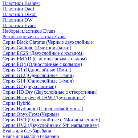
Пластики Brahner
Пластики Dadi
Пластики Dixon
Пластики DW
Пластики Evans
Наборы пластиков Evans
Резонаторные пластики Evans
Серия Black Chrome (Черные двухслойные)
Серия Calftone (Имитация кожи)
Серия EC2S (Двухслойные с кольцом)
Серия EMAD (С демпферным кольцом)
Серия EQ4 (Однослойные с кольцом)
Серия G1 (Однослойные 10мил)
Серия G12 (Однослойные 12мил)
Серия G14 (Однослойные 14мил)
Серия G2 (Двухслойные)
Серия HD Dry (Двухслойные с отверстиями)
Серия Heavyweight HW (Двухслойные)
Серия Hybrid
Серия Hydraulic (С прослойкой масла)
Серия Onyx Frost (Черные)
Серия UV1 (Однослойные с УФ-напылением)
Серия UV2 (Двухслойные с УФ-напылением)
Evans для бас-барабана
Evans для малого барабана