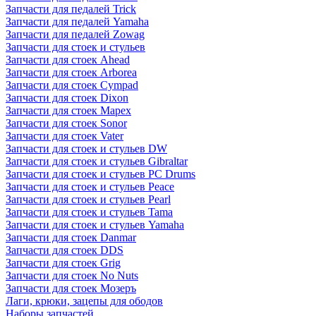
Запчасти для педалей Trick
Запчасти для педалей Yamaha
Запчасти для педалей Zowag
Запчасти для стоек и стульев
Запчасти для стоек Ahead
Запчасти для стоек Arborea
Запчасти для стоек Cympad
Запчасти для стоек Dixon
Запчасти для стоек Mapex
Запчасти для стоек Sonor
Запчасти для стоек Vater
Запчасти для стоек и стульев DW
Запчасти для стоек и стульев Gibraltar
Запчасти для стоек и стульев PC Drums
Запчасти для стоек и стульев Peace
Запчасти для стоек и стульев Pearl
Запчасти для стоек и стульев Tama
Запчасти для стоек и стульев Yamaha
Запчасти для стоек Danmar
Запчасти для стоек DDS
Запчасти для стоек Grig
Запчасти для стоек No Nuts
Запчасти для стоек Мозеръ
Лаги, крюки, зацепы для ободов
Наборы запчастей