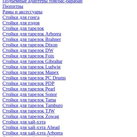
Подъемные адаптеры том/бас-барабан
Пюпитры
Рамы и аксессуары
Стойки для гонга
Стойки для пэдов
Стойки для тарелок
Стойки для тарелок Arborea
Стойки для тарелок Brahner
Стойки для тарелок Dixon
Стойки для тарелок DW
Стойки для тарелок Foix
Стойки для тарелок Gibraltar
Стойки для тарелок Ludwig
Стойки для тарелок Mapex
Стойки для тарелок PC Drums
Стойки для тарелок PDP
Стойки для тарелок Pearl
Стойки для тарелок Sonor
Стойки для тарелок Tama
Стойки для тарелок Tamburo
Стойки для тарелок TJW
Стойки для тарелок Zowag
Стойки для хай-хэта
Стойки для хай-хэта Ahead
Стойки для хай-хэта Arborea