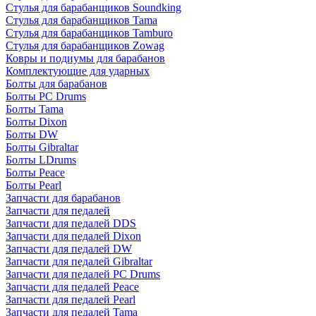
Стулья для барабанщиков Soundking
Стулья для барабанщиков Tama
Стулья для барабанщиков Tamburo
Стулья для барабанщиков Zowag
Ковры и подиумы для барабанов
Комплектующие для ударных
Болты для барабанов
Болты PC Drums
Болты Tama
Болты Dixon
Болты DW
Болты Gibraltar
Болты LDrums
Болты Peace
Болты Pearl
Запчасти для барабанов
Запчасти для педалей
Запчасти для педалей DDS
Запчасти для педалей Dixon
Запчасти для педалей DW
Запчасти для педалей Gibraltar
Запчасти для педалей PC Drums
Запчасти для педалей Peace
Запчасти для педалей Pearl
Запчасти для педалей Tama