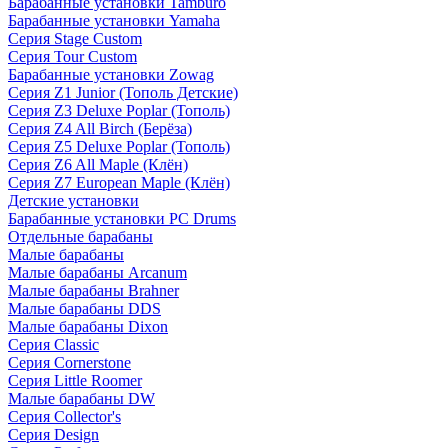
Барабанные установки Tamburo
Барабанные установки Yamaha
Серия Stage Custom
Серия Tour Custom
Барабанные установки Zowag
Серия Z1 Junior (Тополь Детские)
Серия Z3 Deluxe Poplar (Тополь)
Серия Z4 All Birch (Берёза)
Серия Z5 Deluxe Poplar (Тополь)
Серия Z6 All Maple (Клён)
Серия Z7 European Maple (Клён)
Детские установки
Барабанные установки PC Drums
Отдельные барабаны
Малые барабаны
Малые барабаны Arcanum
Малые барабаны Brahner
Малые барабаны DDS
Малые барабаны Dixon
Серия Classic
Серия Cornerstone
Серия Little Roomer
Малые барабаны DW
Серия Collector's
Серия Design