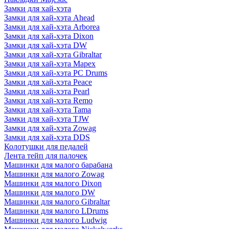
Замки для хай-хэта
Замки для хай-хэта Ahead
Замки для хай-хэта Arborea
Замки для хай-хэта Dixon
Замки для хай-хэта DW
Замки для хай-хэта Gibraltar
Замки для хай-хэта Mapex
Замки для хай-хэта PC Drums
Замки для хай-хэта Peace
Замки для хай-хэта Pearl
Замки для хай-хэта Remo
Замки для хай-хэта Tama
Замки для хай-хэта TJW
Замки для хай-хэта Zowag
Замки для хай-хэта DDS
Колотушки для педалей
Лента тейп для палочек
Машинки для малого барабана
Машинки для малого Zowag
Машинки для малого Dixon
Машинки для малого DW
Машинки для малого Gibraltar
Машинки для малого LDrums
Машинки для малого Ludwig