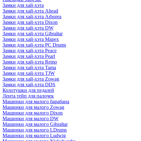
Замки для хай-хэта
Замки для хай-хэта Ahead
Замки для хай-хэта Arborea
Замки для хай-хэта Dixon
Замки для хай-хэта DW
Замки для хай-хэта Gibraltar
Замки для хай-хэта Mapex
Замки для хай-хэта PC Drums
Замки для хай-хэта Peace
Замки для хай-хэта Pearl
Замки для хай-хэта Remo
Замки для хай-хэта Tama
Замки для хай-хэта TJW
Замки для хай-хэта Zowag
Замки для хай-хэта DDS
Колотушки для педалей
Лента тейп для палочек
Машинки для малого барабана
Машинки для малого Zowag
Машинки для малого Dixon
Машинки для малого DW
Машинки для малого Gibraltar
Машинки для малого LDrums
Машинки для малого Ludwig