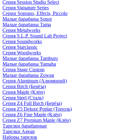
Серия Session Studio Select
Серия Signature Series
Серии Soprano, Effects, Piccolo
Малые барабаны Sonor
Малые барабаны Tama
Серия Metalworks
Серия S.L.P. Sound Lab Project
Серия Soundworks
Серия Starclassic
Серия Woodworks
Малые барабаны Tamburo
Малые барабаны Yamaha
Серия Stage Custom
Малые барабаны Zowag
Серия Aluminum (Алюминий)
Серия Birch (Берёза)
Серия Maple (Клён)
Серия Steel (Сталь)
Серия Z4 Full Birch (Берёза)
Серия Z5 Deluxe Poplar (Тополь)
Серия Z6 Fine Maple (Клён)
Серия Z7 Premium Maple (Клён)
Тарелки барабанные
Тарелки Agean
Наборы тарелок