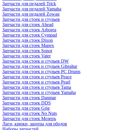
Запчасти для педалей Trick
Запчасти для педалей Yamaha
Запчасти для педалей Zowag
Запчасти для стоек и стульев
Запчасти для стоек Ahead
Запчасти для стоек Arborea
Запчасти для стоек Cympad
Запчасти для стоек Dixon
Запчасти для стоек Mapex
Запчасти для стоек Sonor
Запчасти для стоек Vater
Запчасти для стоек и стульев DW
Запчасти для стоек и стульев Gibraltar
Запчасти для стоек и стульев PC Drums
Запчасти для стоек и стульев Peace
Запчасти для стоек и стульев Pearl
Запчасти для стоек и стульев Tama
Запчасти для стоек и стульев Yamaha
Запчасти для стоек Danmar
Запчасти для стоек DDS
Запчасти для стоек Grig
Запчасти для стоек No Nuts
Запчасти для стоек Мозеръ
Лаги, крюки, зацепы для ободов
Наборы запчастей