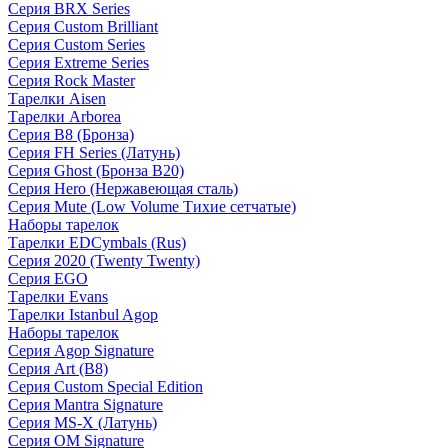
Серия BRX Series
Серия Custom Brilliant
Серия Custom Series
Серия Extreme Series
Серия Rock Master
Тарелки Aisen
Тарелки Arborea
Серия B8 (Бронза)
Серия FH Series (Латунь)
Серия Ghost (Бронза B20)
Серия Hero (Нержавеющая сталь)
Серия Mute (Low Volume Тихие сетчатые)
Наборы тарелок
Тарелки EDCymbals (Rus)
Серия 2020 (Twenty Twenty)
Серия EGO
Тарелки Evans
Тарелки Istanbul Agop
Наборы тарелок
Серия Agop Signature
Серия Art (B8)
Серия Custom Special Edition
Серия Mantra Signature
Серия MS-X (Латунь)
Серия OM Signature