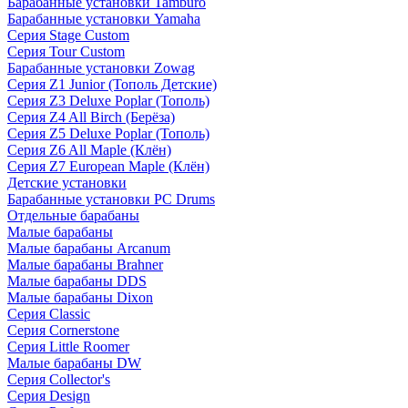
Барабанные установки Tamburo
Барабанные установки Yamaha
Серия Stage Custom
Серия Tour Custom
Барабанные установки Zowag
Серия Z1 Junior (Тополь Детские)
Серия Z3 Deluxe Poplar (Тополь)
Серия Z4 All Birch (Берёза)
Серия Z5 Deluxe Poplar (Тополь)
Серия Z6 All Maple (Клён)
Серия Z7 European Maple (Клён)
Детские установки
Барабанные установки PC Drums
Отдельные барабаны
Малые барабаны
Малые барабаны Arcanum
Малые барабаны Brahner
Малые барабаны DDS
Малые барабаны Dixon
Серия Classic
Серия Cornerstone
Серия Little Roomer
Малые барабаны DW
Серия Collector's
Серия Design