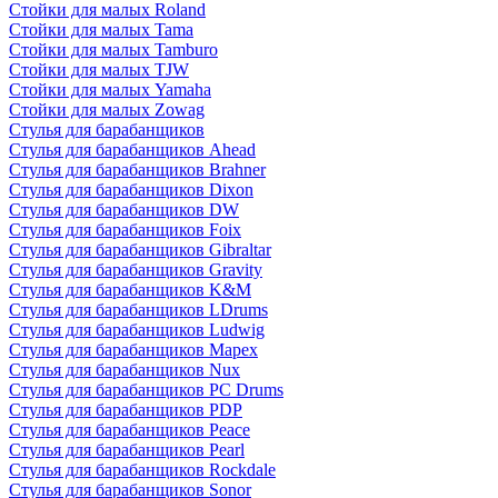
Стойки для малых Roland
Стойки для малых Tama
Стойки для малых Tamburo
Стойки для малых TJW
Стойки для малых Yamaha
Стойки для малых Zowag
Стулья для барабанщиков
Стулья для барабанщиков Ahead
Стулья для барабанщиков Brahner
Стулья для барабанщиков Dixon
Стулья для барабанщиков DW
Стулья для барабанщиков Foix
Стулья для барабанщиков Gibraltar
Стулья для барабанщиков Gravity
Стулья для барабанщиков K&M
Стулья для барабанщиков LDrums
Стулья для барабанщиков Ludwig
Стулья для барабанщиков Mapex
Стулья для барабанщиков Nux
Стулья для барабанщиков PC Drums
Стулья для барабанщиков PDP
Стулья для барабанщиков Peace
Стулья для барабанщиков Pearl
Стулья для барабанщиков Rockdale
Стулья для барабанщиков Sonor