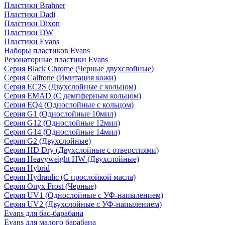
Пластики Brahner
Пластики Dadi
Пластики Dixon
Пластики DW
Пластики Evans
Наборы пластиков Evans
Резонаторные пластики Evans
Серия Black Chrome (Черные двухслойные)
Серия Calftone (Имитация кожи)
Серия EC2S (Двухслойные с кольцом)
Серия EMAD (С демпферным кольцом)
Серия EQ4 (Однослойные с кольцом)
Серия G1 (Однослойные 10мил)
Серия G12 (Однослойные 12мил)
Серия G14 (Однослойные 14мил)
Серия G2 (Двухслойные)
Серия HD Dry (Двухслойные с отверстиями)
Серия Heavyweight HW (Двухслойные)
Серия Hybrid
Серия Hydraulic (С прослойкой масла)
Серия Onyx Frost (Черные)
Серия UV1 (Однослойные с УФ-напылением)
Серия UV2 (Двухслойные с УФ-напылением)
Evans для бас-барабана
Evans для малого барабана