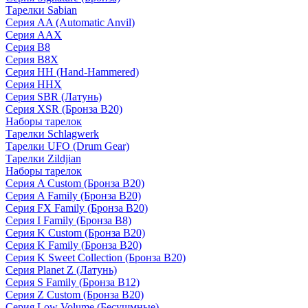
Тарелки Sabian
Серия AA (Automatic Anvil)
Серия AAX
Серия B8
Серия B8X
Серия HH (Hand-Hammered)
Серия HHX
Серия SBR (Латунь)
Серия XSR (Бронза B20)
Наборы тарелок
Тарелки Schlagwerk
Тарелки UFO (Drum Gear)
Тарелки Zildjian
Наборы тарелок
Серия A Custom (Бронза B20)
Серия A Family (Бронза B20)
Серия FX Family (Бронза B20)
Серия I Family (Бронза B8)
Серия K Custom (Бронза B20)
Серия K Family (Бронза B20)
Серия K Sweet Collection (Бронза B20)
Серия Planet Z (Латунь)
Серия S Family (Бронза B12)
Серия Z Custom (Бронза B20)
Серия Low Volume (Бесушмные)