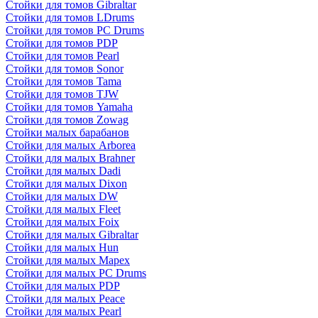
Стойки для томов Gibraltar
Стойки для томов LDrums
Стойки для томов PC Drums
Стойки для томов PDP
Стойки для томов Pearl
Стойки для томов Sonor
Стойки для томов Tama
Стойки для томов TJW
Стойки для томов Yamaha
Стойки для томов Zowag
Стойки малых барабанов
Стойки для малых Arborea
Стойки для малых Brahner
Стойки для малых Dadi
Стойки для малых Dixon
Стойки для малых DW
Стойки для малых Fleet
Стойки для малых Foix
Стойки для малых Gibraltar
Стойки для малых Hun
Стойки для малых Mapex
Стойки для малых PC Drums
Стойки для малых PDP
Стойки для малых Peace
Стойки для малых Pearl