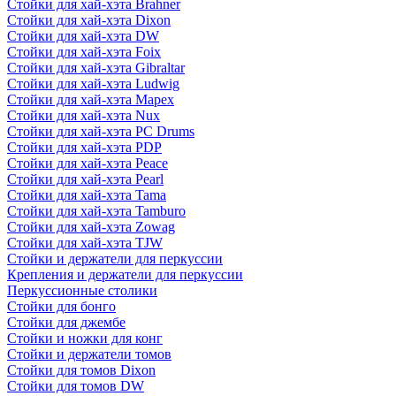
Стойки для хай-хэта Brahner
Стойки для хай-хэта Dixon
Стойки для хай-хэта DW
Стойки для хай-хэта Foix
Стойки для хай-хэта Gibraltar
Стойки для хай-хэта Ludwig
Стойки для хай-хэта Mapex
Стойки для хай-хэта Nux
Стойки для хай-хэта PC Drums
Стойки для хай-хэта PDP
Стойки для хай-хэта Peace
Стойки для хай-хэта Pearl
Стойки для хай-хэта Tama
Стойки для хай-хэта Tamburo
Стойки для хай-хэта Zowag
Стойки для хай-хэта TJW
Стойки и держатели для перкуссии
Крепления и держатели для перкуссии
Перкуссионные столики
Стойки для бонго
Стойки для джембе
Стойки и ножки для конг
Стойки и держатели томов
Стойки для томов Dixon
Стойки для томов DW