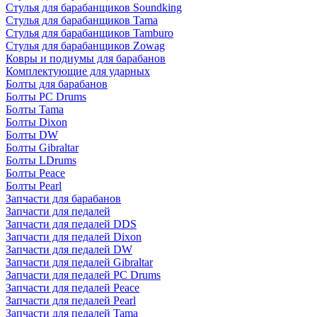
Стулья для барабанщиков Soundking
Стулья для барабанщиков Tama
Стулья для барабанщиков Tamburo
Стулья для барабанщиков Zowag
Ковры и подиумы для барабанов
Комплектующие для ударных
Болты для барабанов
Болты PC Drums
Болты Tama
Болты Dixon
Болты DW
Болты Gibraltar
Болты LDrums
Болты Peace
Болты Pearl
Запчасти для барабанов
Запчасти для педалей
Запчасти для педалей DDS
Запчасти для педалей Dixon
Запчасти для педалей DW
Запчасти для педалей Gibraltar
Запчасти для педалей PC Drums
Запчасти для педалей Peace
Запчасти для педалей Pearl
Запчасти для педалей Tama