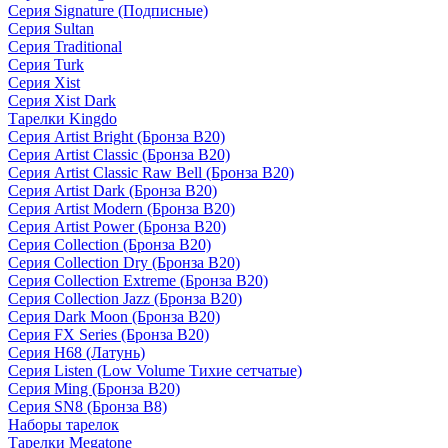
Серия Signature (Подписные)
Серия Sultan
Серия Traditional
Серия Turk
Серия Xist
Серия Xist Dark
Тарелки Kingdo
Серия Artist Bright (Бронза B20)
Серия Artist Classic (Бронза B20)
Серия Artist Classic Raw Bell (Бронза B20)
Серия Artist Dark (Бронза B20)
Серия Artist Modern (Бронза B20)
Серия Artist Power (Бронза B20)
Серия Collection (Бронза B20)
Серия Collection Dry (Бронза B20)
Серия Collection Extreme (Бронза B20)
Серия Collection Jazz (Бронза B20)
Серия Dark Moon (Бронза B20)
Серия FX Series (Бронза B20)
Серия H68 (Латунь)
Серия Listen (Low Volume Тихие сетчатые)
Серия Ming (Бронза B20)
Серия SN8 (Бронза B8)
Наборы тарелок
Тарелки Megatone