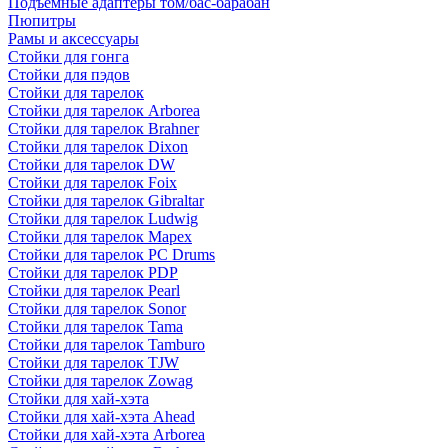
Подъемные адаптеры том/бас-барабан
Пюпитры
Рамы и аксессуары
Стойки для гонга
Стойки для пэдов
Стойки для тарелок
Стойки для тарелок Arborea
Стойки для тарелок Brahner
Стойки для тарелок Dixon
Стойки для тарелок DW
Стойки для тарелок Foix
Стойки для тарелок Gibraltar
Стойки для тарелок Ludwig
Стойки для тарелок Mapex
Стойки для тарелок PC Drums
Стойки для тарелок PDP
Стойки для тарелок Pearl
Стойки для тарелок Sonor
Стойки для тарелок Tama
Стойки для тарелок Tamburo
Стойки для тарелок TJW
Стойки для тарелок Zowag
Стойки для хай-хэта
Стойки для хай-хэта Ahead
Стойки для хай-хэта Arborea