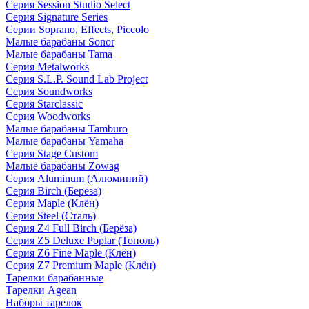
Серия Session Studio Select
Серия Signature Series
Серии Soprano, Effects, Piccolo
Малые барабаны Sonor
Малые барабаны Tama
Серия Metalworks
Серия S.L.P. Sound Lab Project
Серия Soundworks
Серия Starclassic
Серия Woodworks
Малые барабаны Tamburo
Малые барабаны Yamaha
Серия Stage Custom
Малые барабаны Zowag
Серия Aluminum (Алюминий)
Серия Birch (Берёза)
Серия Maple (Клён)
Серия Steel (Сталь)
Серия Z4 Full Birch (Берёза)
Серия Z5 Deluxe Poplar (Тополь)
Серия Z6 Fine Maple (Клён)
Серия Z7 Premium Maple (Клён)
Тарелки барабанные
Тарелки Agean
Наборы тарелок