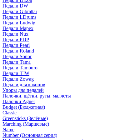
Педали Dixon
Педали DW
Педали Gibraltar
Педали LDrums
Педали Ludwig
Педали Mapex
Педали Nux
Педали PDP
Педали Pearl
Педали Roland
Педали Sonor
Педали Tama
Педали Tamburo
Педали TJW
Педали Zowag
Педали для кахонов
Упоры для педалей
Палочки, щётки, руты, маллеты
Палочки Agner
Budget (Бюджетная)
Classic
Greensticks (Зелёные)
Marching (Маршевые)
Name
Number (Основная серия)