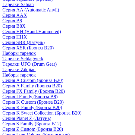
Тарелки Sabian
Серия AA (Automatic Anvil)
Серия AAX
Серия B8
Серия B8X
Серия HH (Hand-Hammered)
Серия HHX
Серия SBR (Латунь)
Серия XSR (Бронза B20)
Наборы тарелок
Тарелки Schlagwerk
Тарелки UFO (Drum Gear)
Тарелки Zildjian
Наборы тарелок
Серия A Custom (Бронза B20)
Серия A Family (Бронза B20)
Серия FX Family (Бронза B20)
Серия I Family (Бронза B8)
Серия K Custom (Бронза B20)
Серия K Family (Бронза B20)
Серия K Sweet Collection (Бронза B20)
Серия Planet Z (Латунь)
Серия S Family (Бронза B12)
Серия Z Custom (Бронза B20)
Серия Low Volume (Бесушмные)