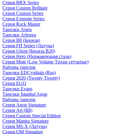
Серия BRX Series
Серия Custom Brilliant
Серия Custom Series
Серия Extreme Series
Серия Rock Master
Тарелки Aisen
Тарелки Arborea
Серия B8 (Бронза)
Серия FH Series (Латунь)
Серия Ghost (Бронза B20)
Серия Hero (Нержавеющая сталь)
Серия Mute (Low Volume Тихие сетчатые)
Наборы тарелок
Тарелки EDCymbals (Rus)
Серия 2020 (Twenty Twenty)
Серия EGO
Тарелки Evans
Тарелки Istanbul Agop
Наборы тарелок
Серия Agop Signature
Серия Art (B8)
Серия Custom Special Edition
Серия Mantra Signature
Серия MS-X (Латунь)
Серия OM Signature