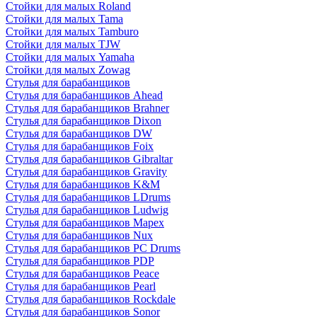
Стойки для малых Roland
Стойки для малых Tama
Стойки для малых Tamburo
Стойки для малых TJW
Стойки для малых Yamaha
Стойки для малых Zowag
Стулья для барабанщиков
Стулья для барабанщиков Ahead
Стулья для барабанщиков Brahner
Стулья для барабанщиков Dixon
Стулья для барабанщиков DW
Стулья для барабанщиков Foix
Стулья для барабанщиков Gibraltar
Стулья для барабанщиков Gravity
Стулья для барабанщиков K&M
Стулья для барабанщиков LDrums
Стулья для барабанщиков Ludwig
Стулья для барабанщиков Mapex
Стулья для барабанщиков Nux
Стулья для барабанщиков PC Drums
Стулья для барабанщиков PDP
Стулья для барабанщиков Peace
Стулья для барабанщиков Pearl
Стулья для барабанщиков Rockdale
Стулья для барабанщиков Sonor