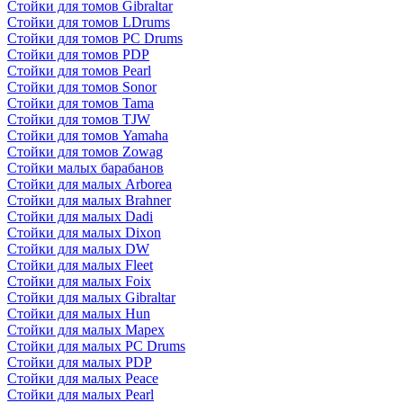
Стойки для томов Gibraltar
Стойки для томов LDrums
Стойки для томов PC Drums
Стойки для томов PDP
Стойки для томов Pearl
Стойки для томов Sonor
Стойки для томов Tama
Стойки для томов TJW
Стойки для томов Yamaha
Стойки для томов Zowag
Стойки малых барабанов
Стойки для малых Arborea
Стойки для малых Brahner
Стойки для малых Dadi
Стойки для малых Dixon
Стойки для малых DW
Стойки для малых Fleet
Стойки для малых Foix
Стойки для малых Gibraltar
Стойки для малых Hun
Стойки для малых Mapex
Стойки для малых PC Drums
Стойки для малых PDP
Стойки для малых Peace
Стойки для малых Pearl