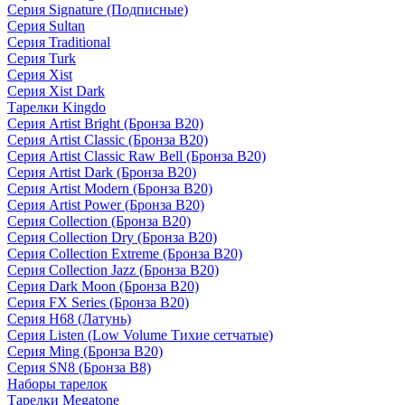
Серия Signature (Подписные)
Серия Sultan
Серия Traditional
Серия Turk
Серия Xist
Серия Xist Dark
Тарелки Kingdo
Серия Artist Bright (Бронза B20)
Серия Artist Classic (Бронза B20)
Серия Artist Classic Raw Bell (Бронза B20)
Серия Artist Dark (Бронза B20)
Серия Artist Modern (Бронза B20)
Серия Artist Power (Бронза B20)
Серия Collection (Бронза B20)
Серия Collection Dry (Бронза B20)
Серия Collection Extreme (Бронза B20)
Серия Collection Jazz (Бронза B20)
Серия Dark Moon (Бронза B20)
Серия FX Series (Бронза B20)
Серия H68 (Латунь)
Серия Listen (Low Volume Тихие сетчатые)
Серия Ming (Бронза B20)
Серия SN8 (Бронза B8)
Наборы тарелок
Тарелки Megatone