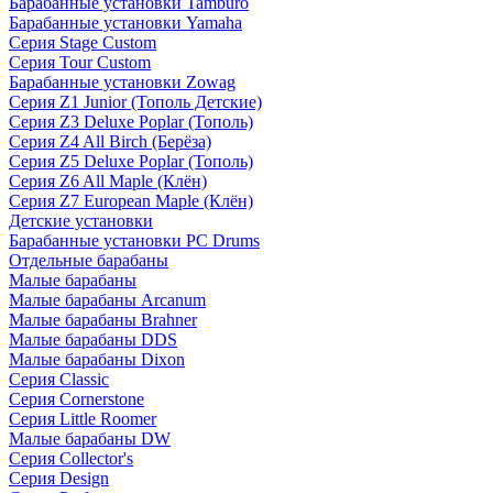
Барабанные установки Tamburo
Барабанные установки Yamaha
Серия Stage Custom
Серия Tour Custom
Барабанные установки Zowag
Серия Z1 Junior (Тополь Детские)
Серия Z3 Deluxe Poplar (Тополь)
Серия Z4 All Birch (Берёза)
Серия Z5 Deluxe Poplar (Тополь)
Серия Z6 All Maple (Клён)
Серия Z7 European Maple (Клён)
Детские установки
Барабанные установки PC Drums
Отдельные барабаны
Малые барабаны
Малые барабаны Arcanum
Малые барабаны Brahner
Малые барабаны DDS
Малые барабаны Dixon
Серия Classic
Серия Cornerstone
Серия Little Roomer
Малые барабаны DW
Серия Collector's
Серия Design