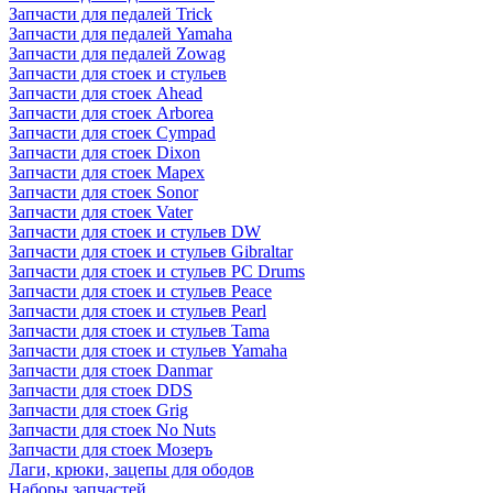
Запчасти для педалей Trick
Запчасти для педалей Yamaha
Запчасти для педалей Zowag
Запчасти для стоек и стульев
Запчасти для стоек Ahead
Запчасти для стоек Arborea
Запчасти для стоек Cympad
Запчасти для стоек Dixon
Запчасти для стоек Mapex
Запчасти для стоек Sonor
Запчасти для стоек Vater
Запчасти для стоек и стульев DW
Запчасти для стоек и стульев Gibraltar
Запчасти для стоек и стульев PC Drums
Запчасти для стоек и стульев Peace
Запчасти для стоек и стульев Pearl
Запчасти для стоек и стульев Tama
Запчасти для стоек и стульев Yamaha
Запчасти для стоек Danmar
Запчасти для стоек DDS
Запчасти для стоек Grig
Запчасти для стоек No Nuts
Запчасти для стоек Мозеръ
Лаги, крюки, зацепы для ободов
Наборы запчастей