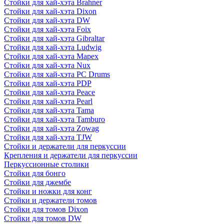
Стойки для хай-хэта Brahner
Стойки для хай-хэта Dixon
Стойки для хай-хэта DW
Стойки для хай-хэта Foix
Стойки для хай-хэта Gibraltar
Стойки для хай-хэта Ludwig
Стойки для хай-хэта Mapex
Стойки для хай-хэта Nux
Стойки для хай-хэта PC Drums
Стойки для хай-хэта PDP
Стойки для хай-хэта Peace
Стойки для хай-хэта Pearl
Стойки для хай-хэта Tama
Стойки для хай-хэта Tamburo
Стойки для хай-хэта Zowag
Стойки для хай-хэта TJW
Стойки и держатели для перкуссии
Крепления и держатели для перкуссии
Перкуссионные столики
Стойки для бонго
Стойки для джембе
Стойки и ножки для конг
Стойки и держатели томов
Стойки для томов Dixon
Стойки для томов DW