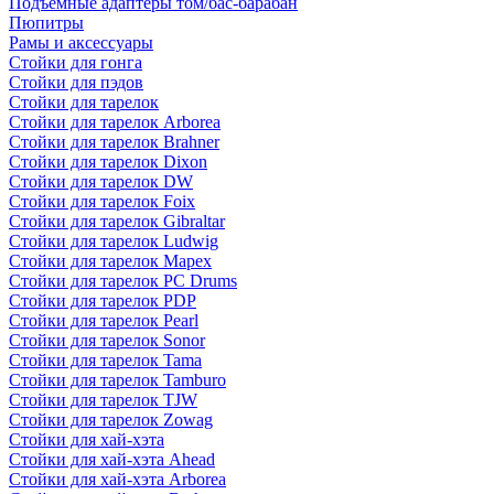
Подъемные адаптеры том/бас-барабан
Пюпитры
Рамы и аксессуары
Стойки для гонга
Стойки для пэдов
Стойки для тарелок
Стойки для тарелок Arborea
Стойки для тарелок Brahner
Стойки для тарелок Dixon
Стойки для тарелок DW
Стойки для тарелок Foix
Стойки для тарелок Gibraltar
Стойки для тарелок Ludwig
Стойки для тарелок Mapex
Стойки для тарелок PC Drums
Стойки для тарелок PDP
Стойки для тарелок Pearl
Стойки для тарелок Sonor
Стойки для тарелок Tama
Стойки для тарелок Tamburo
Стойки для тарелок TJW
Стойки для тарелок Zowag
Стойки для хай-хэта
Стойки для хай-хэта Ahead
Стойки для хай-хэта Arborea