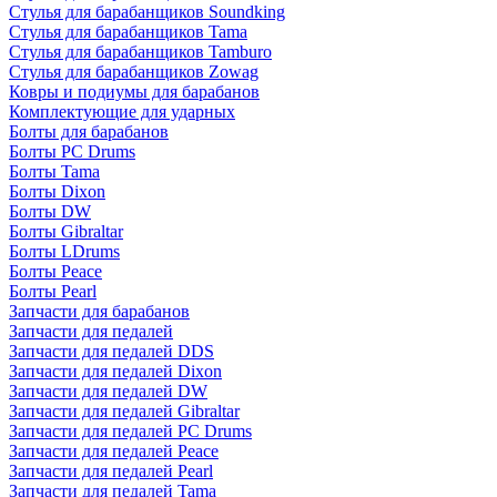
Стулья для барабанщиков Soundking
Стулья для барабанщиков Tama
Стулья для барабанщиков Tamburo
Стулья для барабанщиков Zowag
Ковры и подиумы для барабанов
Комплектующие для ударных
Болты для барабанов
Болты PC Drums
Болты Tama
Болты Dixon
Болты DW
Болты Gibraltar
Болты LDrums
Болты Peace
Болты Pearl
Запчасти для барабанов
Запчасти для педалей
Запчасти для педалей DDS
Запчасти для педалей Dixon
Запчасти для педалей DW
Запчасти для педалей Gibraltar
Запчасти для педалей PC Drums
Запчасти для педалей Peace
Запчасти для педалей Pearl
Запчасти для педалей Tama