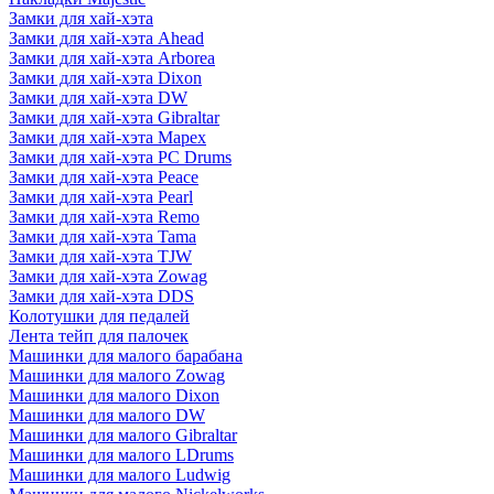
Замки для хай-хэта
Замки для хай-хэта Ahead
Замки для хай-хэта Arborea
Замки для хай-хэта Dixon
Замки для хай-хэта DW
Замки для хай-хэта Gibraltar
Замки для хай-хэта Mapex
Замки для хай-хэта PC Drums
Замки для хай-хэта Peace
Замки для хай-хэта Pearl
Замки для хай-хэта Remo
Замки для хай-хэта Tama
Замки для хай-хэта TJW
Замки для хай-хэта Zowag
Замки для хай-хэта DDS
Колотушки для педалей
Лента тейп для палочек
Машинки для малого барабана
Машинки для малого Zowag
Машинки для малого Dixon
Машинки для малого DW
Машинки для малого Gibraltar
Машинки для малого LDrums
Машинки для малого Ludwig