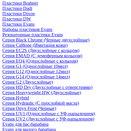
Пластики Brahner
Пластики Dadi
Пластики Dixon
Пластики DW
Пластики Evans
Наборы пластиков Evans
Резонаторные пластики Evans
Серия Black Chrome (Черные двухслойные)
Серия Calftone (Имитация кожи)
Серия EC2S (Двухслойные с кольцом)
Серия EMAD (С демпферным кольцом)
Серия EQ4 (Однослойные с кольцом)
Серия G1 (Однослойные 10мил)
Серия G12 (Однослойные 12мил)
Серия G14 (Однослойные 14мил)
Серия G2 (Двухслойные)
Серия HD Dry (Двухслойные с отверстиями)
Серия Heavyweight HW (Двухслойные)
Серия Hybrid
Серия Hydraulic (С прослойкой масла)
Серия Onyx Frost (Черные)
Серия UV1 (Однослойные с УФ-напылением)
Серия UV2 (Двухслойные с УФ-напылением)
Evans для бас-барабана
Evans для малого барабана