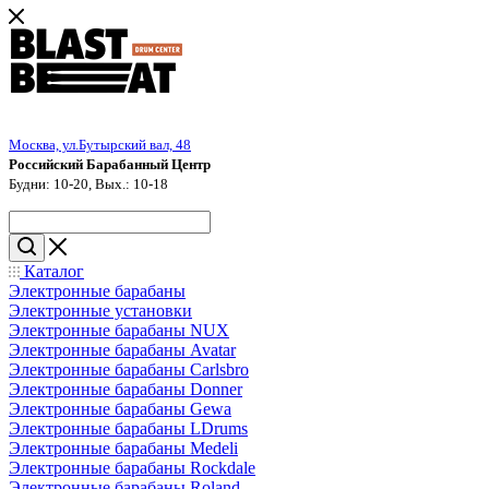
Москва, ул.Бутырский вал, 48
Российский Барабанный Центр
Будни: 10-20, Вых.: 10-18
Каталог
Электронные барабаны
Электронные установки
Электронные барабаны NUX
Электронные барабаны Avatar
Электронные барабаны Carlsbro
Электронные барабаны Donner
Электронные барабаны Gewa
Электронные барабаны LDrums
Электронные барабаны Medeli
Электронные барабаны Rockdale
Электронные барабаны Roland