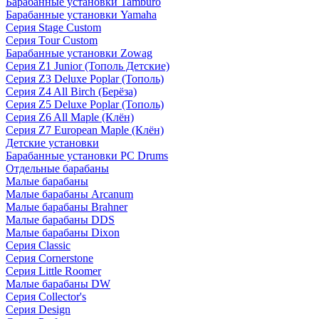
Барабанные установки Tamburo
Барабанные установки Yamaha
Серия Stage Custom
Серия Tour Custom
Барабанные установки Zowag
Серия Z1 Junior (Тополь Детские)
Серия Z3 Deluxe Poplar (Тополь)
Серия Z4 All Birch (Берёза)
Серия Z5 Deluxe Poplar (Тополь)
Серия Z6 All Maple (Клён)
Серия Z7 European Maple (Клён)
Детские установки
Барабанные установки PC Drums
Отдельные барабаны
Малые барабаны
Малые барабаны Arcanum
Малые барабаны Brahner
Малые барабаны DDS
Малые барабаны Dixon
Серия Classic
Серия Cornerstone
Серия Little Roomer
Малые барабаны DW
Серия Collector's
Серия Design