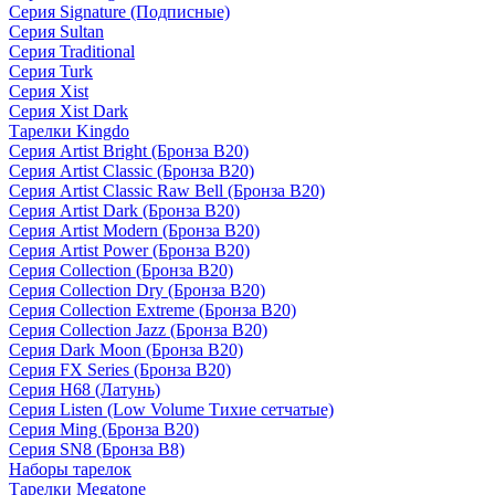
Серия Signature (Подписные)
Серия Sultan
Серия Traditional
Серия Turk
Серия Xist
Серия Xist Dark
Тарелки Kingdo
Серия Artist Bright (Бронза B20)
Серия Artist Classic (Бронза B20)
Серия Artist Classic Raw Bell (Бронза B20)
Серия Artist Dark (Бронза B20)
Серия Artist Modern (Бронза B20)
Серия Artist Power (Бронза B20)
Серия Collection (Бронза B20)
Серия Collection Dry (Бронза B20)
Серия Collection Extreme (Бронза B20)
Серия Collection Jazz (Бронза B20)
Серия Dark Moon (Бронза B20)
Серия FX Series (Бронза B20)
Серия H68 (Латунь)
Серия Listen (Low Volume Тихие сетчатые)
Серия Ming (Бронза B20)
Серия SN8 (Бронза B8)
Наборы тарелок
Тарелки Megatone