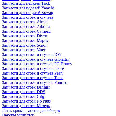
Запчасти для педалей Trick
Запчасти для педалей Yamaha
Запчасти для педалей Zowag
Запчасти для стоек и стульев
Запчасти для стоек Ahead
Запчасти для стоек Arborea
Запчасти для стоек Cympad
Запчасти для стоек Dixon
Запчасти для стоек Mapex
Запчасти для стоек Sonor
Запчасти для стоек Vater
Запчасти для стоек и стульев DW
Запчасти для стоек и стульев Gibraltar
Запчасти для стоек и стульев PC Drums
Запчасти для стоек и стульев Peace
Запчасти для стоек и стульев Pearl
Запчасти для стоек и стульев Tama
Запчасти для стоек и стульев Yamaha
Запчасти для стоек Danmar
Запчасти для стоек DDS
Запчасти для стоек Grig
Запчасти для стоек No Nuts
Запчасти для стоек Мозеръ
Лаги, крюки, зацепы для ободов
Наборы запчастей