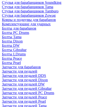
Стулья для барабанщиков Soundking
Стулья для барабанщиков Tama
Стулья для барабанщиков Tamburo
Стулья для барабанщиков Zowag
Ковры и подиумы для барабанов
Комплектующие для ударных
Болты для барабанов
Болты PC Drums
Болты Tama
Болты Dixon
Болты DW
Болты Gibraltar
Болты LDrums
Болты Peace
Болты Pearl
Запчасти для барабанов
Запчасти для педалей
Запчасти для педалей DDS
Запчасти для педалей Dixon
Запчасти для педалей DW
Запчасти для педалей Gibraltar
Запчасти для педалей PC Drums
Запчасти для педалей Peace
Запчасти для педалей Pearl
Запчасти для педалей Tama