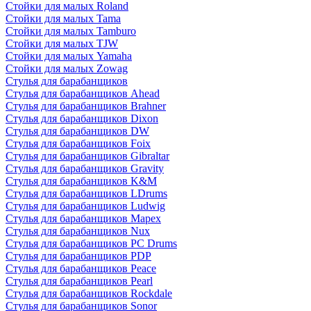
Стойки для малых Roland
Стойки для малых Tama
Стойки для малых Tamburo
Стойки для малых TJW
Стойки для малых Yamaha
Стойки для малых Zowag
Стулья для барабанщиков
Стулья для барабанщиков Ahead
Стулья для барабанщиков Brahner
Стулья для барабанщиков Dixon
Стулья для барабанщиков DW
Стулья для барабанщиков Foix
Стулья для барабанщиков Gibraltar
Стулья для барабанщиков Gravity
Стулья для барабанщиков K&M
Стулья для барабанщиков LDrums
Стулья для барабанщиков Ludwig
Стулья для барабанщиков Mapex
Стулья для барабанщиков Nux
Стулья для барабанщиков PC Drums
Стулья для барабанщиков PDP
Стулья для барабанщиков Peace
Стулья для барабанщиков Pearl
Стулья для барабанщиков Rockdale
Стулья для барабанщиков Sonor