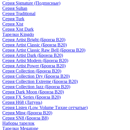
Серия Signature (Подписные)
Серия Sultan
Серия Traditional
Серия Turk
Серия Xist
Серия Xist Dark
Тарелки Kingdo
Серия Artist Bright (Бронза B20)
Серия Artist Classic (Бронза B20)
Серия Artist Classic Raw Bell (Бронза B20)
Серия Artist Dark (Бронза B20)
Серия Artist Modern (Бронза B20)
Серия Artist Power (Бронза B20)
Серия Collection (Бронза B20)
Серия Collection Dry (Бронза B20)
Серия Collection Extreme (Бронза B20)
Серия Collection Jazz (Бронза B20)
Серия Dark Moon (Бронза B20)
Серия FX Series (Бронза B20)
Серия H68 (Латунь)
Серия Listen (Low Volume Тихие сетчатые)
Серия Ming (Бронза B20)
Серия SN8 (Бронза B8)
Наборы тарелок
Тарелки Megatone