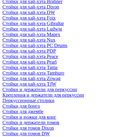
Стойки для хай-хэта Brahner
Стойки для хай-хэта Dixon
Стойки для хай-хэта DW
Стойки для хай-хэта Foix
Стойки для хай-хэта Gibraltar
Стойки для хай-хэта Ludwig
Стойки для хай-хэта Mapex
Стойки для хай-хэта Nux
Стойки для хай-хэта PC Drums
Стойки для хай-хэта PDP
Стойки для хай-хэта Peace
Стойки для хай-хэта Pearl
Стойки для хай-хэта Tama
Стойки для хай-хэта Tamburo
Стойки для хай-хэта Zowag
Стойки для хай-хэта TJW
Стойки и держатели для перкуссии
Крепления и держатели для перкуссии
Перкуссионные столики
Стойки для бонго
Стойки для джембе
Стойки и ножки для конг
Стойки и держатели томов
Стойки для томов Dixon
Стойки для томов DW