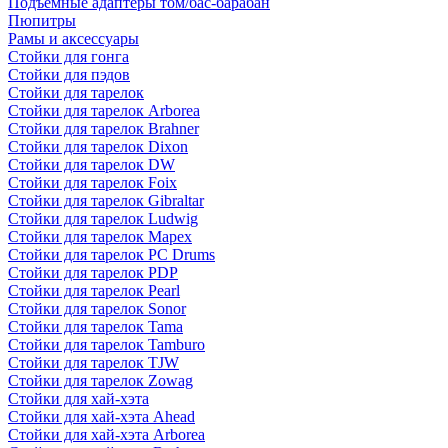
Подъемные адаптеры том/бас-барабан
Пюпитры
Рамы и аксессуары
Стойки для гонга
Стойки для пэдов
Стойки для тарелок
Стойки для тарелок Arborea
Стойки для тарелок Brahner
Стойки для тарелок Dixon
Стойки для тарелок DW
Стойки для тарелок Foix
Стойки для тарелок Gibraltar
Стойки для тарелок Ludwig
Стойки для тарелок Mapex
Стойки для тарелок PC Drums
Стойки для тарелок PDP
Стойки для тарелок Pearl
Стойки для тарелок Sonor
Стойки для тарелок Tama
Стойки для тарелок Tamburo
Стойки для тарелок TJW
Стойки для тарелок Zowag
Стойки для хай-хэта
Стойки для хай-хэта Ahead
Стойки для хай-хэта Arborea