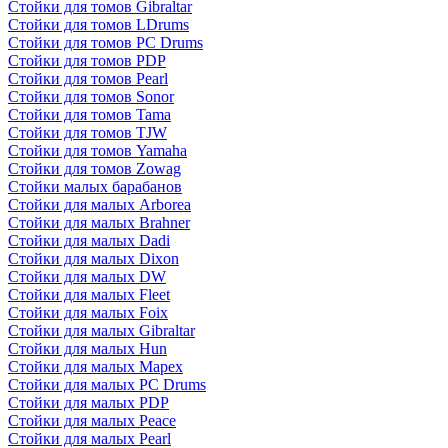
Стойки для томов Gibraltar
Стойки для томов LDrums
Стойки для томов PC Drums
Стойки для томов PDP
Стойки для томов Pearl
Стойки для томов Sonor
Стойки для томов Tama
Стойки для томов TJW
Стойки для томов Yamaha
Стойки для томов Zowag
Стойки малых барабанов
Стойки для малых Arborea
Стойки для малых Brahner
Стойки для малых Dadi
Стойки для малых Dixon
Стойки для малых DW
Стойки для малых Fleet
Стойки для малых Foix
Стойки для малых Gibraltar
Стойки для малых Hun
Стойки для малых Mapex
Стойки для малых PC Drums
Стойки для малых PDP
Стойки для малых Peace
Стойки для малых Pearl