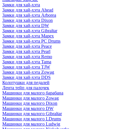
Замки для хай-хэта
Замки для хай-хэта Ahead
Замки для хай-хэта Arborea
Замки для хай-хэта Dixon
Замки для хай-хэта DW
Замки для хай-хэта Gibraltar
Замки для хай-хэта Mapex
Замки для хай-хэта PC Drums
Замки для хай-хэта Peace
Замки для хай-хэта Pearl
Замки для хай-хэта Remo
Замки для хай-хэта Tama
Замки для хай-хэта TJW
Замки для хай-хэта Zowag
Замки для хай-хэта DDS
Колотушки для педалей
Лента тейп для палочек
Машинки для малого барабана
Машинки для малого Zowag
Машинки для малого Dixon
Машинки для малого DW
Машинки для малого Gibraltar
Машинки для малого LDrums
Машинки для малого Ludwig