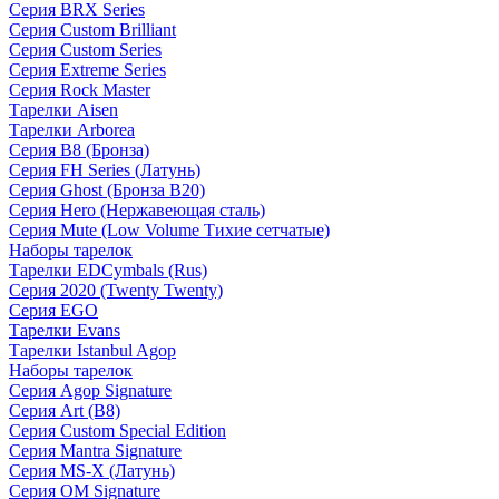
Серия BRX Series
Серия Custom Brilliant
Серия Custom Series
Серия Extreme Series
Серия Rock Master
Тарелки Aisen
Тарелки Arborea
Серия B8 (Бронза)
Серия FH Series (Латунь)
Серия Ghost (Бронза B20)
Серия Hero (Нержавеющая сталь)
Серия Mute (Low Volume Тихие сетчатые)
Наборы тарелок
Тарелки EDCymbals (Rus)
Серия 2020 (Twenty Twenty)
Серия EGO
Тарелки Evans
Тарелки Istanbul Agop
Наборы тарелок
Серия Agop Signature
Серия Art (B8)
Серия Custom Special Edition
Серия Mantra Signature
Серия MS-X (Латунь)
Серия OM Signature