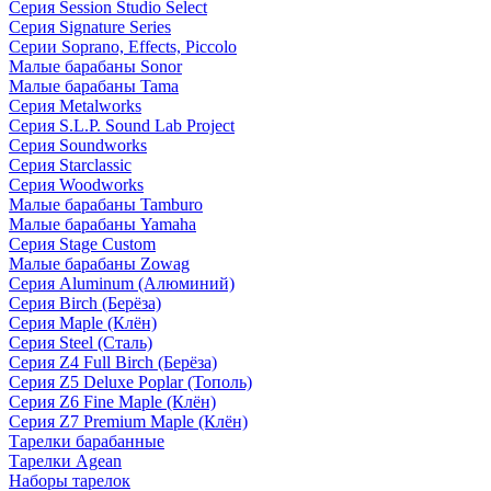
Серия Session Studio Select
Серия Signature Series
Серии Soprano, Effects, Piccolo
Малые барабаны Sonor
Малые барабаны Tama
Серия Metalworks
Серия S.L.P. Sound Lab Project
Серия Soundworks
Серия Starclassic
Серия Woodworks
Малые барабаны Tamburo
Малые барабаны Yamaha
Серия Stage Custom
Малые барабаны Zowag
Серия Aluminum (Алюминий)
Серия Birch (Берёза)
Серия Maple (Клён)
Серия Steel (Сталь)
Серия Z4 Full Birch (Берёза)
Серия Z5 Deluxe Poplar (Тополь)
Серия Z6 Fine Maple (Клён)
Серия Z7 Premium Maple (Клён)
Тарелки барабанные
Тарелки Agean
Наборы тарелок