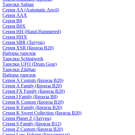
Тарелки Sabian
Серия AA (Automatic Anvil)
Серия AAX
Серия B8
Серия B8X
Серия HH (Hand-Hammered)
Серия HHX
Серия SBR (Латунь)
Серия XSR (Бронза B20)
Наборы тарелок
Тарелки Schlagwerk
Тарелки UFO (Drum Gear)
Тарелки Zildjian
Наборы тарелок
Серия A Custom (Бронза B20)
Серия A Family (Бронза B20)
Серия FX Family (Бронза B20)
Серия I Family (Бронза B8)
Серия K Custom (Бронза B20)
Серия K Family (Бронза B20)
Серия K Sweet Collection (Бронза B20)
Серия Planet Z (Латунь)
Серия S Family (Бронза B12)
Серия Z Custom (Бронза B20)
Серия Low Volume (Бесушмные)