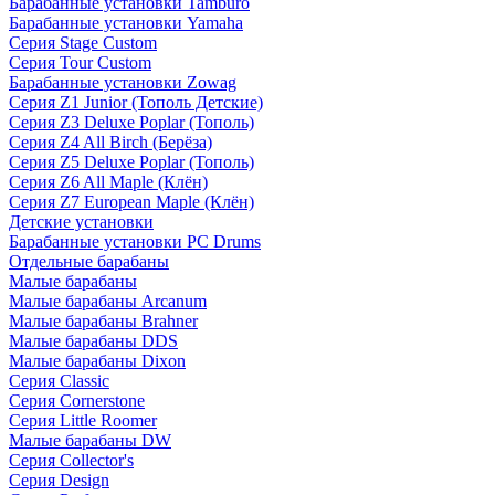
Барабанные установки Tamburo
Барабанные установки Yamaha
Серия Stage Custom
Серия Tour Custom
Барабанные установки Zowag
Серия Z1 Junior (Тополь Детские)
Серия Z3 Deluxe Poplar (Тополь)
Серия Z4 All Birch (Берёза)
Серия Z5 Deluxe Poplar (Тополь)
Серия Z6 All Maple (Клён)
Серия Z7 European Maple (Клён)
Детские установки
Барабанные установки PC Drums
Отдельные барабаны
Малые барабаны
Малые барабаны Arcanum
Малые барабаны Brahner
Малые барабаны DDS
Малые барабаны Dixon
Серия Classic
Серия Cornerstone
Серия Little Roomer
Малые барабаны DW
Серия Collector's
Серия Design