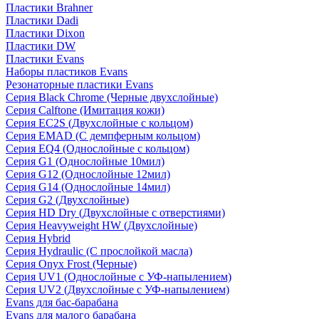
Пластики Brahner
Пластики Dadi
Пластики Dixon
Пластики DW
Пластики Evans
Наборы пластиков Evans
Резонаторные пластики Evans
Серия Black Chrome (Черные двухслойные)
Серия Calftone (Имитация кожи)
Серия EC2S (Двухслойные с кольцом)
Серия EMAD (С демпферным кольцом)
Серия EQ4 (Однослойные с кольцом)
Серия G1 (Однослойные 10мил)
Серия G12 (Однослойные 12мил)
Серия G14 (Однослойные 14мил)
Серия G2 (Двухслойные)
Серия HD Dry (Двухслойные с отверстиями)
Серия Heavyweight HW (Двухслойные)
Серия Hybrid
Серия Hydraulic (С прослойкой масла)
Серия Onyx Frost (Черные)
Серия UV1 (Однослойные с УФ-напылением)
Серия UV2 (Двухслойные с УФ-напылением)
Evans для бас-барабана
Evans для малого барабана