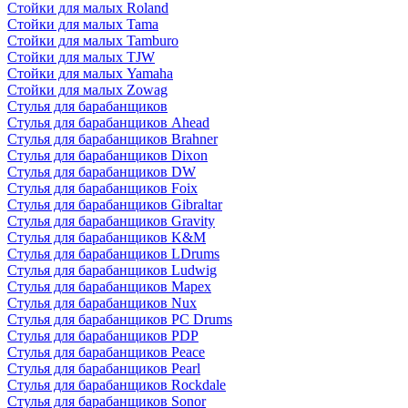
Стойки для малых Roland
Стойки для малых Tama
Стойки для малых Tamburo
Стойки для малых TJW
Стойки для малых Yamaha
Стойки для малых Zowag
Стулья для барабанщиков
Стулья для барабанщиков Ahead
Стулья для барабанщиков Brahner
Стулья для барабанщиков Dixon
Стулья для барабанщиков DW
Стулья для барабанщиков Foix
Стулья для барабанщиков Gibraltar
Стулья для барабанщиков Gravity
Стулья для барабанщиков K&M
Стулья для барабанщиков LDrums
Стулья для барабанщиков Ludwig
Стулья для барабанщиков Mapex
Стулья для барабанщиков Nux
Стулья для барабанщиков PC Drums
Стулья для барабанщиков PDP
Стулья для барабанщиков Peace
Стулья для барабанщиков Pearl
Стулья для барабанщиков Rockdale
Стулья для барабанщиков Sonor