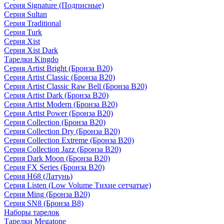
Серия Signature (Подписные)
Серия Sultan
Серия Traditional
Серия Turk
Серия Xist
Серия Xist Dark
Тарелки Kingdo
Серия Artist Bright (Бронза B20)
Серия Artist Classic (Бронза B20)
Серия Artist Classic Raw Bell (Бронза B20)
Серия Artist Dark (Бронза B20)
Серия Artist Modern (Бронза B20)
Серия Artist Power (Бронза B20)
Серия Collection (Бронза B20)
Серия Collection Dry (Бронза B20)
Серия Collection Extreme (Бронза B20)
Серия Collection Jazz (Бронза B20)
Серия Dark Moon (Бронза B20)
Серия FX Series (Бронза B20)
Серия H68 (Латунь)
Серия Listen (Low Volume Тихие сетчатые)
Серия Ming (Бронза B20)
Серия SN8 (Бронза B8)
Наборы тарелок
Тарелки Megatone