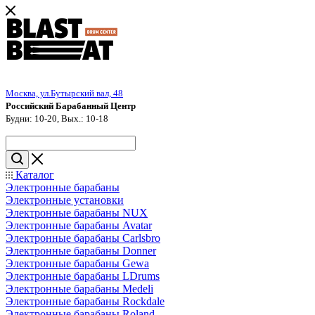
Москва, ул.Бутырский вал, 48
Российский Барабанный Центр
Будни: 10-20, Вых.: 10-18
Каталог
Электронные барабаны
Электронные установки
Электронные барабаны NUX
Электронные барабаны Avatar
Электронные барабаны Carlsbro
Электронные барабаны Donner
Электронные барабаны Gewa
Электронные барабаны LDrums
Электронные барабаны Medeli
Электронные барабаны Rockdale
Электронные барабаны Roland