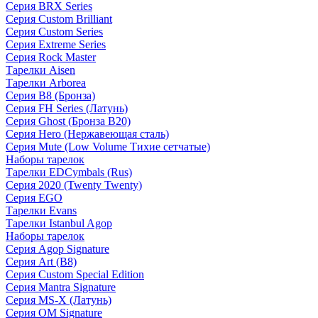
Серия BRX Series
Серия Custom Brilliant
Серия Custom Series
Серия Extreme Series
Серия Rock Master
Тарелки Aisen
Тарелки Arborea
Серия B8 (Бронза)
Серия FH Series (Латунь)
Серия Ghost (Бронза B20)
Серия Hero (Нержавеющая сталь)
Серия Mute (Low Volume Тихие сетчатые)
Наборы тарелок
Тарелки EDCymbals (Rus)
Серия 2020 (Twenty Twenty)
Серия EGO
Тарелки Evans
Тарелки Istanbul Agop
Наборы тарелок
Серия Agop Signature
Серия Art (B8)
Серия Custom Special Edition
Серия Mantra Signature
Серия MS-X (Латунь)
Серия OM Signature