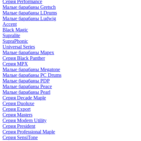
Серия Performance
Малые барабаны Gretsch
Малые барабаны LDrums
Малые барабаны Ludwig
Accent
Black Magic
Supralite
SupraPhonic
Universal Series
Малые барабаны Mapex
Серия Black Panther
Серия MPX
Малые барабаны Megatone
Малые барабаны PC Drums
Малые барабаны PDP
Малые барабаны Peace
Малые барабаны Pearl
Серия Decade Maple
Серия Duoluxe
Серия Export
Серия Masters
Серия Modern Utility
Серия President
Серия Professional Maple
Серия SensiTone