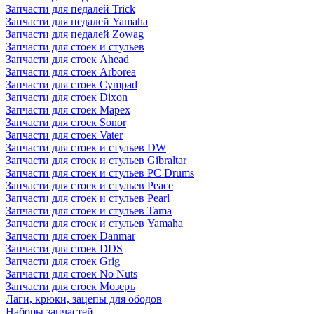
Запчасти для педалей Trick
Запчасти для педалей Yamaha
Запчасти для педалей Zowag
Запчасти для стоек и стульев
Запчасти для стоек Ahead
Запчасти для стоек Arborea
Запчасти для стоек Cympad
Запчасти для стоек Dixon
Запчасти для стоек Mapex
Запчасти для стоек Sonor
Запчасти для стоек Vater
Запчасти для стоек и стульев DW
Запчасти для стоек и стульев Gibraltar
Запчасти для стоек и стульев PC Drums
Запчасти для стоек и стульев Peace
Запчасти для стоек и стульев Pearl
Запчасти для стоек и стульев Tama
Запчасти для стоек и стульев Yamaha
Запчасти для стоек Danmar
Запчасти для стоек DDS
Запчасти для стоек Grig
Запчасти для стоек No Nuts
Запчасти для стоек Мозеръ
Лаги, крюки, зацепы для ободов
Наборы запчастей