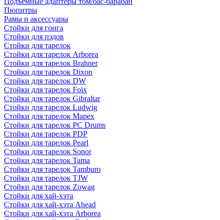
Подъемные адаптеры том/бас-барабан
Пюпитры
Рамы и аксессуары
Стойки для гонга
Стойки для пэдов
Стойки для тарелок
Стойки для тарелок Arborea
Стойки для тарелок Brahner
Стойки для тарелок Dixon
Стойки для тарелок DW
Стойки для тарелок Foix
Стойки для тарелок Gibraltar
Стойки для тарелок Ludwig
Стойки для тарелок Mapex
Стойки для тарелок PC Drums
Стойки для тарелок PDP
Стойки для тарелок Pearl
Стойки для тарелок Sonor
Стойки для тарелок Tama
Стойки для тарелок Tamburo
Стойки для тарелок TJW
Стойки для тарелок Zowag
Стойки для хай-хэта
Стойки для хай-хэта Ahead
Стойки для хай-хэта Arborea