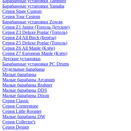
Барабанные установки Tamburo
Барабанные установки Yamaha
Серия Stage Custom
Серия Tour Custom
Барабанные установки Zowag
Серия Z1 Junior (Тополь Детские)
Серия Z3 Deluxe Poplar (Тополь)
Серия Z4 All Birch (Берёза)
Серия Z5 Deluxe Poplar (Тополь)
Серия Z6 All Maple (Клён)
Серия Z7 European Maple (Клён)
Детские установки
Барабанные установки PC Drums
Отдельные барабаны
Малые барабаны
Малые барабаны Arcanum
Малые барабаны Brahner
Малые барабаны DDS
Малые барабаны Dixon
Серия Classic
Серия Cornerstone
Серия Little Roomer
Малые барабаны DW
Серия Collector's
Серия Design