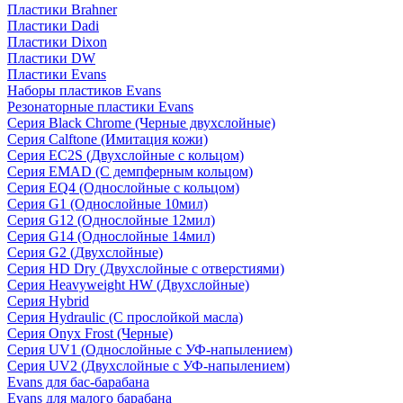
Пластики Brahner
Пластики Dadi
Пластики Dixon
Пластики DW
Пластики Evans
Наборы пластиков Evans
Резонаторные пластики Evans
Серия Black Chrome (Черные двухслойные)
Серия Calftone (Имитация кожи)
Серия EC2S (Двухслойные с кольцом)
Серия EMAD (С демпферным кольцом)
Серия EQ4 (Однослойные с кольцом)
Серия G1 (Однослойные 10мил)
Серия G12 (Однослойные 12мил)
Серия G14 (Однослойные 14мил)
Серия G2 (Двухслойные)
Серия HD Dry (Двухслойные с отверстиями)
Серия Heavyweight HW (Двухслойные)
Серия Hybrid
Серия Hydraulic (С прослойкой масла)
Серия Onyx Frost (Черные)
Серия UV1 (Однослойные с УФ-напылением)
Серия UV2 (Двухслойные с УФ-напылением)
Evans для бас-барабана
Evans для малого барабана