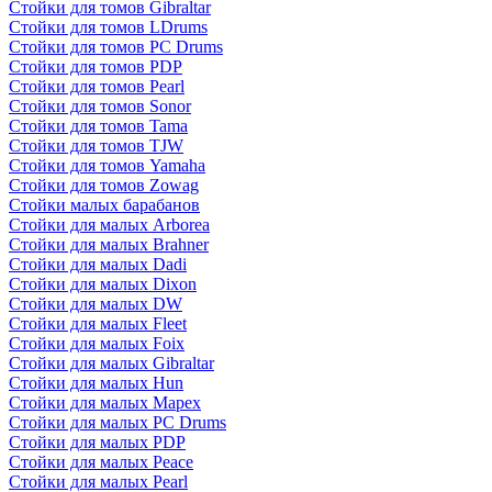
Стойки для томов Gibraltar
Стойки для томов LDrums
Стойки для томов PC Drums
Стойки для томов PDP
Стойки для томов Pearl
Стойки для томов Sonor
Стойки для томов Tama
Стойки для томов TJW
Стойки для томов Yamaha
Стойки для томов Zowag
Стойки малых барабанов
Стойки для малых Arborea
Стойки для малых Brahner
Стойки для малых Dadi
Стойки для малых Dixon
Стойки для малых DW
Стойки для малых Fleet
Стойки для малых Foix
Стойки для малых Gibraltar
Стойки для малых Hun
Стойки для малых Mapex
Стойки для малых PC Drums
Стойки для малых PDP
Стойки для малых Peace
Стойки для малых Pearl