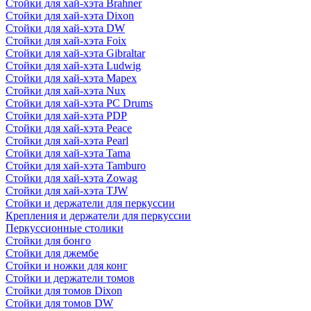
Стойки для хай-хэта Brahner
Стойки для хай-хэта Dixon
Стойки для хай-хэта DW
Стойки для хай-хэта Foix
Стойки для хай-хэта Gibraltar
Стойки для хай-хэта Ludwig
Стойки для хай-хэта Mapex
Стойки для хай-хэта Nux
Стойки для хай-хэта PC Drums
Стойки для хай-хэта PDP
Стойки для хай-хэта Peace
Стойки для хай-хэта Pearl
Стойки для хай-хэта Tama
Стойки для хай-хэта Tamburo
Стойки для хай-хэта Zowag
Стойки для хай-хэта TJW
Стойки и держатели для перкуссии
Крепления и держатели для перкуссии
Перкуссионные столики
Стойки для бонго
Стойки для джембе
Стойки и ножки для конг
Стойки и держатели томов
Стойки для томов Dixon
Стойки для томов DW