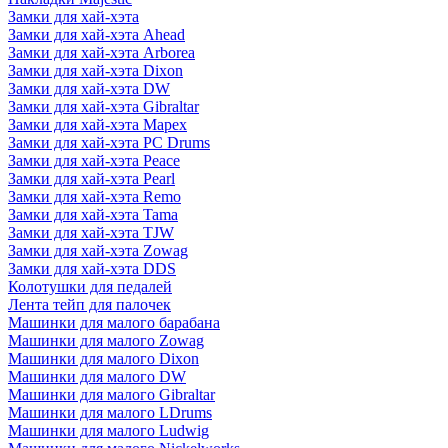
Замки для хай-хэта
Замки для хай-хэта Ahead
Замки для хай-хэта Arborea
Замки для хай-хэта Dixon
Замки для хай-хэта DW
Замки для хай-хэта Gibraltar
Замки для хай-хэта Mapex
Замки для хай-хэта PC Drums
Замки для хай-хэта Peace
Замки для хай-хэта Pearl
Замки для хай-хэта Remo
Замки для хай-хэта Tama
Замки для хай-хэта TJW
Замки для хай-хэта Zowag
Замки для хай-хэта DDS
Колотушки для педалей
Лента тейп для палочек
Машинки для малого барабана
Машинки для малого Zowag
Машинки для малого Dixon
Машинки для малого DW
Машинки для малого Gibraltar
Машинки для малого LDrums
Машинки для малого Ludwig