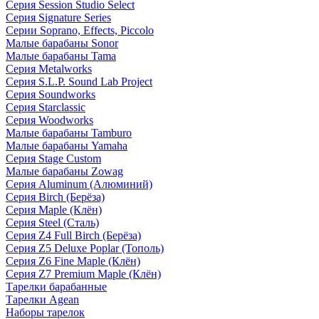
Серия Session Studio Select
Серия Signature Series
Серии Soprano, Effects, Piccolo
Малые барабаны Sonor
Малые барабаны Tama
Серия Metalworks
Серия S.L.P. Sound Lab Project
Серия Soundworks
Серия Starclassic
Серия Woodworks
Малые барабаны Tamburo
Малые барабаны Yamaha
Серия Stage Custom
Малые барабаны Zowag
Серия Aluminum (Алюминий)
Серия Birch (Берёза)
Серия Maple (Клён)
Серия Steel (Сталь)
Серия Z4 Full Birch (Берёза)
Серия Z5 Deluxe Poplar (Тополь)
Серия Z6 Fine Maple (Клён)
Серия Z7 Premium Maple (Клён)
Тарелки барабанные
Тарелки Agean
Наборы тарелок