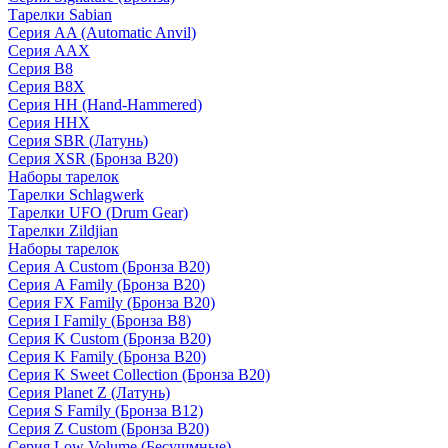
Тарелки Sabian
Серия AA (Automatic Anvil)
Серия AAX
Серия B8
Серия B8X
Серия HH (Hand-Hammered)
Серия HHX
Серия SBR (Латунь)
Серия XSR (Бронза B20)
Наборы тарелок
Тарелки Schlagwerk
Тарелки UFO (Drum Gear)
Тарелки Zildjian
Наборы тарелок
Серия A Custom (Бронза B20)
Серия A Family (Бронза B20)
Серия FX Family (Бронза B20)
Серия I Family (Бронза B8)
Серия K Custom (Бронза B20)
Серия K Family (Бронза B20)
Серия K Sweet Collection (Бронза B20)
Серия Planet Z (Латунь)
Серия S Family (Бронза B12)
Серия Z Custom (Бронза B20)
Серия Low Volume (Бесушмные)