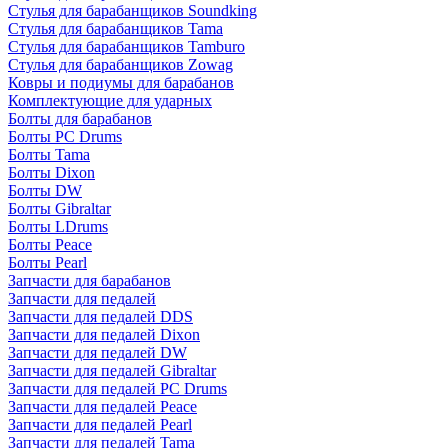
Стулья для барабанщиков Soundking
Стулья для барабанщиков Tama
Стулья для барабанщиков Tamburo
Стулья для барабанщиков Zowag
Ковры и подиумы для барабанов
Комплектующие для ударных
Болты для барабанов
Болты PC Drums
Болты Tama
Болты Dixon
Болты DW
Болты Gibraltar
Болты LDrums
Болты Peace
Болты Pearl
Запчасти для барабанов
Запчасти для педалей
Запчасти для педалей DDS
Запчасти для педалей Dixon
Запчасти для педалей DW
Запчасти для педалей Gibraltar
Запчасти для педалей PC Drums
Запчасти для педалей Peace
Запчасти для педалей Pearl
Запчасти для педалей Tama