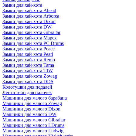
Замки для хай-хэта
Замки для хай-хэта Ahead
Замки для хай-хэта Arborea
Замки для хай-хэта Dixon
Замки для хай-хэта DW
Замки для хай-хэта Gibraltar
Замки для хай-хэта Mapex
Замки для хай-хэта PC Drums
Замки для хай-хэта Peace
Замки для хай-хэта Pearl
Замки для хай-хэта Remo
Замки для хай-хэта Tama
Замки для хай-хэта TJW
Замки для хай-хэта Zowag
Замки для хай-хэта DDS
Колотушки для педалей
Лента тейп для палочек
Машинки для малого барабана
Машинки для малого Zowag
Машинки для малого Dixon
Машинки для малого DW
Машинки для малого Gibraltar
Машинки для малого LDrums
Машинки для малого Ludwig