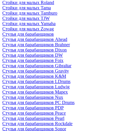
Стойки для малых Roland
Стойки для малых Tama
Стойки для малых Tamburo
Стойки для малых TJW
Стойки для малых Yamaha
Стойки для малых Zowag
Стулья для барабанщиков
Стулья для барабанщиков Ahead
Стулья для барабанщиков Brahner
Стулья для барабанщиков Dixon
Стулья для барабанщиков DW
Стулья для барабанщиков Foix
Стулья для барабанщиков Gibraltar
Стулья для барабанщиков Gravity
Стулья для барабанщиков K&M
Стулья для барабанщиков LDrums
Стулья для барабанщиков Ludwig
Стулья для барабанщиков Mapex
Стулья для барабанщиков Nux
Стулья для барабанщиков PC Drums
Стулья для барабанщиков PDP
Стулья для барабанщиков Peace
Стулья для барабанщиков Pearl
Стулья для барабанщиков Rockdale
Стулья для барабанщиков Sonor