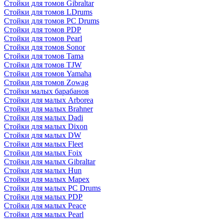
Стойки для томов Gibraltar
Стойки для томов LDrums
Стойки для томов PC Drums
Стойки для томов PDP
Стойки для томов Pearl
Стойки для томов Sonor
Стойки для томов Tama
Стойки для томов TJW
Стойки для томов Yamaha
Стойки для томов Zowag
Стойки малых барабанов
Стойки для малых Arborea
Стойки для малых Brahner
Стойки для малых Dadi
Стойки для малых Dixon
Стойки для малых DW
Стойки для малых Fleet
Стойки для малых Foix
Стойки для малых Gibraltar
Стойки для малых Hun
Стойки для малых Mapex
Стойки для малых PC Drums
Стойки для малых PDP
Стойки для малых Peace
Стойки для малых Pearl