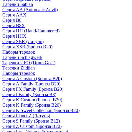
Тарелки Sabian
Серия AA (Automatic Anvil)
Серия AAX
Серия B8
Серия B8X
Серия HH (Hand-Hammered)
Серия HHX
Серия SBR (Латунь)
Серия XSR (Бронза B20)
Наборы тарелок
Тарелки Schlagwerk
Тарелки UFO (Drum Gear)
Тарелки Zildjian
Наборы тарелок
Серия A Custom (Бронза B20)
Серия A Family (Бронза B20)
Серия FX Family (Бронза B20)
Серия I Family (Бронза B8)
Серия K Custom (Бронза B20)
Серия K Family (Бронза B20)
Серия K Sweet Collection (Бронза B20)
Серия Planet Z (Латунь)
Серия S Family (Бронза B12)
Серия Z Custom (Бронза B20)
Серия Low Volume (Бесушмные)