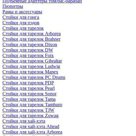
Подъемные адаптеры том/бас-барабан
Пюпитры
Рамы и аксессуары
Стойки для гонга
Стойки для пэдов
Стойки для тарелок
Стойки для тарелок Arborea
Стойки для тарелок Brahner
Стойки для тарелок Dixon
Стойки для тарелок DW
Стойки для тарелок Foix
Стойки для тарелок Gibraltar
Стойки для тарелок Ludwig
Стойки для тарелок Mapex
Стойки для тарелок PC Drums
Стойки для тарелок PDP
Стойки для тарелок Pearl
Стойки для тарелок Sonor
Стойки для тарелок Tama
Стойки для тарелок Tamburo
Стойки для тарелок TJW
Стойки для тарелок Zowag
Стойки для хай-хэта
Стойки для хай-хэта Ahead
Стойки для хай-хэта Arborea