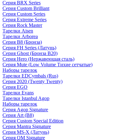
Серия BRX Series
Серия Custom Brilliant
Серия Custom Series
Серия Extreme Series
Серия Rock Master
Тарелки Aisen
Тарелки Arborea
Серия B8 (Бронза)
Серия FH Series (Латунь)
Серия Ghost (Бронза B20)
Серия Hero (Нержавеющая сталь)
Серия Mute (Low Volume Тихие сетчатые)
Наборы тарелок
Тарелки EDCymbals (Rus)
Серия 2020 (Twenty Twenty)
Серия EGO
Тарелки Evans
Тарелки Istanbul Agop
Наборы тарелок
Серия Agop Signature
Серия Art (B8)
Серия Custom Special Edition
Серия Mantra Signature
Серия MS-X (Латунь)
Серия OM Signature