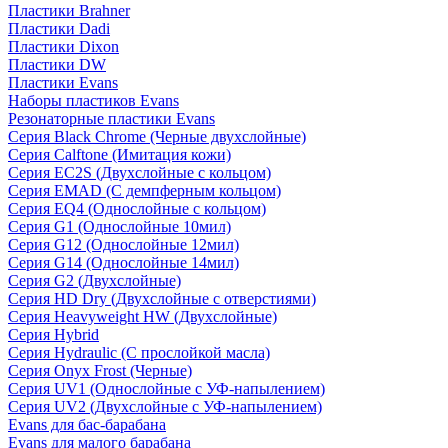
Пластики Brahner
Пластики Dadi
Пластики Dixon
Пластики DW
Пластики Evans
Наборы пластиков Evans
Резонаторные пластики Evans
Серия Black Chrome (Черные двухслойные)
Серия Calftone (Имитация кожи)
Серия EC2S (Двухслойные с кольцом)
Серия EMAD (С демпферным кольцом)
Серия EQ4 (Однослойные с кольцом)
Серия G1 (Однослойные 10мил)
Серия G12 (Однослойные 12мил)
Серия G14 (Однослойные 14мил)
Серия G2 (Двухслойные)
Серия HD Dry (Двухслойные с отверстиями)
Серия Heavyweight HW (Двухслойные)
Серия Hybrid
Серия Hydraulic (С прослойкой масла)
Серия Onyx Frost (Черные)
Серия UV1 (Однослойные с УФ-напылением)
Серия UV2 (Двухслойные с УФ-напылением)
Evans для бас-барабана
Evans для малого барабана