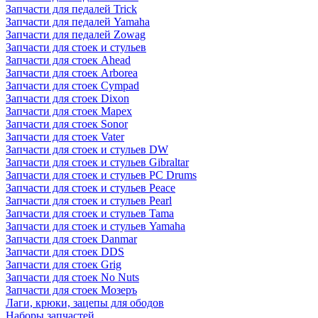
Запчасти для педалей Trick
Запчасти для педалей Yamaha
Запчасти для педалей Zowag
Запчасти для стоек и стульев
Запчасти для стоек Ahead
Запчасти для стоек Arborea
Запчасти для стоек Cympad
Запчасти для стоек Dixon
Запчасти для стоек Mapex
Запчасти для стоек Sonor
Запчасти для стоек Vater
Запчасти для стоек и стульев DW
Запчасти для стоек и стульев Gibraltar
Запчасти для стоек и стульев PC Drums
Запчасти для стоек и стульев Peace
Запчасти для стоек и стульев Pearl
Запчасти для стоек и стульев Tama
Запчасти для стоек и стульев Yamaha
Запчасти для стоек Danmar
Запчасти для стоек DDS
Запчасти для стоек Grig
Запчасти для стоек No Nuts
Запчасти для стоек Мозеръ
Лаги, крюки, зацепы для ободов
Наборы запчастей