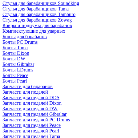
Стулья для барабанщиков Soundking
Стулья для барабанщиков Tama
Стулья для барабанщиков Tamburo
Стулья для барабанщиков Zowag
Ковры и подиумы для барабанов
Комплектующие для ударных
Болты для барабанов
Болты PC Drums
Болты Tama
Болты Dixon
Болты DW
Болты Gibraltar
Болты LDrums
Болты Peace
Болты Pearl
Запчасти для барабанов
Запчасти для педалей
Запчасти для педалей DDS
Запчасти для педалей Dixon
Запчасти для педалей DW
Запчасти для педалей Gibraltar
Запчасти для педалей PC Drums
Запчасти для педалей Peace
Запчасти для педалей Pearl
Запчасти для педалей Tama