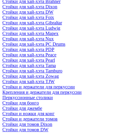
Стойки для хай-хэта Brahner
Стойки для хай-хэта Dixon
Стойки для хай-хэта DW
Стойки для хай-хэта Foix
Стойки для хай-хэта Gibraltar
Стойки для хай-хэта Ludwig
Стойки для хай-хэта Mapex
Стойки для хай-хэта Nux
Стойки для хай-хэта PC Drums
Стойки для хай-хэта PDP
Стойки для хай-хэта Peace
Стойки для хай-хэта Pearl
Стойки для хай-хэта Tama
Стойки для хай-хэта Tamburo
Стойки для хай-хэта Zowag
Стойки для хай-хэта TJW
Стойки и держатели для перкуссии
Крепления и держатели для перкуссии
Перкуссионные столики
Стойки для бонго
Стойки для джембе
Стойки и ножки для конг
Стойки и держатели томов
Стойки для томов Dixon
Стойки для томов DW