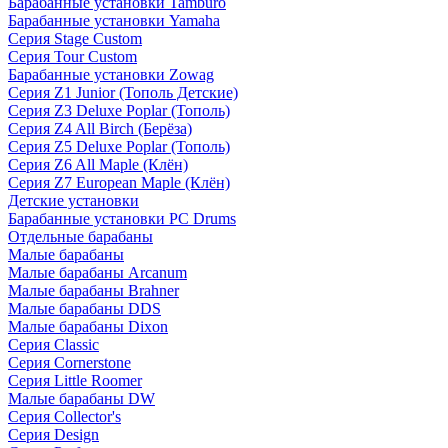
Барабанные установки Tamburo
Барабанные установки Yamaha
Серия Stage Custom
Серия Tour Custom
Барабанные установки Zowag
Серия Z1 Junior (Тополь Детские)
Серия Z3 Deluxe Poplar (Тополь)
Серия Z4 All Birch (Берёза)
Серия Z5 Deluxe Poplar (Тополь)
Серия Z6 All Maple (Клён)
Серия Z7 European Maple (Клён)
Детские установки
Барабанные установки PC Drums
Отдельные барабаны
Малые барабаны
Малые барабаны Arcanum
Малые барабаны Brahner
Малые барабаны DDS
Малые барабаны Dixon
Серия Classic
Серия Cornerstone
Серия Little Roomer
Малые барабаны DW
Серия Collector's
Серия Design