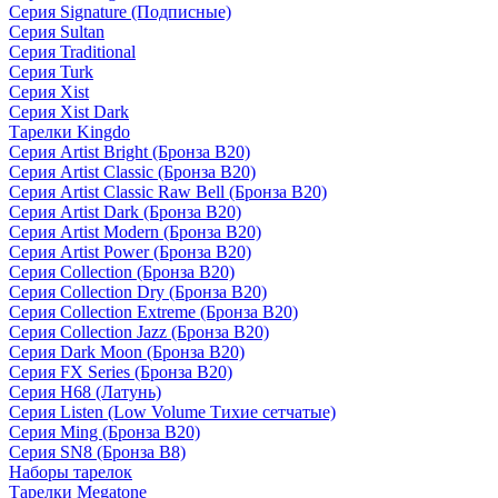
Серия Signature (Подписные)
Серия Sultan
Серия Traditional
Серия Turk
Серия Xist
Серия Xist Dark
Тарелки Kingdo
Серия Artist Bright (Бронза B20)
Серия Artist Classic (Бронза B20)
Серия Artist Classic Raw Bell (Бронза B20)
Серия Artist Dark (Бронза B20)
Серия Artist Modern (Бронза B20)
Серия Artist Power (Бронза B20)
Серия Collection (Бронза B20)
Серия Collection Dry (Бронза B20)
Серия Collection Extreme (Бронза B20)
Серия Collection Jazz (Бронза B20)
Серия Dark Moon (Бронза B20)
Серия FX Series (Бронза B20)
Серия H68 (Латунь)
Серия Listen (Low Volume Тихие сетчатые)
Серия Ming (Бронза B20)
Серия SN8 (Бронза B8)
Наборы тарелок
Тарелки Megatone