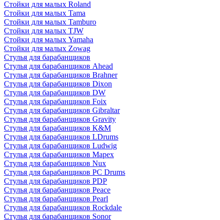
Стойки для малых Roland
Стойки для малых Tama
Стойки для малых Tamburo
Стойки для малых TJW
Стойки для малых Yamaha
Стойки для малых Zowag
Стулья для барабанщиков
Стулья для барабанщиков Ahead
Стулья для барабанщиков Brahner
Стулья для барабанщиков Dixon
Стулья для барабанщиков DW
Стулья для барабанщиков Foix
Стулья для барабанщиков Gibraltar
Стулья для барабанщиков Gravity
Стулья для барабанщиков K&M
Стулья для барабанщиков LDrums
Стулья для барабанщиков Ludwig
Стулья для барабанщиков Mapex
Стулья для барабанщиков Nux
Стулья для барабанщиков PC Drums
Стулья для барабанщиков PDP
Стулья для барабанщиков Peace
Стулья для барабанщиков Pearl
Стулья для барабанщиков Rockdale
Стулья для барабанщиков Sonor