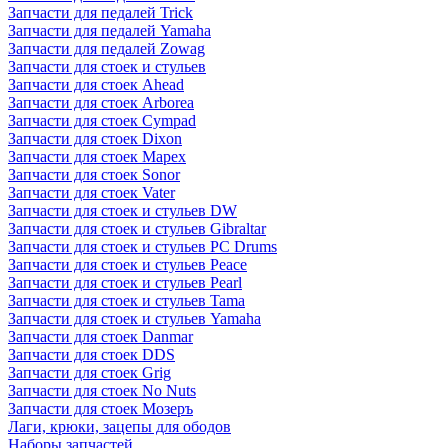
Запчасти для педалей Trick
Запчасти для педалей Yamaha
Запчасти для педалей Zowag
Запчасти для стоек и стульев
Запчасти для стоек Ahead
Запчасти для стоек Arborea
Запчасти для стоек Cympad
Запчасти для стоек Dixon
Запчасти для стоек Mapex
Запчасти для стоек Sonor
Запчасти для стоек Vater
Запчасти для стоек и стульев DW
Запчасти для стоек и стульев Gibraltar
Запчасти для стоек и стульев PC Drums
Запчасти для стоек и стульев Peace
Запчасти для стоек и стульев Pearl
Запчасти для стоек и стульев Tama
Запчасти для стоек и стульев Yamaha
Запчасти для стоек Danmar
Запчасти для стоек DDS
Запчасти для стоек Grig
Запчасти для стоек No Nuts
Запчасти для стоек Мозеръ
Лаги, крюки, зацепы для ободов
Наборы запчастей