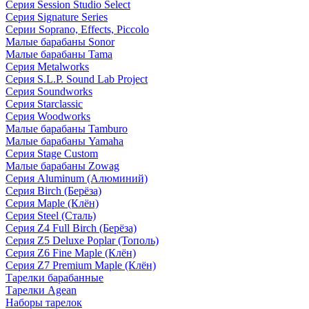
Серия Session Studio Select
Серия Signature Series
Серии Soprano, Effects, Piccolo
Малые барабаны Sonor
Малые барабаны Tama
Серия Metalworks
Серия S.L.P. Sound Lab Project
Серия Soundworks
Серия Starclassic
Серия Woodworks
Малые барабаны Tamburo
Малые барабаны Yamaha
Серия Stage Custom
Малые барабаны Zowag
Серия Aluminum (Алюминий)
Серия Birch (Берёза)
Серия Maple (Клён)
Серия Steel (Сталь)
Серия Z4 Full Birch (Берёза)
Серия Z5 Deluxe Poplar (Тополь)
Серия Z6 Fine Maple (Клён)
Серия Z7 Premium Maple (Клён)
Тарелки барабанные
Тарелки Agean
Наборы тарелок