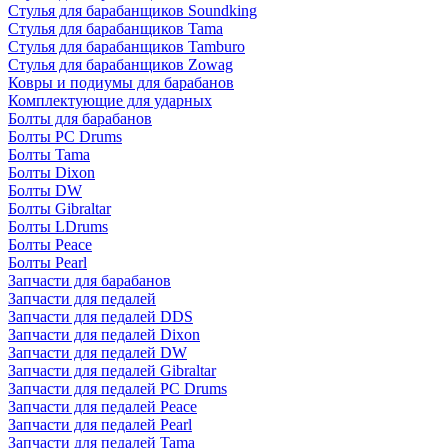
Стулья для барабанщиков Soundking
Стулья для барабанщиков Tama
Стулья для барабанщиков Tamburo
Стулья для барабанщиков Zowag
Ковры и подиумы для барабанов
Комплектующие для ударных
Болты для барабанов
Болты PC Drums
Болты Tama
Болты Dixon
Болты DW
Болты Gibraltar
Болты LDrums
Болты Peace
Болты Pearl
Запчасти для барабанов
Запчасти для педалей
Запчасти для педалей DDS
Запчасти для педалей Dixon
Запчасти для педалей DW
Запчасти для педалей Gibraltar
Запчасти для педалей PC Drums
Запчасти для педалей Peace
Запчасти для педалей Pearl
Запчасти для педалей Tama