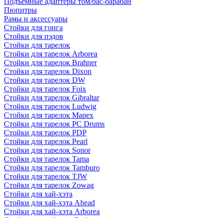
Подъемные адаптеры том/бас-барабан
Пюпитры
Рамы и аксессуары
Стойки для гонга
Стойки для пэдов
Стойки для тарелок
Стойки для тарелок Arborea
Стойки для тарелок Brahner
Стойки для тарелок Dixon
Стойки для тарелок DW
Стойки для тарелок Foix
Стойки для тарелок Gibraltar
Стойки для тарелок Ludwig
Стойки для тарелок Mapex
Стойки для тарелок PC Drums
Стойки для тарелок PDP
Стойки для тарелок Pearl
Стойки для тарелок Sonor
Стойки для тарелок Tama
Стойки для тарелок Tamburo
Стойки для тарелок TJW
Стойки для тарелок Zowag
Стойки для хай-хэта
Стойки для хай-хэта Ahead
Стойки для хай-хэта Arborea