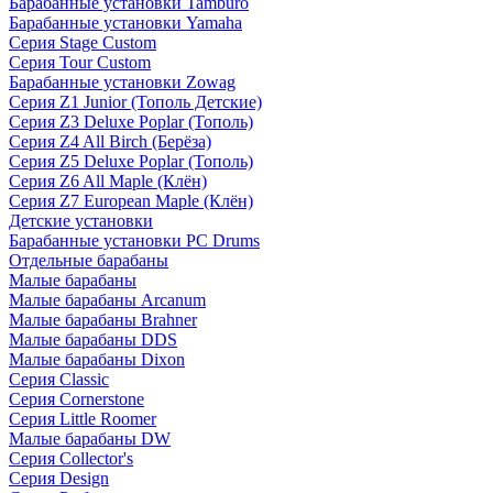
Барабанные установки Tamburo
Барабанные установки Yamaha
Серия Stage Custom
Серия Tour Custom
Барабанные установки Zowag
Серия Z1 Junior (Тополь Детские)
Серия Z3 Deluxe Poplar (Тополь)
Серия Z4 All Birch (Берёза)
Серия Z5 Deluxe Poplar (Тополь)
Серия Z6 All Maple (Клён)
Серия Z7 European Maple (Клён)
Детские установки
Барабанные установки PC Drums
Отдельные барабаны
Малые барабаны
Малые барабаны Arcanum
Малые барабаны Brahner
Малые барабаны DDS
Малые барабаны Dixon
Серия Classic
Серия Cornerstone
Серия Little Roomer
Малые барабаны DW
Серия Collector's
Серия Design