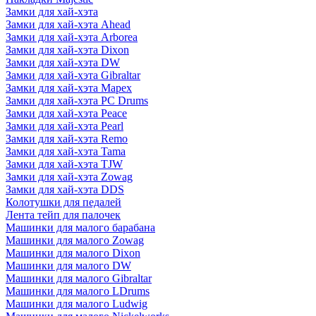
Замки для хай-хэта
Замки для хай-хэта Ahead
Замки для хай-хэта Arborea
Замки для хай-хэта Dixon
Замки для хай-хэта DW
Замки для хай-хэта Gibraltar
Замки для хай-хэта Mapex
Замки для хай-хэта PC Drums
Замки для хай-хэта Peace
Замки для хай-хэта Pearl
Замки для хай-хэта Remo
Замки для хай-хэта Tama
Замки для хай-хэта TJW
Замки для хай-хэта Zowag
Замки для хай-хэта DDS
Колотушки для педалей
Лента тейп для палочек
Машинки для малого барабана
Машинки для малого Zowag
Машинки для малого Dixon
Машинки для малого DW
Машинки для малого Gibraltar
Машинки для малого LDrums
Машинки для малого Ludwig