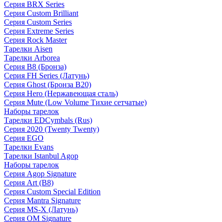
Серия BRX Series
Серия Custom Brilliant
Серия Custom Series
Серия Extreme Series
Серия Rock Master
Тарелки Aisen
Тарелки Arborea
Серия B8 (Бронза)
Серия FH Series (Латунь)
Серия Ghost (Бронза B20)
Серия Hero (Нержавеющая сталь)
Серия Mute (Low Volume Тихие сетчатые)
Наборы тарелок
Тарелки EDCymbals (Rus)
Серия 2020 (Twenty Twenty)
Серия EGO
Тарелки Evans
Тарелки Istanbul Agop
Наборы тарелок
Серия Agop Signature
Серия Art (B8)
Серия Custom Special Edition
Серия Mantra Signature
Серия MS-X (Латунь)
Серия OM Signature