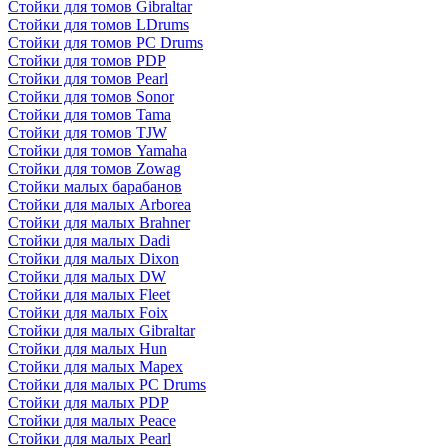
Стойки для томов Gibraltar
Стойки для томов LDrums
Стойки для томов PC Drums
Стойки для томов PDP
Стойки для томов Pearl
Стойки для томов Sonor
Стойки для томов Tama
Стойки для томов TJW
Стойки для томов Yamaha
Стойки для томов Zowag
Стойки малых барабанов
Стойки для малых Arborea
Стойки для малых Brahner
Стойки для малых Dadi
Стойки для малых Dixon
Стойки для малых DW
Стойки для малых Fleet
Стойки для малых Foix
Стойки для малых Gibraltar
Стойки для малых Hun
Стойки для малых Mapex
Стойки для малых PC Drums
Стойки для малых PDP
Стойки для малых Peace
Стойки для малых Pearl