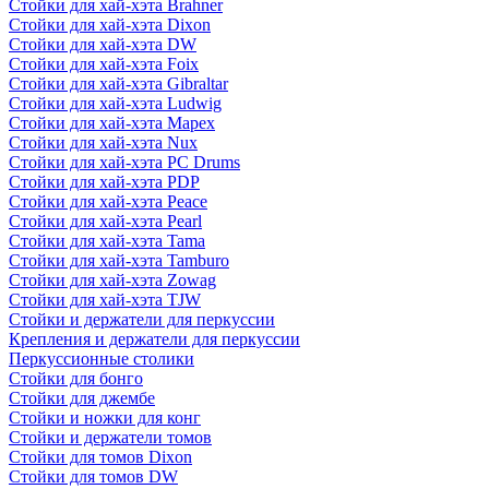
Стойки для хай-хэта Brahner
Стойки для хай-хэта Dixon
Стойки для хай-хэта DW
Стойки для хай-хэта Foix
Стойки для хай-хэта Gibraltar
Стойки для хай-хэта Ludwig
Стойки для хай-хэта Mapex
Стойки для хай-хэта Nux
Стойки для хай-хэта PC Drums
Стойки для хай-хэта PDP
Стойки для хай-хэта Peace
Стойки для хай-хэта Pearl
Стойки для хай-хэта Tama
Стойки для хай-хэта Tamburo
Стойки для хай-хэта Zowag
Стойки для хай-хэта TJW
Стойки и держатели для перкуссии
Крепления и держатели для перкуссии
Перкуссионные столики
Стойки для бонго
Стойки для джембе
Стойки и ножки для конг
Стойки и держатели томов
Стойки для томов Dixon
Стойки для томов DW