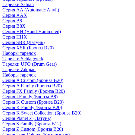
Тарелки Sabian
Серия AA (Automatic Anvil)
Серия AAX
Серия B8
Серия B8X
Серия HH (Hand-Hammered)
Серия HHX
Серия SBR (Латунь)
Серия XSR (Бронза B20)
Наборы тарелок
Тарелки Schlagwerk
Тарелки UFO (Drum Gear)
Тарелки Zildjian
Наборы тарелок
Серия A Custom (Бронза B20)
Серия A Family (Бронза B20)
Серия FX Family (Бронза B20)
Серия I Family (Бронза B8)
Серия K Custom (Бронза B20)
Серия K Family (Бронза B20)
Серия K Sweet Collection (Бронза B20)
Серия Planet Z (Латунь)
Серия S Family (Бронза B12)
Серия Z Custom (Бронза B20)
Серия Low Volume (Бесушмные)