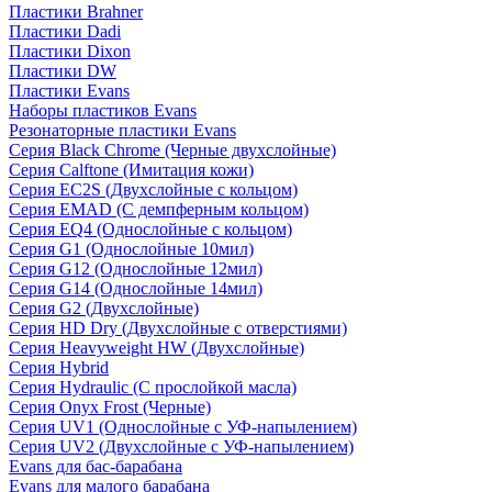
Пластики Brahner
Пластики Dadi
Пластики Dixon
Пластики DW
Пластики Evans
Наборы пластиков Evans
Резонаторные пластики Evans
Серия Black Chrome (Черные двухслойные)
Серия Calftone (Имитация кожи)
Серия EC2S (Двухслойные с кольцом)
Серия EMAD (С демпферным кольцом)
Серия EQ4 (Однослойные с кольцом)
Серия G1 (Однослойные 10мил)
Серия G12 (Однослойные 12мил)
Серия G14 (Однослойные 14мил)
Серия G2 (Двухслойные)
Серия HD Dry (Двухслойные с отверстиями)
Серия Heavyweight HW (Двухслойные)
Серия Hybrid
Серия Hydraulic (С прослойкой масла)
Серия Onyx Frost (Черные)
Серия UV1 (Однослойные с УФ-напылением)
Серия UV2 (Двухслойные с УФ-напылением)
Evans для бас-барабана
Evans для малого барабана