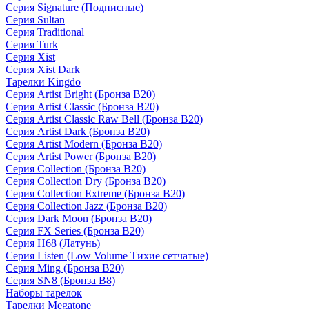
Серия Signature (Подписные)
Серия Sultan
Серия Traditional
Серия Turk
Серия Xist
Серия Xist Dark
Тарелки Kingdo
Серия Artist Bright (Бронза B20)
Серия Artist Classic (Бронза B20)
Серия Artist Classic Raw Bell (Бронза B20)
Серия Artist Dark (Бронза B20)
Серия Artist Modern (Бронза B20)
Серия Artist Power (Бронза B20)
Серия Collection (Бронза B20)
Серия Collection Dry (Бронза B20)
Серия Collection Extreme (Бронза B20)
Серия Collection Jazz (Бронза B20)
Серия Dark Moon (Бронза B20)
Серия FX Series (Бронза B20)
Серия H68 (Латунь)
Серия Listen (Low Volume Тихие сетчатые)
Серия Ming (Бронза B20)
Серия SN8 (Бронза B8)
Наборы тарелок
Тарелки Megatone