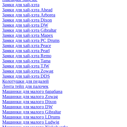
Замки для хай-хэта
Замки для хай-хэта Ahead
Замки для хай-хэта Arborea
Замки для хай-хэта Dixon
Замки для хай-хэта DW
Замки для хай-хэта Gibraltar
Замки для хай-хэта Mapex
Замки для хай-хэта PC Drums
Замки для хай-хэта Peace
Замки для хай-хэта Pearl
Замки для хай-хэта Remo
Замки для хай-хэта Tama
Замки для хай-хэта TJW
Замки для хай-хэта Zowag
Замки для хай-хэта DDS
Колотушки для педалей
Лента тейп для палочек
Машинки для малого барабана
Машинки для малого Zowag
Машинки для малого Dixon
Машинки для малого DW
Машинки для малого Gibraltar
Машинки для малого LDrums
Машинки для малого Ludwig