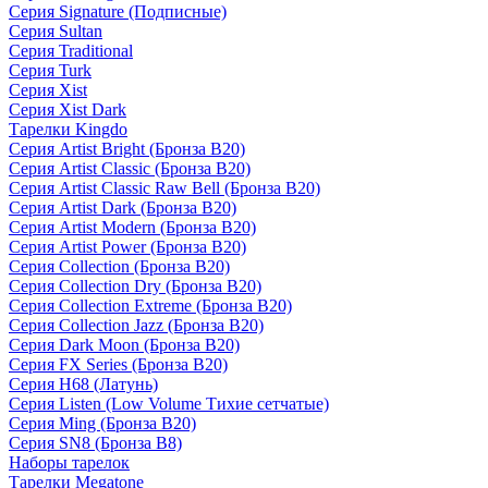
Серия Signature (Подписные)
Серия Sultan
Серия Traditional
Серия Turk
Серия Xist
Серия Xist Dark
Тарелки Kingdo
Серия Artist Bright (Бронза B20)
Серия Artist Classic (Бронза B20)
Серия Artist Classic Raw Bell (Бронза B20)
Серия Artist Dark (Бронза B20)
Серия Artist Modern (Бронза B20)
Серия Artist Power (Бронза B20)
Серия Collection (Бронза B20)
Серия Collection Dry (Бронза B20)
Серия Collection Extreme (Бронза B20)
Серия Collection Jazz (Бронза B20)
Серия Dark Moon (Бронза B20)
Серия FX Series (Бронза B20)
Серия H68 (Латунь)
Серия Listen (Low Volume Тихие сетчатые)
Серия Ming (Бронза B20)
Серия SN8 (Бронза B8)
Наборы тарелок
Тарелки Megatone