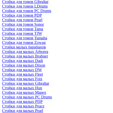
Стойки для томов Gibraltar
Стойки для томов LDrums
Стойки для томов PC Drums
Стойки для томов PDP
Стойки для томов Pearl
Стойки для томов Sonor
Стойки для томов Tama
Стойки для томов TJW
Стойки для томов Yamaha
Стойки для томов Zowag
Стойки малых барабанов
Стойки для малых Arborea
Стойки для малых Brahner
Стойки для малых Dadi
Стойки для малых Dixon
Стойки для малых DW
Стойки для малых Fleet
Стойки для малых Foix
Стойки для малых Gibraltar
Стойки для малых Hun
Стойки для малых Mapex
Стойки для малых PC Drums
Стойки для малых PDP
Стойки для малых Peace
Стойки для малых Pearl