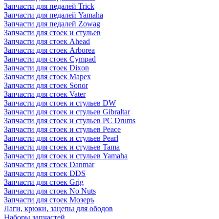
Запчасти для педалей Trick
Запчасти для педалей Yamaha
Запчасти для педалей Zowag
Запчасти для стоек и стульев
Запчасти для стоек Ahead
Запчасти для стоек Arborea
Запчасти для стоек Cympad
Запчасти для стоек Dixon
Запчасти для стоек Mapex
Запчасти для стоек Sonor
Запчасти для стоек Vater
Запчасти для стоек и стульев DW
Запчасти для стоек и стульев Gibraltar
Запчасти для стоек и стульев PC Drums
Запчасти для стоек и стульев Peace
Запчасти для стоек и стульев Pearl
Запчасти для стоек и стульев Tama
Запчасти для стоек и стульев Yamaha
Запчасти для стоек Danmar
Запчасти для стоек DDS
Запчасти для стоек Grig
Запчасти для стоек No Nuts
Запчасти для стоек Мозеръ
Лаги, крюки, зацепы для ободов
Наборы запчастей