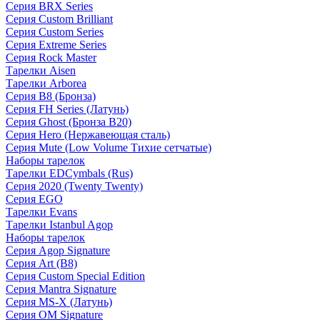
Серия BRX Series
Серия Custom Brilliant
Серия Custom Series
Серия Extreme Series
Серия Rock Master
Тарелки Aisen
Тарелки Arborea
Серия B8 (Бронза)
Серия FH Series (Латунь)
Серия Ghost (Бронза B20)
Серия Hero (Нержавеющая сталь)
Серия Mute (Low Volume Тихие сетчатые)
Наборы тарелок
Тарелки EDCymbals (Rus)
Серия 2020 (Twenty Twenty)
Серия EGO
Тарелки Evans
Тарелки Istanbul Agop
Наборы тарелок
Серия Agop Signature
Серия Art (B8)
Серия Custom Special Edition
Серия Mantra Signature
Серия MS-X (Латунь)
Серия OM Signature