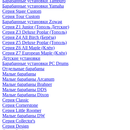
Барабанные установки Tamburo
Барабанные установки Yamaha
Серия Stage Custom
Серия Tour Custom
Барабанные установки Zowag
Серия Z1 Junior (Тополь Детские)
Серия Z3 Deluxe Poplar (Тополь)
Серия Z4 All Birch (Берёза)
Серия Z5 Deluxe Poplar (Тополь)
Серия Z6 All Maple (Клён)
Серия Z7 European Maple (Клён)
Детские установки
Барабанные установки PC Drums
Отдельные барабаны
Малые барабаны
Малые барабаны Arcanum
Малые барабаны Brahner
Малые барабаны DDS
Малые барабаны Dixon
Серия Classic
Серия Cornerstone
Серия Little Roomer
Малые барабаны DW
Серия Collector's
Серия Design