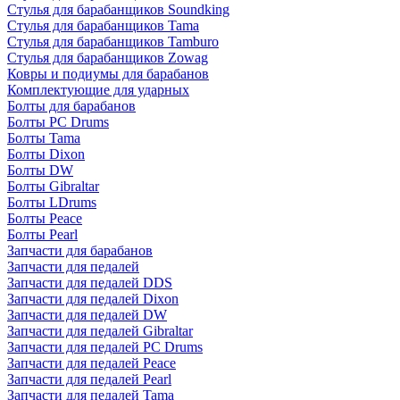
Стулья для барабанщиков Soundking
Стулья для барабанщиков Tama
Стулья для барабанщиков Tamburo
Стулья для барабанщиков Zowag
Ковры и подиумы для барабанов
Комплектующие для ударных
Болты для барабанов
Болты PC Drums
Болты Tama
Болты Dixon
Болты DW
Болты Gibraltar
Болты LDrums
Болты Peace
Болты Pearl
Запчасти для барабанов
Запчасти для педалей
Запчасти для педалей DDS
Запчасти для педалей Dixon
Запчасти для педалей DW
Запчасти для педалей Gibraltar
Запчасти для педалей PC Drums
Запчасти для педалей Peace
Запчасти для педалей Pearl
Запчасти для педалей Tama