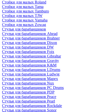
Стойки для малых Roland
Стойки для малых Tama
Стойки для малых Tamburo
Стойки для малых TJW
Стойки для малых Yamaha
Стойки для малых Zowag
Стулья для барабанщиков
Стулья для барабанщиков Ahead
Стулья для барабанщиков Brahner
Стулья для барабанщиков Dixon
Стулья для барабанщиков DW
Стулья для барабанщиков Foix
Стулья для барабанщиков Gibraltar
Стулья для барабанщиков Gravity
Стулья для барабанщиков K&M
Стулья для барабанщиков LDrums
Стулья для барабанщиков Ludwig
Стулья для барабанщиков Mapex
Стулья для барабанщиков Nux
Стулья для барабанщиков PC Drums
Стулья для барабанщиков PDP
Стулья для барабанщиков Peace
Стулья для барабанщиков Pearl
Стулья для барабанщиков Rockdale
Стулья для барабанщиков Sonor