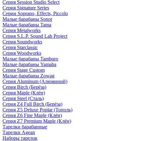
Серия Session Studio Select
Серия Signature Series
Серии Soprano, Effects, Piccolo
Малые барабаны Sonor
Малые барабаны Tama
Серия Metalworks
Серия S.L.P. Sound Lab Project
Серия Soundworks
Серия Starclassic
Серия Woodworks
Малые барабаны Tamburo
Малые барабаны Yamaha
Серия Stage Custom
Малые барабаны Zowag
Серия Aluminum (Алюминий)
Серия Birch (Берёза)
Серия Maple (Клён)
Серия Steel (Сталь)
Серия Z4 Full Birch (Берёза)
Серия Z5 Deluxe Poplar (Тополь)
Серия Z6 Fine Maple (Клён)
Серия Z7 Premium Maple (Клён)
Тарелки барабанные
Тарелки Agean
Наборы тарелок