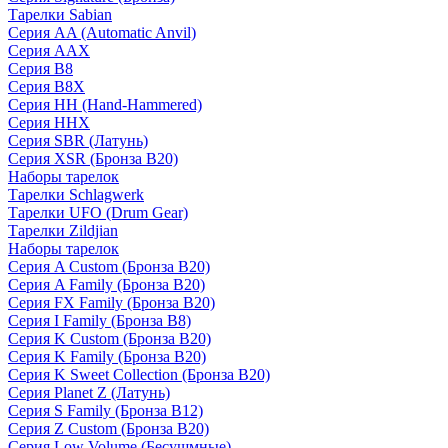
Тарелки Sabian
Серия AA (Automatic Anvil)
Серия AAX
Серия B8
Серия B8X
Серия HH (Hand-Hammered)
Серия HHX
Серия SBR (Латунь)
Серия XSR (Бронза B20)
Наборы тарелок
Тарелки Schlagwerk
Тарелки UFO (Drum Gear)
Тарелки Zildjian
Наборы тарелок
Серия A Custom (Бронза B20)
Серия A Family (Бронза B20)
Серия FX Family (Бронза B20)
Серия I Family (Бронза B8)
Серия K Custom (Бронза B20)
Серия K Family (Бронза B20)
Серия K Sweet Collection (Бронза B20)
Серия Planet Z (Латунь)
Серия S Family (Бронза B12)
Серия Z Custom (Бронза B20)
Серия Low Volume (Бесушмные)