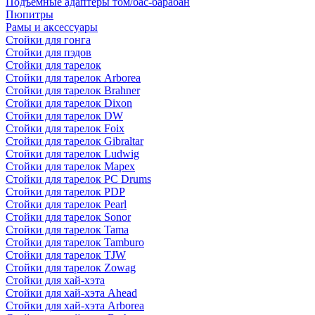
Подъемные адаптеры том/бас-барабан
Пюпитры
Рамы и аксессуары
Стойки для гонга
Стойки для пэдов
Стойки для тарелок
Стойки для тарелок Arborea
Стойки для тарелок Brahner
Стойки для тарелок Dixon
Стойки для тарелок DW
Стойки для тарелок Foix
Стойки для тарелок Gibraltar
Стойки для тарелок Ludwig
Стойки для тарелок Mapex
Стойки для тарелок PC Drums
Стойки для тарелок PDP
Стойки для тарелок Pearl
Стойки для тарелок Sonor
Стойки для тарелок Tama
Стойки для тарелок Tamburo
Стойки для тарелок TJW
Стойки для тарелок Zowag
Стойки для хай-хэта
Стойки для хай-хэта Ahead
Стойки для хай-хэта Arborea