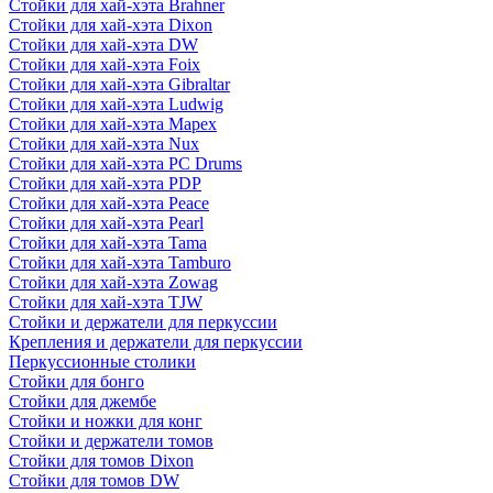
Стойки для хай-хэта Brahner
Стойки для хай-хэта Dixon
Стойки для хай-хэта DW
Стойки для хай-хэта Foix
Стойки для хай-хэта Gibraltar
Стойки для хай-хэта Ludwig
Стойки для хай-хэта Mapex
Стойки для хай-хэта Nux
Стойки для хай-хэта PC Drums
Стойки для хай-хэта PDP
Стойки для хай-хэта Peace
Стойки для хай-хэта Pearl
Стойки для хай-хэта Tama
Стойки для хай-хэта Tamburo
Стойки для хай-хэта Zowag
Стойки для хай-хэта TJW
Стойки и держатели для перкуссии
Крепления и держатели для перкуссии
Перкуссионные столики
Стойки для бонго
Стойки для джембе
Стойки и ножки для конг
Стойки и держатели томов
Стойки для томов Dixon
Стойки для томов DW