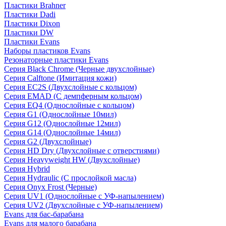
Пластики Brahner
Пластики Dadi
Пластики Dixon
Пластики DW
Пластики Evans
Наборы пластиков Evans
Резонаторные пластики Evans
Серия Black Chrome (Черные двухслойные)
Серия Calftone (Имитация кожи)
Серия EC2S (Двухслойные с кольцом)
Серия EMAD (С демпферным кольцом)
Серия EQ4 (Однослойные с кольцом)
Серия G1 (Однослойные 10мил)
Серия G12 (Однослойные 12мил)
Серия G14 (Однослойные 14мил)
Серия G2 (Двухслойные)
Серия HD Dry (Двухслойные с отверстиями)
Серия Heavyweight HW (Двухслойные)
Серия Hybrid
Серия Hydraulic (С прослойкой масла)
Серия Onyx Frost (Черные)
Серия UV1 (Однослойные с УФ-напылением)
Серия UV2 (Двухслойные с УФ-напылением)
Evans для бас-барабана
Evans для малого барабана