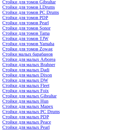
Стойки для томов Gibraltar
Стойки для томов LDrums
Стойки для томов PC Drums
Стойки для томов PDP
Стойки для томов Pearl
Стойки для томов Sonor
Стойки для томов Tama
Стойки для томов TJW
Стойки для томов Yamaha
Стойки для томов Zowag
Стойки малых барабанов
Стойки для малых Arborea
Стойки для малых Brahner
Стойки для малых Dadi
Стойки для малых Dixon
Стойки для малых DW
Стойки для малых Fleet
Стойки для малых Foix
Стойки для малых Gibraltar
Стойки для малых Hun
Стойки для малых Mapex
Стойки для малых PC Drums
Стойки для малых PDP
Стойки для малых Peace
Стойки для малых Pearl