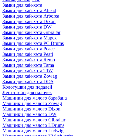
Замки для хай-хэта
Замки для хай-хэта Ahead
Замки для хай-хэта Arborea
Замки для хай-хэта Dixon
Замки для хай-хэта DW
Замки для хай-хэта Gibraltar
Замки для хай-хэта Mapex
Замки для хай-хэта PC Drums
Замки для хай-хэта Peace
Замки для хай-хэта Pearl
Замки для хай-хэта Remo
Замки для хай-хэта Tama
Замки для хай-хэта TJW
Замки для хай-хэта Zowag
Замки для хай-хэта DDS
Колотушки для педалей
Лента тейп для палочек
Машинки для малого барабана
Машинки для малого Zowag
Машинки для малого Dixon
Машинки для малого DW
Машинки для малого Gibraltar
Машинки для малого LDrums
Машинки для малого Ludwig