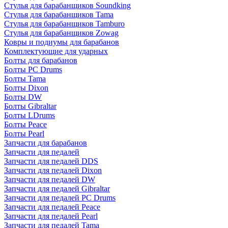
Стулья для барабанщиков Soundking
Стулья для барабанщиков Tama
Стулья для барабанщиков Tamburo
Стулья для барабанщиков Zowag
Ковры и подиумы для барабанов
Комплектующие для ударных
Болты для барабанов
Болты PC Drums
Болты Tama
Болты Dixon
Болты DW
Болты Gibraltar
Болты LDrums
Болты Peace
Болты Pearl
Запчасти для барабанов
Запчасти для педалей
Запчасти для педалей DDS
Запчасти для педалей Dixon
Запчасти для педалей DW
Запчасти для педалей Gibraltar
Запчасти для педалей PC Drums
Запчасти для педалей Peace
Запчасти для педалей Pearl
Запчасти для педалей Tama