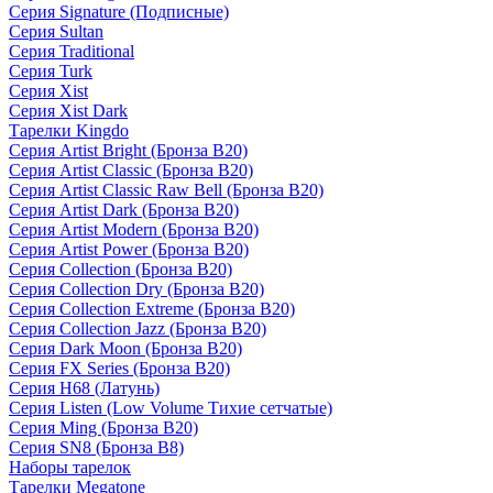
Серия Signature (Подписные)
Серия Sultan
Серия Traditional
Серия Turk
Серия Xist
Серия Xist Dark
Тарелки Kingdo
Серия Artist Bright (Бронза B20)
Серия Artist Classic (Бронза B20)
Серия Artist Classic Raw Bell (Бронза B20)
Серия Artist Dark (Бронза B20)
Серия Artist Modern (Бронза B20)
Серия Artist Power (Бронза B20)
Серия Collection (Бронза B20)
Серия Collection Dry (Бронза B20)
Серия Collection Extreme (Бронза B20)
Серия Collection Jazz (Бронза B20)
Серия Dark Moon (Бронза B20)
Серия FX Series (Бронза B20)
Серия H68 (Латунь)
Серия Listen (Low Volume Тихие сетчатые)
Серия Ming (Бронза B20)
Серия SN8 (Бронза B8)
Наборы тарелок
Тарелки Megatone