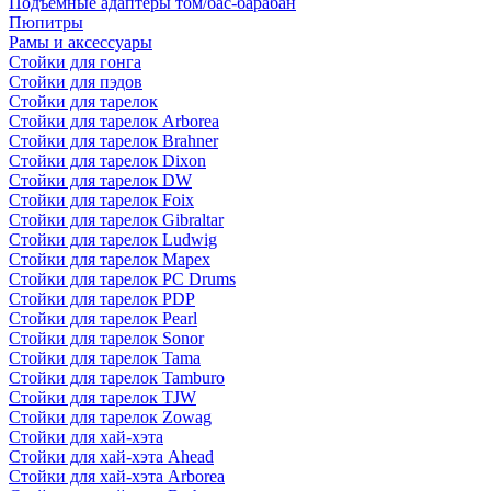
Подъемные адаптеры том/бас-барабан
Пюпитры
Рамы и аксессуары
Стойки для гонга
Стойки для пэдов
Стойки для тарелок
Стойки для тарелок Arborea
Стойки для тарелок Brahner
Стойки для тарелок Dixon
Стойки для тарелок DW
Стойки для тарелок Foix
Стойки для тарелок Gibraltar
Стойки для тарелок Ludwig
Стойки для тарелок Mapex
Стойки для тарелок PC Drums
Стойки для тарелок PDP
Стойки для тарелок Pearl
Стойки для тарелок Sonor
Стойки для тарелок Tama
Стойки для тарелок Tamburo
Стойки для тарелок TJW
Стойки для тарелок Zowag
Стойки для хай-хэта
Стойки для хай-хэта Ahead
Стойки для хай-хэта Arborea