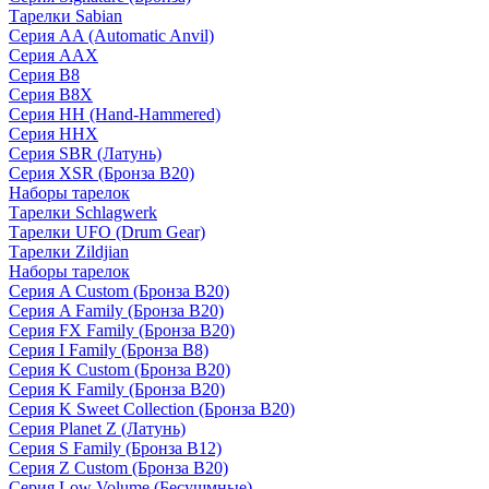
Тарелки Sabian
Серия AA (Automatic Anvil)
Серия AAX
Серия B8
Серия B8X
Серия HH (Hand-Hammered)
Серия HHX
Серия SBR (Латунь)
Серия XSR (Бронза B20)
Наборы тарелок
Тарелки Schlagwerk
Тарелки UFO (Drum Gear)
Тарелки Zildjian
Наборы тарелок
Серия A Custom (Бронза B20)
Серия A Family (Бронза B20)
Серия FX Family (Бронза B20)
Серия I Family (Бронза B8)
Серия K Custom (Бронза B20)
Серия K Family (Бронза B20)
Серия K Sweet Collection (Бронза B20)
Серия Planet Z (Латунь)
Серия S Family (Бронза B12)
Серия Z Custom (Бронза B20)
Серия Low Volume (Бесушмные)