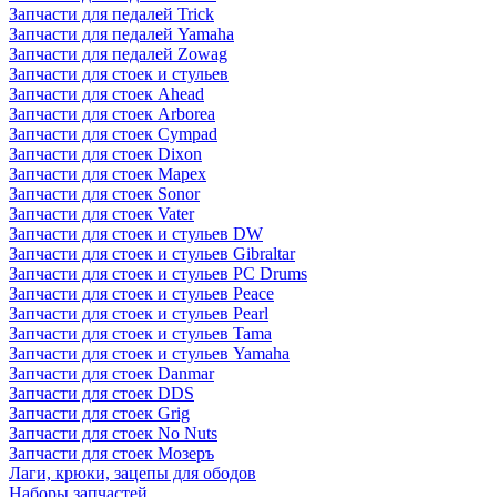
Запчасти для педалей Trick
Запчасти для педалей Yamaha
Запчасти для педалей Zowag
Запчасти для стоек и стульев
Запчасти для стоек Ahead
Запчасти для стоек Arborea
Запчасти для стоек Cympad
Запчасти для стоек Dixon
Запчасти для стоек Mapex
Запчасти для стоек Sonor
Запчасти для стоек Vater
Запчасти для стоек и стульев DW
Запчасти для стоек и стульев Gibraltar
Запчасти для стоек и стульев PC Drums
Запчасти для стоек и стульев Peace
Запчасти для стоек и стульев Pearl
Запчасти для стоек и стульев Tama
Запчасти для стоек и стульев Yamaha
Запчасти для стоек Danmar
Запчасти для стоек DDS
Запчасти для стоек Grig
Запчасти для стоек No Nuts
Запчасти для стоек Мозеръ
Лаги, крюки, зацепы для ободов
Наборы запчастей