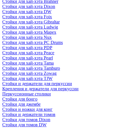
Стойки для хай-хэта Brahner
Стойки для хай-хэта Dixon
Стойки для хай-хэта DW
Стойки для хай-хэта Foix
Стойки для хай-хэта Gibraltar
Стойки для хай-хэта Ludwig
Стойки для хай-хэта Mapex
Стойки для хай-хэта Nux
Стойки для хай-хэта PC Drums
Стойки для хай-хэта PDP
Стойки для хай-хэта Peace
Стойки для хай-хэта Pearl
Стойки для хай-хэта Tama
Стойки для хай-хэта Tamburo
Стойки для хай-хэта Zowag
Стойки для хай-хэта TJW
Стойки и держатели для перкуссии
Крепления и держатели для перкуссии
Перкуссионные столики
Стойки для бонго
Стойки для джембе
Стойки и ножки для конг
Стойки и держатели томов
Стойки для томов Dixon
Стойки для томов DW