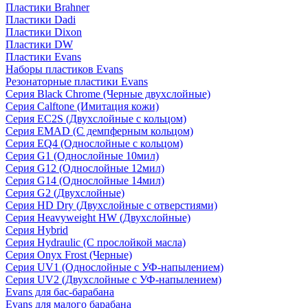
Пластики Brahner
Пластики Dadi
Пластики Dixon
Пластики DW
Пластики Evans
Наборы пластиков Evans
Резонаторные пластики Evans
Серия Black Chrome (Черные двухслойные)
Серия Calftone (Имитация кожи)
Серия EC2S (Двухслойные с кольцом)
Серия EMAD (С демпферным кольцом)
Серия EQ4 (Однослойные с кольцом)
Серия G1 (Однослойные 10мил)
Серия G12 (Однослойные 12мил)
Серия G14 (Однослойные 14мил)
Серия G2 (Двухслойные)
Серия HD Dry (Двухслойные с отверстиями)
Серия Heavyweight HW (Двухслойные)
Серия Hybrid
Серия Hydraulic (С прослойкой масла)
Серия Onyx Frost (Черные)
Серия UV1 (Однослойные с УФ-напылением)
Серия UV2 (Двухслойные с УФ-напылением)
Evans для бас-барабана
Evans для малого барабана