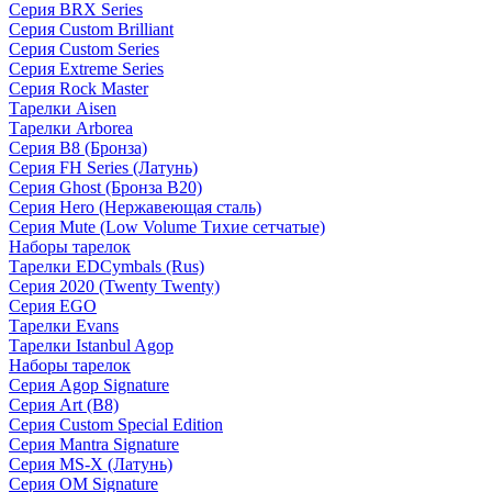
Серия BRX Series
Серия Custom Brilliant
Серия Custom Series
Серия Extreme Series
Серия Rock Master
Тарелки Aisen
Тарелки Arborea
Серия B8 (Бронза)
Серия FH Series (Латунь)
Серия Ghost (Бронза B20)
Серия Hero (Нержавеющая сталь)
Серия Mute (Low Volume Тихие сетчатые)
Наборы тарелок
Тарелки EDCymbals (Rus)
Серия 2020 (Twenty Twenty)
Серия EGO
Тарелки Evans
Тарелки Istanbul Agop
Наборы тарелок
Серия Agop Signature
Серия Art (B8)
Серия Custom Special Edition
Серия Mantra Signature
Серия MS-X (Латунь)
Серия OM Signature