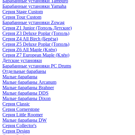
Барабанные установки Tamburo
Барабанные установки Yamaha
Серия Stage Custom
Серия Tour Custom
Барабанные установки Zowag
Серия Z1 Junior (Тополь Детские)
Серия Z3 Deluxe Poplar (Тополь)
Серия Z4 All Birch (Берёза)
Серия Z5 Deluxe Poplar (Тополь)
Серия Z6 All Maple (Клён)
Серия Z7 European Maple (Клён)
Детские установки
Барабанные установки PC Drums
Отдельные барабаны
Малые барабаны
Малые барабаны Arcanum
Малые барабаны Brahner
Малые барабаны DDS
Малые барабаны Dixon
Серия Classic
Серия Cornerstone
Серия Little Roomer
Малые барабаны DW
Серия Collector's
Серия Design