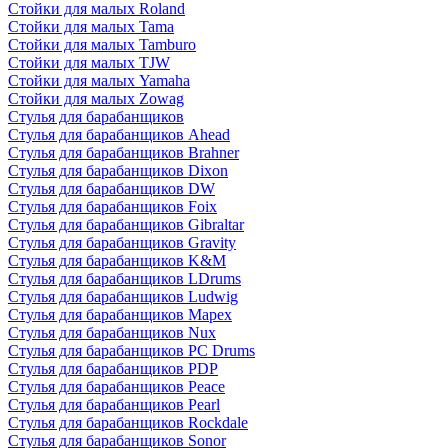
Стойки для малых Roland
Стойки для малых Tama
Стойки для малых Tamburo
Стойки для малых TJW
Стойки для малых Yamaha
Стойки для малых Zowag
Стулья для барабанщиков
Стулья для барабанщиков Ahead
Стулья для барабанщиков Brahner
Стулья для барабанщиков Dixon
Стулья для барабанщиков DW
Стулья для барабанщиков Foix
Стулья для барабанщиков Gibraltar
Стулья для барабанщиков Gravity
Стулья для барабанщиков K&M
Стулья для барабанщиков LDrums
Стулья для барабанщиков Ludwig
Стулья для барабанщиков Mapex
Стулья для барабанщиков Nux
Стулья для барабанщиков PC Drums
Стулья для барабанщиков PDP
Стулья для барабанщиков Peace
Стулья для барабанщиков Pearl
Стулья для барабанщиков Rockdale
Стулья для барабанщиков Sonor