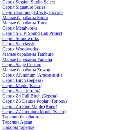
Серия Session Studio Select
Серия Signature Series
Серии Soprano, Effects, Piccolo
Малые барабаны Sonor
Малые барабаны Tama
Серия Metalworks
Серия S.L.P. Sound Lab Project
Серия Soundworks
Серия Starclassic
Серия Woodworks
Малые барабаны Tamburo
Малые барабаны Yamaha
Серия Stage Custom
Малые барабаны Zowag
Серия Aluminum (Алюминий)
Серия Birch (Берёза)
Серия Maple (Клён)
Серия Steel (Сталь)
Серия Z4 Full Birch (Берёза)
Серия Z5 Deluxe Poplar (Тополь)
Серия Z6 Fine Maple (Клён)
Серия Z7 Premium Maple (Клён)
Тарелки барабанные
Тарелки Agean
Наборы тарелок