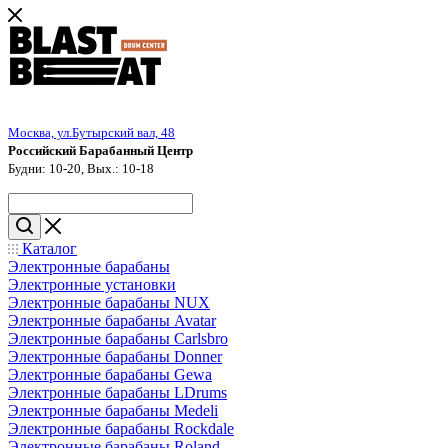
Москва, ул.Бутырский вал, 48
Российский Барабанный Центр
Будни: 10-20, Вых.: 10-18
Каталог
Электронные барабаны
Электронные установки
Электронные барабаны NUX
Электронные барабаны Avatar
Электронные барабаны Carlsbro
Электронные барабаны Donner
Электронные барабаны Gewa
Электронные барабаны LDrums
Электронные барабаны Medeli
Электронные барабаны Rockdale
Электронные барабаны Roland