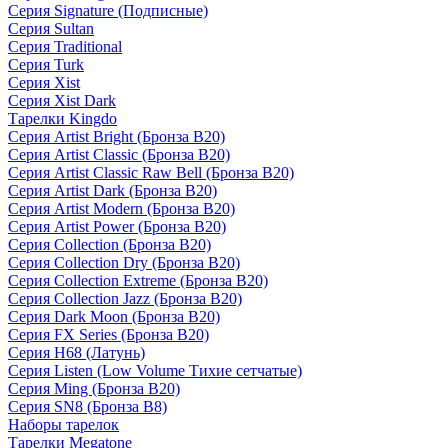
Серия Signature (Подписные)
Серия Sultan
Серия Traditional
Серия Turk
Серия Xist
Серия Xist Dark
Тарелки Kingdo
Серия Artist Bright (Бронза B20)
Серия Artist Classic (Бронза B20)
Серия Artist Classic Raw Bell (Бронза B20)
Серия Artist Dark (Бронза B20)
Серия Artist Modern (Бронза B20)
Серия Artist Power (Бронза B20)
Серия Collection (Бронза B20)
Серия Collection Dry (Бронза B20)
Серия Collection Extreme (Бронза B20)
Серия Collection Jazz (Бронза B20)
Серия Dark Moon (Бронза B20)
Серия FX Series (Бронза B20)
Серия H68 (Латунь)
Серия Listen (Low Volume Тихие сетчатые)
Серия Ming (Бронза B20)
Серия SN8 (Бронза B8)
Наборы тарелок
Тарелки Megatone