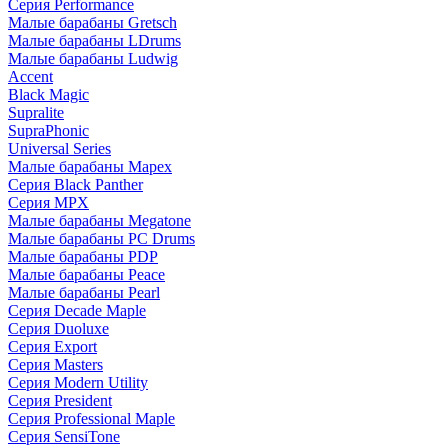
Серия Performance
Малые барабаны Gretsch
Малые барабаны LDrums
Малые барабаны Ludwig
Accent
Black Magic
Supralite
SupraPhonic
Universal Series
Малые барабаны Mapex
Серия Black Panther
Серия MPX
Малые барабаны Megatone
Малые барабаны PC Drums
Малые барабаны PDP
Малые барабаны Peace
Малые барабаны Pearl
Серия Decade Maple
Серия Duoluxe
Серия Export
Серия Masters
Серия Modern Utility
Серия President
Серия Professional Maple
Серия SensiTone