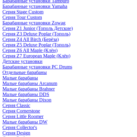
Барабанные установки Tamburo
Барабанные установки Yamaha
Серия Stage Custom
Серия Tour Custom
Барабанные установки Zowag
Серия Z1 Junior (Тополь Детские)
Серия Z3 Deluxe Poplar (Тополь)
Серия Z4 All Birch (Берёза)
Серия Z5 Deluxe Poplar (Тополь)
Серия Z6 All Maple (Клён)
Серия Z7 European Maple (Клён)
Детские установки
Барабанные установки PC Drums
Отдельные барабаны
Малые барабаны
Малые барабаны Arcanum
Малые барабаны Brahner
Малые барабаны DDS
Малые барабаны Dixon
Серия Classic
Серия Cornerstone
Серия Little Roomer
Малые барабаны DW
Серия Collector's
Серия Design