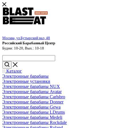
Москва, ул.Бутырский вал, 48
Российский Барабанный Центр
Будни: 10-20, Вых.: 10-18
Каталог
Электронные барабаны
Электронные установки
Электронные барабаны NUX
Электронные барабаны Avatar
Электронные барабаны Carlsbro
Электронные барабаны Donner
Электронные барабаны Gewa
Электронные барабаны LDrums
Электронные барабаны Medeli
Электронные барабаны Rockdale
Электронные барабаны Roland