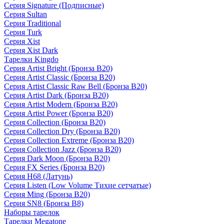
Серия Signature (Подписные)
Серия Sultan
Серия Traditional
Серия Turk
Серия Xist
Серия Xist Dark
Тарелки Kingdo
Серия Artist Bright (Бронза B20)
Серия Artist Classic (Бронза B20)
Серия Artist Classic Raw Bell (Бронза B20)
Серия Artist Dark (Бронза B20)
Серия Artist Modern (Бронза B20)
Серия Artist Power (Бронза B20)
Серия Collection (Бронза B20)
Серия Collection Dry (Бронза B20)
Серия Collection Extreme (Бронза B20)
Серия Collection Jazz (Бронза B20)
Серия Dark Moon (Бронза B20)
Серия FX Series (Бронза B20)
Серия H68 (Латунь)
Серия Listen (Low Volume Тихие сетчатые)
Серия Ming (Бронза B20)
Серия SN8 (Бронза B8)
Наборы тарелок
Тарелки Megatone