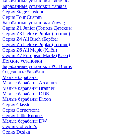
Барабанные установки Tamburo
Барабанные установки Yamaha
Серия Stage Custom
Серия Tour Custom
Барабанные установки Zowag
Серия Z1 Junior (Тополь Детские)
Серия Z3 Deluxe Poplar (Тополь)
Серия Z4 All Birch (Берёза)
Серия Z5 Deluxe Poplar (Тополь)
Серия Z6 All Maple (Клён)
Серия Z7 European Maple (Клён)
Детские установки
Барабанные установки PC Drums
Отдельные барабаны
Малые барабаны
Малые барабаны Arcanum
Малые барабаны Brahner
Малые барабаны DDS
Малые барабаны Dixon
Серия Classic
Серия Cornerstone
Серия Little Roomer
Малые барабаны DW
Серия Collector's
Серия Design