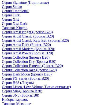
Серия Signature (Подписные)
Серия Sultan
Серия Traditional
Серия Turk
Серия Xist
Серия Xist Dark
Тарелки Kingdo
Серия Artist Bright (Бронза B20)
Серия Artist Classic (Бронза B20)
Серия Artist Classic Raw Bell (Бронза B20)
Серия Artist Dark (Бронза B20)
Серия Artist Modern (Бронза B20)
Серия Artist Power (Бронза B20)
Серия Collection (Бронза B20)
Серия Collection Dry (Бронза B20)
Серия Collection Extreme (Бронза B20)
Серия Collection Jazz (Бронза B20)
Серия Dark Moon (Бронза B20)
Серия FX Series (Бронза B20)
Серия H68 (Латунь)
Серия Listen (Low Volume Тихие сетчатые)
Серия Ming (Бронза B20)
Серия SN8 (Бронза B8)
Наборы тарелок
Тарелки Megatone