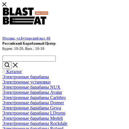
Москва, ул.Бутырский вал, 48
Российский Барабанный Центр
Будни: 10-20, Вых.: 10-18
Каталог
Электронные барабаны
Электронные установки
Электронные барабаны NUX
Электронные барабаны Avatar
Электронные барабаны Carlsbro
Электронные барабаны Donner
Электронные барабаны Gewa
Электронные барабаны LDrums
Электронные барабаны Medeli
Электронные барабаны Rockdale
Электронные барабаны Roland