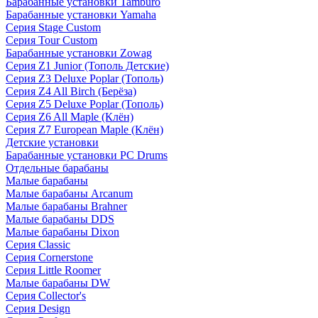
Барабанные установки Tamburo
Барабанные установки Yamaha
Серия Stage Custom
Серия Tour Custom
Барабанные установки Zowag
Серия Z1 Junior (Тополь Детские)
Серия Z3 Deluxe Poplar (Тополь)
Серия Z4 All Birch (Берёза)
Серия Z5 Deluxe Poplar (Тополь)
Серия Z6 All Maple (Клён)
Серия Z7 European Maple (Клён)
Детские установки
Барабанные установки PC Drums
Отдельные барабаны
Малые барабаны
Малые барабаны Arcanum
Малые барабаны Brahner
Малые барабаны DDS
Малые барабаны Dixon
Серия Classic
Серия Cornerstone
Серия Little Roomer
Малые барабаны DW
Серия Collector's
Серия Design