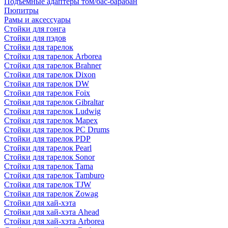
Подъемные адаптеры том/бас-барабан
Пюпитры
Рамы и аксессуары
Стойки для гонга
Стойки для пэдов
Стойки для тарелок
Стойки для тарелок Arborea
Стойки для тарелок Brahner
Стойки для тарелок Dixon
Стойки для тарелок DW
Стойки для тарелок Foix
Стойки для тарелок Gibraltar
Стойки для тарелок Ludwig
Стойки для тарелок Mapex
Стойки для тарелок PC Drums
Стойки для тарелок PDP
Стойки для тарелок Pearl
Стойки для тарелок Sonor
Стойки для тарелок Tama
Стойки для тарелок Tamburo
Стойки для тарелок TJW
Стойки для тарелок Zowag
Стойки для хай-хэта
Стойки для хай-хэта Ahead
Стойки для хай-хэта Arborea