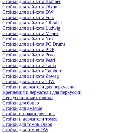
Стойки для хай-хэта Brahner
Стойки для хай-хэта Dixon
Стойки для хай-хэта DW
Стойки для хай-хэта Foix
Стойки для хай-хэта Gibraltar
Стойки для хай-хэта Ludwig
Стойки для хай-хэта Mapex
Стойки для хай-хэта Nux
Стойки для хай-хэта PC Drums
Стойки для хай-хэта PDP
Стойки для хай-хэта Peace
Стойки для хай-хэта Pearl
Стойки для хай-хэта Tama
Стойки для хай-хэта Tamburo
Стойки для хай-хэта Zowag
Стойки для хай-хэта TJW
Стойки и держатели для перкуссии
Крепления и держатели для перкуссии
Перкуссионные столики
Стойки для бонго
Стойки для джембе
Стойки и ножки для конг
Стойки и держатели томов
Стойки для томов Dixon
Стойки для томов DW