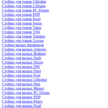
Стойки для томов Gibraltar
Стойки для томов LDrums
Стойки для томов PC Drums
Стойки для томов PDP
Стойки для томов Pearl
Стойки для томов Sonor
Стойки для томов Tama
Стойки для томов TJW
Стойки для томов Yamaha
Стойки для томов Zowag
Стойки малых барабанов
Стойки для малых Arborea
Стойки для малых Brahner
Стойки для малых Dadi
Стойки для малых Dixon
Стойки для малых DW
Стойки для малых Fleet
Стойки для малых Foix
Стойки для малых Gibraltar
Стойки для малых Hun
Стойки для малых Mapex
Стойки для малых PC Drums
Стойки для малых PDP
Стойки для малых Peace
Стойки для малых Pearl