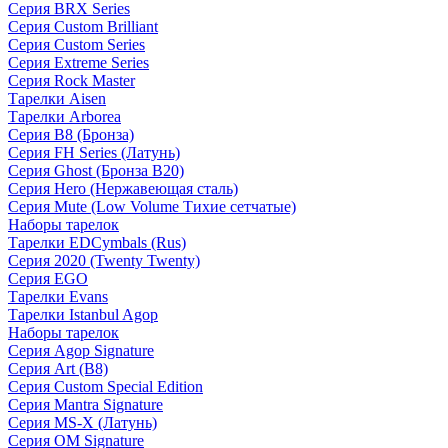
Серия BRX Series
Серия Custom Brilliant
Серия Custom Series
Серия Extreme Series
Серия Rock Master
Тарелки Aisen
Тарелки Arborea
Серия B8 (Бронза)
Серия FH Series (Латунь)
Серия Ghost (Бронза B20)
Серия Hero (Нержавеющая сталь)
Серия Mute (Low Volume Тихие сетчатые)
Наборы тарелок
Тарелки EDCymbals (Rus)
Серия 2020 (Twenty Twenty)
Серия EGO
Тарелки Evans
Тарелки Istanbul Agop
Наборы тарелок
Серия Agop Signature
Серия Art (B8)
Серия Custom Special Edition
Серия Mantra Signature
Серия MS-X (Латунь)
Серия OM Signature