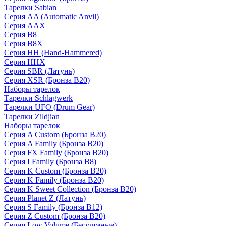
Тарелки Sabian
Серия AA (Automatic Anvil)
Серия AAX
Серия B8
Серия B8X
Серия HH (Hand-Hammered)
Серия HHX
Серия SBR (Латунь)
Серия XSR (Бронза B20)
Наборы тарелок
Тарелки Schlagwerk
Тарелки UFO (Drum Gear)
Тарелки Zildjian
Наборы тарелок
Серия A Custom (Бронза B20)
Серия A Family (Бронза B20)
Серия FX Family (Бронза B20)
Серия I Family (Бронза B8)
Серия K Custom (Бронза B20)
Серия K Family (Бронза B20)
Серия K Sweet Collection (Бронза B20)
Серия Planet Z (Латунь)
Серия S Family (Бронза B12)
Серия Z Custom (Бронза B20)
Серия Low Volume (Бесушмные)