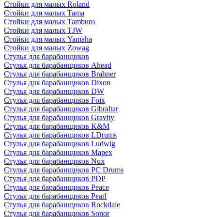
Стойки для малых Roland
Стойки для малых Tama
Стойки для малых Tamburo
Стойки для малых TJW
Стойки для малых Yamaha
Стойки для малых Zowag
Стулья для барабанщиков
Стулья для барабанщиков Ahead
Стулья для барабанщиков Brahner
Стулья для барабанщиков Dixon
Стулья для барабанщиков DW
Стулья для барабанщиков Foix
Стулья для барабанщиков Gibraltar
Стулья для барабанщиков Gravity
Стулья для барабанщиков K&M
Стулья для барабанщиков LDrums
Стулья для барабанщиков Ludwig
Стулья для барабанщиков Mapex
Стулья для барабанщиков Nux
Стулья для барабанщиков PC Drums
Стулья для барабанщиков PDP
Стулья для барабанщиков Peace
Стулья для барабанщиков Pearl
Стулья для барабанщиков Rockdale
Стулья для барабанщиков Sonor