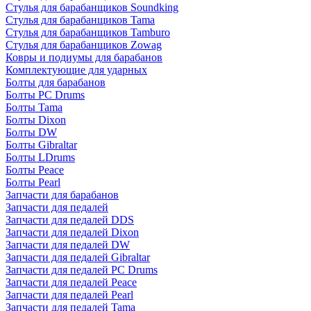
Стулья для барабанщиков Soundking
Стулья для барабанщиков Tama
Стулья для барабанщиков Tamburo
Стулья для барабанщиков Zowag
Ковры и подиумы для барабанов
Комплектующие для ударных
Болты для барабанов
Болты PC Drums
Болты Tama
Болты Dixon
Болты DW
Болты Gibraltar
Болты LDrums
Болты Peace
Болты Pearl
Запчасти для барабанов
Запчасти для педалей
Запчасти для педалей DDS
Запчасти для педалей Dixon
Запчасти для педалей DW
Запчасти для педалей Gibraltar
Запчасти для педалей PC Drums
Запчасти для педалей Peace
Запчасти для педалей Pearl
Запчасти для педалей Tama