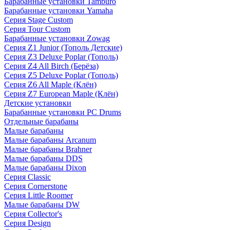
Барабанные установки Tamburo
Барабанные установки Yamaha
Серия Stage Custom
Серия Tour Custom
Барабанные установки Zowag
Серия Z1 Junior (Тополь Детские)
Серия Z3 Deluxe Poplar (Тополь)
Серия Z4 All Birch (Берёза)
Серия Z5 Deluxe Poplar (Тополь)
Серия Z6 All Maple (Клён)
Серия Z7 European Maple (Клён)
Детские установки
Барабанные установки PC Drums
Отдельные барабаны
Малые барабаны
Малые барабаны Arcanum
Малые барабаны Brahner
Малые барабаны DDS
Малые барабаны Dixon
Серия Classic
Серия Cornerstone
Серия Little Roomer
Малые барабаны DW
Серия Collector's
Серия Design