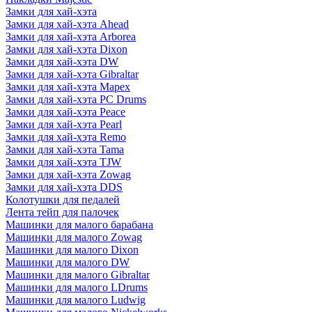
Замки для хай-хэта
Замки для хай-хэта Ahead
Замки для хай-хэта Arborea
Замки для хай-хэта Dixon
Замки для хай-хэта DW
Замки для хай-хэта Gibraltar
Замки для хай-хэта Mapex
Замки для хай-хэта PC Drums
Замки для хай-хэта Peace
Замки для хай-хэта Pearl
Замки для хай-хэта Remo
Замки для хай-хэта Tama
Замки для хай-хэта TJW
Замки для хай-хэта Zowag
Замки для хай-хэта DDS
Колотушки для педалей
Лента тейп для палочек
Машинки для малого барабана
Машинки для малого Zowag
Машинки для малого Dixon
Машинки для малого DW
Машинки для малого Gibraltar
Машинки для малого LDrums
Машинки для малого Ludwig