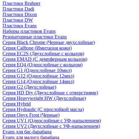
Пластики Brahner
Пластики Dadi
Пластики Dixon
Пластики DW
Пластики Evans
Наборы пластиков Evans
Резонаторные пластики Evans
Серия Black Chrome (Черные двухслойные)
Серия Calftone (Имитация кожи)
Серия EC2S (Двухслойные с кольцом)
Серия EMAD (С демпферным кольцом)
Серия EQ4 (Однослойные с кольцом)
Серия G1 (Однослойные 10мил)
Серия G12 (Однослойные 12мил)
Серия G14 (Однослойные 14мил)
Серия G2 (Двухслойные)
Серия HD Dry (Двухслойные с отверстиями)
Серия Heavyweight HW (Двухслойные)
Серия Hybrid
Серия Hydraulic (С прослойкой масла)
Серия Onyx Frost (Черные)
Серия UV1 (Однослойные с УФ-напылением)
Серия UV2 (Двухслойные с УФ-напылением)
Evans для бас-барабана
Evans для малого барабана