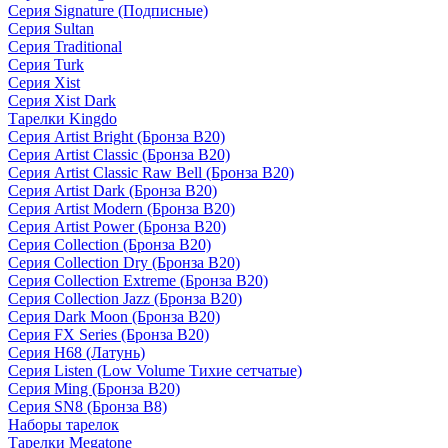
Серия Signature (Подписные)
Серия Sultan
Серия Traditional
Серия Turk
Серия Xist
Серия Xist Dark
Тарелки Kingdo
Серия Artist Bright (Бронза B20)
Серия Artist Classic (Бронза B20)
Серия Artist Classic Raw Bell (Бронза B20)
Серия Artist Dark (Бронза B20)
Серия Artist Modern (Бронза B20)
Серия Artist Power (Бронза B20)
Серия Collection (Бронза B20)
Серия Collection Dry (Бронза B20)
Серия Collection Extreme (Бронза B20)
Серия Collection Jazz (Бронза B20)
Серия Dark Moon (Бронза B20)
Серия FX Series (Бронза B20)
Серия H68 (Латунь)
Серия Listen (Low Volume Тихие сетчатые)
Серия Ming (Бронза B20)
Серия SN8 (Бронза B8)
Наборы тарелок
Тарелки Megatone