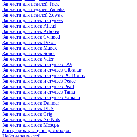
Запчасти для педалей Trick
Запчасти для педалей Yamaha
Запчасти для педалей Zowag
Запчасти для стоек и стульев
Запчасти для стоек Ahead
Запчасти для стоек Arborea
Запчасти для стоек Cympad
Запчасти для стоек Dixon
Запчасти для стоек Mapex
Запчасти для стоек Sonor
Запчасти для стоек Vater
Запчасти для стоек и стульев DW
Запчасти для стоек и стульев Gibraltar
Запчасти для стоек и стульев PC Drums
Запчасти для стоек и стульев Peace
Запчасти для стоек и стульев Pearl
Запчасти для стоек и стульев Tama
Запчасти для стоек и стульев Yamaha
Запчасти для стоек Danmar
Запчасти для стоек DDS
Запчасти для стоек Grig
Запчасти для стоек No Nuts
Запчасти для стоек Мозеръ
Лаги, крюки, зацепы для ободов
Наборы запчастей