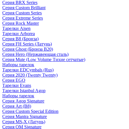
Серия BRX Series
Серия Custom Brilliant
Серия Custom Series
Серия Extreme Series
Серия Rock Master
Тарелки Aisen
Тарелки Arborea
Серия B8 (Бронза)
Серия FH Series (Латунь)
Серия Ghost (Бронза B20)
Серия Hero (Нержавеющая сталь)
Серия Mute (Low Volume Тихие сетчатые)
Наборы тарелок
Тарелки EDCymbals (Rus)
Серия 2020 (Twenty Twenty)
Серия EGO
Тарелки Evans
Тарелки Istanbul Agop
Наборы тарелок
Серия Agop Signature
Серия Art (B8)
Серия Custom Special Edition
Серия Mantra Signature
Серия MS-X (Латунь)
Серия OM Signature