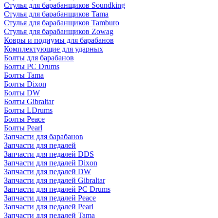
Стулья для барабанщиков Soundking
Стулья для барабанщиков Tama
Стулья для барабанщиков Tamburo
Стулья для барабанщиков Zowag
Ковры и подиумы для барабанов
Комплектующие для ударных
Болты для барабанов
Болты PC Drums
Болты Tama
Болты Dixon
Болты DW
Болты Gibraltar
Болты LDrums
Болты Peace
Болты Pearl
Запчасти для барабанов
Запчасти для педалей
Запчасти для педалей DDS
Запчасти для педалей Dixon
Запчасти для педалей DW
Запчасти для педалей Gibraltar
Запчасти для педалей PC Drums
Запчасти для педалей Peace
Запчасти для педалей Pearl
Запчасти для педалей Tama