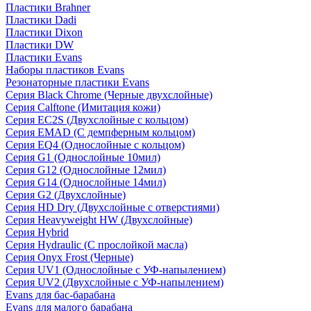
Пластики Brahner
Пластики Dadi
Пластики Dixon
Пластики DW
Пластики Evans
Наборы пластиков Evans
Резонаторные пластики Evans
Серия Black Chrome (Черные двухслойные)
Серия Calftone (Имитация кожи)
Серия EC2S (Двухслойные с кольцом)
Серия EMAD (С демпферным кольцом)
Серия EQ4 (Однослойные с кольцом)
Серия G1 (Однослойные 10мил)
Серия G12 (Однослойные 12мил)
Серия G14 (Однослойные 14мил)
Серия G2 (Двухслойные)
Серия HD Dry (Двухслойные с отверстиями)
Серия Heavyweight HW (Двухслойные)
Серия Hybrid
Серия Hydraulic (С прослойкой масла)
Серия Onyx Frost (Черные)
Серия UV1 (Однослойные с УФ-напылением)
Серия UV2 (Двухслойные с УФ-напылением)
Evans для бас-барабана
Evans для малого барабана