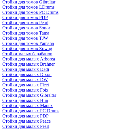
Стойки для томов Gibraltar
Стойки для томов LDrums
Стойки для томов PC Drums
Стойки для томов PDP
Стойки для томов Pearl
Стойки для томов Sonor
Стойки для томов Tama
Стойки для томов TJW
Стойки для томов Yamaha
Стойки для томов Zowag
Стойки малых барабанов
Стойки для малых Arborea
Стойки для малых Brahner
Стойки для малых Dadi
Стойки для малых Dixon
Стойки для малых DW
Стойки для малых Fleet
Стойки для малых Foix
Стойки для малых Gibraltar
Стойки для малых Hun
Стойки для малых Mapex
Стойки для малых PC Drums
Стойки для малых PDP
Стойки для малых Peace
Стойки для малых Pearl