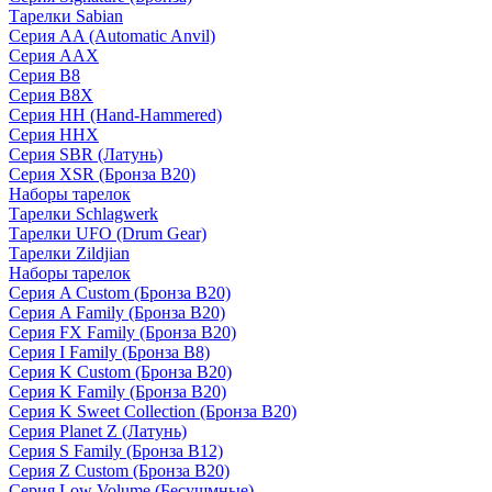
Тарелки Sabian
Серия AA (Automatic Anvil)
Серия AAX
Серия B8
Серия B8X
Серия HH (Hand-Hammered)
Серия HHX
Серия SBR (Латунь)
Серия XSR (Бронза B20)
Наборы тарелок
Тарелки Schlagwerk
Тарелки UFO (Drum Gear)
Тарелки Zildjian
Наборы тарелок
Серия A Custom (Бронза B20)
Серия A Family (Бронза B20)
Серия FX Family (Бронза B20)
Серия I Family (Бронза B8)
Серия K Custom (Бронза B20)
Серия K Family (Бронза B20)
Серия K Sweet Collection (Бронза B20)
Серия Planet Z (Латунь)
Серия S Family (Бронза B12)
Серия Z Custom (Бронза B20)
Серия Low Volume (Бесушмные)