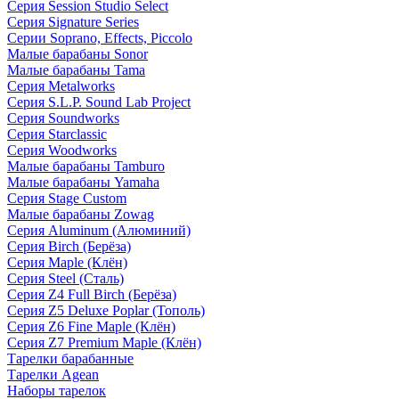
Серия Session Studio Select
Серия Signature Series
Серии Soprano, Effects, Piccolo
Малые барабаны Sonor
Малые барабаны Tama
Серия Metalworks
Серия S.L.P. Sound Lab Project
Серия Soundworks
Серия Starclassic
Серия Woodworks
Малые барабаны Tamburo
Малые барабаны Yamaha
Серия Stage Custom
Малые барабаны Zowag
Серия Aluminum (Алюминий)
Серия Birch (Берёза)
Серия Maple (Клён)
Серия Steel (Сталь)
Серия Z4 Full Birch (Берёза)
Серия Z5 Deluxe Poplar (Тополь)
Серия Z6 Fine Maple (Клён)
Серия Z7 Premium Maple (Клён)
Тарелки барабанные
Тарелки Agean
Наборы тарелок