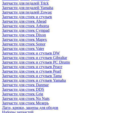
Запчасти для педалей Trick
Запчасти для педалей Yamaha
Запчасти для педалей Zowag
Запчасти для стоек и стульев
Запчасти для стоек Ahead
Запчасти для стоек Arborea
Запчасти для стоек Cympad
Запчасти для стоек Dixon
Запчасти для стоек Mapex
Запчасти для стоек Sonor
Запчасти для стоек Vater
Запчасти для стоек и стульев DW
Запчасти для стоек и стульев Gibraltar
Запчасти для стоек и стульев PC Drums
Запчасти для стоек и стульев Peace
Запчасти для стоек и стульев Pearl
Запчасти для стоек и стульев Tama
Запчасти для стоек и стульев Yamaha
Запчасти для стоек Danmar
Запчасти для стоек DDS
Запчасти для стоек Grig
Запчасти для стоек No Nuts
Запчасти для стоек Мозеръ
Лаги, крюки, зацепы для ободов
Наборы запчастей