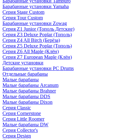
Барабанные установки Tamburo
Барабанные установки Yamaha
Серия Stage Custom
Серия Tour Custom
Барабанные установки Zowag
Серия Z1 Junior (Тополь Детские)
Серия Z3 Deluxe Poplar (Тополь)
Серия Z4 All Birch (Берёза)
Серия Z5 Deluxe Poplar (Тополь)
Серия Z6 All Maple (Клён)
Серия Z7 European Maple (Клён)
Детские установки
Барабанные установки PC Drums
Отдельные барабаны
Малые барабаны
Малые барабаны Arcanum
Малые барабаны Brahner
Малые барабаны DDS
Малые барабаны Dixon
Серия Classic
Серия Cornerstone
Серия Little Roomer
Малые барабаны DW
Серия Collector's
Серия Design