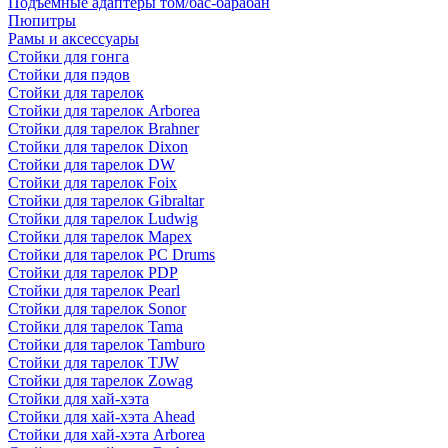
Подъемные адаптеры том/бас-барабан
Пюпитры
Рамы и аксессуары
Стойки для гонга
Стойки для пэдов
Стойки для тарелок
Стойки для тарелок Arborea
Стойки для тарелок Brahner
Стойки для тарелок Dixon
Стойки для тарелок DW
Стойки для тарелок Foix
Стойки для тарелок Gibraltar
Стойки для тарелок Ludwig
Стойки для тарелок Mapex
Стойки для тарелок PC Drums
Стойки для тарелок PDP
Стойки для тарелок Pearl
Стойки для тарелок Sonor
Стойки для тарелок Tama
Стойки для тарелок Tamburo
Стойки для тарелок TJW
Стойки для тарелок Zowag
Стойки для хай-хэта
Стойки для хай-хэта Ahead
Стойки для хай-хэта Arborea