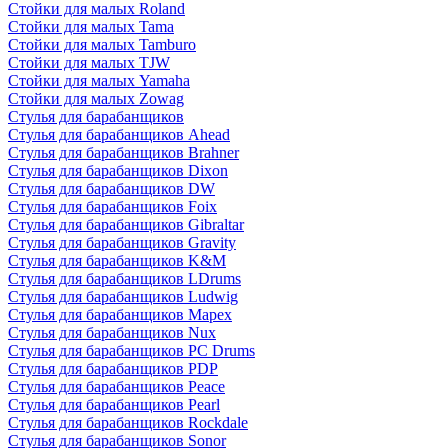
Стойки для малых Roland
Стойки для малых Tama
Стойки для малых Tamburo
Стойки для малых TJW
Стойки для малых Yamaha
Стойки для малых Zowag
Стулья для барабанщиков
Стулья для барабанщиков Ahead
Стулья для барабанщиков Brahner
Стулья для барабанщиков Dixon
Стулья для барабанщиков DW
Стулья для барабанщиков Foix
Стулья для барабанщиков Gibraltar
Стулья для барабанщиков Gravity
Стулья для барабанщиков K&M
Стулья для барабанщиков LDrums
Стулья для барабанщиков Ludwig
Стулья для барабанщиков Mapex
Стулья для барабанщиков Nux
Стулья для барабанщиков PC Drums
Стулья для барабанщиков PDP
Стулья для барабанщиков Peace
Стулья для барабанщиков Pearl
Стулья для барабанщиков Rockdale
Стулья для барабанщиков Sonor