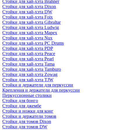
Стойки для хай-хэта Brahner
Стойки для хай-хэта Dixon
Стойки для хай-хэта DW
Стойки для хай-хэта Foix
Стойки для хай-хэта Gibraltar
Стойки для хай-хэта Ludwig
Стойки для хай-хэта Mapex
Стойки для хай-хэта Nux
Стойки для хай-хэта PC Drums
Стойки для хай-хэта PDP
Стойки для хай-хэта Peace
Стойки для хай-хэта Pearl
Стойки для хай-хэта Tama
Стойки для хай-хэта Tamburo
Стойки для хай-хэта Zowag
Стойки для хай-хэта TJW
Стойки и держатели для перкуссии
Крепления и держатели для перкуссии
Перкуссионные столики
Стойки для бонго
Стойки для джембе
Стойки и ножки для конг
Стойки и держатели томов
Стойки для томов Dixon
Стойки для томов DW