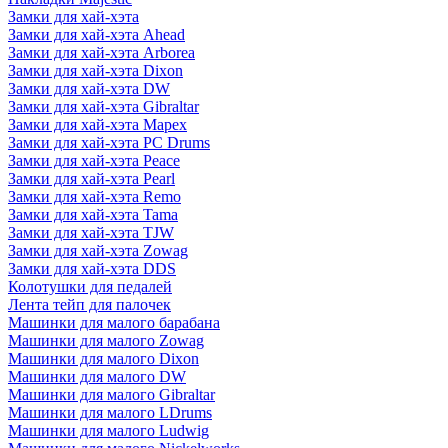
Замки для хай-хэта
Замки для хай-хэта Ahead
Замки для хай-хэта Arborea
Замки для хай-хэта Dixon
Замки для хай-хэта DW
Замки для хай-хэта Gibraltar
Замки для хай-хэта Mapex
Замки для хай-хэта PC Drums
Замки для хай-хэта Peace
Замки для хай-хэта Pearl
Замки для хай-хэта Remo
Замки для хай-хэта Tama
Замки для хай-хэта TJW
Замки для хай-хэта Zowag
Замки для хай-хэта DDS
Колотушки для педалей
Лента тейп для палочек
Машинки для малого барабана
Машинки для малого Zowag
Машинки для малого Dixon
Машинки для малого DW
Машинки для малого Gibraltar
Машинки для малого LDrums
Машинки для малого Ludwig