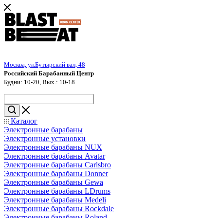
Москва, ул.Бутырский вал, 48
Российский Барабанный Центр
Будни: 10-20, Вых.: 10-18
Каталог
Электронные барабаны
Электронные установки
Электронные барабаны NUX
Электронные барабаны Avatar
Электронные барабаны Carlsbro
Электронные барабаны Donner
Электронные барабаны Gewa
Электронные барабаны LDrums
Электронные барабаны Medeli
Электронные барабаны Rockdale
Электронные барабаны Roland