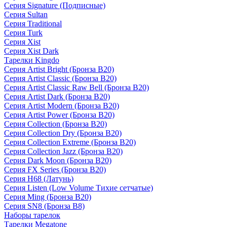
Серия Signature (Подписные)
Серия Sultan
Серия Traditional
Серия Turk
Серия Xist
Серия Xist Dark
Тарелки Kingdo
Серия Artist Bright (Бронза B20)
Серия Artist Classic (Бронза B20)
Серия Artist Classic Raw Bell (Бронза B20)
Серия Artist Dark (Бронза B20)
Серия Artist Modern (Бронза B20)
Серия Artist Power (Бронза B20)
Серия Collection (Бронза B20)
Серия Collection Dry (Бронза B20)
Серия Collection Extreme (Бронза B20)
Серия Collection Jazz (Бронза B20)
Серия Dark Moon (Бронза B20)
Серия FX Series (Бронза B20)
Серия H68 (Латунь)
Серия Listen (Low Volume Тихие сетчатые)
Серия Ming (Бронза B20)
Серия SN8 (Бронза B8)
Наборы тарелок
Тарелки Megatone