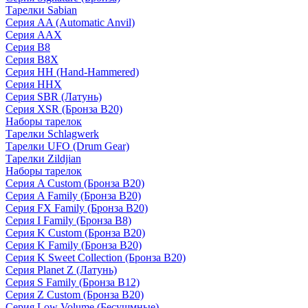
Тарелки Sabian
Серия AA (Automatic Anvil)
Серия AAX
Серия B8
Серия B8X
Серия HH (Hand-Hammered)
Серия HHX
Серия SBR (Латунь)
Серия XSR (Бронза B20)
Наборы тарелок
Тарелки Schlagwerk
Тарелки UFO (Drum Gear)
Тарелки Zildjian
Наборы тарелок
Серия A Custom (Бронза B20)
Серия A Family (Бронза B20)
Серия FX Family (Бронза B20)
Серия I Family (Бронза B8)
Серия K Custom (Бронза B20)
Серия K Family (Бронза B20)
Серия K Sweet Collection (Бронза B20)
Серия Planet Z (Латунь)
Серия S Family (Бронза B12)
Серия Z Custom (Бронза B20)
Серия Low Volume (Бесушмные)