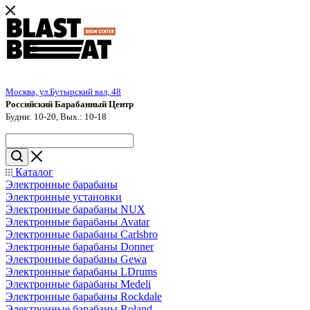
Москва, ул.Бутырский вал, 48
Российский Барабанный Центр
Будни: 10-20, Вых.: 10-18
Каталог
Электронные барабаны
Электронные установки
Электронные барабаны NUX
Электронные барабаны Avatar
Электронные барабаны Carlsbro
Электронные барабаны Donner
Электронные барабаны Gewa
Электронные барабаны LDrums
Электронные барабаны Medeli
Электронные барабаны Rockdale
Электронные барабаны Roland