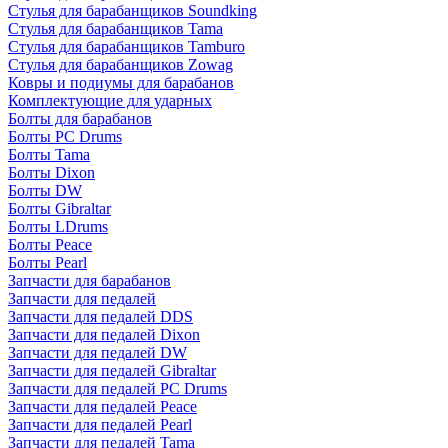
Стулья для барабанщиков Soundking
Стулья для барабанщиков Tama
Стулья для барабанщиков Tamburo
Стулья для барабанщиков Zowag
Ковры и подиумы для барабанов
Комплектующие для ударных
Болты для барабанов
Болты PC Drums
Болты Tama
Болты Dixon
Болты DW
Болты Gibraltar
Болты LDrums
Болты Peace
Болты Pearl
Запчасти для барабанов
Запчасти для педалей
Запчасти для педалей DDS
Запчасти для педалей Dixon
Запчасти для педалей DW
Запчасти для педалей Gibraltar
Запчасти для педалей PC Drums
Запчасти для педалей Peace
Запчасти для педалей Pearl
Запчасти для педалей Tama