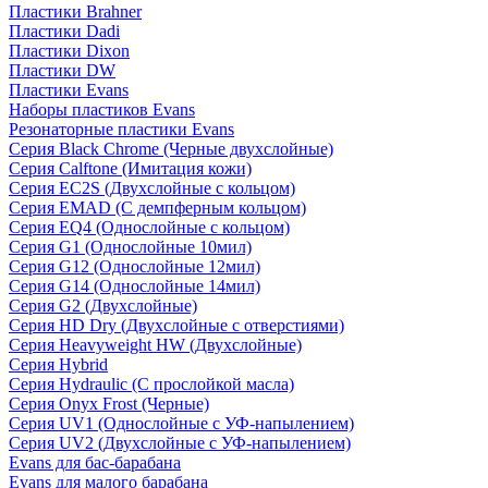
Пластики Brahner
Пластики Dadi
Пластики Dixon
Пластики DW
Пластики Evans
Наборы пластиков Evans
Резонаторные пластики Evans
Серия Black Chrome (Черные двухслойные)
Серия Calftone (Имитация кожи)
Серия EC2S (Двухслойные с кольцом)
Серия EMAD (С демпферным кольцом)
Серия EQ4 (Однослойные с кольцом)
Серия G1 (Однослойные 10мил)
Серия G12 (Однослойные 12мил)
Серия G14 (Однослойные 14мил)
Серия G2 (Двухслойные)
Серия HD Dry (Двухслойные с отверстиями)
Серия Heavyweight HW (Двухслойные)
Серия Hybrid
Серия Hydraulic (С прослойкой масла)
Серия Onyx Frost (Черные)
Серия UV1 (Однослойные с УФ-напылением)
Серия UV2 (Двухслойные с УФ-напылением)
Evans для бас-барабана
Evans для малого барабана