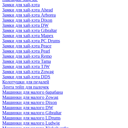
Замки для хай-хэта
Замки для хай-хэта Ahead
Замки для хай-хэта Arborea
Замки для хай-хэта Dixon
Замки для хай-хэта DW
Замки для хай-хэта Gibraltar
Замки для хай-хэта Mapex
Замки для хай-хэта PC Drums
Замки для хай-хэта Peace
Замки для хай-хэта Pearl
Замки для хай-хэта Remo
Замки для хай-хэта Tama
Замки для хай-хэта TJW
Замки для хай-хэта Zowag
Замки для хай-хэта DDS
Колотушки для педалей
Лента тейп для палочек
Машинки для малого барабана
Машинки для малого Zowag
Машинки для малого Dixon
Машинки для малого DW
Машинки для малого Gibraltar
Машинки для малого LDrums
Машинки для малого Ludwig