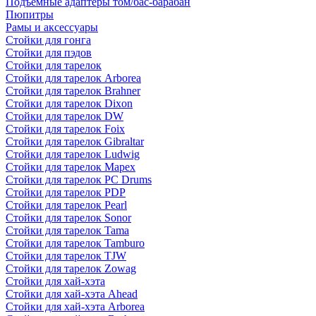
Подъемные адаптеры том/бас-барабан
Пюпитры
Рамы и аксессуары
Стойки для гонга
Стойки для пэдов
Стойки для тарелок
Стойки для тарелок Arborea
Стойки для тарелок Brahner
Стойки для тарелок Dixon
Стойки для тарелок DW
Стойки для тарелок Foix
Стойки для тарелок Gibraltar
Стойки для тарелок Ludwig
Стойки для тарелок Mapex
Стойки для тарелок PC Drums
Стойки для тарелок PDP
Стойки для тарелок Pearl
Стойки для тарелок Sonor
Стойки для тарелок Tama
Стойки для тарелок Tamburo
Стойки для тарелок TJW
Стойки для тарелок Zowag
Стойки для хай-хэта
Стойки для хай-хэта Ahead
Стойки для хай-хэта Arborea