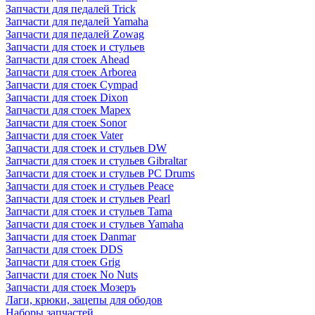
Запчасти для педалей Trick
Запчасти для педалей Yamaha
Запчасти для педалей Zowag
Запчасти для стоек и стульев
Запчасти для стоек Ahead
Запчасти для стоек Arborea
Запчасти для стоек Cympad
Запчасти для стоек Dixon
Запчасти для стоек Mapex
Запчасти для стоек Sonor
Запчасти для стоек Vater
Запчасти для стоек и стульев DW
Запчасти для стоек и стульев Gibraltar
Запчасти для стоек и стульев PC Drums
Запчасти для стоек и стульев Peace
Запчасти для стоек и стульев Pearl
Запчасти для стоек и стульев Tama
Запчасти для стоек и стульев Yamaha
Запчасти для стоек Danmar
Запчасти для стоек DDS
Запчасти для стоек Grig
Запчасти для стоек No Nuts
Запчасти для стоек Мозеръ
Лаги, крюки, зацепы для ободов
Наборы запчастей