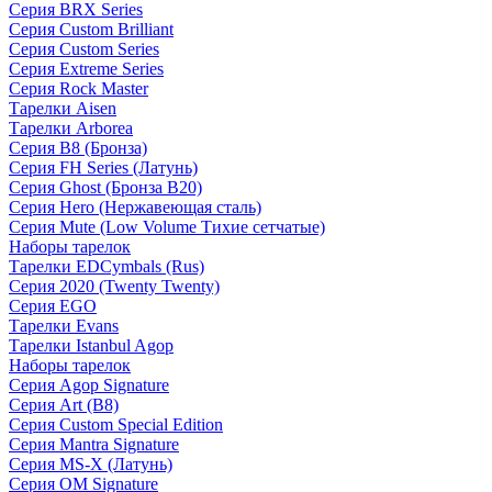
Серия BRX Series
Серия Custom Brilliant
Серия Custom Series
Серия Extreme Series
Серия Rock Master
Тарелки Aisen
Тарелки Arborea
Серия B8 (Бронза)
Серия FH Series (Латунь)
Серия Ghost (Бронза B20)
Серия Hero (Нержавеющая сталь)
Серия Mute (Low Volume Тихие сетчатые)
Наборы тарелок
Тарелки EDCymbals (Rus)
Серия 2020 (Twenty Twenty)
Серия EGO
Тарелки Evans
Тарелки Istanbul Agop
Наборы тарелок
Серия Agop Signature
Серия Art (B8)
Серия Custom Special Edition
Серия Mantra Signature
Серия MS-X (Латунь)
Серия OM Signature