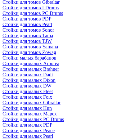
Стойки для томов Gibraltar
Стойки для томов LDrums
Стойки для томов PC Drums
Стойки для томов PDP
Стойки для томов Pearl
Стойки для томов Sonor
Стойки для томов Tama
Стойки для томов TJW
Стойки для томов Yamaha
Стойки для томов Zowag
Стойки малых барабанов
Стойки для малых Arborea
Стойки для малых Brahner
Стойки для малых Dadi
Стойки для малых Dixon
Стойки для малых DW
Стойки для малых Fleet
Стойки для малых Foix
Стойки для малых Gibraltar
Стойки для малых Hun
Стойки для малых Mapex
Стойки для малых PC Drums
Стойки для малых PDP
Стойки для малых Peace
Стойки для малых Pearl