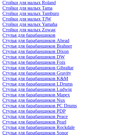
Стойки для малых Roland
Стойки для малых Tama
Стойки для малых Tamburo
Стойки для малых TJW
Стойки для малых Yamaha
Стойки для малых Zowag
Стулья для барабанщиков
Стулья для барабанщиков Ahead
Стулья для барабанщиков Brahner
Стулья для барабанщиков Dixon
Стулья для барабанщиков DW
Стулья для барабанщиков Foix
Стулья для барабанщиков Gibraltar
Стулья для барабанщиков Gravity
Стулья для барабанщиков K&M
Стулья для барабанщиков LDrums
Стулья для барабанщиков Ludwig
Стулья для барабанщиков Mapex
Стулья для барабанщиков Nux
Стулья для барабанщиков PC Drums
Стулья для барабанщиков PDP
Стулья для барабанщиков Peace
Стулья для барабанщиков Pearl
Стулья для барабанщиков Rockdale
Стулья для барабанщиков Sonor