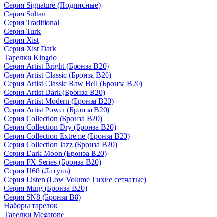
Серия Signature (Подписные)
Серия Sultan
Серия Traditional
Серия Turk
Серия Xist
Серия Xist Dark
Тарелки Kingdo
Серия Artist Bright (Бронза B20)
Серия Artist Classic (Бронза B20)
Серия Artist Classic Raw Bell (Бронза B20)
Серия Artist Dark (Бронза B20)
Серия Artist Modern (Бронза B20)
Серия Artist Power (Бронза B20)
Серия Collection (Бронза B20)
Серия Collection Dry (Бронза B20)
Серия Collection Extreme (Бронза B20)
Серия Collection Jazz (Бронза B20)
Серия Dark Moon (Бронза B20)
Серия FX Series (Бронза B20)
Серия H68 (Латунь)
Серия Listen (Low Volume Тихие сетчатые)
Серия Ming (Бронза B20)
Серия SN8 (Бронза B8)
Наборы тарелок
Тарелки Megatone