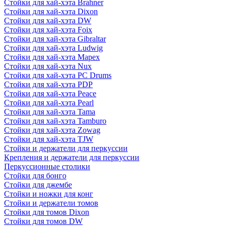
Стойки для хай-хэта Brahner
Стойки для хай-хэта Dixon
Стойки для хай-хэта DW
Стойки для хай-хэта Foix
Стойки для хай-хэта Gibraltar
Стойки для хай-хэта Ludwig
Стойки для хай-хэта Mapex
Стойки для хай-хэта Nux
Стойки для хай-хэта PC Drums
Стойки для хай-хэта PDP
Стойки для хай-хэта Peace
Стойки для хай-хэта Pearl
Стойки для хай-хэта Tama
Стойки для хай-хэта Tamburo
Стойки для хай-хэта Zowag
Стойки для хай-хэта TJW
Стойки и держатели для перкуссии
Крепления и держатели для перкуссии
Перкуссионные столики
Стойки для бонго
Стойки для джембе
Стойки и ножки для конг
Стойки и держатели томов
Стойки для томов Dixon
Стойки для томов DW