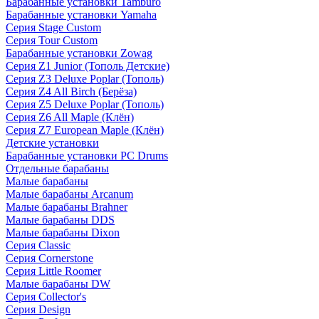
Барабанные установки Tamburo
Барабанные установки Yamaha
Серия Stage Custom
Серия Tour Custom
Барабанные установки Zowag
Серия Z1 Junior (Тополь Детские)
Серия Z3 Deluxe Poplar (Тополь)
Серия Z4 All Birch (Берёза)
Серия Z5 Deluxe Poplar (Тополь)
Серия Z6 All Maple (Клён)
Серия Z7 European Maple (Клён)
Детские установки
Барабанные установки PC Drums
Отдельные барабаны
Малые барабаны
Малые барабаны Arcanum
Малые барабаны Brahner
Малые барабаны DDS
Малые барабаны Dixon
Серия Classic
Серия Cornerstone
Серия Little Roomer
Малые барабаны DW
Серия Collector's
Серия Design