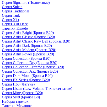
Серия Signature (Подписные)
Серия Sultan
Серия Traditional
Серия Turk
Серия Xist
Серия Xist Dark
Тарелки Kingdo
Серия Artist Bright (Бронза B20)
Серия Artist Classic (Бронза B20)
Серия Artist Classic Raw Bell (Бронза B20)
Серия Artist Dark (Бронза B20)
Серия Artist Modern (Бронза B20)
Серия Artist Power (Бронза B20)
Серия Collection (Бронза B20)
Серия Collection Dry (Бронза B20)
Серия Collection Extreme (Бронза B20)
Серия Collection Jazz (Бронза B20)
Серия Dark Moon (Бронза B20)
Серия FX Series (Бронза B20)
Серия H68 (Латунь)
Серия Listen (Low Volume Тихие сетчатые)
Серия Ming (Бронза B20)
Серия SN8 (Бронза B8)
Наборы тарелок
Тарелки Megatone