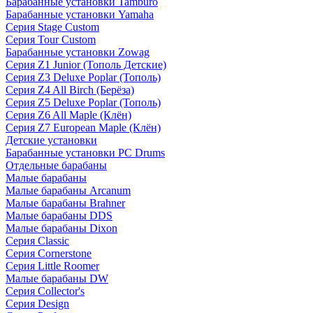
Барабанные установки Tamburo
Барабанные установки Yamaha
Серия Stage Custom
Серия Tour Custom
Барабанные установки Zowag
Серия Z1 Junior (Тополь Детские)
Серия Z3 Deluxe Poplar (Тополь)
Серия Z4 All Birch (Берёза)
Серия Z5 Deluxe Poplar (Тополь)
Серия Z6 All Maple (Клён)
Серия Z7 European Maple (Клён)
Детские установки
Барабанные установки PC Drums
Отдельные барабаны
Малые барабаны
Малые барабаны Arcanum
Малые барабаны Brahner
Малые барабаны DDS
Малые барабаны Dixon
Серия Classic
Серия Cornerstone
Серия Little Roomer
Малые барабаны DW
Серия Collector's
Серия Design