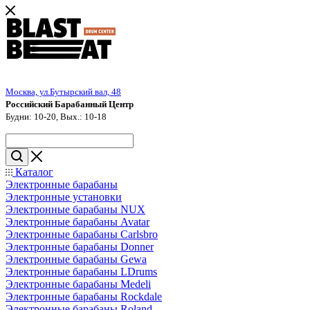
Москва, ул.Бутырский вал, 48
Российский Барабанный Центр
Будни: 10-20, Вых.: 10-18
Каталог
Электронные барабаны
Электронные установки
Электронные барабаны NUX
Электронные барабаны Avatar
Электронные барабаны Carlsbro
Электронные барабаны Donner
Электронные барабаны Gewa
Электронные барабаны LDrums
Электронные барабаны Medeli
Электронные барабаны Rockdale
Электронные барабаны Roland