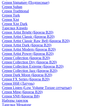
Серия Signature (Подписные)
Серия Sultan
Серия Traditional
Серия Turk
Серия Xist
Серия Xist Dark
Тарелки Kingdo
Серия Artist Bright (Бронза B20)
Серия Artist Classic (Бронза B20)
Серия Artist Classic Raw Bell (Бронза B20)
Серия Artist Dark (Бронза B20)
Серия Artist Modern (Бронза B20)
Серия Artist Power (Бронза B20)
Серия Collection (Бронза B20)
Серия Collection Dry (Бронза B20)
Серия Collection Extreme (Бронза B20)
Серия Collection Jazz (Бронза B20)
Серия Dark Moon (Бронза B20)
Серия FX Series (Бронза B20)
Серия H68 (Латунь)
Серия Listen (Low Volume Тихие сетчатые)
Серия Ming (Бронза B20)
Серия SN8 (Бронза B8)
Наборы тарелок
Тарелки Megatone