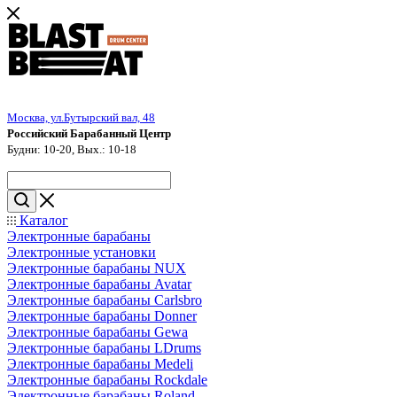
Москва, ул.Бутырский вал, 48
Российский Барабанный Центр
Будни: 10-20, Вых.: 10-18
Каталог
Электронные барабаны
Электронные установки
Электронные барабаны NUX
Электронные барабаны Avatar
Электронные барабаны Carlsbro
Электронные барабаны Donner
Электронные барабаны Gewa
Электронные барабаны LDrums
Электронные барабаны Medeli
Электронные барабаны Rockdale
Электронные барабаны Roland