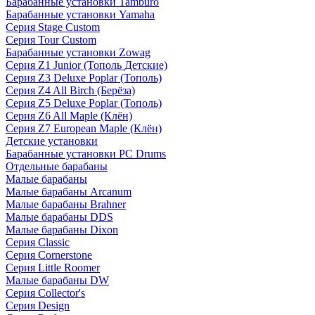
Барабанные установки Tamburo
Барабанные установки Yamaha
Серия Stage Custom
Серия Tour Custom
Барабанные установки Zowag
Серия Z1 Junior (Тополь Детские)
Серия Z3 Deluxe Poplar (Тополь)
Серия Z4 All Birch (Берёза)
Серия Z5 Deluxe Poplar (Тополь)
Серия Z6 All Maple (Клён)
Серия Z7 European Maple (Клён)
Детские установки
Барабанные установки PC Drums
Отдельные барабаны
Малые барабаны
Малые барабаны Arcanum
Малые барабаны Brahner
Малые барабаны DDS
Малые барабаны Dixon
Серия Classic
Серия Cornerstone
Серия Little Roomer
Малые барабаны DW
Серия Collector's
Серия Design