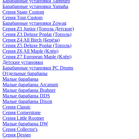
Барабанные установки Tamburo
Барабанные установки Yamaha
Серия Stage Custom
Серия Tour Custom
Барабанные установки Zowag
Серия Z1 Junior (Тополь Детские)
Серия Z3 Deluxe Poplar (Тополь)
Серия Z4 All Birch (Берёза)
Серия Z5 Deluxe Poplar (Тополь)
Серия Z6 All Maple (Клён)
Серия Z7 European Maple (Клён)
Детские установки
Барабанные установки PC Drums
Отдельные барабаны
Малые барабаны
Малые барабаны Arcanum
Малые барабаны Brahner
Малые барабаны DDS
Малые барабаны Dixon
Серия Classic
Серия Cornerstone
Серия Little Roomer
Малые барабаны DW
Серия Collector's
Серия Design