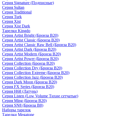
Серия Signature (Подписные)
Серия Sultan
Серия Traditional
Серия Turk
Серия Xist
Серия Xist Dark
Тарелки Kingdo
Серия Artist Bright (Бронза B20)
Серия Artist Classic (Бронза B20)
Серия Artist Classic Raw Bell (Бронза B20)
Серия Artist Dark (Бронза B20)
Серия Artist Modern (Бронза B20)
Серия Artist Power (Бронза B20)
Серия Collection (Бронза B20)
Серия Collection Dry (Бронза B20)
Серия Collection Extreme (Бронза B20)
Серия Collection Jazz (Бронза B20)
Серия Dark Moon (Бронза B20)
Серия FX Series (Бронза B20)
Серия H68 (Латунь)
Серия Listen (Low Volume Тихие сетчатые)
Серия Ming (Бронза B20)
Серия SN8 (Бронза B8)
Наборы тарелок
Тарелки Megatone