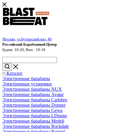
Москва, ул.Бутырский вал, 48
Российский Барабанный Центр
Будни: 10-20, Вых.: 10-18
Каталог
Электронные барабаны
Электронные установки
Электронные барабаны NUX
Электронные барабаны Avatar
Электронные барабаны Carlsbro
Электронные барабаны Donner
Электронные барабаны Gewa
Электронные барабаны LDrums
Электронные барабаны Medeli
Электронные барабаны Rockdale
Электронные барабаны Roland