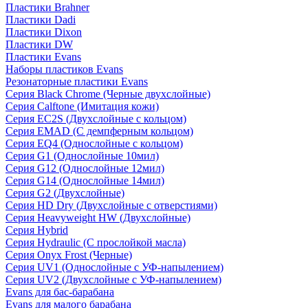
Пластики Brahner
Пластики Dadi
Пластики Dixon
Пластики DW
Пластики Evans
Наборы пластиков Evans
Резонаторные пластики Evans
Серия Black Chrome (Черные двухслойные)
Серия Calftone (Имитация кожи)
Серия EC2S (Двухслойные с кольцом)
Серия EMAD (С демпферным кольцом)
Серия EQ4 (Однослойные с кольцом)
Серия G1 (Однослойные 10мил)
Серия G12 (Однослойные 12мил)
Серия G14 (Однослойные 14мил)
Серия G2 (Двухслойные)
Серия HD Dry (Двухслойные с отверстиями)
Серия Heavyweight HW (Двухслойные)
Серия Hybrid
Серия Hydraulic (С прослойкой масла)
Серия Onyx Frost (Черные)
Серия UV1 (Однослойные с УФ-напылением)
Серия UV2 (Двухслойные с УФ-напылением)
Evans для бас-барабана
Evans для малого барабана