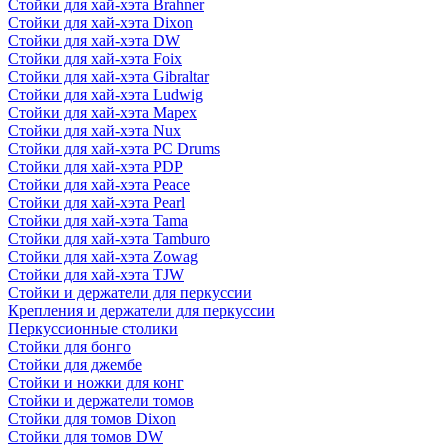
Стойки для хай-хэта Brahner
Стойки для хай-хэта Dixon
Стойки для хай-хэта DW
Стойки для хай-хэта Foix
Стойки для хай-хэта Gibraltar
Стойки для хай-хэта Ludwig
Стойки для хай-хэта Mapex
Стойки для хай-хэта Nux
Стойки для хай-хэта PC Drums
Стойки для хай-хэта PDP
Стойки для хай-хэта Peace
Стойки для хай-хэта Pearl
Стойки для хай-хэта Tama
Стойки для хай-хэта Tamburo
Стойки для хай-хэта Zowag
Стойки для хай-хэта TJW
Стойки и держатели для перкуссии
Крепления и держатели для перкуссии
Перкуссионные столики
Стойки для бонго
Стойки для джембе
Стойки и ножки для конг
Стойки и держатели томов
Стойки для томов Dixon
Стойки для томов DW