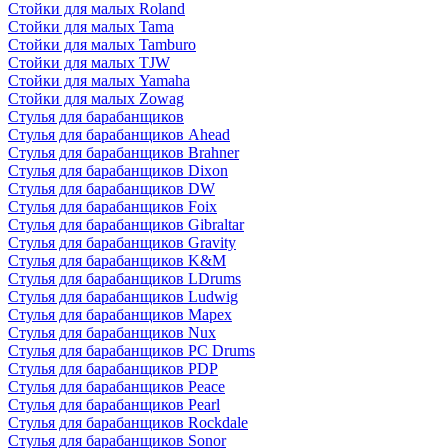
Стойки для малых Roland
Стойки для малых Tama
Стойки для малых Tamburo
Стойки для малых TJW
Стойки для малых Yamaha
Стойки для малых Zowag
Стулья для барабанщиков
Стулья для барабанщиков Ahead
Стулья для барабанщиков Brahner
Стулья для барабанщиков Dixon
Стулья для барабанщиков DW
Стулья для барабанщиков Foix
Стулья для барабанщиков Gibraltar
Стулья для барабанщиков Gravity
Стулья для барабанщиков K&M
Стулья для барабанщиков LDrums
Стулья для барабанщиков Ludwig
Стулья для барабанщиков Mapex
Стулья для барабанщиков Nux
Стулья для барабанщиков PC Drums
Стулья для барабанщиков PDP
Стулья для барабанщиков Peace
Стулья для барабанщиков Pearl
Стулья для барабанщиков Rockdale
Стулья для барабанщиков Sonor