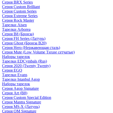
Серия BRX Series
Серия Custom Brilliant
Серия Custom Series
Серия Extreme Series
Серия Rock Master
Тарелки Aisen
Тарелки Arborea
Серия B8 (Бронза)
Серия FH Series (Латунь)
Серия Ghost (Бронза B20)
Серия Hero (Нержавеющая сталь)
Серия Mute (Low Volume Тихие сетчатые)
Наборы тарелок
Тарелки EDCymbals (Rus)
Серия 2020 (Twenty Twenty)
Серия EGO
Тарелки Evans
Тарелки Istanbul Agop
Наборы тарелок
Серия Agop Signature
Серия Art (B8)
Серия Custom Special Edition
Серия Mantra Signature
Серия MS-X (Латунь)
Серия OM Signature