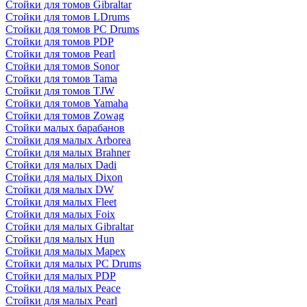
Стойки для томов Gibraltar
Стойки для томов LDrums
Стойки для томов PC Drums
Стойки для томов PDP
Стойки для томов Pearl
Стойки для томов Sonor
Стойки для томов Tama
Стойки для томов TJW
Стойки для томов Yamaha
Стойки для томов Zowag
Стойки малых барабанов
Стойки для малых Arborea
Стойки для малых Brahner
Стойки для малых Dadi
Стойки для малых Dixon
Стойки для малых DW
Стойки для малых Fleet
Стойки для малых Foix
Стойки для малых Gibraltar
Стойки для малых Hun
Стойки для малых Mapex
Стойки для малых PC Drums
Стойки для малых PDP
Стойки для малых Peace
Стойки для малых Pearl