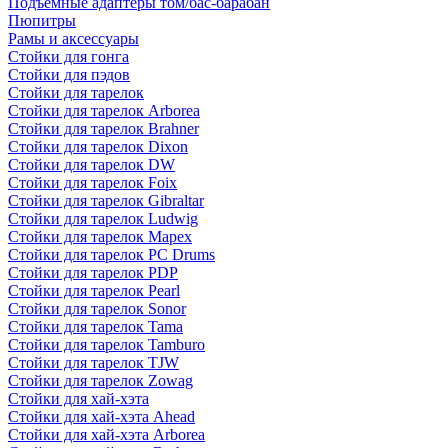
Подъемные адаптеры том/бас-барабан
Пюпитры
Рамы и аксессуары
Стойки для гонга
Стойки для пэдов
Стойки для тарелок
Стойки для тарелок Arborea
Стойки для тарелок Brahner
Стойки для тарелок Dixon
Стойки для тарелок DW
Стойки для тарелок Foix
Стойки для тарелок Gibraltar
Стойки для тарелок Ludwig
Стойки для тарелок Mapex
Стойки для тарелок PC Drums
Стойки для тарелок PDP
Стойки для тарелок Pearl
Стойки для тарелок Sonor
Стойки для тарелок Tama
Стойки для тарелок Tamburo
Стойки для тарелок TJW
Стойки для тарелок Zowag
Стойки для хай-хэта
Стойки для хай-хэта Ahead
Стойки для хай-хэта Arborea