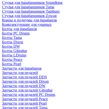
Стулья для барабанщиков Soundking
Стулья для барабанщиков Tama
Стулья для барабанщиков Tamburo
Стулья для барабанщиков Zowag
Ковры и подиумы для барабанов
Комплектующие для ударных
Болты для барабанов
Болты PC Drums
Болты Tama
Болты Dixon
Болты DW
Болты Gibraltar
Болты LDrums
Болты Peace
Болты Pearl
Запчасти для барабанов
Запчасти для педалей
Запчасти для педалей DDS
Запчасти для педалей Dixon
Запчасти для педалей DW
Запчасти для педалей Gibraltar
Запчасти для педалей PC Drums
Запчасти для педалей Peace
Запчасти для педалей Pearl
Запчасти для педалей Tama