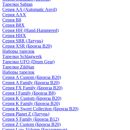
Тарелки Sabian
Серия AA (Automatic Anvil)
Серия AAX
Серия B8
Серия B8X
Серия HH (Hand-Hammered)
Серия HHX
Серия SBR (Латунь)
Серия XSR (Бронза B20)
Наборы тарелок
Тарелки Schlagwerk
Тарелки UFO (Drum Gear)
Тарелки Zildjian
Наборы тарелок
Серия A Custom (Бронза B20)
Серия A Family (Бронза B20)
Серия FX Family (Бронза B20)
Серия I Family (Бронза B8)
Серия K Custom (Бронза B20)
Серия K Family (Бронза B20)
Серия K Sweet Collection (Бронза B20)
Серия Planet Z (Латунь)
Серия S Family (Бронза B12)
Серия Z Custom (Бронза B20)
Серия Low Volume (Бесушмные)