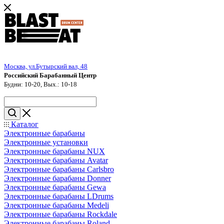
Москва, ул.Бутырский вал, 48
Российский Барабанный Центр
Будни: 10-20, Вых.: 10-18
Каталог
Электронные барабаны
Электронные установки
Электронные барабаны NUX
Электронные барабаны Avatar
Электронные барабаны Carlsbro
Электронные барабаны Donner
Электронные барабаны Gewa
Электронные барабаны LDrums
Электронные барабаны Medeli
Электронные барабаны Rockdale
Электронные барабаны Roland