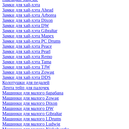
Замки для хай-хэта
Замки для хай-хэта Ahead
Замки для хай-хэта Arborea
Замки для хай-хэта Dixon
Замки для хай-хэта DW
Замки для хай-хэта Gibraltar
Замки для хай-хэта Mapex
Замки для хай-хэта PC Drums
Замки для хай-хэта Peace
Замки для хай-хэта Pearl
Замки для хай-хэта Remo
Замки для хай-хэта Tama
Замки для хай-хэта TJW
Замки для хай-хэта Zowag
Замки для хай-хэта DDS
Колотушки для педалей
Лента тейп для палочек
Машинки для малого барабана
Машинки для малого Zowag
Машинки для малого Dixon
Машинки для малого DW
Машинки для малого Gibraltar
Машинки для малого LDrums
Машинки для малого Ludwig