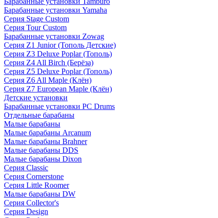
Барабанные установки Tamburo
Барабанные установки Yamaha
Серия Stage Custom
Серия Tour Custom
Барабанные установки Zowag
Серия Z1 Junior (Тополь Детские)
Серия Z3 Deluxe Poplar (Тополь)
Серия Z4 All Birch (Берёза)
Серия Z5 Deluxe Poplar (Тополь)
Серия Z6 All Maple (Клён)
Серия Z7 European Maple (Клён)
Детские установки
Барабанные установки PC Drums
Отдельные барабаны
Малые барабаны
Малые барабаны Arcanum
Малые барабаны Brahner
Малые барабаны DDS
Малые барабаны Dixon
Серия Classic
Серия Cornerstone
Серия Little Roomer
Малые барабаны DW
Серия Collector's
Серия Design