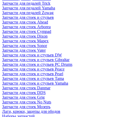
Запчасти для педалей Trick
Запчасти для педалей Yamaha
Запчасти для педалей Zowag
Запчасти для стоек и стульев
Запчасти для стоек Ahead
Запчасти для стоек Arborea
Запчасти для стоек Cympad
Запчасти для стоек Dixon
Запчасти для стоек Mapex
Запчасти для стоек Sonor
Запчасти для стоек Vater
Запчасти для стоек и стульев DW
Запчасти для стоек и стульев Gibraltar
Запчасти для стоек и стульев PC Drums
Запчасти для стоек и стульев Peace
Запчасти для стоек и стульев Pearl
Запчасти для стоек и стульев Tama
Запчасти для стоек и стульев Yamaha
Запчасти для стоек Danmar
Запчасти для стоек DDS
Запчасти для стоек Grig
Запчасти для стоек No Nuts
Запчасти для стоек Мозеръ
Лаги, крюки, зацепы для ободов
Наборы запчастей