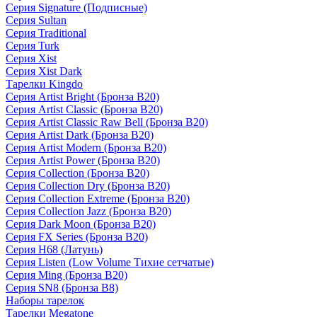
Серия Signature (Подписные)
Серия Sultan
Серия Traditional
Серия Turk
Серия Xist
Серия Xist Dark
Тарелки Kingdo
Серия Artist Bright (Бронза B20)
Серия Artist Classic (Бронза B20)
Серия Artist Classic Raw Bell (Бронза B20)
Серия Artist Dark (Бронза B20)
Серия Artist Modern (Бронза B20)
Серия Artist Power (Бронза B20)
Серия Collection (Бронза B20)
Серия Collection Dry (Бронза B20)
Серия Collection Extreme (Бронза B20)
Серия Collection Jazz (Бронза B20)
Серия Dark Moon (Бронза B20)
Серия FX Series (Бронза B20)
Серия H68 (Латунь)
Серия Listen (Low Volume Тихие сетчатые)
Серия Ming (Бронза B20)
Серия SN8 (Бронза B8)
Наборы тарелок
Тарелки Megatone