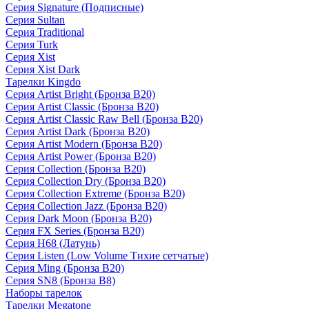
Серия Signature (Подписные)
Серия Sultan
Серия Traditional
Серия Turk
Серия Xist
Серия Xist Dark
Тарелки Kingdo
Серия Artist Bright (Бронза B20)
Серия Artist Classic (Бронза B20)
Серия Artist Classic Raw Bell (Бронза B20)
Серия Artist Dark (Бронза B20)
Серия Artist Modern (Бронза B20)
Серия Artist Power (Бронза B20)
Серия Collection (Бронза B20)
Серия Collection Dry (Бронза B20)
Серия Collection Extreme (Бронза B20)
Серия Collection Jazz (Бронза B20)
Серия Dark Moon (Бронза B20)
Серия FX Series (Бронза B20)
Серия H68 (Латунь)
Серия Listen (Low Volume Тихие сетчатые)
Серия Ming (Бронза B20)
Серия SN8 (Бронза B8)
Наборы тарелок
Тарелки Megatone