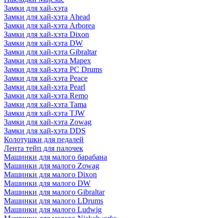
Замки для хай-хэта
Замки для хай-хэта Ahead
Замки для хай-хэта Arborea
Замки для хай-хэта Dixon
Замки для хай-хэта DW
Замки для хай-хэта Gibraltar
Замки для хай-хэта Mapex
Замки для хай-хэта PC Drums
Замки для хай-хэта Peace
Замки для хай-хэта Pearl
Замки для хай-хэта Remo
Замки для хай-хэта Tama
Замки для хай-хэта TJW
Замки для хай-хэта Zowag
Замки для хай-хэта DDS
Колотушки для педалей
Лента тейп для палочек
Машинки для малого барабана
Машинки для малого Zowag
Машинки для малого Dixon
Машинки для малого DW
Машинки для малого Gibraltar
Машинки для малого LDrums
Машинки для малого Ludwig