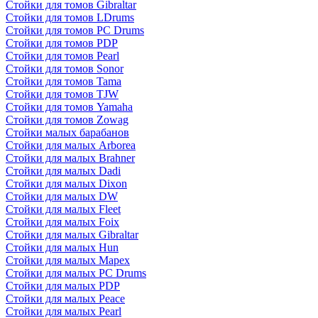
Стойки для томов Gibraltar
Стойки для томов LDrums
Стойки для томов PC Drums
Стойки для томов PDP
Стойки для томов Pearl
Стойки для томов Sonor
Стойки для томов Tama
Стойки для томов TJW
Стойки для томов Yamaha
Стойки для томов Zowag
Стойки малых барабанов
Стойки для малых Arborea
Стойки для малых Brahner
Стойки для малых Dadi
Стойки для малых Dixon
Стойки для малых DW
Стойки для малых Fleet
Стойки для малых Foix
Стойки для малых Gibraltar
Стойки для малых Hun
Стойки для малых Mapex
Стойки для малых PC Drums
Стойки для малых PDP
Стойки для малых Peace
Стойки для малых Pearl