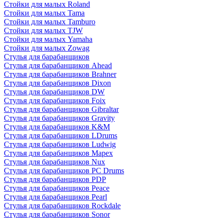
Стойки для малых Roland
Стойки для малых Tama
Стойки для малых Tamburo
Стойки для малых TJW
Стойки для малых Yamaha
Стойки для малых Zowag
Стулья для барабанщиков
Стулья для барабанщиков Ahead
Стулья для барабанщиков Brahner
Стулья для барабанщиков Dixon
Стулья для барабанщиков DW
Стулья для барабанщиков Foix
Стулья для барабанщиков Gibraltar
Стулья для барабанщиков Gravity
Стулья для барабанщиков K&M
Стулья для барабанщиков LDrums
Стулья для барабанщиков Ludwig
Стулья для барабанщиков Mapex
Стулья для барабанщиков Nux
Стулья для барабанщиков PC Drums
Стулья для барабанщиков PDP
Стулья для барабанщиков Peace
Стулья для барабанщиков Pearl
Стулья для барабанщиков Rockdale
Стулья для барабанщиков Sonor