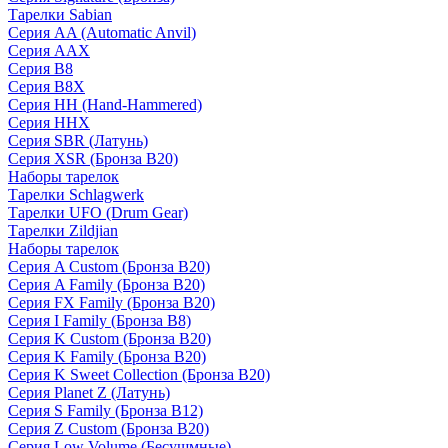
Тарелки Sabian
Серия AA (Automatic Anvil)
Серия AAX
Серия B8
Серия B8X
Серия HH (Hand-Hammered)
Серия HHX
Серия SBR (Латунь)
Серия XSR (Бронза B20)
Наборы тарелок
Тарелки Schlagwerk
Тарелки UFO (Drum Gear)
Тарелки Zildjian
Наборы тарелок
Серия A Custom (Бронза B20)
Серия A Family (Бронза B20)
Серия FX Family (Бронза B20)
Серия I Family (Бронза B8)
Серия K Custom (Бронза B20)
Серия K Family (Бронза B20)
Серия K Sweet Collection (Бронза B20)
Серия Planet Z (Латунь)
Серия S Family (Бронза B12)
Серия Z Custom (Бронза B20)
Серия Low Volume (Бесушмные)