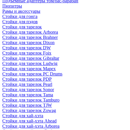
Подъемные адаптеры том/бас-барабан
Пюпитры
Рамы и аксессуары
Стойки для гонга
Стойки для пэдов
Стойки для тарелок
Стойки для тарелок Arborea
Стойки для тарелок Brahner
Стойки для тарелок Dixon
Стойки для тарелок DW
Стойки для тарелок Foix
Стойки для тарелок Gibraltar
Стойки для тарелок Ludwig
Стойки для тарелок Mapex
Стойки для тарелок PC Drums
Стойки для тарелок PDP
Стойки для тарелок Pearl
Стойки для тарелок Sonor
Стойки для тарелок Tama
Стойки для тарелок Tamburo
Стойки для тарелок TJW
Стойки для тарелок Zowag
Стойки для хай-хэта
Стойки для хай-хэта Ahead
Стойки для хай-хэта Arborea