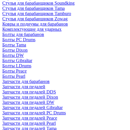
Стулья для барабанщиков Soundking
Стулья для барабанщиков Tama
Стулья для барабанщиков Tamburo
Стулья для барабанщиков Zowag
Ковры и подиумы для барабанов
Комплектующие для ударных
Болты для барабанов
Болты PC Drums
Болты Tama
Болты Dixon
Болты DW
Болты Gibraltar
Болты LDrums
Болты Peace
Болты Pearl
Запчасти для барабанов
Запчасти для педалей
Запчасти для педалей DDS
Запчасти для педалей Dixon
Запчасти для педалей DW
Запчасти для педалей Gibraltar
Запчасти для педалей PC Drums
Запчасти для педалей Peace
Запчасти для педалей Pearl
Запчасти для педалей Tama