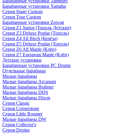
Барабанные установки Tamburo
Барабанные установки Yamaha
Серия Stage Custom
Серия Tour Custom
Барабанные установки Zowag
Серия Z1 Junior (Тополь Детские)
Серия Z3 Deluxe Poplar (Тополь)
Серия Z4 All Birch (Берёза)
Серия Z5 Deluxe Poplar (Тополь)
Серия Z6 All Maple (Клён)
Серия Z7 European Maple (Клён)
Детские установки
Барабанные установки PC Drums
Отдельные барабаны
Малые барабаны
Малые барабаны Arcanum
Малые барабаны Brahner
Малые барабаны DDS
Малые барабаны Dixon
Серия Classic
Серия Cornerstone
Серия Little Roomer
Малые барабаны DW
Серия Collector's
Серия Design