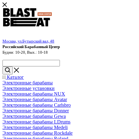
Москва, ул.Бутырский вал, 48
Российский Барабанный Центр
Будни: 10-20, Вых.: 10-18
Каталог
Электронные барабаны
Электронные установки
Электронные барабаны NUX
Электронные барабаны Avatar
Электронные барабаны Carlsbro
Электронные барабаны Donner
Электронные барабаны Gewa
Электронные барабаны LDrums
Электронные барабаны Medeli
Электронные барабаны Rockdale
Электронные барабаны Roland