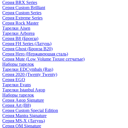
Серия BRX Series
Серия Custom Brilliant
Серия Custom Series
Серия Extreme Series
Серия Rock Master
Тарелки Aisen
Тарелки Arborea
Серия B8 (Бронза)
Серия FH Series (Латунь)
Серия Ghost (Бронза B20)
Серия Hero (Нержавеющая сталь)
Серия Mute (Low Volume Тихие сетчатые)
Наборы тарелок
Тарелки EDCymbals (Rus)
Серия 2020 (Twenty Twenty)
Серия EGO
Тарелки Evans
Тарелки Istanbul Agop
Наборы тарелок
Серия Agop Signature
Серия Art (B8)
Серия Custom Special Edition
Серия Mantra Signature
Серия MS-X (Латунь)
Серия OM Signature