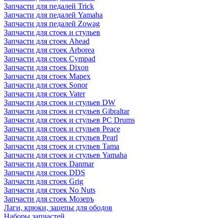
Запчасти для педалей Trick
Запчасти для педалей Yamaha
Запчасти для педалей Zowag
Запчасти для стоек и стульев
Запчасти для стоек Ahead
Запчасти для стоек Arborea
Запчасти для стоек Cympad
Запчасти для стоек Dixon
Запчасти для стоек Mapex
Запчасти для стоек Sonor
Запчасти для стоек Vater
Запчасти для стоек и стульев DW
Запчасти для стоек и стульев Gibraltar
Запчасти для стоек и стульев PC Drums
Запчасти для стоек и стульев Peace
Запчасти для стоек и стульев Pearl
Запчасти для стоек и стульев Tama
Запчасти для стоек и стульев Yamaha
Запчасти для стоек Danmar
Запчасти для стоек DDS
Запчасти для стоек Grig
Запчасти для стоек No Nuts
Запчасти для стоек Мозеръ
Лаги, крюки, зацепы для ободов
Наборы запчастей