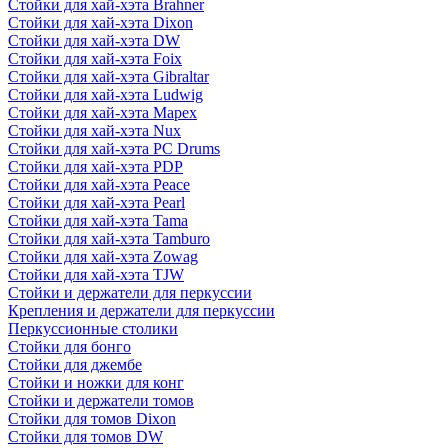
Стойки для хай-хэта Brahner
Стойки для хай-хэта Dixon
Стойки для хай-хэта DW
Стойки для хай-хэта Foix
Стойки для хай-хэта Gibraltar
Стойки для хай-хэта Ludwig
Стойки для хай-хэта Mapex
Стойки для хай-хэта Nux
Стойки для хай-хэта PC Drums
Стойки для хай-хэта PDP
Стойки для хай-хэта Peace
Стойки для хай-хэта Pearl
Стойки для хай-хэта Tama
Стойки для хай-хэта Tamburo
Стойки для хай-хэта Zowag
Стойки для хай-хэта TJW
Стойки и держатели для перкуссии
Крепления и держатели для перкуссии
Перкуссионные столики
Стойки для бонго
Стойки для джембе
Стойки и ножки для конг
Стойки и держатели томов
Стойки для томов Dixon
Стойки для томов DW