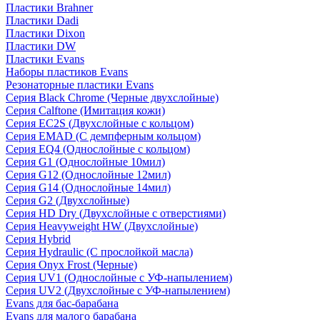
Пластики Brahner
Пластики Dadi
Пластики Dixon
Пластики DW
Пластики Evans
Наборы пластиков Evans
Резонаторные пластики Evans
Серия Black Chrome (Черные двухслойные)
Серия Calftone (Имитация кожи)
Серия EC2S (Двухслойные с кольцом)
Серия EMAD (С демпферным кольцом)
Серия EQ4 (Однослойные с кольцом)
Серия G1 (Однослойные 10мил)
Серия G12 (Однослойные 12мил)
Серия G14 (Однослойные 14мил)
Серия G2 (Двухслойные)
Серия HD Dry (Двухслойные с отверстиями)
Серия Heavyweight HW (Двухслойные)
Серия Hybrid
Серия Hydraulic (С прослойкой масла)
Серия Onyx Frost (Черные)
Серия UV1 (Однослойные с УФ-напылением)
Серия UV2 (Двухслойные с УФ-напылением)
Evans для бас-барабана
Evans для малого барабана