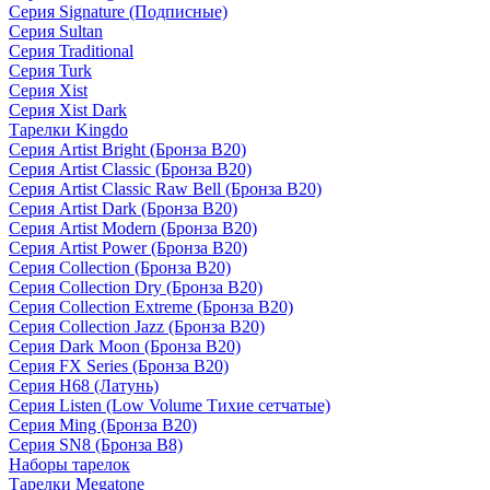
Серия Signature (Подписные)
Серия Sultan
Серия Traditional
Серия Turk
Серия Xist
Серия Xist Dark
Тарелки Kingdo
Серия Artist Bright (Бронза B20)
Серия Artist Classic (Бронза B20)
Серия Artist Classic Raw Bell (Бронза B20)
Серия Artist Dark (Бронза B20)
Серия Artist Modern (Бронза B20)
Серия Artist Power (Бронза B20)
Серия Collection (Бронза B20)
Серия Collection Dry (Бронза B20)
Серия Collection Extreme (Бронза B20)
Серия Collection Jazz (Бронза B20)
Серия Dark Moon (Бронза B20)
Серия FX Series (Бронза B20)
Серия H68 (Латунь)
Серия Listen (Low Volume Тихие сетчатые)
Серия Ming (Бронза B20)
Серия SN8 (Бронза B8)
Наборы тарелок
Тарелки Megatone