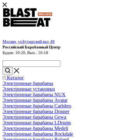
Москва, ул.Бутырский вал, 48
Российский Барабанный Центр
Будни: 10-20, Вых.: 10-18
Каталог
Электронные барабаны
Электронные установки
Электронные барабаны NUX
Электронные барабаны Avatar
Электронные барабаны Carlsbro
Электронные барабаны Donner
Электронные барабаны Gewa
Электронные барабаны LDrums
Электронные барабаны Medeli
Электронные барабаны Rockdale
Электронные барабаны Roland