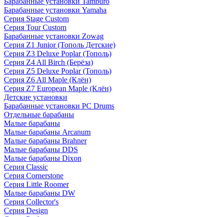
Барабанные установки Tamburo
Барабанные установки Yamaha
Серия Stage Custom
Серия Tour Custom
Барабанные установки Zowag
Серия Z1 Junior (Тополь Детские)
Серия Z3 Deluxe Poplar (Тополь)
Серия Z4 All Birch (Берёза)
Серия Z5 Deluxe Poplar (Тополь)
Серия Z6 All Maple (Клён)
Серия Z7 European Maple (Клён)
Детские установки
Барабанные установки PC Drums
Отдельные барабаны
Малые барабаны
Малые барабаны Arcanum
Малые барабаны Brahner
Малые барабаны DDS
Малые барабаны Dixon
Серия Classic
Серия Cornerstone
Серия Little Roomer
Малые барабаны DW
Серия Collector's
Серия Design