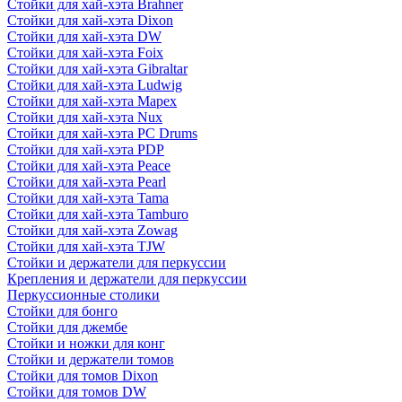
Стойки для хай-хэта Brahner
Стойки для хай-хэта Dixon
Стойки для хай-хэта DW
Стойки для хай-хэта Foix
Стойки для хай-хэта Gibraltar
Стойки для хай-хэта Ludwig
Стойки для хай-хэта Mapex
Стойки для хай-хэта Nux
Стойки для хай-хэта PC Drums
Стойки для хай-хэта PDP
Стойки для хай-хэта Peace
Стойки для хай-хэта Pearl
Стойки для хай-хэта Tama
Стойки для хай-хэта Tamburo
Стойки для хай-хэта Zowag
Стойки для хай-хэта TJW
Стойки и держатели для перкуссии
Крепления и держатели для перкуссии
Перкуссионные столики
Стойки для бонго
Стойки для джембе
Стойки и ножки для конг
Стойки и держатели томов
Стойки для томов Dixon
Стойки для томов DW