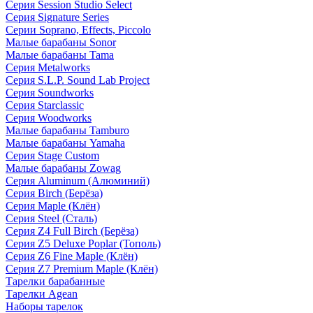
Серия Session Studio Select
Серия Signature Series
Серии Soprano, Effects, Piccolo
Малые барабаны Sonor
Малые барабаны Tama
Серия Metalworks
Серия S.L.P. Sound Lab Project
Серия Soundworks
Серия Starclassic
Серия Woodworks
Малые барабаны Tamburo
Малые барабаны Yamaha
Серия Stage Custom
Малые барабаны Zowag
Серия Aluminum (Алюминий)
Серия Birch (Берёза)
Серия Maple (Клён)
Серия Steel (Сталь)
Серия Z4 Full Birch (Берёза)
Серия Z5 Deluxe Poplar (Тополь)
Серия Z6 Fine Maple (Клён)
Серия Z7 Premium Maple (Клён)
Тарелки барабанные
Тарелки Agean
Наборы тарелок