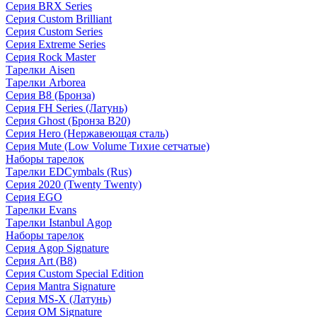
Серия BRX Series
Серия Custom Brilliant
Серия Custom Series
Серия Extreme Series
Серия Rock Master
Тарелки Aisen
Тарелки Arborea
Серия B8 (Бронза)
Серия FH Series (Латунь)
Серия Ghost (Бронза B20)
Серия Hero (Нержавеющая сталь)
Серия Mute (Low Volume Тихие сетчатые)
Наборы тарелок
Тарелки EDCymbals (Rus)
Серия 2020 (Twenty Twenty)
Серия EGO
Тарелки Evans
Тарелки Istanbul Agop
Наборы тарелок
Серия Agop Signature
Серия Art (B8)
Серия Custom Special Edition
Серия Mantra Signature
Серия MS-X (Латунь)
Серия OM Signature