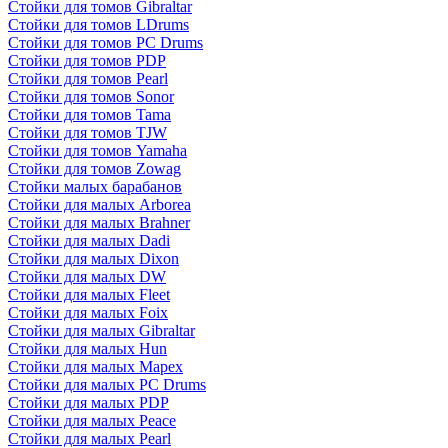
Стойки для томов Gibraltar
Стойки для томов LDrums
Стойки для томов PC Drums
Стойки для томов PDP
Стойки для томов Pearl
Стойки для томов Sonor
Стойки для томов Tama
Стойки для томов TJW
Стойки для томов Yamaha
Стойки для томов Zowag
Стойки малых барабанов
Стойки для малых Arborea
Стойки для малых Brahner
Стойки для малых Dadi
Стойки для малых Dixon
Стойки для малых DW
Стойки для малых Fleet
Стойки для малых Foix
Стойки для малых Gibraltar
Стойки для малых Hun
Стойки для малых Mapex
Стойки для малых PC Drums
Стойки для малых PDP
Стойки для малых Peace
Стойки для малых Pearl