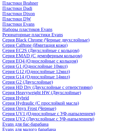
Пластики Brahner
Пластики Dadi
Пластики Dixon
Пластики DW
Пластики Evans
Наборы пластиков Evans
Резонаторные пластики Evans
Серия Black Chrome (Черные двухслойные)
Серия Calftone (Имитация кожи)
Серия EC2S (Двухслойные с кольцом)
Серия EMAD (С демпферным кольцом)
Серия EQ4 (Однослойные с кольцом)
Серия G1 (Однослойные 10мил)
Серия G12 (Однослойные 12мил)
Серия G14 (Однослойные 14мил)
Серия G2 (Двухслойные)
Серия HD Dry (Двухслойные с отверстиями)
Серия Heavyweight HW (Двухслойные)
Серия Hybrid
Серия Hydraulic (С прослойкой масла)
Серия Onyx Frost (Черные)
Серия UV1 (Однослойные с УФ-напылением)
Серия UV2 (Двухслойные с УФ-напылением)
Evans для бас-барабана
Evans для малого барабана