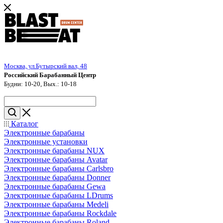
Москва, ул.Бутырский вал, 48
Российский Барабанный Центр
Будни: 10-20, Вых.: 10-18
Каталог
Электронные барабаны
Электронные установки
Электронные барабаны NUX
Электронные барабаны Avatar
Электронные барабаны Carlsbro
Электронные барабаны Donner
Электронные барабаны Gewa
Электронные барабаны LDrums
Электронные барабаны Medeli
Электронные барабаны Rockdale
Электронные барабаны Roland