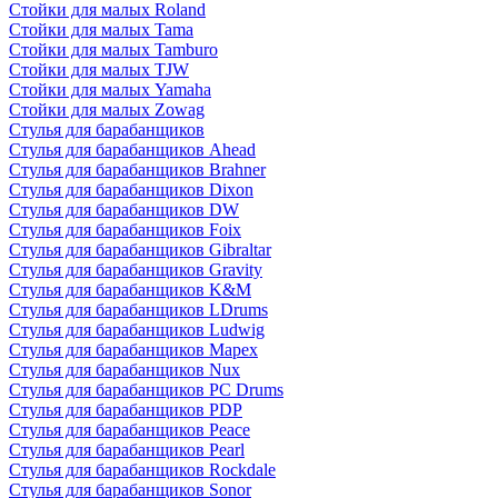
Стойки для малых Roland
Стойки для малых Tama
Стойки для малых Tamburo
Стойки для малых TJW
Стойки для малых Yamaha
Стойки для малых Zowag
Стулья для барабанщиков
Стулья для барабанщиков Ahead
Стулья для барабанщиков Brahner
Стулья для барабанщиков Dixon
Стулья для барабанщиков DW
Стулья для барабанщиков Foix
Стулья для барабанщиков Gibraltar
Стулья для барабанщиков Gravity
Стулья для барабанщиков K&M
Стулья для барабанщиков LDrums
Стулья для барабанщиков Ludwig
Стулья для барабанщиков Mapex
Стулья для барабанщиков Nux
Стулья для барабанщиков PC Drums
Стулья для барабанщиков PDP
Стулья для барабанщиков Peace
Стулья для барабанщиков Pearl
Стулья для барабанщиков Rockdale
Стулья для барабанщиков Sonor