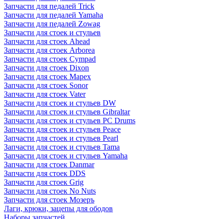
Запчасти для педалей Trick
Запчасти для педалей Yamaha
Запчасти для педалей Zowag
Запчасти для стоек и стульев
Запчасти для стоек Ahead
Запчасти для стоек Arborea
Запчасти для стоек Cympad
Запчасти для стоек Dixon
Запчасти для стоек Mapex
Запчасти для стоек Sonor
Запчасти для стоек Vater
Запчасти для стоек и стульев DW
Запчасти для стоек и стульев Gibraltar
Запчасти для стоек и стульев PC Drums
Запчасти для стоек и стульев Peace
Запчасти для стоек и стульев Pearl
Запчасти для стоек и стульев Tama
Запчасти для стоек и стульев Yamaha
Запчасти для стоек Danmar
Запчасти для стоек DDS
Запчасти для стоек Grig
Запчасти для стоек No Nuts
Запчасти для стоек Мозеръ
Лаги, крюки, зацепы для ободов
Наборы запчастей