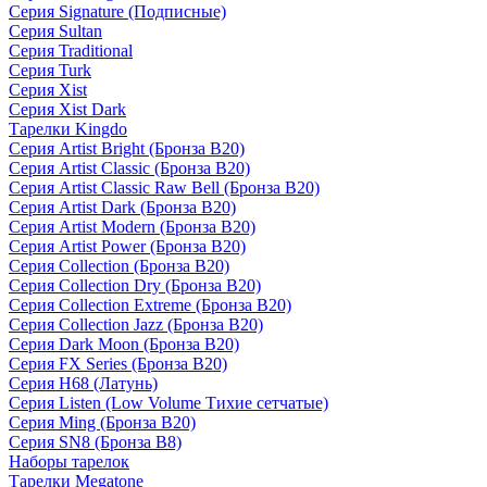
Серия Signature (Подписные)
Серия Sultan
Серия Traditional
Серия Turk
Серия Xist
Серия Xist Dark
Тарелки Kingdo
Серия Artist Bright (Бронза B20)
Серия Artist Classic (Бронза B20)
Серия Artist Classic Raw Bell (Бронза B20)
Серия Artist Dark (Бронза B20)
Серия Artist Modern (Бронза B20)
Серия Artist Power (Бронза B20)
Серия Collection (Бронза B20)
Серия Collection Dry (Бронза B20)
Серия Collection Extreme (Бронза B20)
Серия Collection Jazz (Бронза B20)
Серия Dark Moon (Бронза B20)
Серия FX Series (Бронза B20)
Серия H68 (Латунь)
Серия Listen (Low Volume Тихие сетчатые)
Серия Ming (Бронза B20)
Серия SN8 (Бронза B8)
Наборы тарелок
Тарелки Megatone