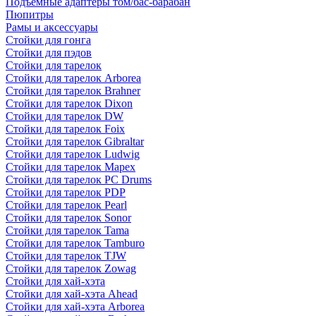
Подъемные адаптеры том/бас-барабан
Пюпитры
Рамы и аксессуары
Стойки для гонга
Стойки для пэдов
Стойки для тарелок
Стойки для тарелок Arborea
Стойки для тарелок Brahner
Стойки для тарелок Dixon
Стойки для тарелок DW
Стойки для тарелок Foix
Стойки для тарелок Gibraltar
Стойки для тарелок Ludwig
Стойки для тарелок Mapex
Стойки для тарелок PC Drums
Стойки для тарелок PDP
Стойки для тарелок Pearl
Стойки для тарелок Sonor
Стойки для тарелок Tama
Стойки для тарелок Tamburo
Стойки для тарелок TJW
Стойки для тарелок Zowag
Стойки для хай-хэта
Стойки для хай-хэта Ahead
Стойки для хай-хэта Arborea