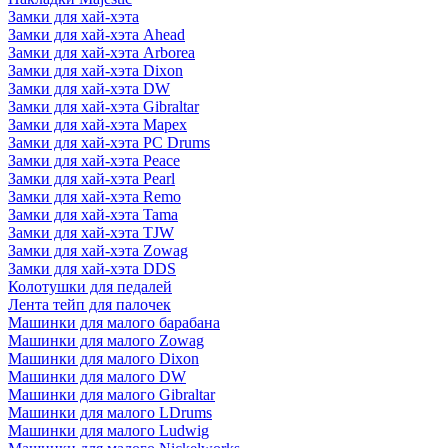
Замки для хай-хэта
Замки для хай-хэта Ahead
Замки для хай-хэта Arborea
Замки для хай-хэта Dixon
Замки для хай-хэта DW
Замки для хай-хэта Gibraltar
Замки для хай-хэта Mapex
Замки для хай-хэта PC Drums
Замки для хай-хэта Peace
Замки для хай-хэта Pearl
Замки для хай-хэта Remo
Замки для хай-хэта Tama
Замки для хай-хэта TJW
Замки для хай-хэта Zowag
Замки для хай-хэта DDS
Колотушки для педалей
Лента тейп для палочек
Машинки для малого барабана
Машинки для малого Zowag
Машинки для малого Dixon
Машинки для малого DW
Машинки для малого Gibraltar
Машинки для малого LDrums
Машинки для малого Ludwig