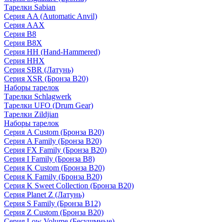
Тарелки Sabian
Серия AA (Automatic Anvil)
Серия AAX
Серия B8
Серия B8X
Серия HH (Hand-Hammered)
Серия HHX
Серия SBR (Латунь)
Серия XSR (Бронза B20)
Наборы тарелок
Тарелки Schlagwerk
Тарелки UFO (Drum Gear)
Тарелки Zildjian
Наборы тарелок
Серия A Custom (Бронза B20)
Серия A Family (Бронза B20)
Серия FX Family (Бронза B20)
Серия I Family (Бронза B8)
Серия K Custom (Бронза B20)
Серия K Family (Бронза B20)
Серия K Sweet Collection (Бронза B20)
Серия Planet Z (Латунь)
Серия S Family (Бронза B12)
Серия Z Custom (Бронза B20)
Серия Low Volume (Бесушмные)