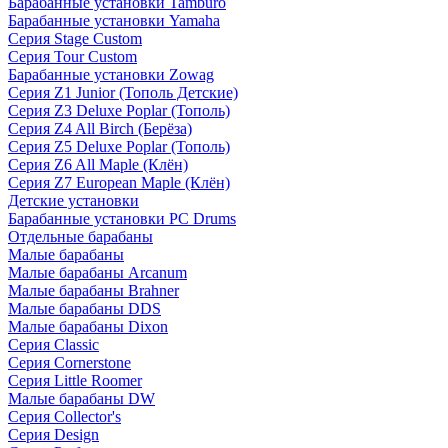
Барабанные установки Tamburo
Барабанные установки Yamaha
Серия Stage Custom
Серия Tour Custom
Барабанные установки Zowag
Серия Z1 Junior (Тополь Детские)
Серия Z3 Deluxe Poplar (Тополь)
Серия Z4 All Birch (Берёза)
Серия Z5 Deluxe Poplar (Тополь)
Серия Z6 All Maple (Клён)
Серия Z7 European Maple (Клён)
Детские установки
Барабанные установки PC Drums
Отдельные барабаны
Малые барабаны
Малые барабаны Arcanum
Малые барабаны Brahner
Малые барабаны DDS
Малые барабаны Dixon
Серия Classic
Серия Cornerstone
Серия Little Roomer
Малые барабаны DW
Серия Collector's
Серия Design