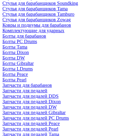
Стулья для барабанщиков Soundking
Стулья для барабанщиков Tama
Стулья для барабанщиков Tamburo
Стулья для барабанщиков Zowag
Ковры и подиумы для барабанов
Комплектующие для ударных
Болты для барабанов
Болты PC Drums
Болты Tama
Болты Dixon
Болты DW
Болты Gibraltar
Болты LDrums
Болты Peace
Болты Pearl
Запчасти для барабанов
Запчасти для педалей
Запчасти для педалей DDS
Запчасти для педалей Dixon
Запчасти для педалей DW
Запчасти для педалей Gibraltar
Запчасти для педалей PC Drums
Запчасти для педалей Peace
Запчасти для педалей Pearl
Запчасти для педалей Tama